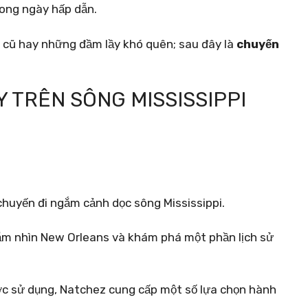
ong ngày hấp dẫn.
 cũ hay những đầm lầy khó quên; sau đây là
chuyến
 TRÊN SÔNG MISSISSIPPI
huyến đi ngắm cảnh dọc sông Mississippi.
gắm nhìn New Orleans và khám phá một phần lịch sử
ợc sử dụng, Natchez cung cấp một số lựa chọn hành