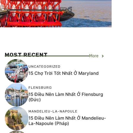
MOST RECENT
More
UNCATEGORIZED
15 Chợ Trời Tốt Nhất Ở Maryland
FLENSBURG
15 Điều Nên Làm Nhất Ở Flensburg
(Đức)
MANDELIEU-LA-NAPOULE
15 Điều Nên Làm Nhất Ở Mandelieu-
La-Napoule (Pháp)