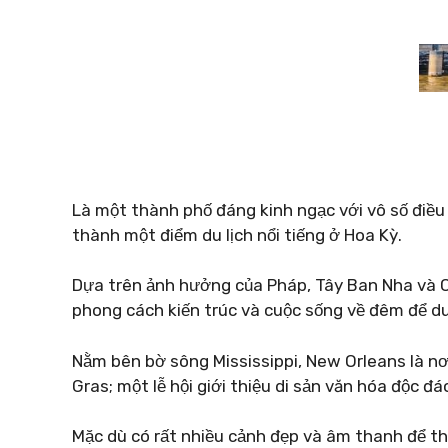
Là một thành phố đáng kinh ngạc với vô số điều 
thành một điểm du lịch nổi tiếng ở Hoa Kỳ.
Dựa trên ảnh hưởng của Pháp, Tây Ban Nha và Cr
phong cách kiến ​​trúc và cuộc sống về đêm để 
Nằm bên bờ sông Mississippi, New Orleans là nơi
Gras; một lễ hội giới thiệu di sản văn hóa độc đá
Mặc dù có rất nhiều cảnh đẹp và âm thanh để 