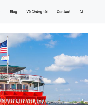
e
Blog
Về Chúng tôi
Contact