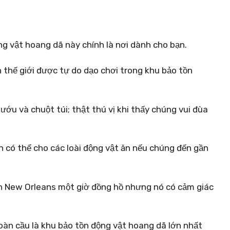
ng vật hoang dã này chính là nơi dành cho bạn.
n thế giới được tự do dạo chơi trong khu bảo tồn
ớu và chuột túi; thật thú vị khi thấy chúng vui đùa
n có thể cho các loài động vật ăn nếu chúng đến gần
ch New Orleans một giờ đồng hồ nhưng nó có cảm giác
àn cầu là khu bảo tồn động vật hoang dã lớn nhất