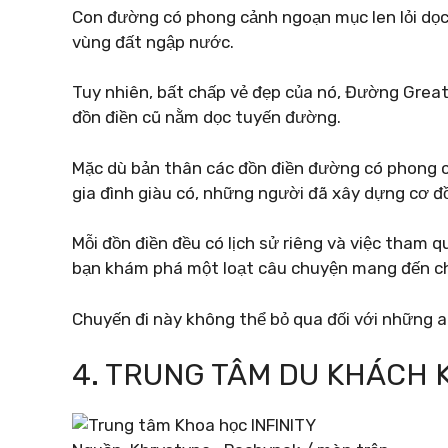
Con đường có phong cảnh ngoạn mục len lỏi dọc 
vùng đất ngập nước.
Tuy nhiên, bất chấp vẻ đẹp của nó, Đường Great
đồn điền cũ nằm dọc tuyến đường.
Mặc dù bản thân các đồn điền đường có phong 
gia đình giàu có, những người đã xây dựng cơ đồ
Mỗi đồn điền đều có lịch sử riêng và việc tham q
bạn khám phá một loạt câu chuyện mang đến ch
Chuyến đi này không thể bỏ qua đối với những a
4. TRUNG TÂM DU KHÁCH 