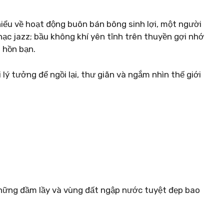
hiểu về hoạt động buôn bán bông sinh lợi, một người
 jazz; bầu không khí yên tĩnh trên thuyền gợi nhớ
 hồn bạn.
lý tưởng để ngồi lại, thư giãn và ngắm nhìn thế giới
hững đầm lầy và vùng đất ngập nước tuyệt đẹp bao