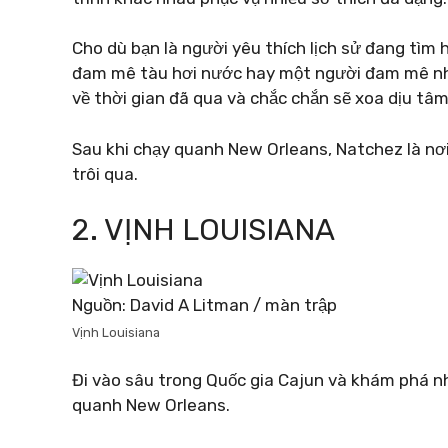
Cho dù bạn là người yêu thích lịch sử đang tìm 
đam mê tàu hơi nước hay một người đam mê nhạc
về thời gian đã qua và chắc chắn sẽ xoa dịu tâm
Sau khi chạy quanh New Orleans, Natchez là nơi 
trôi qua.
2. VỊNH LOUISIANA
Nguồn: David A Litman / màn trập
Vịnh Louisiana
Đi vào sâu trong Quốc gia Cajun và khám phá n
quanh New Orleans.