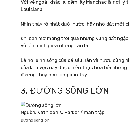
Với vẻ ngoài khác lạ, đầm lầy Manchac là nơi l
Louisiana.
Nhìn thấy rõ nhất dưới nước, hãy nhớ đặt một 
Khi bạn mơ màng trôi qua những vùng đất ngập 
vời ẩn mình giữa những tán lá.
Là nơi sinh sống của cá sấu, rắn và hươu cùng n
của khu vực này được hiện thực hóa bởi những 
đường thủy như lòng bàn tay.
3. ĐƯỜNG SÔNG LỚN
Nguồn: Kathleen K. Parker / màn trập
Đường sông lớn