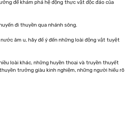
ý tưởng để khám phá hệ động thực vật độc đáo của
chuyến đi thuyền qua nhánh sông.
nước âm u, hãy để ý đến những loài động vật tuyệt
hiều loài khác, những huyền thoại và truyền thuyết
thuyền trưởng giàu kinh nghiệm, những người hiểu rõ