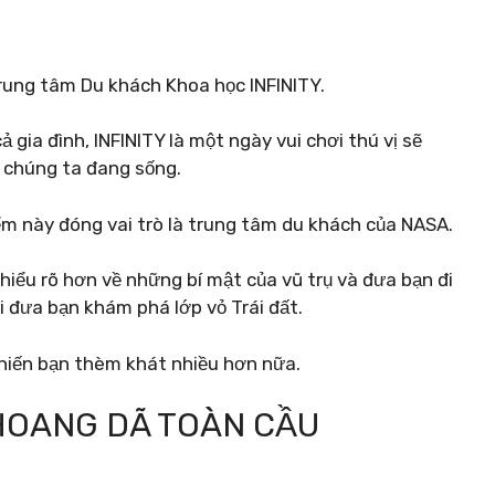
 Trung tâm Du khách Khoa học INFINITY.
gia đình, INFINITY là một ngày vui chơi thú vị sẽ
i chúng ta đang sống.
ểm này đóng vai trò là trung tâm du khách của NASA.
 hiểu rõ hơn về những bí mật của vũ trụ và đưa bạn đi
i đưa bạn khám phá lớp vỏ Trái đất.
khiến bạn thèm khát nhiều hơn nữa.
HOANG DÃ TOÀN CẦU