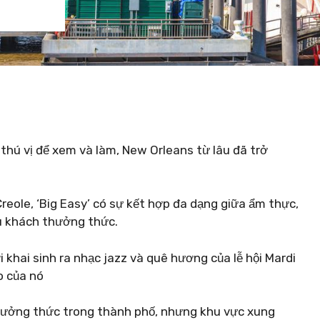
thú vị để xem và làm, New Orleans từ lâu đã trở
eole, ‘Big Easy’ có sự kết hợp đa dạng giữa ẩm thực,
du khách thưởng thức.
 khai sinh ra nhạc jazz và quê hương của lễ hội Mardi
o của nó
thưởng thức trong thành phố, nhưng khu vực xung