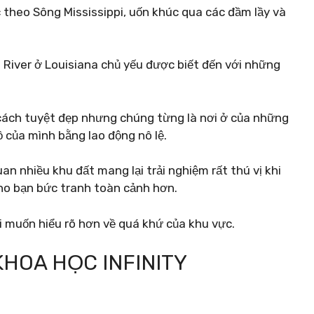
theo Sông Mississippi, uốn khúc qua các đầm lầy và
 River ở Louisiana chủ yếu được biết đến với những
cách tuyệt đẹp nhưng chúng từng là nơi ở của những
 của mình bằng lao động nô lệ.
uan nhiều khu đất mang lại trải nghiệm rất thú vị khi
o bạn bức tranh toàn cảnh hơn.
i muốn hiểu rõ hơn về quá khứ của khu vực.
KHOA HỌC INFINITY