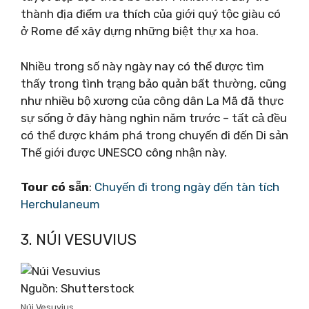
thành địa điểm ưa thích của giới quý tộc giàu có
ở Rome để xây dựng những biệt thự xa hoa.
Nhiều trong số này ngày nay có thể được tìm
thấy trong tình trạng bảo quản bất thường, cũng
như nhiều bộ xương của công dân La Mã đã thực
sự sống ở đây hàng nghìn năm trước – tất cả đều
có thể được khám phá trong chuyến đi đến Di sản
Thế giới được UNESCO công nhận này.
Tour có sẵn
:
Chuyến đi trong ngày đến tàn tích
Herchulaneum
3. NÚI VESUVIUS
Nguồn: Shutterstock
Núi Vesuvius