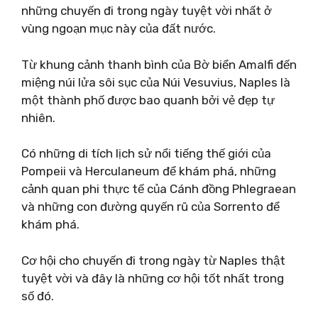
những chuyến đi trong ngày tuyệt vời nhất ở
vùng ngoạn mục này của đất nước.
Từ khung cảnh thanh bình của Bờ biển Amalfi đến
miệng núi lửa sôi sục của Núi Vesuvius, Naples là
một thành phố được bao quanh bởi vẻ đẹp tự
nhiên.
Có những di tích lịch sử nổi tiếng thế giới của
Pompeii và Herculaneum để khám phá, những
cảnh quan phi thực tế của Cánh đồng Phlegraean
và những con đường quyến rũ của Sorrento để
khám phá.
Cơ hội cho chuyến đi trong ngày từ Naples thật
tuyệt vời và đây là những cơ hội tốt nhất trong
số đó.