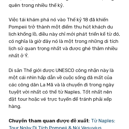
quên trong nhiều thế kỷ.
Việc tái khám phá nó vào Thế kỷ 18 đã khiến
Pompeii trở thành một điểm thu hút khách du
lịch khổng lồ, điều này chỉ mới phát triển kể từ đó,
có nghĩa là giờ đây nó là một trong những di tích
lịch sử quan trọng nhất và được ghé thăm nhiều
nhất ở Ý.
Di sản Thế giới được UNESCO công nhận này là
một cái nhìn hấp dẫn về cuộc sống đã mất của
các công dân La Mã và là chuyến đi trong ngày
tuyệt vời nhất có thể từ Naples. Tốt nhất nên
đặt tour hoặc vé trực tuyến để tránh phải xếp
hàng.
Chuyến tham quan được đề xuất
:
Từ Naples:
Tour Ngày Di Tích Pompeii & Núi Vesuvius