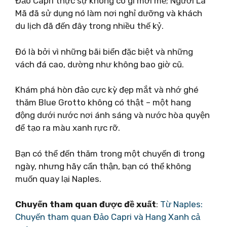
Đảo Capri thực sự không có gì mới mẻ; Người La
Mã đã sử dụng nó làm nơi nghỉ dưỡng và khách
du lịch đã đến đây trong nhiều thế kỷ.
Đó là bởi vì những bãi biển đặc biệt và những
vách đá cao, dường như không bao giờ cũ.
Khám phá hòn đảo cực kỳ đẹp mắt và nhớ ghé
thăm Blue Grotto không có thật – một hang
động dưới nước nơi ánh sáng và nước hòa quyện
để tạo ra màu xanh rực rỡ.
Bạn có thể đến thăm trong một chuyến đi trong
ngày, nhưng hãy cẩn thận, bạn có thể không
muốn quay lại Naples.
Chuyến tham quan được đề xuất
:
Từ Naples:
Chuyến tham quan Đảo Capri và Hang Xanh cả