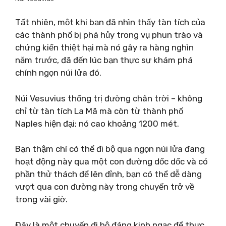
Tất nhiên, một khi bạn đã nhìn thấy tàn tích của
các thành phố bị phá hủy trong vụ phun trào và
chứng kiến ​​thiệt hại mà nó gây ra hàng nghìn
năm trước, đã đến lúc bạn thực sự khám phá
chính ngọn núi lửa đó.
Núi Vesuvius thống trị đường chân trời – không
chỉ từ tàn tích La Mã mà còn từ thành phố
Naples hiện đại; nó cao khoảng 1200 mét.
Bạn thậm chí có thể đi bộ qua ngọn núi lửa đang
hoạt động này qua một con đường dốc dốc và có
phần thử thách để lên đỉnh, bạn có thể dễ dàng
vượt qua con đường này trong chuyến trở về
trong vài giờ.
Đây là một chuyến đi bộ đáng kinh ngạc để thực