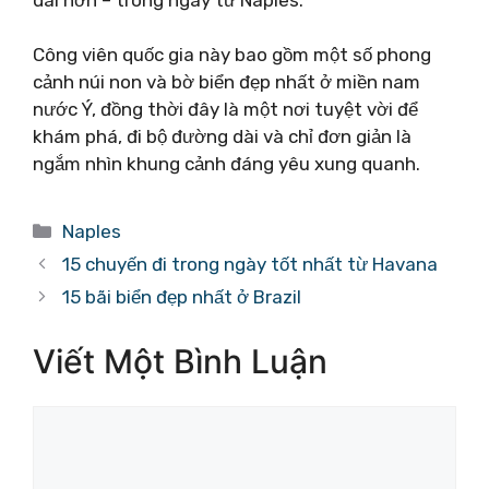
Công viên quốc gia này bao gồm một số phong
cảnh núi non và bờ biển đẹp nhất ở miền nam
nước Ý, đồng thời đây là một nơi tuyệt vời để
khám phá, đi bộ đường dài và chỉ đơn giản là
ngắm nhìn khung cảnh đáng yêu xung quanh.
Danh
Naples
mục
15 chuyến đi trong ngày tốt nhất từ ​​Havana
15 bãi biển đẹp nhất ở Brazil
Viết Một Bình Luận
Bình
luận