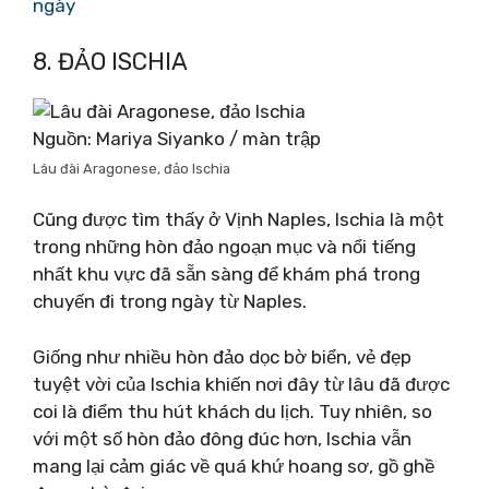
ngày
8. ĐẢO ISCHIA
Nguồn: Mariya Siyanko / màn trập
Lâu đài Aragonese, đảo Ischia
Cũng được tìm thấy ở Vịnh Naples, Ischia là một
trong những hòn đảo ngoạn mục và nổi tiếng
nhất khu vực đã sẵn sàng để khám phá trong
chuyến đi trong ngày từ Naples.
Giống như nhiều hòn đảo dọc bờ biển, vẻ đẹp
tuyệt vời của Ischia khiến nơi đây từ lâu đã được
coi là điểm thu hút khách du lịch. Tuy nhiên, so
với một số hòn đảo đông đúc hơn, Ischia vẫn
mang lại cảm giác về quá khứ hoang sơ, gồ ghề