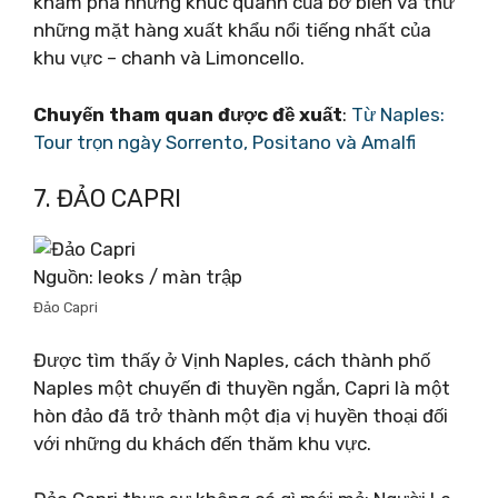
khám phá những khúc quanh của bờ biển và thử
những mặt hàng xuất khẩu nổi tiếng nhất của
khu vực – chanh và Limoncello.
Chuyến tham quan được đề xuất
:
Từ Naples:
Tour trọn ngày Sorrento, Positano và Amalfi
7. ĐẢO CAPRI
Nguồn: leoks / màn trập
Đảo Capri
Được tìm thấy ở Vịnh Naples, cách thành phố
Naples một chuyến đi thuyền ngắn, Capri là một
hòn đảo đã trở thành một địa vị huyền thoại đối
với những du khách đến thăm khu vực.