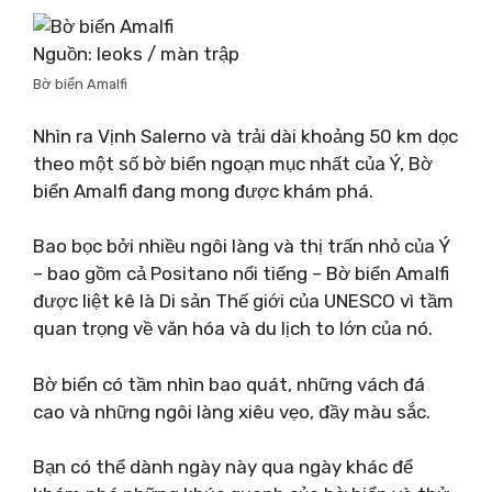
Nguồn: leoks / màn trập
Bờ biển Amalfi
Nhìn ra Vịnh Salerno và trải dài khoảng 50 km dọc
theo một số bờ biển ngoạn mục nhất của Ý, Bờ
biển Amalfi đang mong được khám phá.
Bao bọc bởi nhiều ngôi làng và thị trấn nhỏ của Ý
– bao gồm cả Positano nổi tiếng – Bờ biển Amalfi
được liệt kê là Di sản Thế giới của UNESCO vì tầm
quan trọng về văn hóa và du lịch to lớn của nó.
Bờ biển có tầm nhìn bao quát, những vách đá
cao và những ngôi làng xiêu vẹo, đầy màu sắc.
Bạn có thể dành ngày này qua ngày khác để