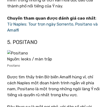
mình trong những di tích văn hóa độc đáo của
thành phố nổi tiếng của Ý này.
Chuyến tham quan được đánh giá cao nhất
:
Từ Naples: Tour trọn ngày Sorrento, Positano và
Amalfi
5. POSITANO
Nguồn: leoks / màn trập
Positano
Được tìm thấy trên Bờ biển Amalfi hùng vĩ, chỉ
cách Naples một đoạn hành trình ngắn về phía
nam, Positano là một trong những ngôi làng Ý nổi
tiếng và quyến rũ nhất trong khu vực.
Đây thực sự là một nơi nhỏ, với dân số chỉ vài