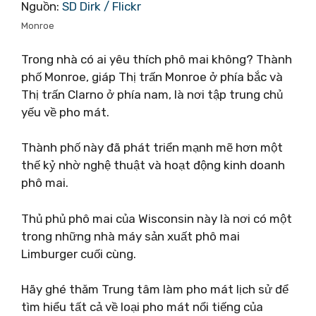
Nguồn:
SD Dirk / Flickr
Monroe
Trong nhà có ai yêu thích phô mai không? Thành
phố Monroe, giáp Thị trấn Monroe ở phía bắc và
Thị trấn Clarno ở phía nam, là nơi tập trung chủ
yếu về pho mát.
Thành phố này đã phát triển mạnh mẽ hơn một
thế kỷ nhờ nghệ thuật và hoạt động kinh doanh
phô mai.
Thủ phủ phô mai của Wisconsin này là nơi có một
trong những nhà máy sản xuất phô mai
Limburger cuối cùng.
Hãy ghé thăm Trung tâm làm pho mát lịch sử để
tìm hiểu tất cả về loại pho mát nổi tiếng của