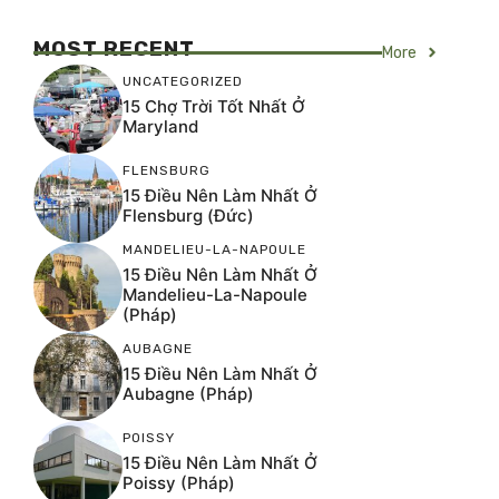
MOST RECENT
More
UNCATEGORIZED
15 Chợ Trời Tốt Nhất Ở
Maryland
FLENSBURG
15 Điều Nên Làm Nhất Ở
Flensburg (Đức)
MANDELIEU-LA-NAPOULE
15 Điều Nên Làm Nhất Ở
Mandelieu-La-Napoule
(Pháp)
AUBAGNE
15 Điều Nên Làm Nhất Ở
Aubagne (Pháp)
POISSY
15 Điều Nên Làm Nhất Ở
Poissy (Pháp)