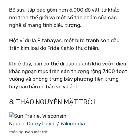
Bộ sưu tập bao gồm hơn 5.000 đồ vật từ khắp
nơi trên thế giới và một số tác phẩm của các
nghệ sĩ mang tính biểu tượng.
Một ví dụ là Pitahayas, một bức tranh sơn dầu
trên kim loại do Frida Kahlo thực hiện.
Khi ở đây, bạn có thể đi dạo quanh khu vườn điêu
khắc ngoạn mục trên sân thượng rộng 7.100 foot
vuông và phòng trưng bày phương tiện trưng
bày các bản in, bản vẽ và ảnh.
8. THẢO NGUYÊN MẶT TRỜI
Nguồn:
Corey Coyle / Wikimedia
thảo nguyên mặt trời