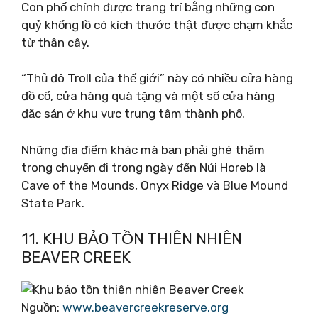
Con phố chính được trang trí bằng những con
quỷ khổng lồ có kích thước thật được chạm khắc
từ thân cây.
“Thủ đô Troll của thế giới” này có nhiều cửa hàng
đồ cổ, cửa hàng quà tặng và một số cửa hàng
đặc sản ở khu vực trung tâm thành phố.
Những địa điểm khác mà bạn phải ghé thăm
trong chuyến đi trong ngày đến Núi Horeb là
Cave of the Mounds, Onyx Ridge và Blue Mound
State Park.
11. KHU BẢO TỒN THIÊN NHIÊN
BEAVER CREEK
Nguồn:
www.beavercreekreserve.org