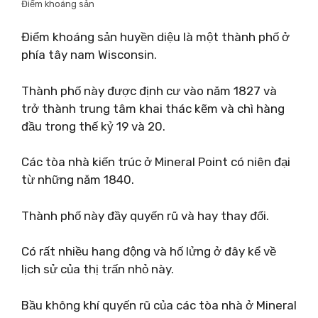
Điểm khoáng sản
Điểm khoáng sản huyền diệu là một thành phố ở
phía tây nam Wisconsin.
Thành phố này được định cư vào năm 1827 và
trở thành trung tâm khai thác kẽm và chì hàng
đầu trong thế kỷ 19 và 20.
Các tòa nhà kiến ​​trúc ở Mineral Point có niên đại
từ những năm 1840.
Thành phố này đầy quyến rũ và hay thay đổi.
Có rất nhiều hang động và hố lửng ở đây kể về
lịch sử của thị trấn nhỏ này.
Bầu không khí quyến rũ của các tòa nhà ở Mineral