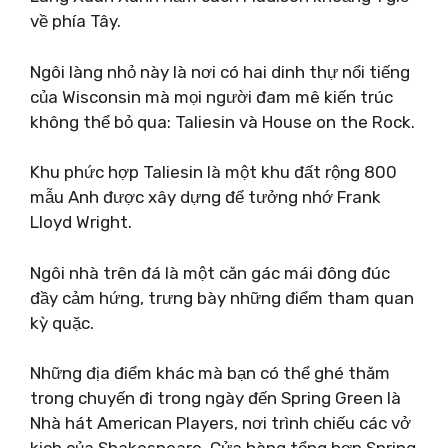
về phía Tây.
Ngôi làng nhỏ này là nơi có hai dinh thự nổi tiếng
của Wisconsin mà mọi người đam mê kiến ​​trúc
không thể bỏ qua: Taliesin và House on the Rock.
Khu phức hợp Taliesin là một khu đất rộng 800
mẫu Anh được xây dựng để tưởng nhớ Frank
Lloyd Wright.
Ngôi nhà trên đá là một căn gác mái đông đúc
đầy cảm hứng, trưng bày những điểm tham quan
kỳ quặc.
Những địa điểm khác mà bạn có thể ghé thăm
trong chuyến đi trong ngày đến Spring Green là
Nhà hát American Players, nơi trình chiếu các vở