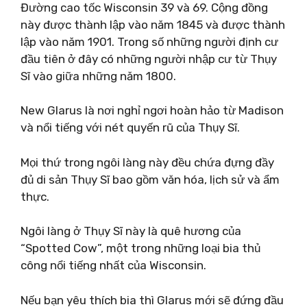
Đường cao tốc Wisconsin 39 và 69. Cộng đồng
này được thành lập vào năm 1845 và được thành
lập vào năm 1901. Trong số những người định cư
đầu tiên ở đây có những người nhập cư từ Thụy
Sĩ vào giữa những năm 1800.
New Glarus là nơi nghỉ ngơi hoàn hảo từ Madison
và nổi tiếng với nét quyến rũ của Thụy Sĩ.
Mọi thứ trong ngôi làng này đều chứa đựng đầy
đủ di sản Thụy Sĩ bao gồm văn hóa, lịch sử và ẩm
thực.
Ngôi làng ở Thụy Sĩ này là quê hương của
“Spotted Cow”, một trong những loại bia thủ
công nổi tiếng nhất của Wisconsin.
Nếu bạn yêu thích bia thì Glarus mới sẽ đứng đầu