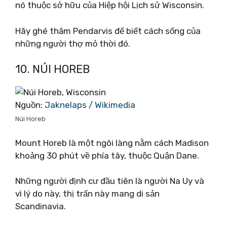
nó thuộc sở hữu của Hiệp hội Lịch sử Wisconsin.
Hãy ghé thăm Pendarvis để biết cách sống của
những người thợ mỏ thời đó.
10. NÚI HOREB
Nguồn:
Jaknelaps / Wikimedia
Núi Horeb
Mount Horeb là một ngôi làng nằm cách Madison
khoảng 30 phút về phía tây, thuộc Quận Dane.
Những người định cư đầu tiên là người Na Uy và
vì lý do này, thị trấn này mang di sản
Scandinavia.