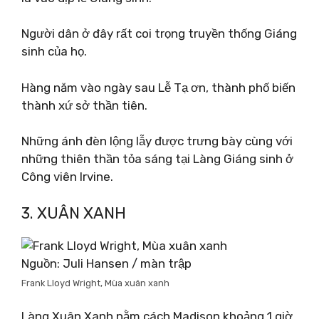
Người dân ở đây rất coi trọng truyền thống Giáng
sinh của họ.
Hàng năm vào ngày sau Lễ Tạ ơn, thành phố biến
thành xứ sở thần tiên.
Những ánh đèn lộng lẫy được trưng bày cùng với
những thiên thần tỏa sáng tại Làng Giáng sinh ở
Công viên Irvine.
3. XUÂN XANH
Nguồn: Juli Hansen / màn trập
Frank Lloyd Wright, Mùa xuân xanh
Làng Xuân Xanh nằm cách Madison khoảng 1 giờ