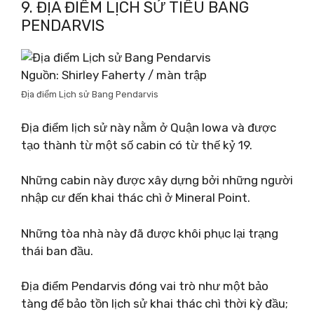
9. ĐỊA ĐIỂM LỊCH SỬ TIỂU BANG
PENDARVIS
Nguồn: Shirley Faherty / màn trập
Địa điểm Lịch sử Bang Pendarvis
Địa điểm lịch sử này nằm ở Quận Iowa và được
tạo thành từ một số cabin có từ thế kỷ 19.
Những cabin này được xây dựng bởi những người
nhập cư đến khai thác chì ở Mineral Point.
Những tòa nhà này đã được khôi phục lại trạng
thái ban đầu.
Địa điểm Pendarvis đóng vai trò như một bảo
tàng để bảo tồn lịch sử khai thác chì thời kỳ đầu;