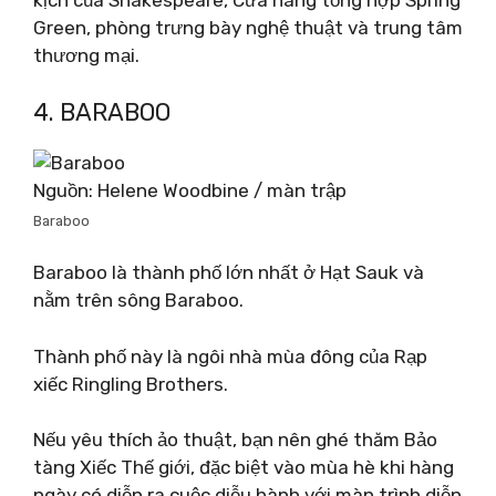
kịch của Shakespeare, Cửa hàng tổng hợp Spring
Green, phòng trưng bày nghệ thuật và trung tâm
thương mại.
4. BARABOO
Nguồn: Helene Woodbine / màn trập
Baraboo
Baraboo là thành phố lớn nhất ở Hạt Sauk và
nằm trên sông Baraboo.
Thành phố này là ngôi nhà mùa đông của Rạp
xiếc Ringling Brothers.
Nếu yêu thích ảo thuật, bạn nên ghé thăm Bảo
tàng Xiếc Thế giới, đặc biệt vào mùa hè khi hàng
ngày có diễn ra cuộc diễu hành với màn trình diễn