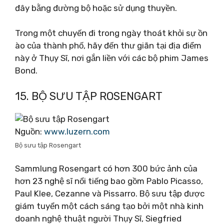
đây bằng đường bộ hoặc sử dụng thuyền.
Trong một chuyến đi trong ngày thoát khỏi sự ồn
ào của thành phố, hãy đến thư giãn tại địa điểm
này ở Thụy Sĩ, nơi gắn liền với các bộ phim James
Bond.
15. BỘ SƯU TẬP ROSENGART
Nguồn:
www.luzern.com
Bộ sưu tập Rosengart
Sammlung Rosengart có hơn 300 bức ảnh của
hơn 23 nghệ sĩ nổi tiếng bao gồm Pablo Picasso,
Paul Klee, Cezanne và Pissarro. Bộ sưu tập được
giám tuyển một cách sáng tạo bởi một nhà kinh
doanh nghệ thuật người Thụy Sĩ, Siegfried