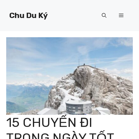
Chuyển
đến
Chu Du Ký
Menu
nội
dung
15 CHUYẾN ĐI
TRONG NGÀY TỐT