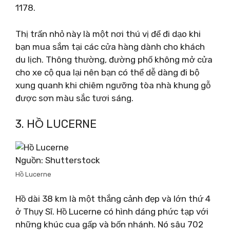
1178.
Thị trấn nhỏ này là một nơi thú vị để đi dạo khi
bạn mua sắm tại các cửa hàng dành cho khách
du lịch. Thông thường, đường phố không mở cửa
cho xe cộ qua lại nên bạn có thể dễ dàng đi bộ
xung quanh khi chiêm ngưỡng tòa nhà khung gỗ
được sơn màu sắc tươi sáng.
3. HỒ LUCERNE
Nguồn: Shutterstock
Hồ Lucerne
Hồ dài 38 km là một thắng cảnh đẹp và lớn thứ 4
ở Thụy Sĩ. Hồ Lucerne có hình dáng phức tạp với
những khúc cua gấp và bốn nhánh. Nó sâu 702