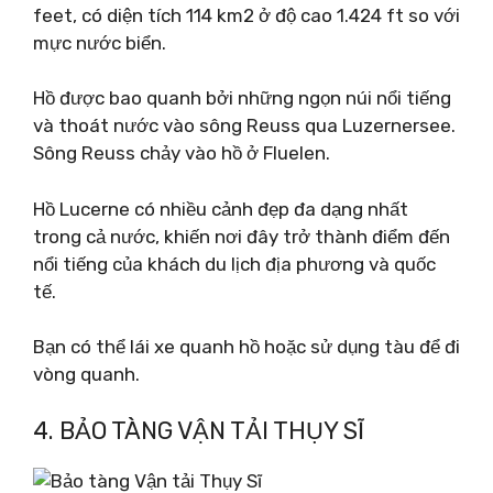
feet, có diện tích 114 km2 ở độ cao 1.424 ft so với
mực nước biển.
Hồ được bao quanh bởi những ngọn núi nổi tiếng
và thoát nước vào sông Reuss qua Luzernersee.
Sông Reuss chảy vào hồ ở Fluelen.
Hồ Lucerne có nhiều cảnh đẹp đa dạng nhất
trong cả nước, khiến nơi đây trở thành điểm đến
nổi tiếng của khách du lịch địa phương và quốc
tế.
Bạn có thể lái xe quanh hồ hoặc sử dụng tàu để đi
vòng quanh.
4. BẢO TÀNG VẬN TẢI THỤY SĨ