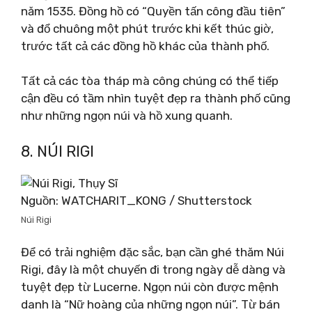
năm 1535. Đồng hồ có “Quyền tấn công đầu tiên”
và đổ chuông một phút trước khi kết thúc giờ,
trước tất cả các đồng hồ khác của thành phố.
Tất cả các tòa tháp mà công chúng có thể tiếp
cận đều có tầm nhìn tuyệt đẹp ra thành phố cũng
như những ngọn núi và hồ xung quanh.
8. NÚI RIGI
Nguồn: WATCHARIT_KONG / Shutterstock
Núi Rigi
Để có trải nghiệm đặc sắc, bạn cần ghé thăm Núi
Rigi, đây là một chuyến đi trong ngày dễ dàng và
tuyệt đẹp từ Lucerne. Ngọn núi còn được mệnh
danh là “Nữ hoàng của những ngọn núi”. Từ bán