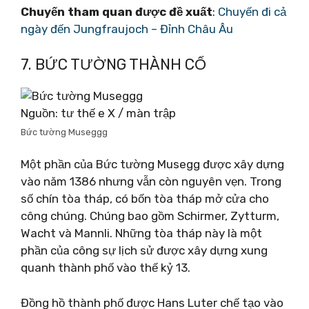
Chuyến tham quan được đề xuất
:
Chuyến đi cả
ngày đến Jungfraujoch – Đỉnh Châu Âu
7. BỨC TƯỜNG THÀNH CỔ
Nguồn: tư thế e X / màn trập
Bức tường Museggg
Một phần của Bức tường Musegg được xây dựng
vào năm 1386 nhưng vẫn còn nguyên vẹn. Trong
số chín tòa tháp, có bốn tòa tháp mở cửa cho
công chúng. Chúng bao gồm Schirmer, Zytturm,
Wacht và Mannli. Những tòa tháp này là một
phần của công sự lịch sử được xây dựng xung
quanh thành phố vào thế kỷ 13.
Đồng hồ thành phố được Hans Luter chế tạo vào