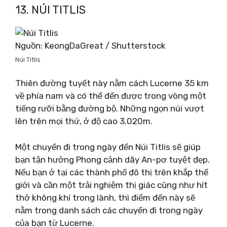
13. NÚI TITLIS
Nguồn: KeongDaGreat / Shutterstock
Núi Titlis
Thiên đường tuyết này nằm cách Lucerne 35 km
về phía nam và có thể đến được trong vòng một
tiếng rưỡi bằng đường bộ. Những ngọn núi vượt
lên trên mọi thứ, ở độ cao 3.020m.
Một chuyến đi trong ngày đến Núi Titlis sẽ giúp
bạn tận hưởng Phong cảnh dãy An-pơ tuyệt đẹp.
Nếu bạn ở tại các thành phố đô thị trên khắp thế
giới và cần một trải nghiệm thị giác cũng như hít
thở không khí trong lành, thì điểm đến này sẽ
nằm trong danh sách các chuyến đi trong ngày
của bạn từ Lucerne.