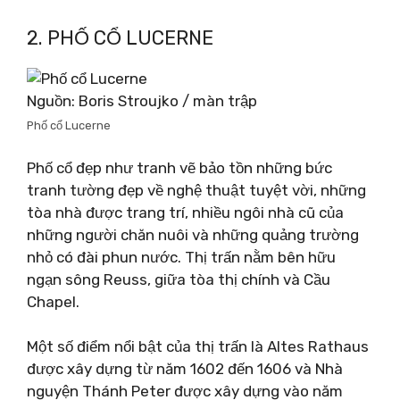
2. PHỐ CỔ LUCERNE
Nguồn: Boris Stroujko / màn trập
Phố cổ Lucerne
Phố cổ đẹp như tranh vẽ bảo tồn những bức
tranh tường đẹp về nghệ thuật tuyệt vời, những
tòa nhà được trang trí, nhiều ngôi nhà cũ của
những người chăn nuôi và những quảng trường
nhỏ có đài phun nước. Thị trấn nằm bên hữu
ngạn sông Reuss, giữa tòa thị chính và Cầu
Chapel.
Một số điểm nổi bật của thị trấn là Altes Rathaus
được xây dựng từ năm 1602 đến 1606 và Nhà
nguyện Thánh Peter được xây dựng vào năm