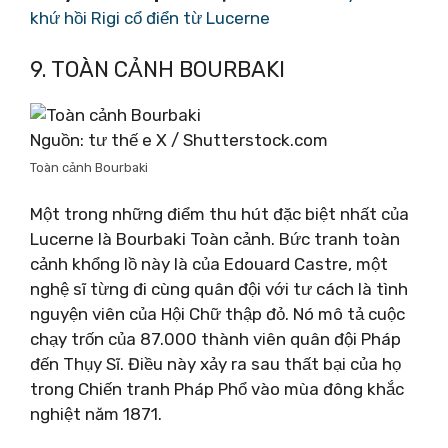
khứ hồi Rigi cổ điển từ Lucerne
9. TOÀN CẢNH BOURBAKI
Nguồn: tư thế e X / Shutterstock.com
Toàn cảnh Bourbaki
Một trong những điểm thu hút đặc biệt nhất của
Lucerne là Bourbaki Toàn cảnh. Bức tranh toàn
cảnh khổng lồ này là của Edouard Castre, một
nghệ sĩ từng đi cùng quân đội với tư cách là tình
nguyện viên của Hội Chữ thập đỏ. Nó mô tả cuộc
chạy trốn của 87.000 thành viên quân đội Pháp
đến Thụy Sĩ. Điều này xảy ra sau thất bại của họ
trong Chiến tranh Pháp Phổ vào mùa đông khắc
nghiệt năm 1871.