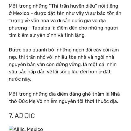
Một trong những “Thị trấn huyền diệu” nổi tiếng
ở Mexico – được đặt tên như vậy vì sự bảo tồn ấn
tượng về văn hóa và di sản quốc gia và địa
phương – Tapalpa là điểm đến cho những người
tìm kiếm sự yên bình và tĩnh lặng.
Được bao quanh bởi những ngọn đồi cây cối rậm
rạp, thị trấn nhỏ với nhiều tòa nhà và ngôi nhà
nguyên bản vẫn còn đứng vững, là một cái nhìn
sâu sắc hấp dẫn về lối sống lâu đời hơn ở đất
nước này.
Một trong những địa điểm đáng ghé thăm là Nhà
thờ Đức Mẹ Vô nhiễm nguyên tội thời thuộc địa.
7. AJIJIC