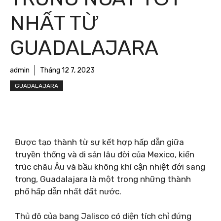
NHẤT TỪ ​​
GUADALAJARA
admin
Tháng 12 7, 2023
GUADALAJARA
Được tạo thành từ sự kết hợp hấp dẫn giữa
truyền thống và di sản lâu đời của Mexico, kiến ​​
trúc châu Âu và bầu không khí cận nhiệt đới sang
trọng, Guadalajara là một trong những thành
phố hấp dẫn nhất đất nước.
Thủ đô của bang Jalisco có diện tích chỉ đứng