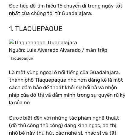
Đọc tiếp để tìm hiểu 15 chuyến đi trong ngày tốt
nhất của chúng tôi từ Guadalajara.
1. TLAQUEPAQUE
Nguồn: Luis Alvarado Alvarado / màn trập
Tlaquepaque
Là một vùng ngoại ô nổi tiếng của Guadalajara,
thành phố Tlaquepaque nhỏ hơn đáng kể là một
cách đảm bảo để thoát khỏi sự hối hả và nhộn
nhịp của đô thị và đắm mình trong sự quyến rũ kỳ
lạ của nó.
Được biết đến với những tác phẩm nghệ thuật
(đồ thủ công thủ công) đáng kinh ngạc, đô thị
nhỏ bé này thu hút các nghệ sĩ, nhạc sĩ và tất