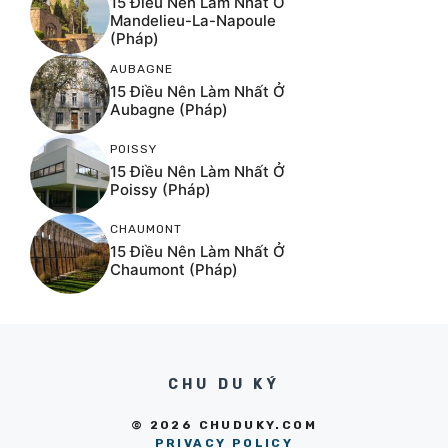
15 Điều Nên Làm Nhất Ở
Mandelieu-La-Napoule
(Pháp)
AUBAGNE
15 Điều Nên Làm Nhất Ở
Aubagne (Pháp)
POISSY
15 Điều Nên Làm Nhất Ở
Poissy (Pháp)
CHAUMONT
15 Điều Nên Làm Nhất Ở
Chaumont (Pháp)
CHU DU KÝ
© 2026 CHUDUKY.COM
PRIVACY POLICY