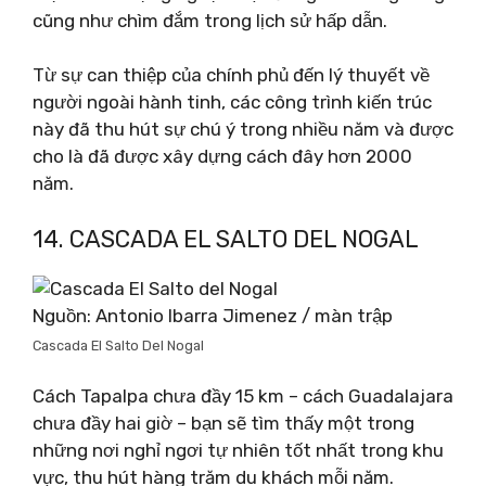
cũng như chìm đắm trong lịch sử hấp dẫn.
Từ sự can thiệp của chính phủ đến lý thuyết về
người ngoài hành tinh, các công trình kiến ​​trúc
này đã thu hút sự chú ý trong nhiều năm và được
cho là đã được xây dựng cách đây hơn 2000
năm.
14. CASCADA EL SALTO DEL NOGAL
Nguồn: Antonio Ibarra Jimenez / màn trập
Cascada El Salto Del Nogal
Cách Tapalpa chưa đầy 15 km – cách Guadalajara
chưa đầy hai giờ – bạn sẽ tìm thấy một trong
những nơi nghỉ ngơi tự nhiên tốt nhất trong khu
vực, thu hút hàng trăm du khách mỗi năm.