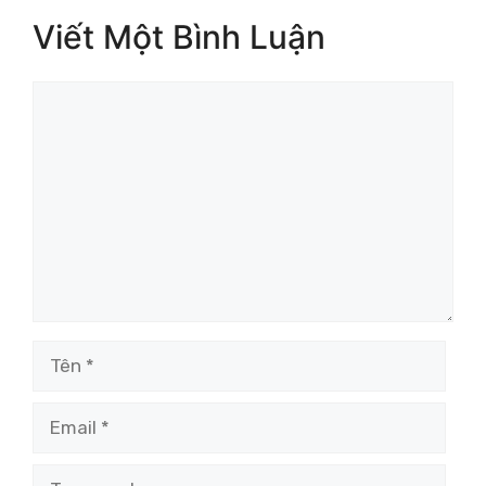
Viết Một Bình Luận
Bình
luận
Tên
Email
Trang