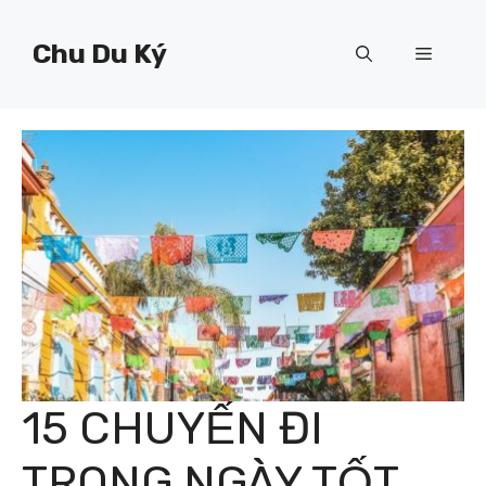
Chuyển
đến
Chu Du Ký
Menu
nội
dung
15 CHUYẾN ĐI
TRONG NGÀY TỐT