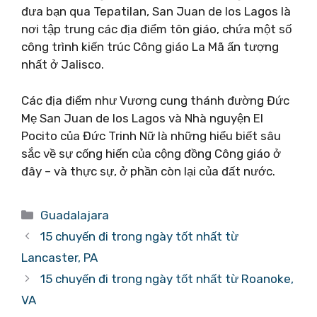
đưa bạn qua Tepatilan, San Juan de los Lagos là
nơi tập trung các địa điểm tôn giáo, chứa một số
công trình kiến ​​trúc Công giáo La Mã ấn tượng
nhất ở Jalisco.
Các địa điểm như Vương cung thánh đường Đức
Mẹ San Juan de los Lagos và Nhà nguyện El
Pocito của Đức Trinh Nữ là những hiểu biết sâu
sắc về sự cống hiến của cộng đồng Công giáo ở
đây – và thực sự, ở phần còn lại của đất nước.
Danh
Guadalajara
mục
15 chuyến đi trong ngày tốt nhất từ ​​
Lancaster, PA
15 chuyến đi trong ngày tốt nhất từ ​​Roanoke,
VA