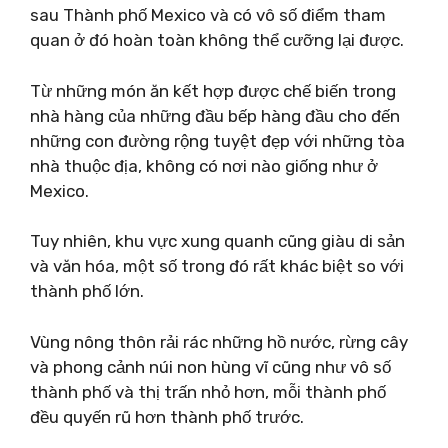
sau Thành phố Mexico và có vô số điểm tham
quan ở đó hoàn toàn không thể cưỡng lại được.
Từ những món ăn kết hợp được chế biến trong
nhà hàng của những đầu bếp hàng đầu cho đến
những con đường rộng tuyệt đẹp với những tòa
nhà thuộc địa, không có nơi nào giống như ở
Mexico.
Tuy nhiên, khu vực xung quanh cũng giàu di sản
và văn hóa, một số trong đó rất khác biệt so với
thành phố lớn.
Vùng nông thôn rải rác những hồ nước, rừng cây
và phong cảnh núi non hùng vĩ cũng như vô số
thành phố và thị trấn nhỏ hơn, mỗi thành phố
đều quyến rũ hơn thành phố trước.