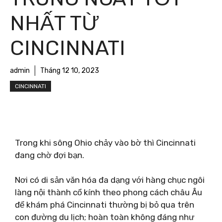
NHẤT TỪ ​​
CINCINNATI
admin
Tháng 12 10, 2023
CINCINNATI
Trong khi sông Ohio chảy vào bờ thì Cincinnati
đang chờ đợi bạn.
Nơi có di sản văn hóa đa dạng với hàng chục ngôi
làng nội thành cổ kính theo phong cách châu Âu
để khám phá Cincinnati thường bị bỏ qua trên
con đường du lịch; hoàn toàn không đáng như