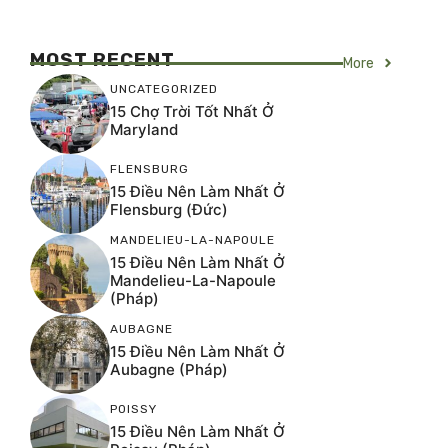
MOST RECENT
More
UNCATEGORIZED
15 Chợ Trời Tốt Nhất Ở
Maryland
FLENSBURG
15 Điều Nên Làm Nhất Ở
Flensburg (Đức)
MANDELIEU-LA-NAPOULE
15 Điều Nên Làm Nhất Ở
Mandelieu-La-Napoule
(Pháp)
AUBAGNE
15 Điều Nên Làm Nhất Ở
Aubagne (Pháp)
POISSY
15 Điều Nên Làm Nhất Ở