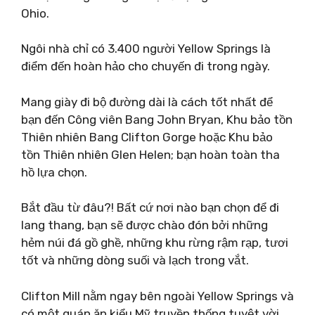
Ohio.
Ngôi nhà chỉ có 3.400 người Yellow Springs là
điểm đến hoàn hảo cho chuyến đi trong ngày.
Mang giày đi bộ đường dài là cách tốt nhất để
bạn đến Công viên Bang John Bryan, Khu bảo tồn
Thiên nhiên Bang Clifton Gorge hoặc Khu bảo
tồn Thiên nhiên Glen Helen; bạn hoàn toàn tha
hồ lựa chọn.
Bắt đầu từ đâu?! Bất cứ nơi nào bạn chọn để đi
lang thang, bạn sẽ được chào đón bởi những
hẻm núi đá gồ ghề, những khu rừng rậm rạp, tươi
tốt và những dòng suối và lạch trong vắt.
Clifton Mill nằm ngay bên ngoài Yellow Springs và
có một quán ăn kiểu Mỹ truyền thống tuyệt vời