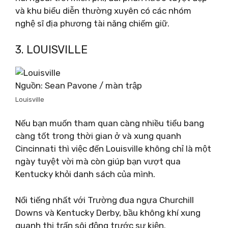
và khu biểu diễn thường xuyên có các nhóm
nghệ sĩ địa phương tài năng chiếm giữ.
3. LOUISVILLE
Nguồn: Sean Pavone / màn trập
Louisville
Nếu bạn muốn tham quan càng nhiều tiểu bang
càng tốt trong thời gian ở và xung quanh
Cincinnati thì việc đến Louisville không chỉ là một
ngày tuyệt vời mà còn giúp bạn vượt qua
Kentucky khỏi danh sách của mình.
Nổi tiếng nhất với Trường đua ngựa Churchill
Downs và Kentucky Derby, bầu không khí xung
quanh thị trấn sôi động trước sự kiện.