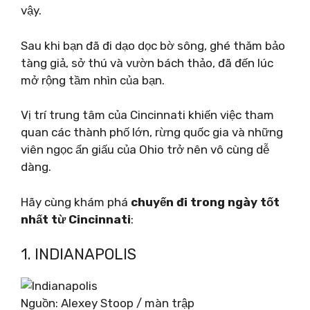
vậy.
Sau khi bạn đã đi dạo dọc bờ sông, ghé thăm bảo
tàng giả, sở thú và vườn bách thảo, đã đến lúc
mở rộng tầm nhìn của bạn.
Vị trí trung tâm của Cincinnati khiến việc tham
quan các thành phố lớn, rừng quốc gia và những
viên ngọc ẩn giấu của Ohio trở nên vô cùng dễ
dàng.
Hãy cùng khám phá
chuyến đi trong ngày tốt
nhất từ ​​Cincinnati
:
1. INDIANAPOLIS
Nguồn: Alexey Stoop / màn trập