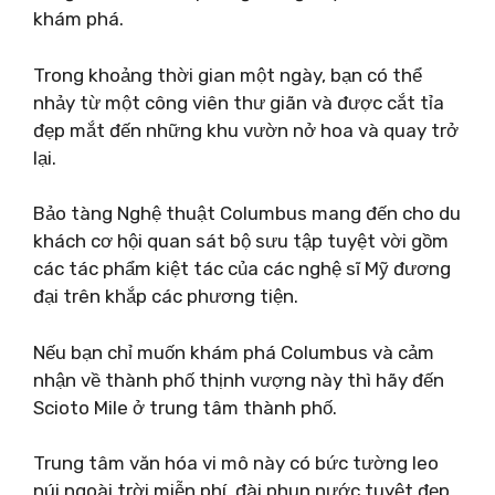
khám phá.
Trong khoảng thời gian một ngày, bạn có thể
nhảy từ một công viên thư giãn và được cắt tỉa
đẹp mắt đến những khu vườn nở hoa và quay trở
lại.
Bảo tàng Nghệ thuật Columbus mang đến cho du
khách cơ hội quan sát bộ sưu tập tuyệt vời gồm
các tác phẩm kiệt tác của các nghệ sĩ Mỹ đương
đại trên khắp các phương tiện.
Nếu bạn chỉ muốn khám phá Columbus và cảm
nhận về thành phố thịnh vượng này thì hãy đến
Scioto Mile ở trung tâm thành phố.
Trung tâm văn hóa vi mô này có bức tường leo
núi ngoài trời miễn phí, đài phun nước tuyệt đẹp