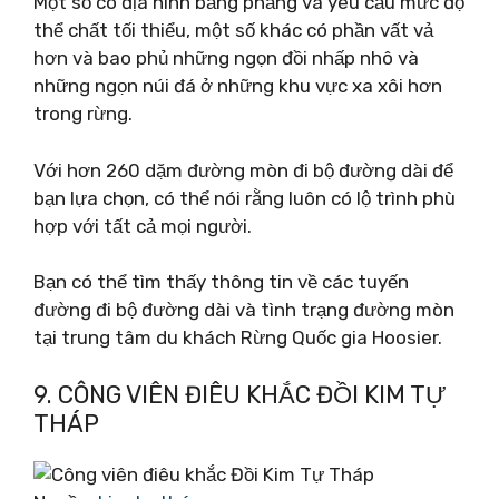
Một số có địa hình bằng phẳng và yêu cầu mức độ
thể chất tối thiểu, một số khác có phần vất vả
hơn và bao phủ những ngọn đồi nhấp nhô và
những ngọn núi đá ở những khu vực xa xôi hơn
trong rừng.
Với hơn 260 dặm đường mòn đi bộ đường dài để
bạn lựa chọn, có thể nói rằng luôn có lộ trình phù
hợp với tất cả mọi người.
Bạn có thể tìm thấy thông tin về các tuyến
đường đi bộ đường dài và tình trạng đường mòn
tại trung tâm du khách Rừng Quốc gia Hoosier.
9. CÔNG VIÊN ĐIÊU KHẮC ĐỒI KIM TỰ
THÁP