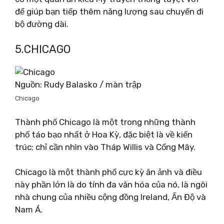
để giúp bạn tiếp thêm năng lượng sau chuyến đi
bộ đường dài.
5.CHICAGO
Nguồn: Rudy Balasko / màn trập
Chicago
Thành phố Chicago là một trong những thành
phố táo bạo nhất ở Hoa Kỳ, đặc biệt là về kiến ​​
trúc; chỉ cần nhìn vào Tháp Willis và Cổng Mây.
Chicago là một thành phố cực kỳ ăn ảnh và điều
này phần lớn là do tính đa văn hóa của nó, là ngôi
nhà chung của nhiều cộng đồng Ireland, Ấn Độ và
Nam Á.