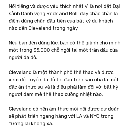
Nổi tiếng và được yêu thích nhất vì là nơi đặt Đại
sảnh Danh vọng Rock and Roll, đây chắc chắn là
điểm dừng chân đầu tiên của bất kỳ du khách
nào đến Cleveland trong ngày.
Nếu bạn đến đúng lúc, bạn có thể giành cho mình
một trong 35.000 chỗ ngồi tại một trận đấu của
người da đỏ.
Cleveland là một thành phố thể thao và được
xem đội tuyển da đỏ thi đấu trên sân nhà là một
đặc ân thực sự và là điều phải làm đối với bất kỳ
người đam mê thể thao cuồng nhiệt nào.
Cleveland có nền ẩm thực mới nổi được dự đoán
sẽ phát triển ngang hàng với LA và NYC trong
tương lai không xa.