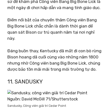
sử để khám phá Công viên Bang Big Bone Lick là
một ngày đi chơi hấp dẫn và mang tính giáo dục.
Điểm nổi bật của chuyến thăm Công viên Bang
Big Bone Lick chắc chắn là dành thời gian để
quan sát Bison cư trú quanh năm tại nơi nghỉ
này.
Đáng buồn thay, Kentucky đã mất đi con bò rừng
Bison hoang dã cuối cùng vào những năm 1800
nhưng nhờ Công viên bang Big Bone Lick, chúng
được bảo tồn mãi mãi trong môi trường tự do.
11. SANDUSKY
Nguồn: David McGill 71/Shutterstock
Sandusky, Công viên giải trí Cedar Point