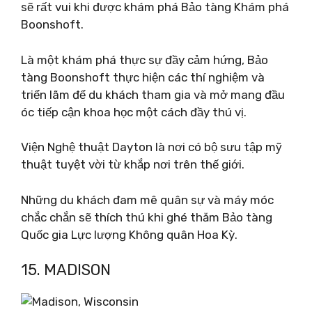
sẽ rất vui khi được khám phá Bảo tàng Khám phá
Boonshoft.
Là một khám phá thực sự đầy cảm hứng, Bảo
tàng Boonshoft thực hiện các thí nghiệm và
triển lãm để du khách tham gia và mở mang đầu
óc tiếp cận khoa học một cách đầy thú vị.
Viện Nghệ thuật Dayton là nơi có bộ sưu tập mỹ
thuật tuyệt vời từ khắp nơi trên thế giới.
Những du khách đam mê quân sự và máy móc
chắc chắn sẽ thích thú khi ghé thăm Bảo tàng
Quốc gia Lực lượng Không quân Hoa Kỳ.
15. MADISON