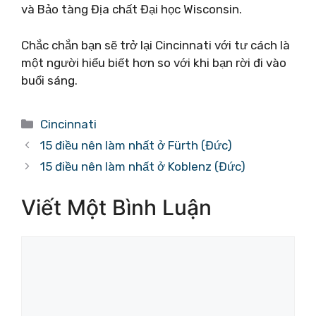
và Bảo tàng Địa chất Đại học Wisconsin.
Chắc chắn bạn sẽ trở lại Cincinnati với tư cách là
một người hiểu biết hơn so với khi bạn rời đi vào
buổi sáng.
Danh
Cincinnati
mục
15 điều nên làm nhất ở Fürth (Đức)
15 điều nên làm nhất ở Koblenz (Đức)
Viết Một Bình Luận
Bình
luận