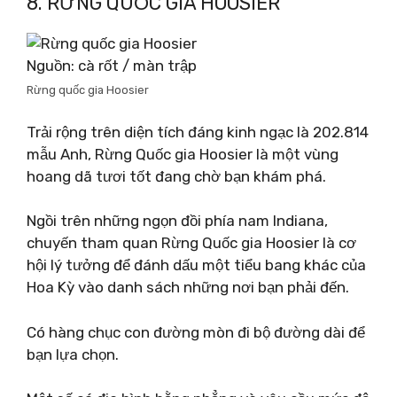
8. RỪNG QUỐC GIA HOOSIER
Nguồn: cà rốt / màn trập
Rừng quốc gia Hoosier
Trải rộng trên diện tích đáng kinh ngạc là 202.814
mẫu Anh, Rừng Quốc gia Hoosier là một vùng
hoang dã tươi tốt đang chờ bạn khám phá.
Ngồi trên những ngọn đồi phía nam Indiana,
chuyến tham quan Rừng Quốc gia Hoosier là cơ
hội lý tưởng để đánh dấu một tiểu bang khác của
Hoa Kỳ vào danh sách những nơi bạn phải đến.
Có hàng chục con đường mòn đi bộ đường dài để
bạn lựa chọn.