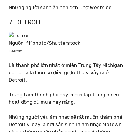
Những người sành ăn nên đến Chợ Westside.
7. DETROIT
Nguồn: f11photo/Shutterstock
Detroit
Là thành phố lớn nhất ở miền Trung Tây Michigan
có nghĩa là luôn có điều gì đó thú vị xảy ra ở
Detroit.
Trung tâm thành phố này là nơi tập trung nhiều
hoạt động dù mưa hay nắng.
Những người yêu âm nhạc sẽ rất muốn khám phá
Detroit vì đây là nơi sản sinh ra âm nhạc Motown
và họ không muốn nhắc nhở bạn phải không.