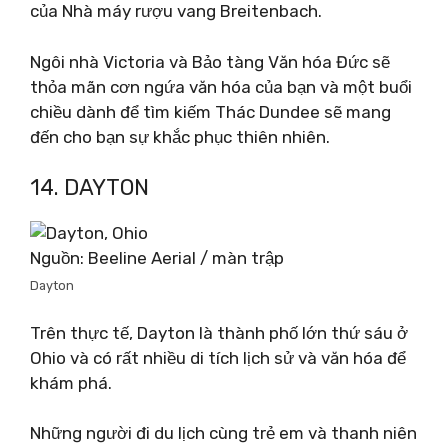
của Nhà máy rượu vang Breitenbach.
Ngôi nhà Victoria và Bảo tàng Văn hóa Đức sẽ
thỏa mãn cơn ngứa văn hóa của bạn và một buổi
chiều dành để tìm kiếm Thác Dundee sẽ mang
đến cho bạn sự khắc phục thiên nhiên.
14. DAYTON
Nguồn: Beeline Aerial / màn trập
Dayton
Trên thực tế, Dayton là thành phố lớn thứ sáu ở
Ohio và có rất nhiều di tích lịch sử và văn hóa để
khám phá.
Những người đi du lịch cùng trẻ em và thanh niên