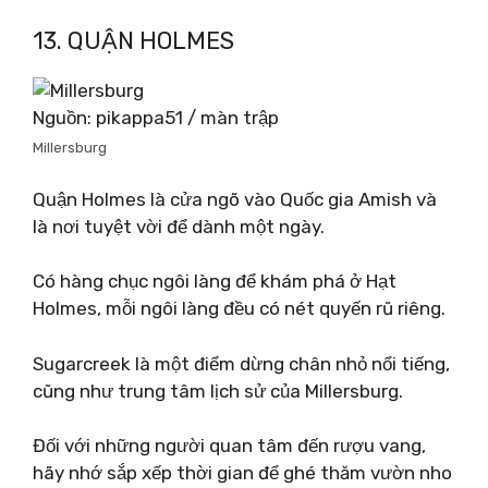
13. QUẬN HOLMES
Nguồn: pikappa51 / màn trập
Millersburg
Quận Holmes là cửa ngõ vào Quốc gia Amish và
là nơi tuyệt vời để dành một ngày.
Có hàng chục ngôi làng để khám phá ở Hạt
Holmes, mỗi ngôi làng đều có nét quyến rũ riêng.
Sugarcreek là một điểm dừng chân nhỏ nổi tiếng,
cũng như trung tâm lịch sử của Millersburg.
Đối với những người quan tâm đến rượu vang,
hãy nhớ sắp xếp thời gian để ghé thăm vườn nho