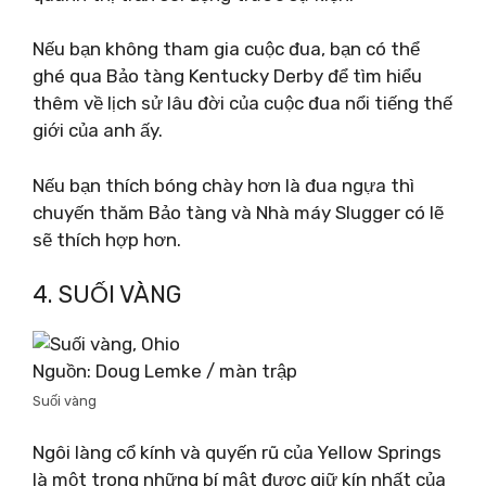
Nếu bạn không tham gia cuộc đua, bạn có thể
ghé qua Bảo tàng Kentucky Derby để tìm hiểu
thêm về lịch sử lâu đời của cuộc đua nổi tiếng thế
giới của anh ấy.
Nếu bạn thích bóng chày hơn là đua ngựa thì
chuyến thăm Bảo tàng và Nhà máy Slugger có lẽ
sẽ thích hợp hơn.
4. SUỐI VÀNG
Nguồn: Doug Lemke / màn trập
Suối vàng
Ngôi làng cổ kính và quyến rũ của Yellow Springs
là một trong những bí mật được giữ kín nhất của