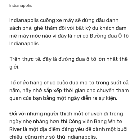
Indianapolis
Indianapolis cuồng xe máy sẽ đứng đầu danh
sách phải ghé thăm đối với bất kỳ du khách đam
mê máy móc nào vì đây là nơi có Đường đua Ô tô
Indianapolis.
Trên thực tế, đây là đường đua ô tô lớn nhất thế
giới.
Tổ chức hàng chục cuộc đua mô tô trong suốt cả
năm, hãy nhớ sắp xếp thời gian cho chuyến tham
quan của bạn bằng một ngày diễn ra sự kiện.
Đối với những người thích một chuyến đi trong
ngày nhẹ nhàng hơn thì Công viên Bang White
River là một địa điểm đáng yêu để dành một buổi
chiều, cũng như sở thú Indianapolis.