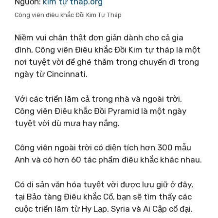
Nguồn:
kim tự tháp.org
Công viên điêu khắc Đồi Kim Tự Tháp
Niềm vui chân thật đơn giản dành cho cả gia
đình, Công viên Điêu khắc Đồi Kim tự tháp là một
nơi tuyệt vời để ghé thăm trong chuyến đi trong
ngày từ Cincinnati.
Với các triển lãm cả trong nhà và ngoài trời,
Công viên Điêu khắc Đồi Pyramid là một ngày
tuyệt vời dù mưa hay nắng.
Công viên ngoài trời có diện tích hơn 300 mẫu
Anh và có hơn 60 tác phẩm điêu khắc khác nhau.
Có di sản văn hóa tuyệt vời được lưu giữ ở đây,
tại Bảo tàng Điêu khắc Cổ, bạn sẽ tìm thấy các
cuộc triển lãm từ Hy Lạp, Syria và Ai Cập cổ đại.