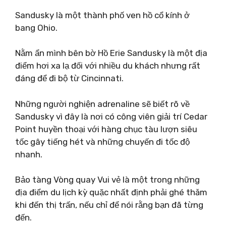
Sandusky là một thành phố ven hồ cổ kính ở
bang Ohio.
Nằm ẩn mình bên bờ Hồ Erie Sandusky là một địa
điểm hơi xa lạ đối với nhiều du khách nhưng rất
đáng để đi bộ từ Cincinnati.
Những người nghiện adrenaline sẽ biết rõ về
Sandusky vì đây là nơi có công viên giải trí Cedar
Point huyền thoại với hàng chục tàu lượn siêu
tốc gây tiếng hét và những chuyến đi tốc độ
nhanh.
Bảo tàng Vòng quay Vui vẻ là một trong những
địa điểm du lịch kỳ quặc nhất định phải ghé thăm
khi đến thị trấn, nếu chỉ để nói rằng bạn đã từng
đến.