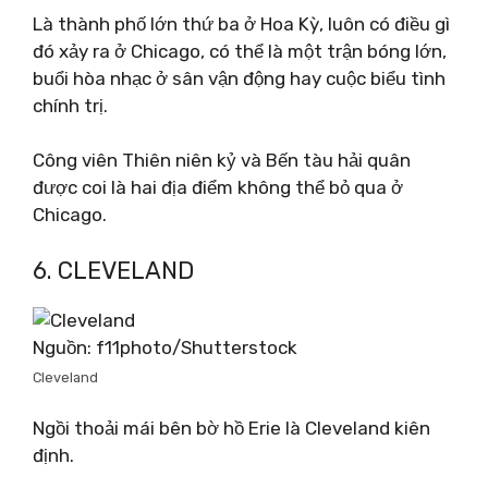
Là thành phố lớn thứ ba ở Hoa Kỳ, luôn có điều gì
đó xảy ra ở Chicago, có thể là một trận bóng lớn,
buổi hòa nhạc ở sân vận động hay cuộc biểu tình
chính trị.
Công viên Thiên niên kỷ và Bến tàu hải quân
được coi là hai địa điểm không thể bỏ qua ở
Chicago.
6. CLEVELAND
Nguồn: f11photo/Shutterstock
Cleveland
Ngồi thoải mái bên bờ hồ Erie là Cleveland kiên
định.