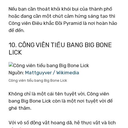
Nếu bạn cần thoát khỏi khói bụi của thành phố
hoặc đang cần một chút cảm hứng sáng tạo thì
Công viên Điêu khắc Đồi Pyramid là nơi hoàn hảo
để đến.
10. CÔNG VIÊN TIỂU BANG BIG BONE
LICK
Nguồn:
Mattguyver / Wikimedia
Công viên tiểu bang Big Bone Lick
Không chỉ là một cái tên tuyệt vời, Công viên
bang Big Bone Lick còn là một nơi tuyệt vời để
ghé thăm.
Với vô số động vật hoang dã, hệ thực vật và lịch