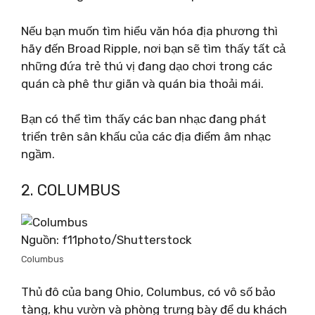
Nếu bạn muốn tìm hiểu văn hóa địa phương thì
hãy đến Broad Ripple, nơi bạn sẽ tìm thấy tất cả
những đứa trẻ thú vị đang dạo chơi trong các
quán cà phê thư giãn và quán bia thoải mái.
Bạn có thể tìm thấy các ban nhạc đang phát
triển trên sân khấu của các địa điểm âm nhạc
ngầm.
2. COLUMBUS
Nguồn: f11photo/Shutterstock
Columbus
Thủ đô của bang Ohio, Columbus, có vô số bảo
tàng, khu vườn và phòng trưng bày để du khách