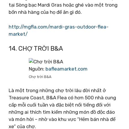
tại Sòng bạc Mardi Gras hoặc ghé vào một trong
bốn nhà hàng của họ để ăn gì đó.
http://mgfla.com/mardi-gras-outdoor-flea-
market/
14. CHỢ TRỜI B&A
Nguồn:
bafleamarket.com
Chợ trời B&A
Là một trong những chợ trời lâu đời nhất ở
Treasure Coast, B&A Flea có hơn 500 nhà cung
cấp mỗi cuối tuần và đặc biệt nổi tiếng đối với
những ai thích tìm kiếm những món đồ độc đáo
và món hời – nhờ vào khu vực “Hẻm bán nhà để
xe” của chợ.