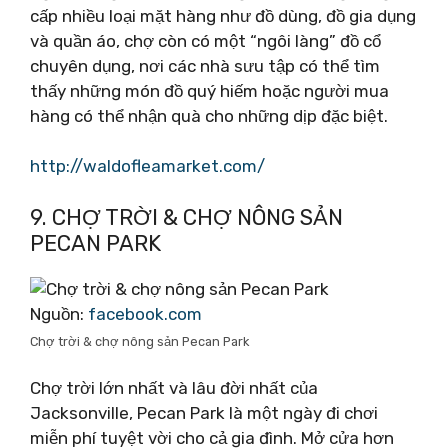
cấp nhiều loại mặt hàng như đồ dùng, đồ gia dụng
và quần áo, chợ còn có một “ngôi làng” đồ cổ
chuyên dụng, nơi các nhà sưu tập có thể tìm
thấy những món đồ quý hiếm hoặc người mua
hàng có thể nhận quà cho những dịp đặc biệt.
http://waldofleamarket.com/
9. CHỢ TRỜI & CHỢ NÔNG SẢN
PECAN PARK
Nguồn:
facebook.com
Chợ trời & chợ nông sản Pecan Park
Chợ trời lớn nhất và lâu đời nhất của
Jacksonville, Pecan Park là một ngày đi chơi
miễn phí tuyệt vời cho cả gia đình. Mở cửa hơn