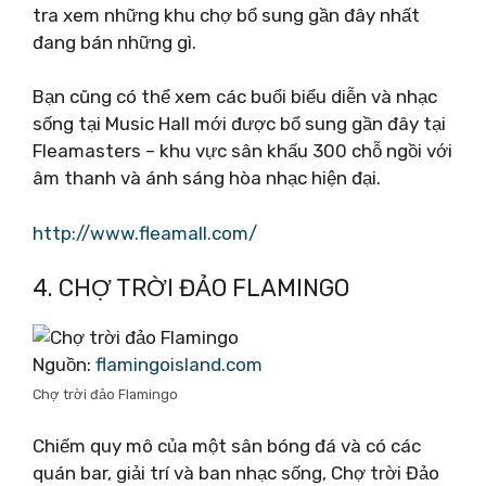
tra xem những khu chợ bổ sung gần đây nhất
đang bán những gì.
Bạn cũng có thể xem các buổi biểu diễn và nhạc
sống tại Music Hall mới được bổ sung gần đây tại
Fleamasters – khu vực sân khấu 300 chỗ ngồi với
âm thanh và ánh sáng hòa nhạc hiện đại.
http://www.fleamall.com/
4. CHỢ TRỜI ĐẢO FLAMINGO
Nguồn:
flamingoisland.com
Chợ trời đảo Flamingo
Chiếm quy mô của một sân bóng đá và có các
quán bar, giải trí và ban nhạc sống, Chợ trời Đảo