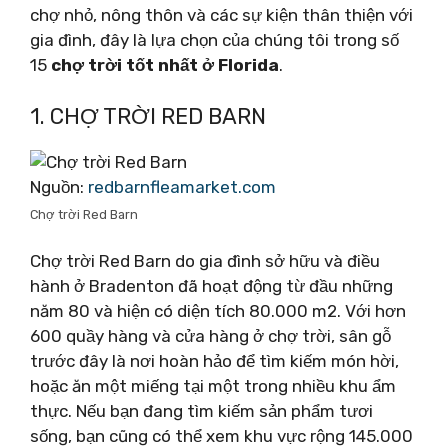
chợ nhỏ, nông thôn và các sự kiện thân thiện với
gia đình, đây là lựa chọn của chúng tôi trong số
15
chợ trời tốt nhất ở Florida
.
1. CHỢ TRỜI RED BARN
Nguồn:
redbarnfleamarket.com
Chợ trời Red Barn
Chợ trời Red Barn do gia đình sở hữu và điều
hành ở Bradenton đã hoạt động từ đầu những
năm 80 và hiện có diện tích 80.000 m2. Với hơn
600 quầy hàng và cửa hàng ở chợ trời, sân gỗ
trước đây là nơi hoàn hảo để tìm kiếm món hời,
hoặc ăn một miếng tại một trong nhiều khu ẩm
thực. Nếu bạn đang tìm kiếm sản phẩm tươi
sống, bạn cũng có thể xem khu vực rộng 145.000