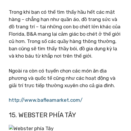
Trong khi bạn có thể tìm thấy hầu hết các mặt
hàng – chẳng hạn như quần áo, đồ trang sức và
đồ trang trí – tại những con bọ chét lớn khác của
Florida, B&A mang lại cảm giác bọ chét ở thế giới
cũ hơn. Trong số các quầy hàng thông thường,
bạn cũng sẽ tìm thấy thầy bói, đồ gia dụng kỳ lạ
và kho báu từ khắp nơi trên thế giới.
Ngoài ra còn có tuyển chọn các món ăn địa
phương và quốc tế cũng như các hoạt động và
giải trí trực tiếp thường xuyên cho cả gia đình.
http://www.bafleamarket.com/
15. WEBSTER PHÍA TÂY