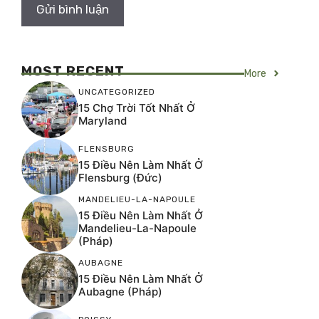
MOST RECENT
More
UNCATEGORIZED
15 Chợ Trời Tốt Nhất Ở
Maryland
FLENSBURG
15 Điều Nên Làm Nhất Ở
Flensburg (Đức)
MANDELIEU-LA-NAPOULE
15 Điều Nên Làm Nhất Ở
Mandelieu-La-Napoule
(Pháp)
AUBAGNE
15 Điều Nên Làm Nhất Ở
Aubagne (Pháp)