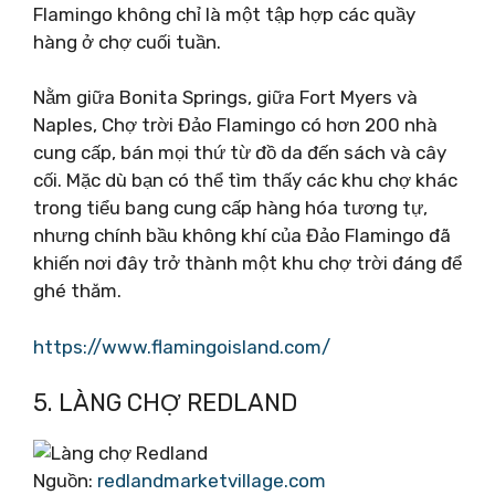
Flamingo không chỉ là một tập hợp các quầy
hàng ở chợ cuối tuần.
Nằm giữa Bonita Springs, giữa Fort Myers và
Naples, Chợ trời Đảo Flamingo có hơn 200 nhà
cung cấp, bán mọi thứ từ đồ da đến sách và cây
cối. Mặc dù bạn có thể tìm thấy các khu chợ khác
trong tiểu bang cung cấp hàng hóa tương tự,
nhưng chính bầu không khí của Đảo Flamingo đã
khiến nơi đây trở thành một khu chợ trời đáng để
ghé thăm.
https://www.flamingoisland.com/
5. LÀNG CHỢ REDLAND
Nguồn:
redlandmarketvillage.com