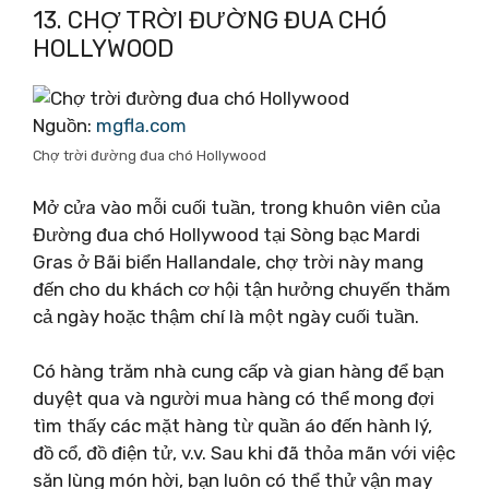
13. CHỢ TRỜI ĐƯỜNG ĐUA CHÓ
HOLLYWOOD
Nguồn:
mgfla.com
Chợ trời đường đua chó Hollywood
Mở cửa vào mỗi cuối tuần, trong khuôn viên của
Đường đua chó Hollywood tại Sòng bạc Mardi
Gras ở Bãi biển Hallandale, chợ trời này mang
đến cho du khách cơ hội tận hưởng chuyến thăm
cả ngày hoặc thậm chí là một ngày cuối tuần.
Có hàng trăm nhà cung cấp và gian hàng để bạn
duyệt qua và người mua hàng có thể mong đợi
tìm thấy các mặt hàng từ quần áo đến hành lý,
đồ cổ, đồ điện tử, v.v. Sau khi đã thỏa mãn với việc
săn lùng món hời, bạn luôn có thể thử vận ​​​​may