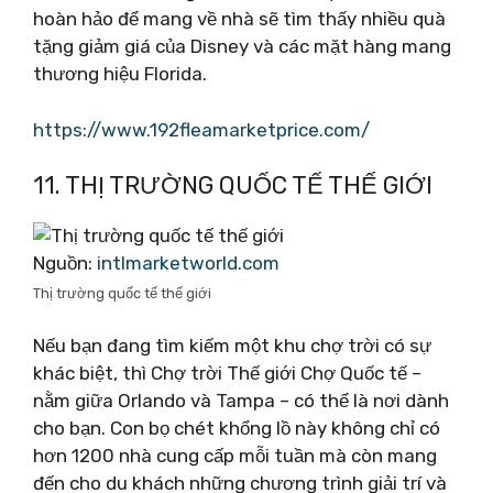
hoàn hảo để mang về nhà sẽ tìm thấy nhiều quà
tặng giảm giá của Disney và các mặt hàng mang
thương hiệu Florida.
https://www.192fleamarketprice.com/
11. THỊ TRƯỜNG QUỐC TẾ THẾ GIỚI
Nguồn:
intlmarketworld.com
Thị trường quốc tế thế giới
Nếu bạn đang tìm kiếm một khu chợ trời có sự
khác biệt, thì Chợ trời Thế giới Chợ Quốc tế –
nằm giữa Orlando và Tampa – có thể là nơi dành
cho bạn. Con bọ chét khổng lồ này không chỉ có
hơn 1200 nhà cung cấp mỗi tuần mà còn mang
đến cho du khách những chương trình giải trí và