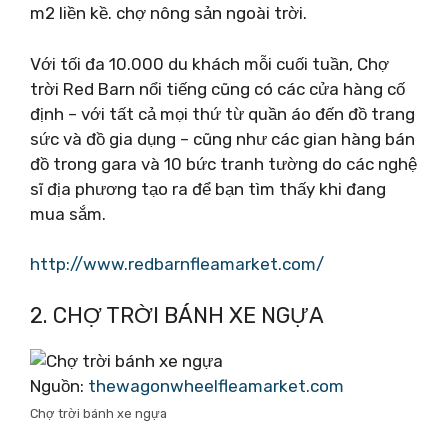
m2 liền kề. chợ nông sản ngoài trời.
Với tối đa 10.000 du khách mỗi cuối tuần, Chợ
trời Red Barn nổi tiếng cũng có các cửa hàng cố
định – với tất cả mọi thứ từ quần áo đến đồ trang
sức và đồ gia dụng – cũng như các gian hàng bán
đồ trong gara và 10 bức tranh tường do các nghệ
sĩ địa phương tạo ra để bạn tìm thấy khi đang
mua sắm.
http://www.redbarnfleamarket.com/
2. CHỢ TRỜI BÁNH XE NGỰA
Nguồn:
thewagonwheelfleamarket.com
Chợ trời bánh xe ngựa