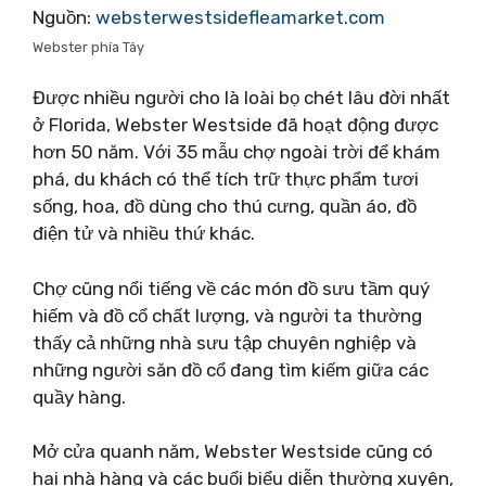
Nguồn:
websterwestsidefleamarket.com
Webster phía Tây
Được nhiều người cho là loài bọ chét lâu đời nhất
ở Florida, Webster Westside đã hoạt động được
hơn 50 năm. Với 35 mẫu chợ ngoài trời để khám
phá, du khách có thể tích trữ thực phẩm tươi
sống, hoa, đồ dùng cho thú cưng, quần áo, đồ
điện tử và nhiều thứ khác.
Chợ cũng nổi tiếng về các món đồ sưu tầm quý
hiếm và đồ cổ chất lượng, và người ta thường
thấy cả những nhà sưu tập chuyên nghiệp và
những người săn đồ cổ đang tìm kiếm giữa các
quầy hàng.
Mở cửa quanh năm, Webster Westside cũng có
hai nhà hàng và các buổi biểu diễn thường xuyên,