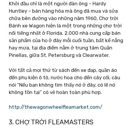
Khởi đầu chỉ là một người đàn ông – Hardy
Huntley – bán hàng hóa mà ông đã mua và sửa
chữa bên đường vào những năm 1960, Chợ trời
Bánh xe Wagon hiện là một trong những chợ trời
nổi tiếng nhất ở Florida. 2.000 nhà cung cấp bán
sản phẩm của họ ở đây mỗi cuối tuần, bất kể nắng
hay mưa, tại địa điểm nằm ở trung tâm Quận
Pinellas, giữa St. Petersburg và Clearwater.
Với tất cả mọi thứ từ sách đến xe đạp, quần áo
đến phụ kiện ô tô, nước hoa cho đến cây cối, câu
nói “Nếu bạn không tìm thấy nó ở đây, có lẽ nó
không tồn tại” có vẻ hoàn toàn phù hợp.
http://thewagonwheelfleamarket.com/
3. CHỢ TRỜI FLEAMASTERS