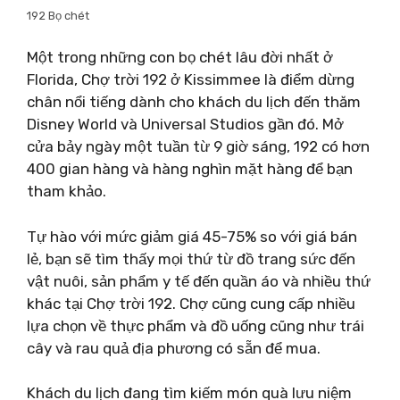
192 Bọ chét
Một trong những con bọ chét lâu đời nhất ở
Florida, Chợ trời 192 ở Kissimmee là điểm dừng
chân nổi tiếng dành cho khách du lịch đến thăm
Disney World và Universal Studios gần đó. Mở
cửa bảy ngày một tuần từ 9 giờ sáng, 192 có hơn
400 gian hàng và hàng nghìn mặt hàng để bạn
tham khảo.
Tự hào với mức giảm giá 45-75% so với giá bán
lẻ, bạn sẽ tìm thấy mọi thứ từ đồ trang sức đến
vật nuôi, sản phẩm y tế đến quần áo và nhiều thứ
khác tại Chợ trời 192. Chợ cũng cung cấp nhiều
lựa chọn về thực phẩm và đồ uống cũng như trái
cây và rau quả địa phương có sẵn để mua.
Khách du lịch đang tìm kiếm món quà lưu niệm