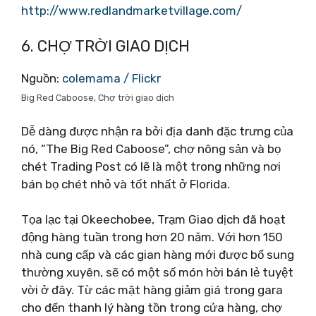
http://www.redlandmarketvillage.com/
6. CHỢ TRỜI GIAO DỊCH
Nguồn:
colemama / Flickr
Big Red Caboose, Chợ trời giao dịch
Dễ dàng được nhận ra bởi địa danh đặc trưng của
nó, “The Big Red Caboose”, chợ nông sản và bọ
chét Trading Post có lẽ là một trong những nơi
bán bọ chét nhỏ và tốt nhất ở Florida.
Tọa lạc tại Okeechobee, Trạm Giao dịch đã hoạt
động hàng tuần trong hơn 20 năm. Với hơn 150
nhà cung cấp và các gian hàng mới được bổ sung
thường xuyên, sẽ có một số món hời bán lẻ tuyệt
vời ở đây. Từ các mặt hàng giảm giá trong gara
cho đến thanh lý hàng tồn trong cửa hàng, chợ