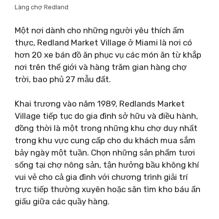
Làng chợ Redland
Một nơi dành cho những người yêu thích ẩm
thực, Redland Market Village ở Miami là nơi có
hơn 20 xe bán đồ ăn phục vụ các món ăn từ khắp
nơi trên thế giới và hàng trăm gian hàng chợ
trời, bao phủ 27 mẫu đất.
Khai trương vào năm 1989, Redlands Market
Village tiếp tục do gia đình sở hữu và điều hành,
đồng thời là một trong những khu chợ duy nhất
trong khu vực cung cấp cho du khách mua sắm
bảy ngày một tuần. Chọn những sản phẩm tươi
sống tại chợ nông sản, tận hưởng bầu không khí
vui vẻ cho cả gia đình với chương trình giải trí
trực tiếp thường xuyên hoặc săn tìm kho báu ẩn
giấu giữa các quầy hàng.