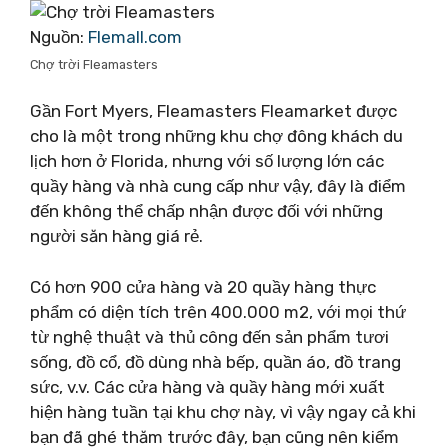
Nguồn:
Flemall.com
Chợ trời Fleamasters
Gần Fort Myers, Fleamasters Fleamarket được
cho là một trong những khu chợ đông khách du
lịch hơn ở Florida, nhưng với số lượng lớn các
quầy hàng và nhà cung cấp như vậy, đây là điểm
đến không thể chấp nhận được đối với những
người săn hàng giá rẻ.
Có hơn 900 cửa hàng và 20 quầy hàng thực
phẩm có diện tích trên 400.000 m2, với mọi thứ
từ nghệ thuật và thủ công đến sản phẩm tươi
sống, đồ cổ, đồ dùng nhà bếp, quần áo, đồ trang
sức, v.v. Các cửa hàng và quầy hàng mới xuất
hiện hàng tuần tại khu chợ này, vì vậy ngay cả khi
bạn đã ghé thăm trước đây, bạn cũng nên kiểm