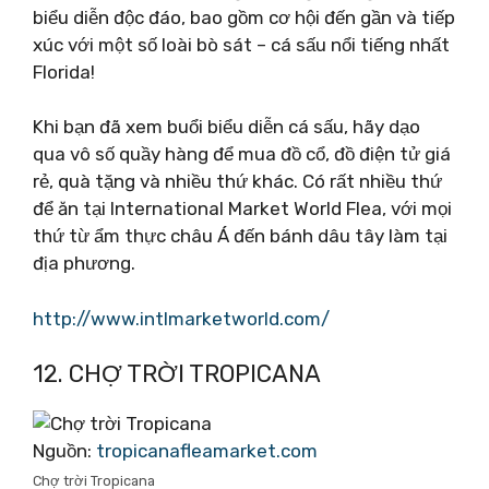
biểu diễn độc đáo, bao gồm cơ hội đến gần và tiếp
xúc với một số loài bò sát – cá sấu nổi tiếng nhất
Florida!
Khi bạn đã xem buổi biểu diễn cá sấu, hãy dạo
qua vô số quầy hàng để mua đồ cổ, đồ điện tử giá
rẻ, quà tặng và nhiều thứ khác. Có rất nhiều thứ
để ăn tại International Market World Flea, với mọi
thứ từ ẩm thực châu Á đến bánh dâu tây làm tại
địa phương.
http://www.intlmarketworld.com/
12. CHỢ TRỜI TROPICANA
Nguồn:
tropicanafleamarket.com
Chợ trời Tropicana