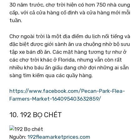
30 năm trước, chợ trời hiện có hơn 750 nhà cung
cấp, với cả cửa hàng cố định và cửa hàng mới mỗi
tuần.
Chợ ngoài trời là một địa điểm du lịch nổi tiếng và
đặc biệt được giới sành ăn ưa chuộng nhờ bộ sưu
tập xe bán đồ ăn. Các mặt hàng tương tự như ở
các chợ trời khác ở Florida, nhưng vẫn còn rất
nhiều kho báu ẩn giấu đang chờ đợi những ai sẵn
sàng tìm kiếm qua các quầy hàng.
https://www.facebook.com/Pecan-Park-Flea-
Farmers-Market-164095403632859/
10. 192 BỌ CHÉT
Nguồn:
192fleamarketprices.com