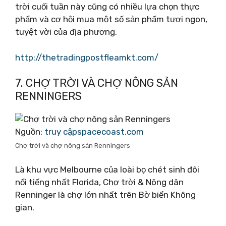
trời cuối tuần này cũng có nhiều lựa chọn thực
phẩm và cơ hội mua một số sản phẩm tươi ngon,
tuyệt vời của địa phương.
http://thetradingpostfleamkt.com/
7. CHỢ TRỜI VÀ CHỢ NÔNG SẢN
RENNINGERS
Nguồn:
truy cậpspacecoast.com
Chợ trời và chợ nông sản Renningers
Là khu vực Melbourne của loài bọ chét sinh đôi
nổi tiếng nhất Florida, Chợ trời & Nông dân
Renninger là chợ lớn nhất trên Bờ biển Không
gian.