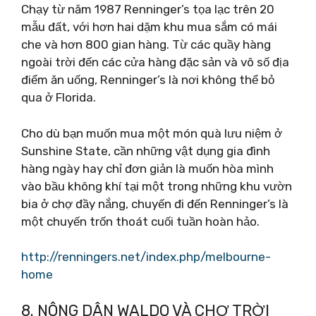
Chạy từ năm 1987 Renninger’s tọa lạc trên 20
mẫu đất, với hơn hai dặm khu mua sắm có mái
che và hơn 800 gian hàng. Từ các quầy hàng
ngoài trời đến các cửa hàng đặc sản và vô số địa
điểm ăn uống, Renninger’s là nơi không thể bỏ
qua ở Florida.
Cho dù bạn muốn mua một món quà lưu niệm ở
Sunshine State, cần những vật dụng gia đình
hàng ngày hay chỉ đơn giản là muốn hòa mình
vào bầu không khí tại một trong những khu vườn
bia ở chợ đầy nắng, chuyến đi đến Renninger’s là
một chuyến trốn thoát cuối tuần hoàn hảo.
http://renningers.net/index.php/melbourne-
home
8. NÔNG DÂN WALDO VÀ CHỢ TRỜI