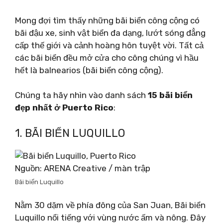
Mong đợi tìm thấy những bãi biển công cộng có
bãi đậu xe, sinh vật biển đa dạng, lướt sóng đẳng
cấp thế giới và cảnh hoàng hôn tuyệt vời. Tất cả
các bãi biển đều mở cửa cho công chúng vì hầu
hết là balnearios (bãi biển công cộng).
Chúng ta hãy nhìn vào danh sách
15 bãi biển
đẹp nhất ở Puerto Rico
:
1. BÃI BIỂN LUQUILLO
Nguồn: ARENA Creative / màn trập
Bãi biển Luquillo
Nằm 30 dặm về phía đông của San Juan, Bãi biển
Luquillo nổi tiếng với vùng nước ấm và nông. Đây