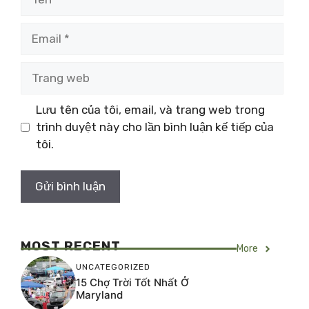
Email
Trang
web
Lưu tên của tôi, email, và trang web trong
trình duyệt này cho lần bình luận kế tiếp của
tôi.
MOST RECENT
More
UNCATEGORIZED
15 Chợ Trời Tốt Nhất Ở
Maryland