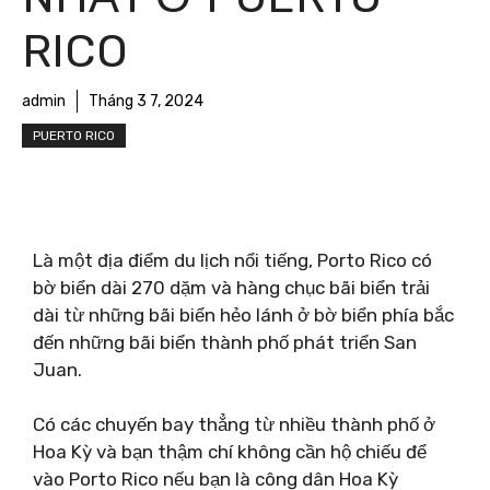
RICO
admin
Tháng 3 7, 2024
PUERTO RICO
Là một địa điểm du lịch nổi tiếng, Porto Rico có
bờ biển dài 270 dặm và hàng chục bãi biển trải
dài từ những bãi biển hẻo lánh ở bờ biển phía bắc
đến những bãi biển thành phố phát triển San
Juan.
Có các chuyến bay thẳng từ nhiều thành phố ở
Hoa Kỳ và bạn thậm chí không cần hộ chiếu để
vào Porto Rico nếu bạn là công dân Hoa Kỳ