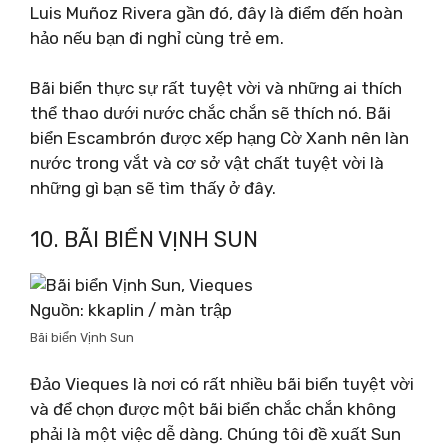
Luis Muñoz Rivera gần đó, đây là điểm đến hoàn
hảo nếu bạn đi nghỉ cùng trẻ em.
Bãi biển thực sự rất tuyệt vời và những ai thích
thể thao dưới nước chắc chắn sẽ thích nó. Bãi
biển Escambrón được xếp hạng Cờ Xanh nên làn
nước trong vắt và cơ sở vật chất tuyệt vời là
những gì bạn sẽ tìm thấy ở đây.
10. BÃI BIỂN VỊNH SUN
Nguồn: kkaplin / màn trập
Bãi biển Vịnh Sun
Đảo Vieques là nơi có rất nhiều bãi biển tuyệt vời
và để chọn được một bãi biển chắc chắn không
phải là một việc dễ dàng. Chúng tôi đề xuất Sun