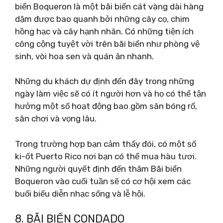
biển Boqueron là một bãi biển cát vàng dài hàng
dặm được bao quanh bởi những cây cọ, chim
hồng hạc và cây hạnh nhân. Có những tiện ích
công cộng tuyệt vời trên bãi biển như phòng vệ
sinh, vòi hoa sen và quán ăn nhanh.
Những du khách dự định đến đây trong những
ngày làm việc sẽ có ít người hơn và họ có thể tận
hưởng một số hoạt động bao gồm sân bóng rổ,
sân chơi và vọng lâu.
Trong trường hợp bạn cảm thấy đói, có một số
ki-ốt Puerto Rico nơi bạn có thể mua hàu tươi.
Những người quyết định đến thăm Bãi biển
Boqueron vào cuối tuần sẽ có cơ hội xem các
buổi biểu diễn nhạc sống và lễ hội.
8. BÃI BIỂN CONDADO