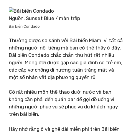
Nguồn: Sunset Blue / màn trập
Bãi biển Condado
Thường được so sánh với Bãi biển Miami vì tất cả
những người nổi tiếng mà bạn có thể thấy ở đây,
Bãi biển Condado chắc chắn thu hút rất nhiều
người. Mong đợi được gặp các gia đình có trẻ em,
các cặp vợ chồng đi hưởng tuần trăng mật và
một số nhân vật địa phương quyến rũ.
Có rất nhiều môn thể thao dưới nước và bạn
không cần phải đến quán bar để gọi đồ uống vì
những người phục vụ sẽ phục vụ du khách ngay
trên bãi biển.
Hãy nhớ rằng ô và ghế dài miễn phí trên Bãi biển