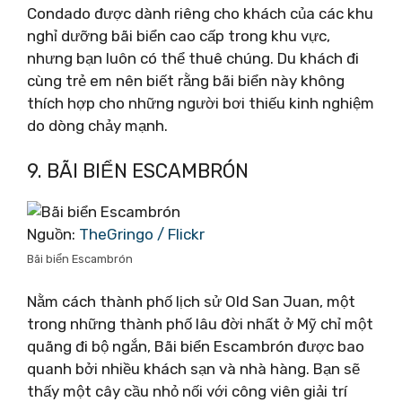
Condado được dành riêng cho khách của các khu
nghỉ dưỡng bãi biển cao cấp trong khu vực,
nhưng bạn luôn có thể thuê chúng. Du khách đi
cùng trẻ em nên biết rằng bãi biển này không
thích hợp cho những người bơi thiếu kinh nghiệm
do dòng chảy mạnh.
9. BÃI BIỂN ESCAMBRÓN
Nguồn:
TheGringo / Flickr
Bãi biển Escambrón
Nằm cách thành phố lịch sử Old San Juan, một
trong những thành phố lâu đời nhất ở Mỹ chỉ một
quãng đi bộ ngắn, Bãi biển Escambrón được bao
quanh bởi nhiều khách sạn và nhà hàng. Bạn sẽ
thấy một cây cầu nhỏ nối với công viên giải trí