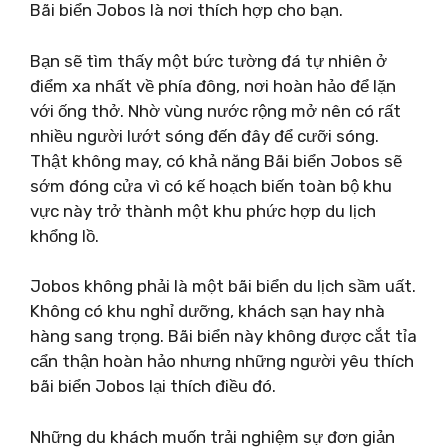
Bãi biển Jobos là nơi thích hợp cho bạn.
Bạn sẽ tìm thấy một bức tường đá tự nhiên ở
điểm xa nhất về phía đông, nơi hoàn hảo để lặn
với ống thở. Nhờ vùng nước rộng mở nên có rất
nhiều người lướt sóng đến đây để cưỡi sóng.
Thật không may, có khả năng Bãi biển Jobos sẽ
sớm đóng cửa vì có kế hoạch biến toàn bộ khu
vực này trở thành một khu phức hợp du lịch
khổng lồ.
Jobos không phải là một bãi biển du lịch sầm uất.
Không có khu nghỉ dưỡng, khách sạn hay nhà
hàng sang trọng. Bãi biển này không được cắt tỉa
cẩn thận hoàn hảo nhưng những người yêu thích
bãi biển Jobos lại thích điều đó.
Những du khách muốn trải nghiệm sự đơn giản