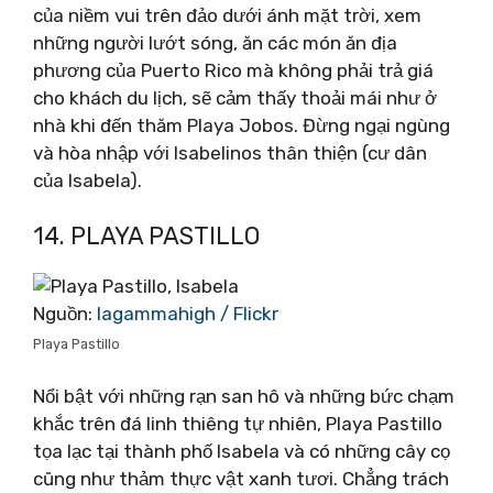
của niềm vui trên đảo dưới ánh mặt trời, xem
những người lướt sóng, ăn các món ăn địa
phương của Puerto Rico mà không phải trả giá
cho khách du lịch, sẽ cảm thấy thoải mái như ở
nhà khi đến thăm Playa Jobos. Đừng ngại ngùng
và hòa nhập với Isabelinos thân thiện (cư dân
của Isabela).
14. PLAYA PASTILLO
Nguồn:
lagammahigh / Flickr
Playa Pastillo
Nổi bật với những rạn san hô và những bức chạm
khắc trên đá linh thiêng tự nhiên, Playa Pastillo
tọa lạc tại thành phố Isabela và có những cây cọ
cũng như thảm thực vật xanh tươi. Chẳng trách