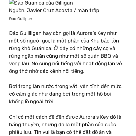
Nguồn: Javier Cruz Acosta / màn trập
Đảo Guiligan
Đảo Guillligan hay còn gọi là Aurora’s Key như
một số người gọi, là một phần của Khu bảo tồn
rừng khô Guánica. Ở đây có những cây cọ và
rừng ngập mặn cũng như một số quán BBQ và
vọng lâu. Nó cũng nổi tiếng với hoạt động lặn với
ống thở nhờ các kênh nổi tiếng.
Bơi trong làn nước trong vắt, yên tĩnh đến mức
có cảm giác như đang bơi trong một hồ bơi
khổng lồ ngoài trời.
Chỉ có một cách để đến được Aurora’s Key đó là
bằng thuyền, nhưng đó là một phần của cuộc
phiêu lưu. Tin vui là bạn có thể đặt đồ ăn và