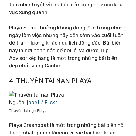
tầm nhìn tuyệt vời ra bãi biển cũng như các khu
vực xung quanh.
Playa Sucia thường không đông đúc trong những
ngày làm việc nhưng hãy đến sớm vào cuối tuần
để tránh lượng khách du lịch đông đúc. Bãi biển
này là nơi hoàn hảo để bơi lội và được Trip
Advisor xếp hạng là một trong những bãi biển
đẹp nhất vùng Caribe.
4. THUYỀN TAI NẠN PLAYA
Nguồn:
jpoet / Flickr
Thuyền tai nạn Playa
Playa Crashboat là một trong những bãi biển nổi
tiếng nhất quanh Rincon vì các bãi biển khác