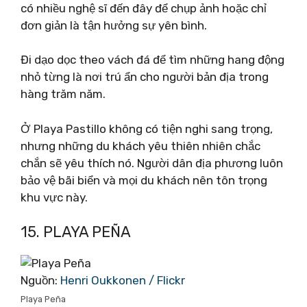
có nhiều nghệ sĩ đến đây để chụp ảnh hoặc chỉ
đơn giản là tận hưởng sự yên bình.
Đi dạo dọc theo vách đá để tìm những hang động
nhỏ từng là nơi trú ẩn cho người bản địa trong
hàng trăm năm.
Ở Playa Pastillo không có tiện nghi sang trọng,
nhưng những du khách yêu thiên nhiên chắc
chắn sẽ yêu thích nó. Người dân địa phương luôn
bảo vệ bãi biển và mọi du khách nên tôn trọng
khu vực này.
15. PLAYA PEÑA
Nguồn:
Henri Oukkonen / Flickr
Playa Peña