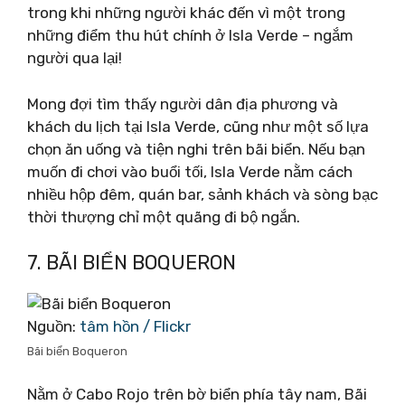
trong khi những người khác đến vì một trong
những điểm thu hút chính ở Isla Verde – ngắm
người qua lại!
Mong đợi tìm thấy người dân địa phương và
khách du lịch tại Isla Verde, cũng như một số lựa
chọn ăn uống và tiện nghi trên bãi biển. Nếu bạn
muốn đi chơi vào buổi tối, Isla Verde nằm cách
nhiều hộp đêm, quán bar, sảnh khách và sòng bạc
thời thượng chỉ một quãng đi bộ ngắn.
7. BÃI BIỂN BOQUERON
Nguồn:
tâm hồn / Flickr
Bãi biển Boqueron
Nằm ở Cabo Rojo trên bờ biển phía tây nam, Bãi