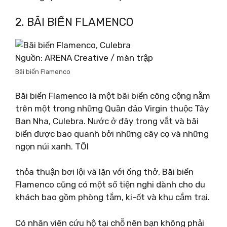
2. BÃI BIỂN FLAMENCO
Nguồn: ARENA Creative / màn trập
Bãi biển Flamenco
Bãi biển Flamenco là một bãi biển công cộng nằm
trên một trong những Quần đảo Virgin thuộc Tây
Ban Nha, Culebra. Nước ở đây trong vắt và bãi
biển được bao quanh bởi những cây cọ và những
ngọn núi xanh. TÔI
thỏa thuận bơi lội và lặn với ống thở, Bãi biển
Flamenco cũng có một số tiện nghi dành cho du
khách bao gồm phòng tắm, ki-ốt và khu cắm trại.
Có nhân viên cứu hộ tại chỗ nên bạn không phải