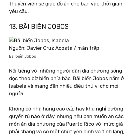
thuyền viên sẽ giao đồ ăn cho bạn vào thời gian
yêu cầu.
13. BÃI BIỂN JOBOS
Nguồn: Javier Cruz Acosta / màn trập
Bãi biển Jobos
Nổi tiếng với những người dân địa phương sống
dọc theo bờ biển phía bắc, Bãi biển Jobos nằm ở
Isabela và mang đến nhiều điều thú vị cho mọi
người.
Không có nhà hàng cao cấp hay khu nghỉ dưỡng
quyến rũ nào ở đây, nhưng nếu bạn muốn ăn các
món ăn địa phương của Puerto Rico với mức giá
phải chăng và có một chút yên bình và tĩnh lặng,