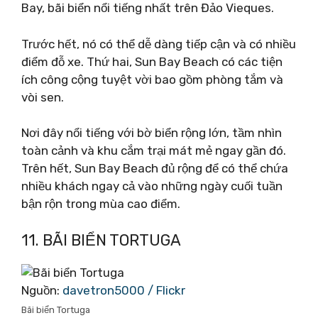
Bay, bãi biển nổi tiếng nhất trên Đảo Vieques.
Trước hết, nó có thể dễ dàng tiếp cận và có nhiều
điểm đỗ xe. Thứ hai, Sun Bay Beach có các tiện
ích công cộng tuyệt vời bao gồm phòng tắm và
vòi sen.
Nơi đây nổi tiếng với bờ biển rộng lớn, tầm nhìn
toàn cảnh và khu cắm trại mát mẻ ngay gần đó.
Trên hết, Sun Bay Beach đủ rộng để có thể chứa
nhiều khách ngay cả vào những ngày cuối tuần
bận rộn trong mùa cao điểm.
11. BÃI BIỂN TORTUGA
Nguồn:
davetron5000 / Flickr
Bãi biển Tortuga