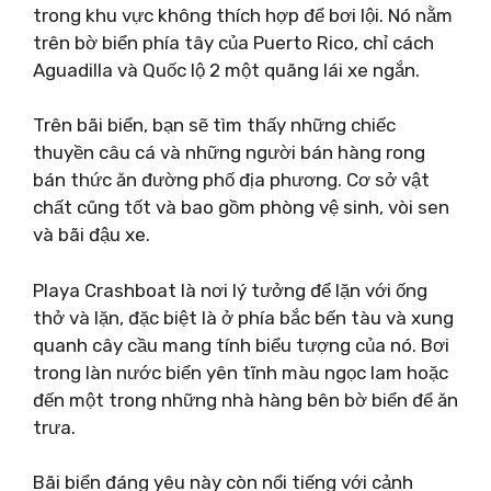
trong khu vực không thích hợp để bơi lội. Nó nằm
trên bờ biển phía tây của Puerto Rico, chỉ cách
Aguadilla và Quốc lộ 2 một quãng lái xe ngắn.
Trên bãi biển, bạn sẽ tìm thấy những chiếc
thuyền câu cá và những người bán hàng rong
bán thức ăn đường phố địa phương. Cơ sở vật
chất cũng tốt và bao gồm phòng vệ sinh, vòi sen
và bãi đậu xe.
Playa Crashboat là nơi lý tưởng để lặn với ống
thở và lặn, đặc biệt là ở phía bắc bến tàu và xung
quanh cây cầu mang tính biểu tượng của nó. Bơi
trong làn nước biển yên tĩnh màu ngọc lam hoặc
đến một trong những nhà hàng bên bờ biển để ăn
trưa.
Bãi biển đáng yêu này còn nổi tiếng với cảnh