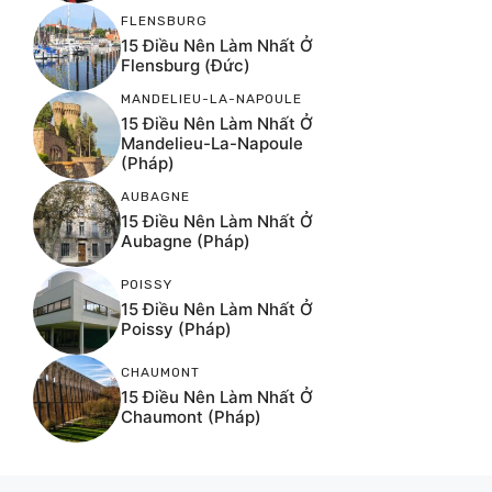
FLENSBURG
15 Điều Nên Làm Nhất Ở
Flensburg (Đức)
MANDELIEU-LA-NAPOULE
15 Điều Nên Làm Nhất Ở
Mandelieu-La-Napoule
(Pháp)
AUBAGNE
15 Điều Nên Làm Nhất Ở
Aubagne (Pháp)
POISSY
15 Điều Nên Làm Nhất Ở
Poissy (Pháp)
CHAUMONT
15 Điều Nên Làm Nhất Ở
Chaumont (Pháp)