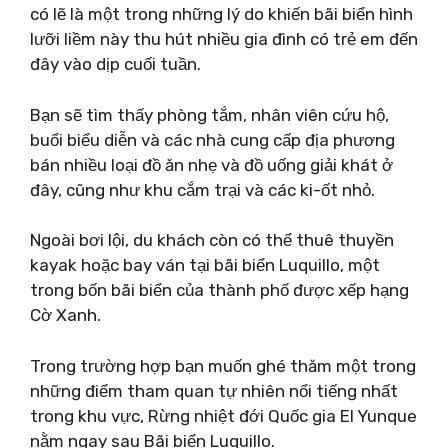
có lẽ là một trong những lý do khiến bãi biển hình
lưỡi liềm này thu hút nhiều gia đình có trẻ em đến
đây vào dịp cuối tuần.
Bạn sẽ tìm thấy phòng tắm, nhân viên cứu hộ,
buổi biểu diễn và các nhà cung cấp địa phương
bán nhiều loại đồ ăn nhẹ và đồ uống giải khát ở
đây, cũng như khu cắm trại và các ki-ốt nhỏ.
Ngoài bơi lội, du khách còn có thể thuê thuyền
kayak hoặc bay ván tại bãi biển Luquillo, một
trong bốn bãi biển của thành phố được xếp hạng
Cờ Xanh.
Trong trường hợp bạn muốn ghé thăm một trong
những điểm tham quan tự nhiên nổi tiếng nhất
trong khu vực, Rừng nhiệt đới Quốc gia El Yunque
nằm ngay sau Bãi biển Luquillo.