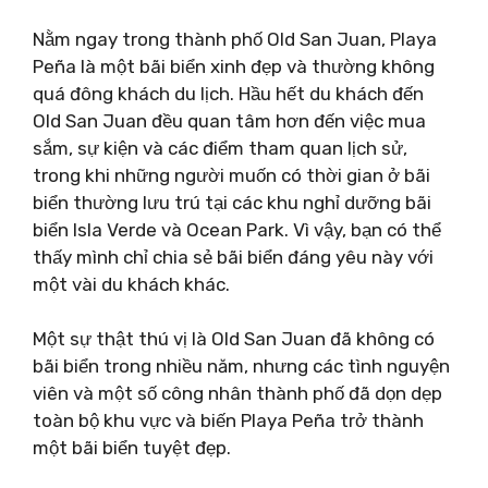
Nằm ngay trong thành phố Old San Juan, Playa
Peña là một bãi biển xinh đẹp và thường không
quá đông khách du lịch. Hầu hết du khách đến
Old San Juan đều quan tâm hơn đến việc mua
sắm, sự kiện và các điểm tham quan lịch sử,
trong khi những người muốn có thời gian ở bãi
biển thường lưu trú tại các khu nghỉ dưỡng bãi
biển Isla Verde và Ocean Park. Vì vậy, bạn có thể
thấy mình chỉ chia sẻ bãi biển đáng yêu này với
một vài du khách khác.
Một sự thật thú vị là Old San Juan đã không có
bãi biển trong nhiều năm, nhưng các tình nguyện
viên và một số công nhân thành phố đã dọn dẹp
toàn bộ khu vực và biến Playa Peña trở thành
một bãi biển tuyệt đẹp.