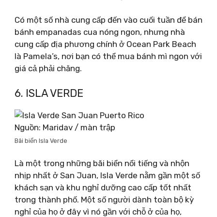
Có một số nhà cung cấp đến vào cuối tuần để bán
bánh empanadas cua nóng ngon, nhưng nhà
cung cấp địa phương chính ở Ocean Park Beach
là Pamela’s, nơi bạn có thể mua bánh mì ngon với
giá cả phải chăng.
6. ISLA VERDE
Nguồn: Maridav / màn trập
Bãi biển Isla Verde
Là một trong những bãi biển nổi tiếng và nhộn
nhịp nhất ở San Juan, Isla Verde nằm gần một số
khách sạn và khu nghỉ dưỡng cao cấp tốt nhất
trong thành phố. Một số người dành toàn bộ kỳ
nghỉ của họ ở đây vì nó gần với chỗ ở của họ,