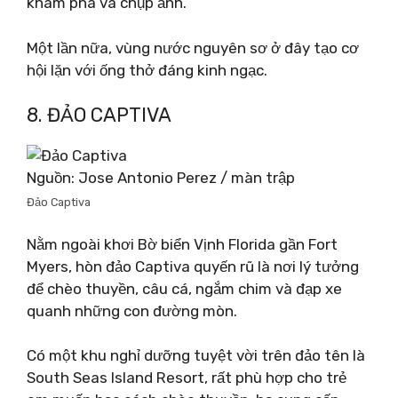
khám phá và chụp ảnh.
Một lần nữa, vùng nước nguyên sơ ở đây tạo cơ
hội lặn với ống thở đáng kinh ngạc.
8. ĐẢO CAPTIVA
Nguồn: Jose Antonio Perez / màn trập
Đảo Captiva
Nằm ngoài khơi Bờ biển Vịnh Florida gần Fort
Myers, hòn đảo Captiva quyến rũ là nơi lý tưởng
để chèo thuyền, câu cá, ngắm chim và đạp xe
quanh những con đường mòn.
Có một khu nghỉ dưỡng tuyệt vời trên đảo tên là
South Seas Island Resort, rất phù hợp cho trẻ