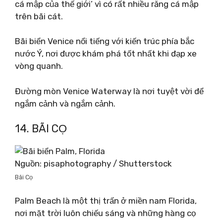
cá mập của thế giới’ vì có rất nhiều răng cá mập
trên bãi cát.
Bãi biển Venice nổi tiếng với kiến ​​trúc phía bắc
nước Ý, nơi được khám phá tốt nhất khi đạp xe
vòng quanh.
Đường mòn Venice Waterway là nơi tuyệt vời để
ngắm cảnh và ngắm cảnh.
14. BÃI CỌ
Nguồn: pisaphotography / Shutterstock
Bãi Cọ
Palm Beach là một thị trấn ở miền nam Florida,
nơi mặt trời luôn chiếu sáng và những hàng cọ