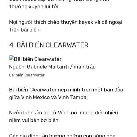
thường xuyên lui tới.
Mọi người thích chèo thuyền kayak và dã ngoại
trên bãi biển.
4. BÃI BIỂN CLEARWATER
Nguồn: Gabriele Maltanti / màn trập
Bãi biển Clearwater
Bãi biển Clearwater nép mình trên một bán đảo
giữa Vịnh Mexico và Vịnh Tampa.
Nước luôn ấm áp từ Vịnh, nơi mang đến nhiều
niềm vui bên bờ biển.
Các gia đình tận hưởng những con sóng nhẹ