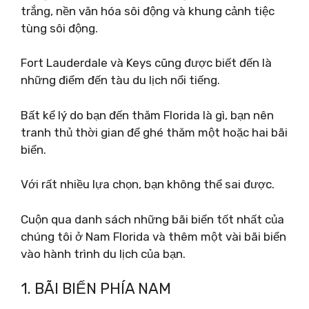
trắng, nền văn hóa sôi động và khung cảnh tiệc
tùng sôi động.
Fort Lauderdale và Keys cũng được biết đến là
những điểm đến tàu du lịch nổi tiếng.
Bất kể lý do bạn đến thăm Florida là gì, bạn nên
tranh thủ thời gian để ghé thăm một hoặc hai bãi
biển.
Với rất nhiều lựa chọn, bạn không thể sai được.
Cuộn qua danh sách những bãi biển tốt nhất của
chúng tôi ở Nam Florida và thêm một vài bãi biển
vào hành trình du lịch của bạn.
1. BÃI BIỂN PHÍA NAM