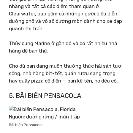
nhàng và tất cả các điểm tham quan ở
Clearwater, bao gồm cả những người biểu diễn
đường phố và vô số đường mòn dành cho xe đạp
quanh thị trấn.
Thủy cung Marine ở gần đó và có rất nhiều nhà
hàng để bạn thử.
Cho dù bạn đang muốn thưởng thức hải sản tươi
sống, nhà hàng bít-tết, quán rượu sang trọng
hay quầy pizza cổ điển — bạn kể tên, họ đều có.
5. BÃI BIỂN PENSACOLA
Nguồn: đường rừng / màn trập
Bãi biển Pensacola