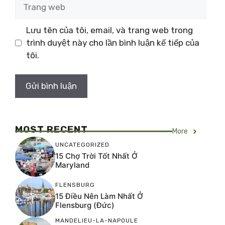
Trang
web
Lưu tên của tôi, email, và trang web trong
trình duyệt này cho lần bình luận kế tiếp của
tôi.
MOST RECENT
More
UNCATEGORIZED
15 Chợ Trời Tốt Nhất Ở
Maryland
FLENSBURG
15 Điều Nên Làm Nhất Ở
Flensburg (Đức)
MANDELIEU-LA-NAPOULE