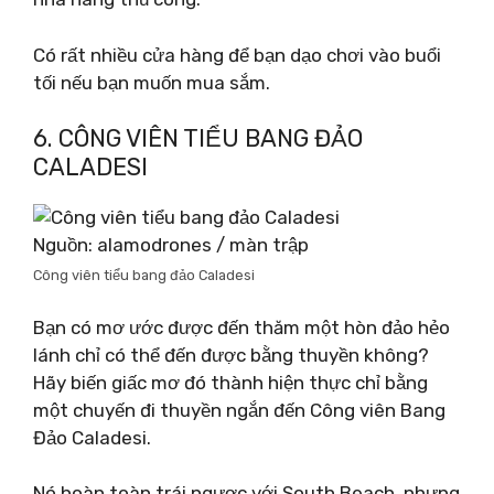
Có rất nhiều cửa hàng để bạn dạo chơi vào buổi
tối nếu bạn muốn mua sắm.
6. CÔNG VIÊN TIỂU BANG ĐẢO
CALADESI
Nguồn: alamodrones / màn trập
Công viên tiểu bang đảo Caladesi
Bạn có mơ ước được đến thăm một hòn đảo hẻo
lánh chỉ có thể đến được bằng thuyền không?
Hãy biến giấc mơ đó thành hiện thực chỉ bằng
một chuyến đi thuyền ngắn đến Công viên Bang
Đảo Caladesi.
Nó hoàn toàn trái ngược với South Beach, nhưng