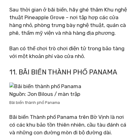
Sau thời gian ở bãi biển, hãy ghé thăm Khu nghệ
thuật Pineapple Grove – nơi tập hợp các cửa
hàng nhỏ, phòng trưng bày nghệ thuật, quán cà
phê, thẩm mỹ viện và nhà hàng địa phương.
Bạn có thể chơi trò chơi điện tử trong bảo tàng
với một khoản phí vào cửa nhỏ.
11. BÃI BIỂN THÀNH PHỐ PANAMA
Nguồn: Jon Bilous / màn trập
Bãi biển thành phố Panama
Bãi biển Thành phố Panama trên Bờ Vịnh là nơi
có các khu bảo tồn thiên nhiên, cầu tàu đánh cá
và những con đường mòn đi bộ đường dài.