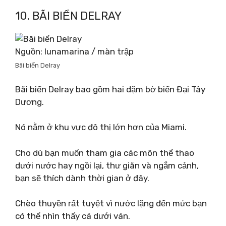
10. BÃI BIỂN DELRAY
Nguồn: lunamarina / màn trập
Bãi biển Delray
Bãi biển Delray bao gồm hai dặm bờ biển Đại Tây
Dương.
Nó nằm ở khu vực đô thị lớn hơn của Miami.
Cho dù bạn muốn tham gia các môn thể thao
dưới nước hay ngồi lại, thư giãn và ngắm cảnh,
bạn sẽ thích dành thời gian ở đây.
Chèo thuyền rất tuyệt vì nước lặng đến mức bạn
có thể nhìn thấy cá dưới ván.