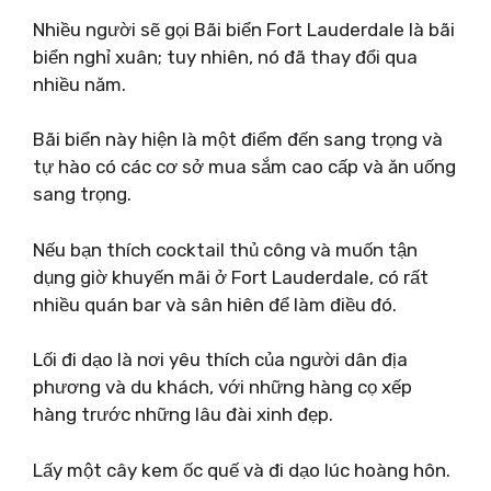
Nhiều người sẽ gọi Bãi biển Fort Lauderdale là bãi
biển nghỉ xuân; tuy nhiên, nó đã thay đổi qua
nhiều năm.
Bãi biển này hiện là một điểm đến sang trọng và
tự hào có các cơ sở mua sắm cao cấp và ăn uống
sang trọng.
Nếu bạn thích cocktail thủ công và muốn tận
dụng giờ khuyến mãi ở Fort Lauderdale, có rất
nhiều quán bar và sân hiên để làm điều đó.
Lối đi dạo là nơi yêu thích của người dân địa
phương và du khách, với những hàng cọ xếp
hàng trước những lâu đài xinh đẹp.
Lấy một cây kem ốc quế và đi dạo lúc hoàng hôn.