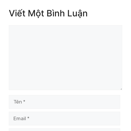
Viết Một Bình Luận
Bình
luận
Tên
Email