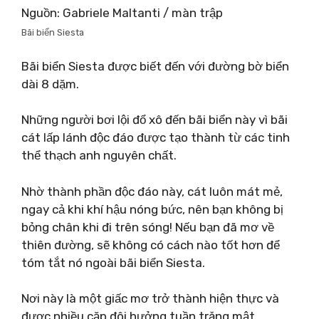
Nguồn: Gabriele Maltanti / màn trập
Bãi biển Siesta
Bãi biển Siesta được biết đến với đường bờ biển
dài 8 dặm.
Những người bơi lội đổ xô đến bãi biển này vì bãi
cát lấp lánh độc đáo được tạo thành từ các tinh
thể thạch anh nguyên chất.
Nhờ thành phần độc đáo này, cát luôn mát mẻ,
ngay cả khi khí hậu nóng bức, nên bạn không bị
bỏng chân khi đi trên sóng! Nếu bạn đã mơ về
thiên đường, sẽ không có cách nào tốt hơn để
tóm tắt nó ngoài bãi biển Siesta.
Nơi này là một giấc mơ trở thành hiện thực và
được nhiều cặp đôi hưởng tuần trăng mật