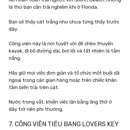
là thứ bạn cần trải nghiệm khi ở Florida.
Bạn sẽ thấy cát trắng như chưa từng thấy trước
đây.
Công viên này là nơi tuyệt vời để chèo thuyền
kayak, đi bộ đường dài, bơi lội và tất nhiên là tắm
nắng.
Hãy giữ mọi việc đơn giản và tổ chức một buổi dã
ngoại trong các gian hàng hoặc trên chiếc khăn
tắm biển trải trên cát.
Nước trong vắt, khiến việc lặn bằng ống thở ở
đây trở nên phi thường.
7. CÔNG VIÊN TIỂU BANG LOVERS KEY