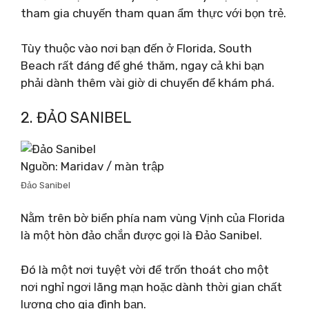
tham gia chuyến tham quan ẩm thực với bọn trẻ.
Tùy thuộc vào nơi bạn đến ở Florida, South
Beach rất đáng để ghé thăm, ngay cả khi bạn
phải dành thêm vài giờ di chuyển để khám phá.
2. ĐẢO SANIBEL
Nguồn: Maridav / màn trập
Đảo Sanibel
Nằm trên bờ biển phía nam vùng Vịnh của Florida
là một hòn đảo chắn được gọi là Đảo Sanibel.
Đó là một nơi tuyệt vời để trốn thoát cho một
nơi nghỉ ngơi lãng mạn hoặc dành thời gian chất
lượng cho gia đình bạn.