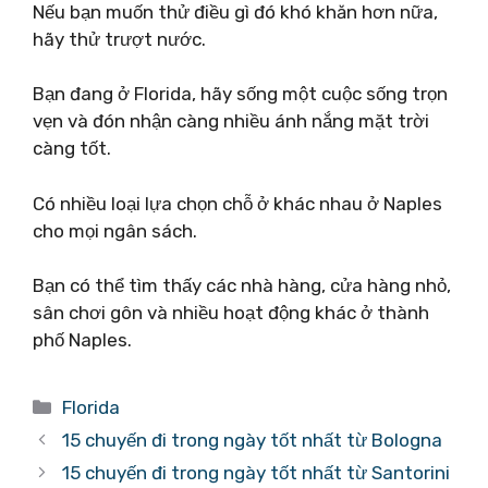
Nếu bạn muốn thử điều gì đó khó khăn hơn nữa,
hãy thử trượt nước.
Bạn đang ở Florida, hãy sống một cuộc sống trọn
vẹn và đón nhận càng nhiều ánh nắng mặt trời
càng tốt.
Có nhiều loại lựa chọn chỗ ở khác nhau ở Naples
cho mọi ngân sách.
Bạn có thể tìm thấy các nhà hàng, cửa hàng nhỏ,
sân chơi gôn và nhiều hoạt động khác ở thành
phố Naples.
Danh
Florida
mục
15 chuyến đi trong ngày tốt nhất từ ​​Bologna
15 chuyến đi trong ngày tốt nhất từ ​​Santorini