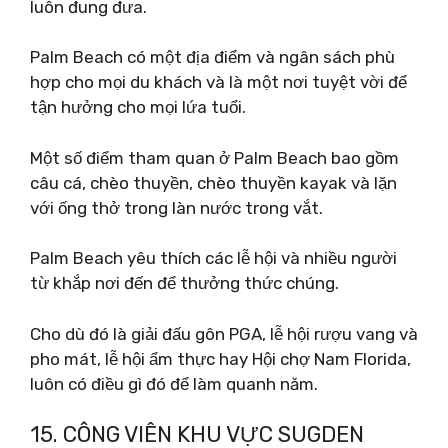
luôn đung đưa.
Palm Beach có một địa điểm và ngân sách phù
hợp cho mọi du khách và là một nơi tuyệt vời để
tận hưởng cho mọi lứa tuổi.
Một số điểm tham quan ở Palm Beach bao gồm
câu cá, chèo thuyền, chèo thuyền kayak và lặn
với ống thở trong làn nước trong vắt.
Palm Beach yêu thích các lễ hội và nhiều người
từ khắp nơi đến để thưởng thức chúng.
Cho dù đó là giải đấu gôn PGA, lễ hội rượu vang và
pho mát, lễ hội ẩm thực hay Hội chợ Nam Florida,
luôn có điều gì đó để làm quanh năm.
15. CÔNG VIÊN KHU VỰC SUGDEN