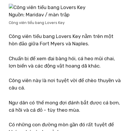
Nguồn: Maridav / màn trập
Công viên tiểu bang Lovers Key
Công viên tiểu bang Lovers Key nằm trên một
hòn đảo giữa Fort Myers và Naples.
Chuẩn bị để xem đại bàng hói, cá heo mũi chai,
lợn biển và các động vật hoang dã khác.
Công viên này là nơi tuyệt vời để chèo thuyền và
câu cá.
Ngư dân có thể mong đợi đánh bắt được cá bơn,
cá hồi và cá đỏ – tùy theo mùa.
Có những con đường mòn gần đó rất tuyệt để