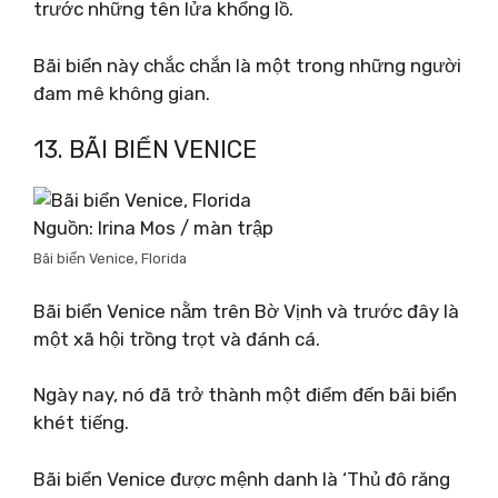
trước những tên lửa khổng lồ.
Bãi biển này chắc chắn là một trong những người
đam mê không gian.
13. BÃI BIỂN VENICE
Nguồn: Irina Mos / màn trập
Bãi biển Venice, Florida
Bãi biển Venice nằm trên Bờ Vịnh và trước đây là
một xã hội trồng trọt và đánh cá.
Ngày nay, nó đã trở thành một điểm đến bãi biển
khét tiếng.
Bãi biển Venice được mệnh danh là ‘Thủ đô răng