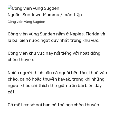
Nguồn: SunflowerMomma / màn trập
Công viên vùng Sugden
Công viên vùng Sugden nằm ở Naples, Florida và
là bãi biển nước ngọt duy nhất trong khu vực.
Công viên khu vực này nổi tiếng với hoạt động
chèo thuyền.
Nhiều người thích câu cá ngoài bến tàu, thuê ván
chèo, ca nô hoặc thuyền kayak, trong khi những
người khác chỉ thích thư giãn trên bãi biển đầy
cát.
Có một cơ sở nơi bạn có thể học chèo thuyền.