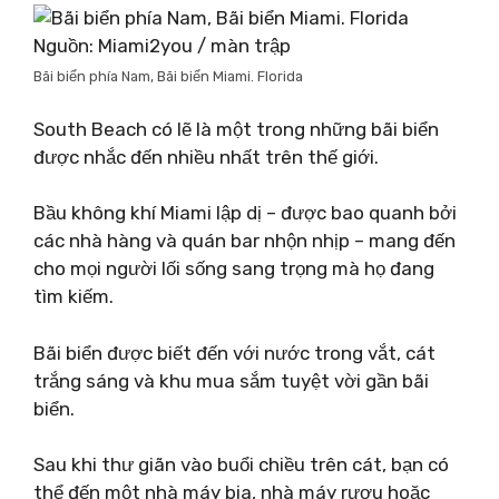
Nguồn: Miami2you / màn trập
Bãi biển phía Nam, Bãi biển Miami. Florida
South Beach có lẽ là một trong những bãi biển
được nhắc đến nhiều nhất trên thế giới.
Bầu không khí Miami lập dị – được bao quanh bởi
các nhà hàng và quán bar nhộn nhịp – mang đến
cho mọi người lối sống sang trọng mà họ đang
tìm kiếm.
Bãi biển được biết đến với nước trong vắt, cát
trắng sáng và khu mua sắm tuyệt vời gần bãi
biển.
Sau khi thư giãn vào buổi chiều trên cát, bạn có
thể đến một nhà máy bia, nhà máy rượu hoặc