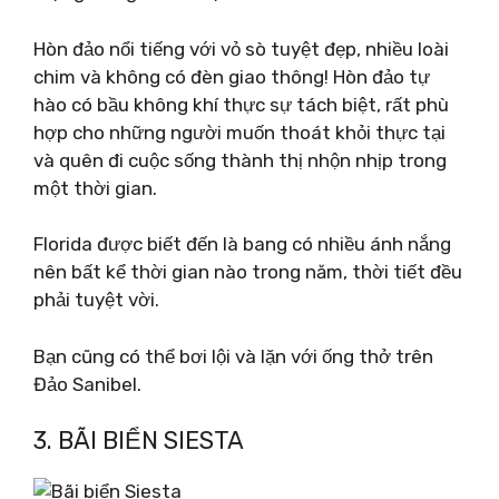
Hòn đảo nổi tiếng với vỏ sò tuyệt đẹp, nhiều loài
chim và không có đèn giao thông! Hòn đảo tự
hào có bầu không khí thực sự tách biệt, rất phù
hợp cho những người muốn thoát khỏi thực tại
và quên đi cuộc sống thành thị nhộn nhịp trong
một thời gian.
Florida được biết đến là bang có nhiều ánh nắng
nên bất kể thời gian nào trong năm, thời tiết đều
phải tuyệt vời.
Bạn cũng có thể bơi lội và lặn với ống thở trên
Đảo Sanibel.
3. BÃI BIỂN SIESTA