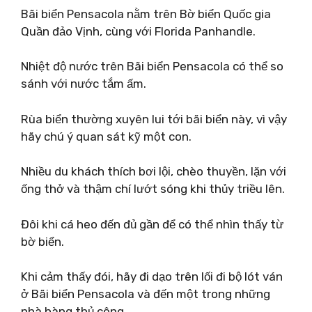
Bãi biển Pensacola nằm trên Bờ biển Quốc gia
Quần đảo Vịnh, cùng với Florida Panhandle.
Nhiệt độ nước trên Bãi biển Pensacola có thể so
sánh với nước tắm ấm.
Rùa biển thường xuyên lui tới bãi biển này, vì vậy
hãy chú ý quan sát kỹ một con.
Nhiều du khách thích bơi lội, chèo thuyền, lặn với
ống thở và thậm chí lướt sóng khi thủy triều lên.
Đôi khi cá heo đến đủ gần để có thể nhìn thấy từ
bờ biển.
Khi cảm thấy đói, hãy đi dạo trên lối đi bộ lót ván
ở Bãi biển Pensacola và đến một trong những
nhà hàng thủ công.