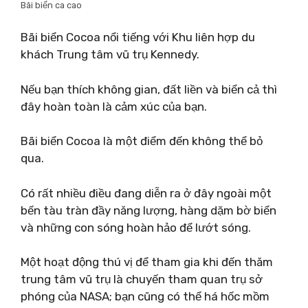
Bãi biển ca cao
Bãi biển Cocoa nổi tiếng với Khu liên hợp du
khách Trung tâm vũ trụ Kennedy.
Nếu bạn thích không gian, đất liền và biển cả thì
đây hoàn toàn là cảm xúc của bạn.
Bãi biển Cocoa là một điểm đến không thể bỏ
qua.
Có rất nhiều điều đang diễn ra ở đây ngoài một
bến tàu tràn đầy năng lượng, hàng dặm bờ biển
và những con sóng hoàn hảo để lướt sóng.
Một hoạt động thú vị để tham gia khi đến thăm
trung tâm vũ trụ là chuyến tham quan trụ sở
phóng của NASA; bạn cũng có thể há hốc mồm