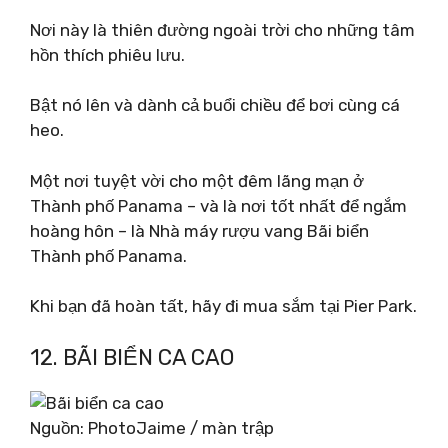
Nơi này là thiên đường ngoài trời cho những tâm
hồn thích phiêu lưu.
Bật nó lên và dành cả buổi chiều để bơi cùng cá
heo.
Một nơi tuyệt vời cho một đêm lãng mạn ở
Thành phố Panama – và là nơi tốt nhất để ngắm
hoàng hôn – là Nhà máy rượu vang Bãi biển
Thành phố Panama.
Khi bạn đã hoàn tất, hãy đi mua sắm tại Pier Park.
12. BÃI BIỂN CA CAO
Nguồn: PhotoJaime / màn trập