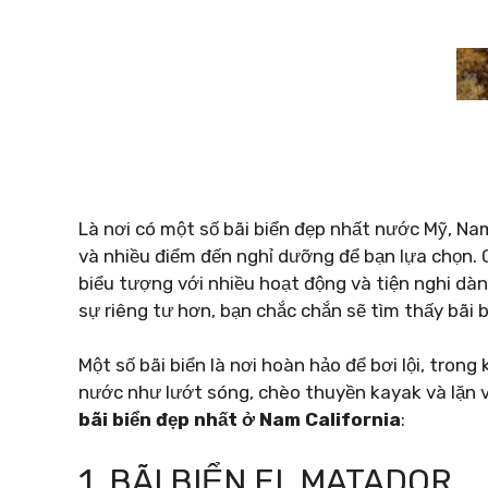
Là nơi có một số bãi biển đẹp nhất nước Mỹ, Nam
và nhiều điểm đến nghỉ dưỡng để bạn lựa chọn.
biểu tượng với nhiều hoạt động và tiện nghi dàn
sự riêng tư hơn, bạn chắc chắn sẽ tìm thấy bãi 
Một số bãi biển là nơi hoàn hảo để bơi lội, tron
nước như lướt sóng, chèo thuyền kayak và lặn v
bãi biển đẹp nhất ở Nam California
:
1. BÃI BIỂN EL MATADOR