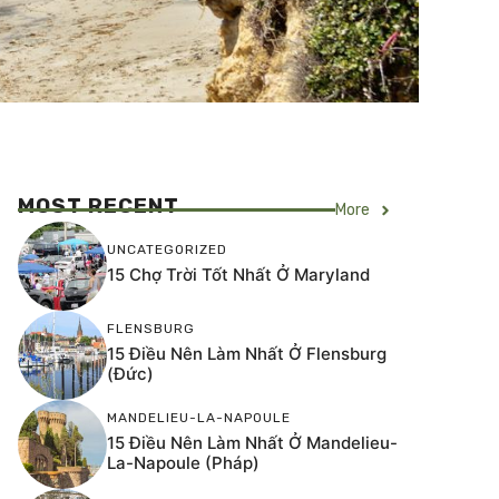
MOST RECENT
More
UNCATEGORIZED
15 Chợ Trời Tốt Nhất Ở Maryland
FLENSBURG
15 Điều Nên Làm Nhất Ở Flensburg
(Đức)
MANDELIEU-LA-NAPOULE
15 Điều Nên Làm Nhất Ở Mandelieu-
La-Napoule (Pháp)