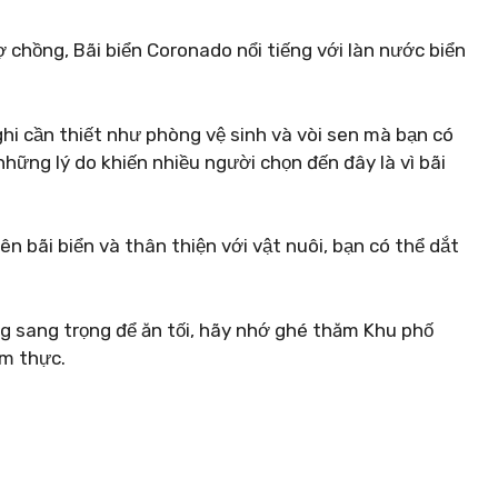
ợ chồng, Bãi biển Coronado nổi tiếng với làn nước biển
nghi cần thiết như phòng vệ sinh và vòi sen mà bạn có
những lý do khiến nhiều người chọn đến đây là vì bãi
n bãi biển và thân thiện với vật nuôi, bạn có thể dắt
 sang trọng để ăn tối, hãy nhớ ghé thăm Khu phố
ẩm thực.