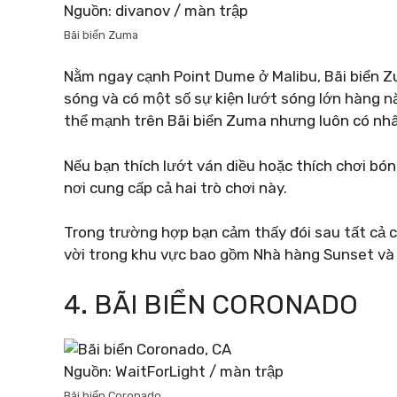
Nguồn: divanov / màn trập
Bãi biển Zuma
Nằm ngay cạnh Point Dume ở Malibu, Bãi biển Zu
sóng và có một số sự kiện lướt sóng lớn hàng nă
thể mạnh trên Bãi biển Zuma nhưng luôn có nhân
Nếu bạn thích lướt ván diều hoặc thích chơi bón
nơi cung cấp cả hai trò chơi này.
Trong trường hợp bạn cảm thấy đói sau tất cả 
vời trong khu vực bao gồm Nhà hàng Sunset và
4. BÃI BIỂN CORONADO
Nguồn: WaitForLight / màn trập
Bãi biển Coronado