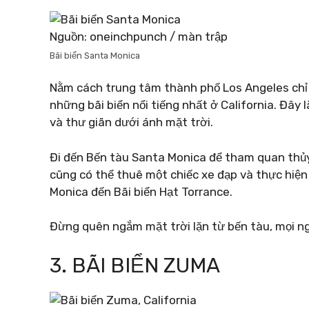
Nguồn: oneinchpunch / màn trập
Bãi biển Santa Monica
Nằm cách trung tâm thành phố Los Angeles chỉ 2
những bãi biển nổi tiếng nhất ở California. Đây l
và thư giãn dưới ánh mặt trời.
Đi đến Bến tàu Santa Monica để tham quan thủy 
cũng có thể thuê một chiếc xe đạp và thực hiện
Monica đến Bãi biển Hạt Torrance.
Đừng quên ngắm mặt trời lặn từ bến tàu, mọi ng
3. BÃI BIỂN ZUMA