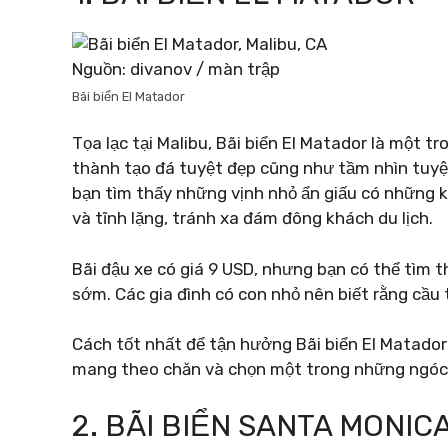
Nguồn: divanov / màn trập
Bãi biển El Matador
Tọa lạc tại Malibu, Bãi biển El Matador là một t
thành tạo đá tuyệt đẹp cũng như tầm nhìn tuy
bạn tìm thấy những vịnh nhỏ ẩn giấu có những k
và tĩnh lặng, tránh xa đám đông khách du lịch.
Bãi đậu xe có giá 9 USD, nhưng bạn có thể tìm 
sớm. Các gia đình có con nhỏ nên biết rằng cầu
Cách tốt nhất để tận hưởng Bãi biển El Matador 
mang theo chăn và chọn một trong những ngóc 
2. BÃI BIỂN SANTA MONIC