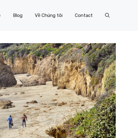
e
Blog
Về Chúng tôi
Contact