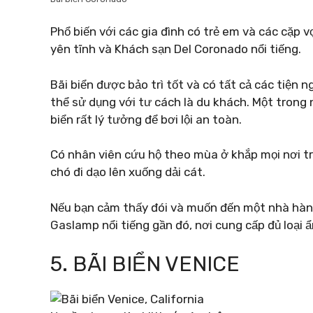
Phổ biến với các gia đình có trẻ em và các cặp v
yên tĩnh và Khách sạn Del Coronado nổi tiếng.
Bãi biển được bảo trì tốt và có tất cả các tiện 
thể sử dụng với tư cách là du khách. Một trong 
biển rất lý tưởng để bơi lội an toàn.
Có nhân viên cứu hộ theo mùa ở khắp mọi nơi trê
chó đi dạo lên xuống dải cát.
Nếu bạn cảm thấy đói và muốn đến một nhà hàng
Gaslamp nổi tiếng gần đó, nơi cung cấp đủ loại 
5. BÃI BIỂN VENICE