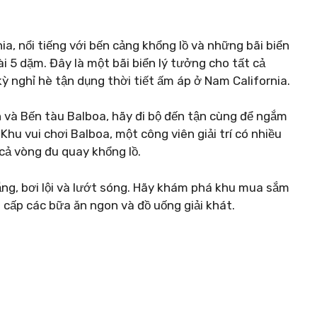
ia, nổi tiếng với bến cảng khổng lồ và những bãi biển
5 dặm. Đây là một bãi biển lý tưởng cho tất cả
ỳ nghỉ hè tận dụng thời tiết ấm áp ở Nam California.
và Bến tàu Balboa, hãy đi bộ đến tận cùng để ngắm
u vui chơi Balboa, một công viên giải trí có nhiều
cả vòng đu quay khổng lồ.
ng, bơi lội và lướt sóng. Hãy khám phá khu mua sắm
cấp các bữa ăn ngon và đồ uống giải khát.