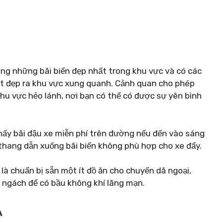
rong những bãi biển đẹp nhất trong khu vực và có các
ệt đẹp ra khu vực xung quanh. Cảnh quan cho phép
hu vực hẻo lánh, nơi bạn có thể có được sự yên bình
thấy bãi đậu xe miễn phí trên đường nếu đến vào sáng
 thang dẫn xuống bãi biển không phù hợp cho xe đẩy.
là chuẩn bị sẵn một ít đồ ăn cho chuyến dã ngoại,
ngách để có bầu không khí lãng mạn.
A