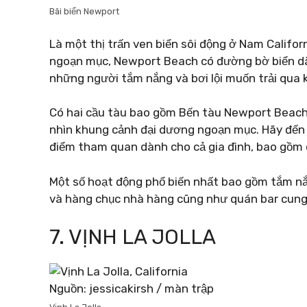
Bãi biển Newport
Là một thị trấn ven biển sôi động ở Nam Californ
ngoạn mục, Newport Beach có đường bờ biển dài 
những người tắm nắng và bơi lội muốn trải qua k
Có hai cầu tàu bao gồm Bến tàu Newport Beach 
nhìn khung cảnh đại dương ngoạn mục. Hãy đến Kh
điểm tham quan dành cho cả gia đình, bao gồm 
Một số hoạt động phổ biến nhất bao gồm tắm nắ
và hàng chục nhà hàng cũng như quán bar cung 
7. VỊNH LA JOLLA
Nguồn: jessicakirsh / màn trập