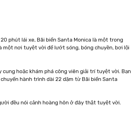
0 phút lái xe, Bãi biển Santa Monica là một trong
à một nơi tuyệt vời để lướt sóng, bóng chuyền, bơi lội
cung hoặc khám phá công viên giải trí tuyệt vời. Bạn
 chuyến hành trình dài 22 dặm từ Bãi biển Santa
ười đều nói cảnh hoàng hôn ở đây thật tuyệt vời.