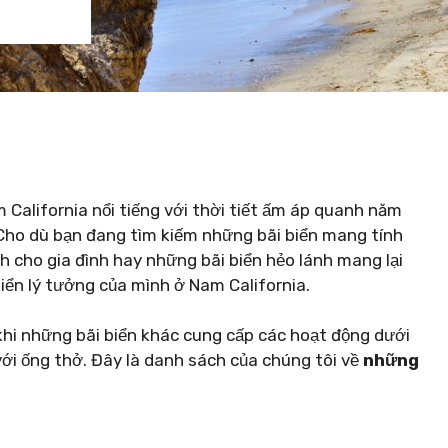
 California nổi tiếng với thời tiết ấm áp quanh năm
 Cho dù bạn đang tìm kiếm những bãi biển mang tính
h cho gia đình hay những bãi biển hẻo lánh mang lại
biển lý tưởng của mình ở Nam California.
g khi những bãi biển khác cung cấp các hoạt động dưới
ới ống thở. Đây là danh sách của chúng tôi về
những