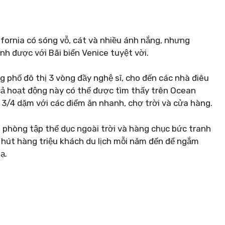
lifornia có sóng vỗ, cát và nhiều ánh nắng, nhưng
h được với Bãi biển Venice tuyệt vời.
g phố đô thị 3 vòng đầy nghệ sĩ, cho đến các nhà điêu
 cả hoạt động này có thể được tìm thấy trên Ocean
dài 3/4 dặm với các điểm ăn nhanh, chợ trời và cửa hàng.
 phòng tập thể dục ngoài trời và hàng chục bức tranh
hút hàng triệu khách du lịch mỗi năm đến để ngắm
ạ.