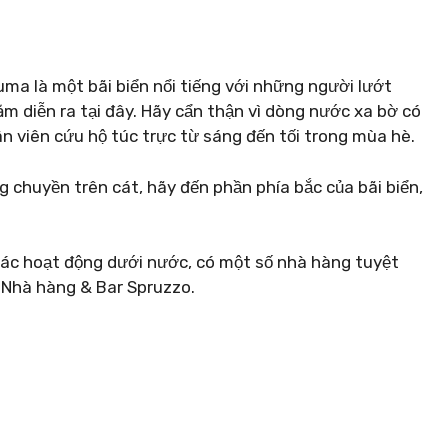
ma là một bãi biển nổi tiếng với những người lướt
m diễn ra tại đây. Hãy cẩn thận vì dòng nước xa bờ có
 viên cứu hộ túc trực từ sáng đến tối trong mùa hè.
g chuyền trên cát, hãy đến phần phía bắc của bãi biển,
các hoạt động dưới nước, có một số nhà hàng tuyệt
 Nhà hàng & Bar Spruzzo.