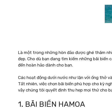
Là một trong những hòn đảo được ghé thăm nhiều
đẹp. Cho dù bạn đang tìm kiếm những bãi biển c
đến hoàn hảo dành cho bạn.
Các hoạt động dưới nước như lặn với ống thở và b
Tất nhiên, việc chọn bãi biển phù hợp cho kỳ ngh
vậy chúng tôi quyết định thu hẹp mọi thứ cho bạ
1. BÃI BIỂN HAMOA