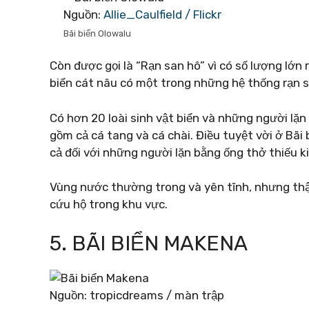
Nguồn:
Allie_Caulfield / Flickr
Bãi biển Olowalu
Còn được gọi là “Rạn san hô” vì có số lượng lớn 
biển cát nâu có một trong những hệ thống rạn 
Có hơn 20 loài sinh vật biển và những người lặn
gồm cả cá tang và cá chài. Điều tuyệt vời ở Bãi
cả đối với những người lặn bằng ống thở thiếu k
Vùng nước thường trong và yên tĩnh, nhưng thậ
cứu hộ trong khu vực.
5. BÃI BIỂN MAKENA
Nguồn: tropicdreams / màn trập