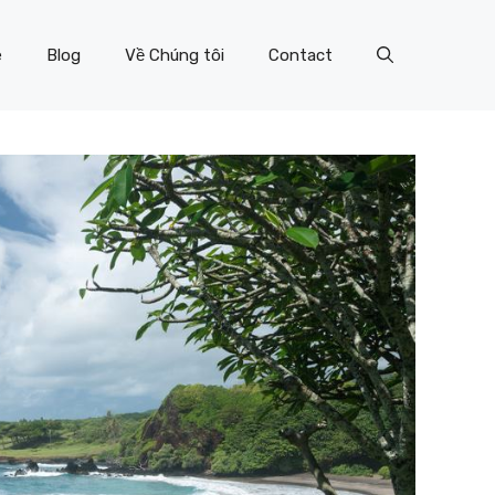
e
Blog
Về Chúng tôi
Contact