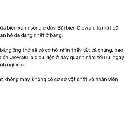
rùa biển xanh sống ở đây, Bãi biển Olowalu là một bãi
san hô đa dạng nhất ở bang.
 bằng ống thở sẽ có cơ hội nhìn thấy tất cả chúng, bao
 biển Olowalu là điều kiện ở đây quanh năm tối ưu, ngay
inh nghiệm.
t không may, không có cơ sở vật chất và nhân viên