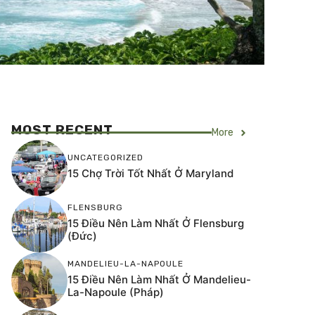
MOST RECENT
More
UNCATEGORIZED
15 Chợ Trời Tốt Nhất Ở Maryland
FLENSBURG
15 Điều Nên Làm Nhất Ở Flensburg
(Đức)
MANDELIEU-LA-NAPOULE
15 Điều Nên Làm Nhất Ở Mandelieu-
La-Napoule (Pháp)