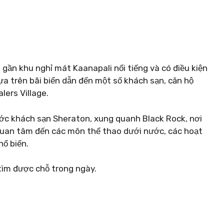
 gần khu nghỉ mát Kaanapali nổi tiếng và có điều kiện
hựa trên bãi biển dẫn đến một số khách sạn, căn hộ
ers Village.
rước khách sạn Sheraton, xung quanh Black Rock, nơi
quan tâm đến các môn thể thao dưới nước, các hoạt
hổ biến.
 tìm được chỗ trong ngày.