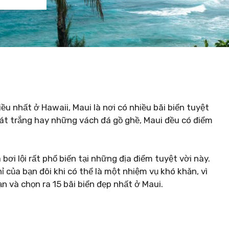
 nhất ở Hawaii, Maui là nơi có nhiều bãi biển tuyệt
át trắng hay những vách đá gồ ghề, Maui đều có điểm
ơi lội rất phổ biến tại những địa điểm tuyệt vời này.
ỉ của bạn đôi khi có thể là một nhiệm vụ khó khăn, vì
n và chọn ra 15 bãi biển đẹp nhất ở Maui.