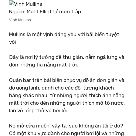
Nguồn: Matt Elliott / màn trập
Vịnh Mullins
Mullins là một vịnh đáng yêu với bãi biển tuyệt
vời.
Đây là nơi lý tưởng để thư giãn, nằm ngả lưng và
đón những tia nắng mặt trời.
Quán bar trên bãi biển phục vụ đồ ăn đơn giản và
đồ uống lạnh, dành cho các đối tượng khách
hàng khác nhau, từ những người thích ánh nắng
mặt trời cho đến những người thích mô tô nước,
lặn với ống thở và bơi lội.
Nó mở cửa muộn, vậy tại sao không ăn tối ở đó?
Có một khu vực dành cho người bơi lội và những