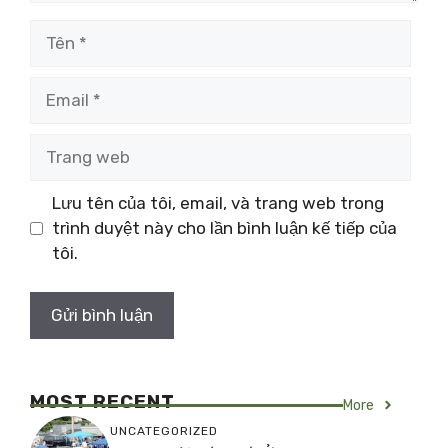
Tên
Email
Trang
web
Lưu tên của tôi, email, và trang web trong
trình duyệt này cho lần bình luận kế tiếp của
tôi.
MOST RECENT
More
UNCATEGORIZED