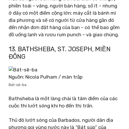
phiền toái – vâng, người bán hàng, số ít – nhưng
ở đây có một điểm cộng lớn; máy cắt là bánh mì
địa phương và sẽ có người từ cửa hàng gần đó
đến nhận đơn đặt hàng của bạn – có thể bao gồm
đồ uống lạnh và rượu rum punch – và giao chúng.
13. BATHSHEBA, ST. JOSEPH, MIỀN
ĐÔNG
Nguồn: Nicola Pulham / màn trập
Bát-sê-ba
Bathsheba là một làng chài là tâm điểm của các
cuộc thi lướt sóng khi họ đến thị trấn.
Thủ đô lướt sóng của Barbados, người dân địa
phương gọi vùng nước này là “Bát súp” của