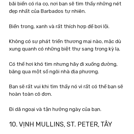
bãi biển có rìa cọ, nơi bạn sẽ tìm thấy những nét
đẹp nhất của Barbados tự nhiên.
Biển trong, xanh và rất thích hợp để bơi lội.
Không có sự phát triển thương mại nào, mặc dù
xung quanh có những biệt thự sang trọng kỳ lạ.
Có thể hơi khó tìm nhưng hãy đi xuống đường,
băng qua một số ngôi nhà địa phương.
Bạn sẽ rất vui khi tìm thấy nó vì rất có thể bạn sẽ
hoàn toàn cô đơn.
Đi dã ngoại và tận hưởng ngày của bạn.
10. VỊNH MULLINS, ST. PETER, TÂY