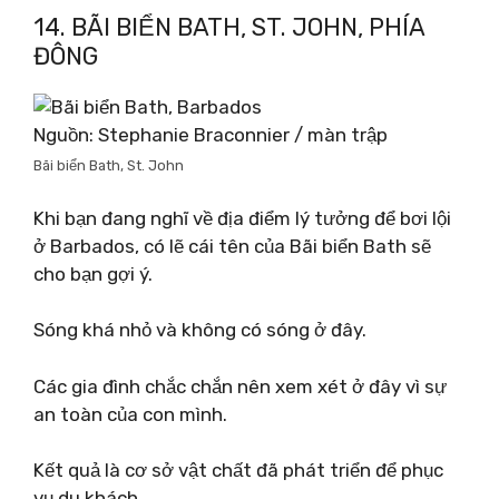
14. BÃI BIỂN BATH, ST. JOHN, PHÍA
ĐÔNG
Nguồn: Stephanie Braconnier / màn trập
Bãi biển Bath, St. John
Khi bạn đang nghĩ về địa điểm lý tưởng để bơi lội
ở Barbados, có lẽ cái tên của Bãi biển Bath sẽ
cho bạn gợi ý.
Sóng khá nhỏ và không có sóng ở đây.
Các gia đình chắc chắn nên xem xét ở đây vì sự
an toàn của con mình.
Kết quả là cơ sở vật chất đã phát triển để phục
vụ du khách.