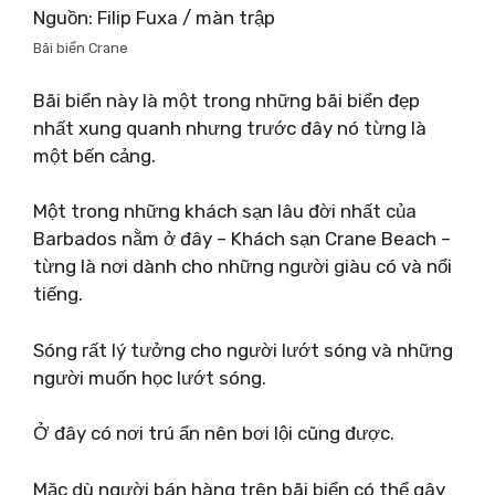
Nguồn: Filip Fuxa / màn trập
Bãi biển Crane
Bãi biển này là một trong những bãi biển đẹp
nhất xung quanh nhưng trước đây nó từng là
một bến cảng.
Một trong những khách sạn lâu đời nhất của
Barbados nằm ở đây – Khách sạn Crane Beach –
từng là nơi dành cho những người giàu có và nổi
tiếng.
Sóng rất lý tưởng cho người lướt sóng và những
người muốn học lướt sóng.
Ở đây có nơi trú ẩn nên bơi lội cũng được.
Mặc dù người bán hàng trên bãi biển có thể gây