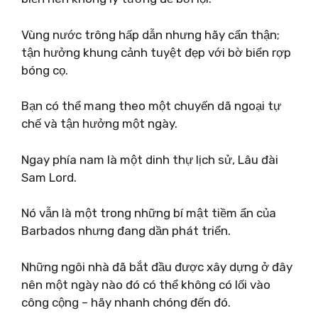
Vùng nước trông hấp dẫn nhưng hãy cẩn thận;
tận hưởng khung cảnh tuyệt đẹp với bờ biển rợp
bóng cọ.
Bạn có thể mang theo một chuyến dã ngoại tự
chế và tận hưởng một ngày.
Ngay phía nam là một dinh thự lịch sử, Lâu đài
Sam Lord.
Nó vẫn là một trong những bí mật tiềm ẩn của
Barbados nhưng đang dần phát triển.
Những ngôi nhà đã bắt đầu được xây dựng ở đây
nên một ngày nào đó có thể không có lối vào
công cộng – hãy nhanh chóng đến đó.