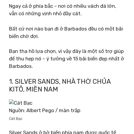
Ngay cả ở phía bắc – nơi có nhiều vách đá lớn,
vẫn có những vịnh nhỏ đầy cát.
Bất cứ nơi nào bạn đi ở Barbados đều có một bãi
biển chờ đợi.
Bạn tha hồ lựa chọn, vì vậy đây là một số trợ giúp
để thu hẹp nó – ý tưởng về 15 bãi biển đẹp nhất ở
Barbados.
1. SILVER SANDS, NHÀ THỜ CHÚA
KITÔ, MIỀN NAM
Nguồn: Albert Pego / màn trập
Cát Bạc
Silver Sands ở bờ biển phía nam được quốc tế