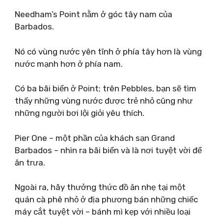
Needham’s Point nằm ở góc tây nam của
Barbados.
Nó có vùng nước yên tĩnh ở phía tây hơn là vùng
nước mạnh hơn ở phía nam.
Có ba bãi biển ở Point; trên Pebbles, bạn sẽ tìm
thấy những vùng nước được trẻ nhỏ cũng như
những người bơi lội giỏi yêu thích.
Pier One – một phần của khách sạn Grand
Barbados – nhìn ra bãi biển và là nơi tuyệt vời để
ăn trưa.
Ngoài ra, hãy thưởng thức đồ ăn nhẹ tại một
quán cà phê nhỏ ở địa phương bán những chiếc
máy cắt tuyệt vời – bánh mì kẹp với nhiều loại