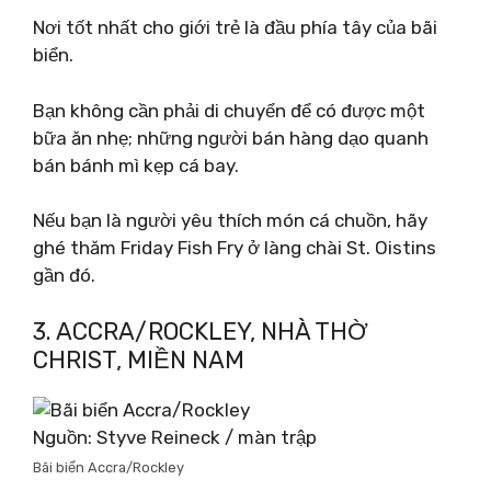
Nơi tốt nhất cho giới trẻ là đầu phía tây của bãi
biển.
Bạn không cần phải di chuyển để có được một
bữa ăn nhẹ; những người bán hàng dạo quanh
bán bánh mì kẹp cá bay.
Nếu bạn là người yêu thích món cá chuồn, hãy
ghé thăm Friday Fish Fry ở làng chài St. Oistins
gần đó.
3. ACCRA/ROCKLEY, NHÀ THỜ
CHRIST, MIỀN NAM
Nguồn: Styve Reineck / màn trập
Bãi biển Accra/Rockley