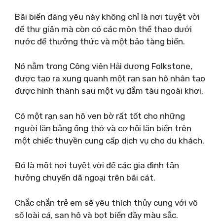
Bãi biển đáng yêu này không chỉ là nơi tuyệt vời
để thư giãn mà còn có các môn thể thao dưới
nước để thưởng thức và một bảo tàng biển.
Nó nằm trong Công viên Hải dương Folkstone,
được tạo ra xung quanh một rạn san hô nhân tạo
được hình thành sau một vụ đắm tàu ​​​​ngoài khơi.
Có một rạn san hô ven bờ rất tốt cho những
người lặn bằng ống thở và cơ hội lặn biển trên
một chiếc thuyền cung cấp dịch vụ cho du khách.
Đó là một nơi tuyệt vời để các gia đình tận
hưởng chuyến dã ngoại trên bãi cát.
Chắc chắn trẻ em sẽ yêu thích thủy cung với vô
số loài cá, san hô và bọt biển đầy màu sắc.