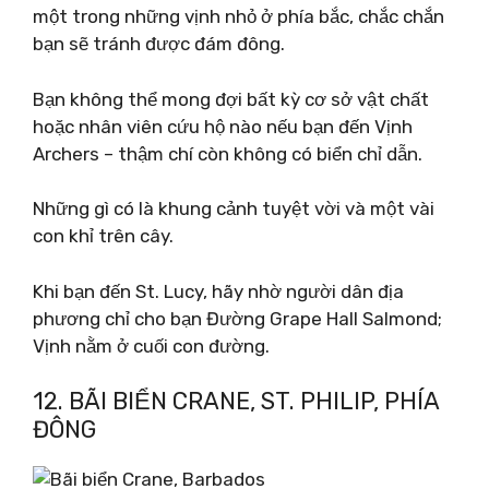
một trong những vịnh nhỏ ở phía bắc, chắc chắn
bạn sẽ tránh được đám đông.
Bạn không thể mong đợi bất kỳ cơ sở vật chất
hoặc nhân viên cứu hộ nào nếu bạn đến Vịnh
Archers – thậm chí còn không có biển chỉ dẫn.
Những gì có là khung cảnh tuyệt vời và một vài
con khỉ trên cây.
Khi bạn đến St. Lucy, hãy nhờ người dân địa
phương chỉ cho bạn Đường Grape Hall Salmond;
Vịnh nằm ở cuối con đường.
12. BÃI BIỂN CRANE, ST. PHILIP, PHÍA
ĐÔNG