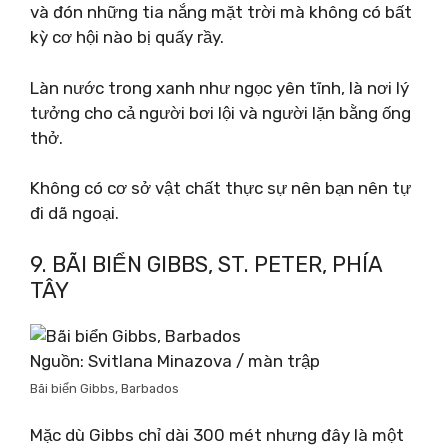
và đón những tia nắng mặt trời mà không có bất
kỳ cơ hội nào bị quấy rầy.
Làn nước trong xanh như ngọc yên tĩnh, là nơi lý
tưởng cho cả người bơi lội và người lặn bằng ống
thở.
Không có cơ sở vật chất thực sự nên bạn nên tự
đi dã ngoại.
9. BÃI BIỂN GIBBS, ST. PETER, PHÍA
TÂY
Nguồn: Svitlana Minazova / màn trập
Bãi biển Gibbs, Barbados
Mặc dù Gibbs chỉ dài 300 mét nhưng đây là một