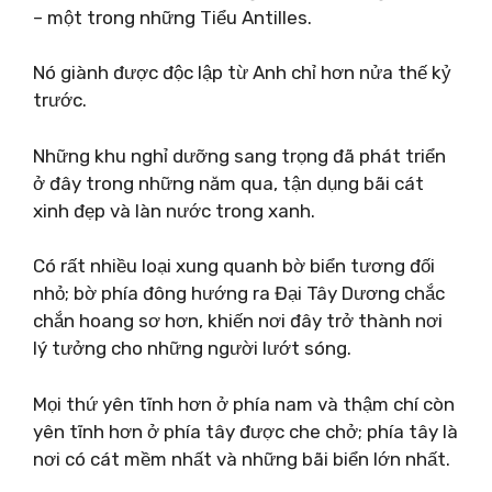
– một trong những Tiểu Antilles.
Nó giành được độc lập từ Anh chỉ hơn nửa thế kỷ
trước.
Những khu nghỉ dưỡng sang trọng đã phát triển
ở đây trong những năm qua, tận dụng bãi cát
xinh đẹp và làn nước trong xanh.
Có rất nhiều loại xung quanh bờ biển tương đối
nhỏ; bờ phía đông hướng ra Đại Tây Dương chắc
chắn hoang sơ hơn, khiến nơi đây trở thành nơi
lý tưởng cho những người lướt sóng.
Mọi thứ yên tĩnh hơn ở phía nam và thậm chí còn
yên tĩnh hơn ở phía tây được che chở; phía tây là
nơi có cát mềm nhất và những bãi biển lớn nhất.