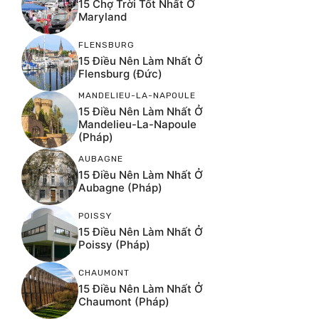
15 Chợ Trời Tốt Nhất Ở
Maryland
FLENSBURG
15 Điều Nên Làm Nhất Ở
Flensburg (Đức)
MANDELIEU-LA-NAPOULE
15 Điều Nên Làm Nhất Ở
Mandelieu-La-Napoule
(Pháp)
AUBAGNE
15 Điều Nên Làm Nhất Ở
Aubagne (Pháp)
POISSY
15 Điều Nên Làm Nhất Ở
Poissy (Pháp)
CHAUMONT
15 Điều Nên Làm Nhất Ở
Chaumont (Pháp)