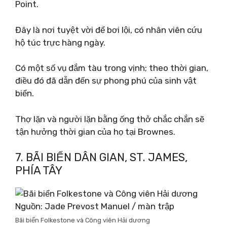
Point.
Đây là nơi tuyệt vời để bơi lội, có nhân viên cứu
hộ túc trực hàng ngày.
Có một số vụ đắm tàu ​​​​trong vịnh; theo thời gian,
điều đó đã dẫn đến sự phong phú của sinh vật
biển.
Thợ lặn và người lặn bằng ống thở chắc chắn sẽ
tận hưởng thời gian của họ tại Brownes.
7. BÃI BIỂN DÂN GIAN, ST. JAMES,
PHÍA TÂY
Nguồn: Jade Prevost Manuel / màn trập
Bãi biển Folkestone và Công viên Hải dương