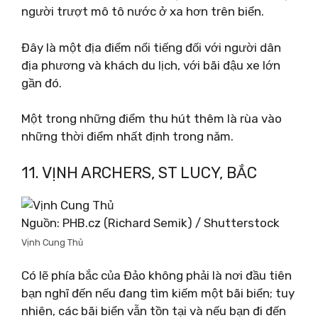
người trượt mô tô nước ở xa hơn trên biển.
Đây là một địa điểm nổi tiếng đối với người dân
địa phương và khách du lịch, với bãi đậu xe lớn
gần đó.
Một trong những điểm thu hút thêm là rùa vào
những thời điểm nhất định trong năm.
11. VỊNH ARCHERS, ST LUCY, BẮC
Nguồn: PHB.cz (Richard Semik) / Shutterstock
Vịnh Cung Thủ
Có lẽ phía bắc của Đảo không phải là nơi đầu tiên
bạn nghĩ đến nếu đang tìm kiếm một bãi biển; tuy
nhiên, các bãi biển vẫn tồn tại và nếu bạn đi đến