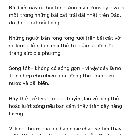
Bãi biển này có hai tên – Accra và Rockley – và là
một trong những bãi cát trải dài nhất trên Đảo,
do đó nó rất nổi tiếng.
Những người bán rong rong ruổi trên bãi cát với
số lượng lớn, bán mọi thứ từ quần áo đến đồ
trang sức địa phương.
Sóng tốt – không có sóng gợn – vì vậy đây là nơi
thích hợp cho nhiều hoạt động thể thao dưới
nước và bãi biển.
Hãy thử lướt ván, chèo thuyền, lặn với ống thở
hoặc lướt sóng nếu bạn cảm thấy tràn đầy năng
lượng.
Vì kích thước của nó, bạn chắc chắn sẽ tìm thấy