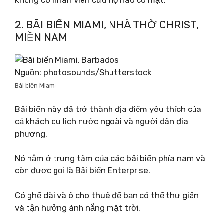
2. BÃI BIỂN MIAMI, NHÀ THỜ CHRIST,
MIỀN NAM
Nguồn: photosounds/Shutterstock
Bãi biển Miami
Bãi biển này đã trở thành địa điểm yêu thích của
cả khách du lịch nước ngoài và người dân địa
phương.
Nó nằm ở trung tâm của các bãi biển phía nam và
còn được gọi là Bãi biển Enterprise.
Có ghế dài và ô cho thuê để bạn có thể thư giãn
và tận hưởng ánh nắng mặt trời.