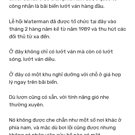
công nhận là bãi biển lướt ván hàng đầu.
Lễ hội Waterman đã được tổ chức tại đây vào
tháng 2 hàng năm kể từ năm 1989 và thu hút các
đối thủ từ xa đến.
Ở đây không chỉ có lướt ván mà còn có lướt
sóng, lướt ván diều.
Ở đây có một khu nghỉ dưỡng với chỗ ở giá hợp
lý ngay trên bãi biển.
Dù lượn cũng có sẵn, với tính năng gió nhẹ
thường xuyên.
Nó không được che chắn như một số nơi khác ở
phía nam, và mặc dù bơi lội cũng được nhưng
không có nhân viên cứu hộ nào có mặt.