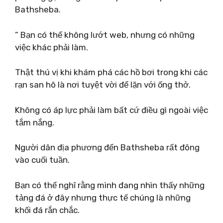
Bathsheba.
” Bạn có thể không lướt web, nhưng có những
việc khác phải làm.
Thật thú vị khi khám phá các hồ bơi trong khi các
rạn san hô là nơi tuyệt vời để lặn với ống thở.
Không có áp lực phải làm bất cứ điều gì ngoài việc
tắm nắng.
Người dân địa phương đến Bathsheba rất đông
vào cuối tuần.
Bạn có thể nghĩ rằng mình đang nhìn thấy những
tảng đá ở đây nhưng thực tế chúng là những
khối đá rắn chắc.