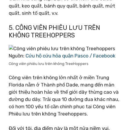
quất, kẹo quất, bánh quy quất, bánh quất, mứt
quất, sinh tố quất, v.v.
5. CÔNG VIÊN PHIÊU LƯU TRÊN
KHÔNG TREEHOPPERS
Nguồn:
Cứu hộ cứu hỏa quận Pasco / Facebook
Công viên phiêu lưu trên không TreeHoppers
Công viên trên không lớn nhất ở miền Trung
Florida nằm ở Thành phố Dade, mang đến màn
giới thiệu hoàn hảo về thế giới dây thừng cao và
đường đu dây. Trải qua 10 đường đua khác nhau,
có hơn 100 yếu tố cần chinh phục tại Công viên
Phiêu lưu trên không Treehoppers.
Đối với tôi, địa điểm này là một nửa niềm vui,