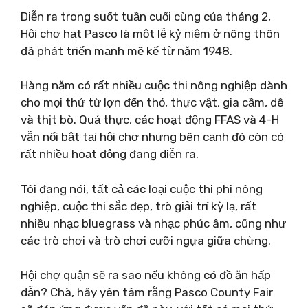
Diễn ra trong suốt tuần cuối cùng của tháng 2,
Hội chợ hạt Pasco là một lễ kỷ niệm ở nông thôn
đã phát triển mạnh mẽ kể từ năm 1948.
Hàng năm có rất nhiều cuộc thi nông nghiệp dành
cho mọi thứ từ lợn đến thỏ, thực vật, gia cầm, dê
và thịt bò. Quả thực, các hoạt động FFAS và 4-H
vẫn nổi bật tại hội chợ nhưng bên cạnh đó còn có
rất nhiều hoạt động đang diễn ra.
Tôi đang nói, tất cả các loại cuộc thi phi nông
nghiệp, cuộc thi sắc đẹp, trò giải trí kỳ lạ, rất
nhiều nhạc bluegrass và nhạc phúc âm, cũng như
các trò chơi và trò chơi cưỡi ngựa giữa chừng.
Hội chợ quận sẽ ra sao nếu không có đồ ăn hấp
dẫn? Chà, hãy yên tâm rằng Pasco County Fair