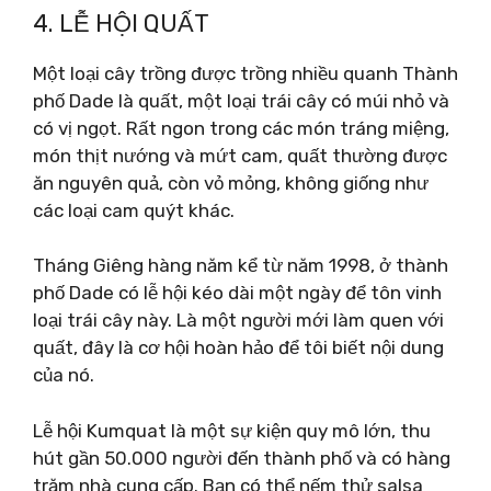
4. LỄ HỘI QUẤT
Một loại cây trồng được trồng nhiều quanh Thành
phố Dade là quất, một loại trái cây có múi nhỏ và
có vị ngọt. Rất ngon trong các món tráng miệng,
món thịt nướng và mứt cam, quất thường được
ăn nguyên quả, còn vỏ mỏng, không giống như
các loại cam quýt khác.
Tháng Giêng hàng năm kể từ năm 1998, ở thành
phố Dade có lễ hội kéo dài một ngày để tôn vinh
loại trái cây này. Là một người mới làm quen với
quất, đây là cơ hội hoàn hảo để tôi biết nội dung
của nó.
Lễ hội Kumquat là một sự kiện quy mô lớn, thu
hút gần 50.000 người đến thành phố và có hàng
trăm nhà cung cấp. Bạn có thể nếm thử salsa