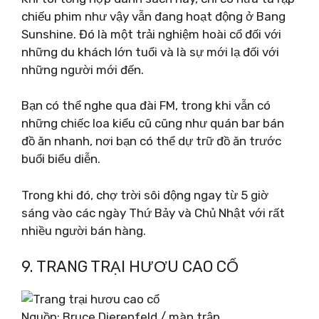
chiếu phim như vậy vẫn đang hoạt động ở Bang
Sunshine. Đó là một trải nghiệm hoài cổ đối với
những du khách lớn tuổi và là sự mới lạ đối với
những người mới đến.
Bạn có thể nghe qua đài FM, trong khi vẫn có
những chiếc loa kiểu cũ cũng như quán bar bán
đồ ăn nhanh, nơi bạn có thể dự trữ đồ ăn trước
buổi biểu diễn.
Trong khi đó, chợ trời sôi động ngay từ 5 giờ
sáng vào các ngày Thứ Bảy và Chủ Nhật với rất
nhiều người bán hàng.
9. TRANG TRẠI HƯƠU CAO CỔ
Nguồn: Bruce Dierenfeld / màn trập