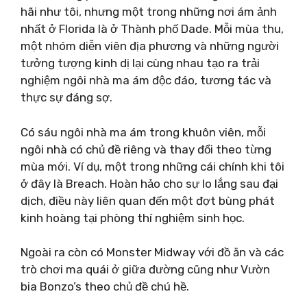
hãi như tôi, nhưng một trong những nơi ám ảnh
nhất ở Florida là ở Thành phố Dade. Mỗi mùa thu,
một nhóm diễn viên địa phương và những người
tưởng tượng kinh dị lại cùng nhau tạo ra trải
nghiệm ngôi nhà ma ám độc đáo, tương tác và
thực sự đáng sợ.
Có sáu ngôi nhà ma ám trong khuôn viên, mỗi
ngôi nhà có chủ đề riêng và thay đổi theo từng
mùa mới. Ví dụ, một trong những cái chính khi tôi
ở đây là Breach. Hoàn hảo cho sự lo lắng sau đại
dịch, điều này liên quan đến một đợt bùng phát
kinh hoàng tại phòng thí nghiệm sinh học.
Ngoài ra còn có Monster Midway với đồ ăn và các
trò chơi ma quái ở giữa đường cũng như Vườn
bia Bonzo’s theo chủ đề chú hề.