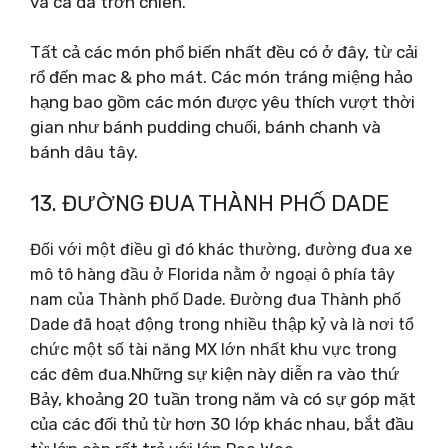
và cá da trơn chiên.
Tất cả các món phổ biến nhất đều có ở đây, từ cải
rổ đến mac & pho mát. Các món tráng miệng hảo
hạng bao gồm các món được yêu thích vượt thời
gian như bánh pudding chuối, bánh chanh và
bánh dâu tây.
13. ĐƯỜNG ĐUA THÀNH PHỐ DADE
Đối với một điều gì đó khác thường, đường đua xe
mô tô hàng đầu ở Florida nằm ở ngoại ô phía tây
nam của Thành phố Dade. Đường đua Thành phố
Dade đã hoạt động trong nhiều thập kỷ và là nơi tổ
chức một số tài năng MX lớn nhất khu vực trong
Những sự kiện này diễn ra vào thứ
các đêm đua.
Bảy, khoảng 20 tuần trong năm và có sự góp mặt
của các đối thủ từ hơn 30 lớp khác nhau, bắt đầu