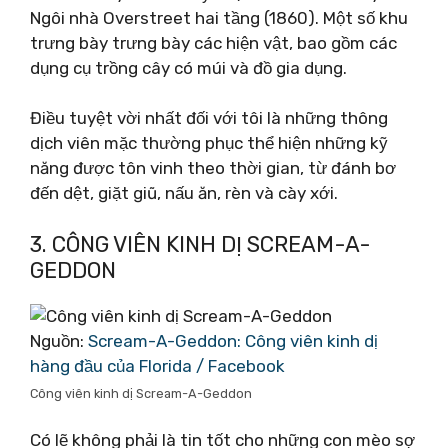
Ngôi nhà Overstreet hai tầng (1860). Một số khu
trưng bày trưng bày các hiện vật, bao gồm các
dụng cụ trồng cây có múi và đồ gia dụng.
Điều tuyệt vời nhất đối với tôi là những thông
dịch viên mặc thường phục thể hiện những kỹ
năng được tôn vinh theo thời gian, từ đánh bơ
đến dệt, giặt giũ, nấu ăn, rèn và cày xới.
3. CÔNG VIÊN KINH DỊ SCREAM-A-
GEDDON
Nguồn:
Scream-A-Geddon: Công viên kinh dị
hàng đầu của Florida / Facebook
Công viên kinh dị Scream-A-Geddon
Có lẽ không phải là tin tốt cho những con mèo sợ