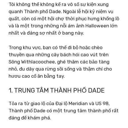
Tôi không thể không kể ra vô số sự kiện xung
quanh Thành phố Dade. Ngoài lễ hội kỷ niệm vụ
quất, còn có một hội chợ thời phục hưng khổng lồ
và là một trong những nỗi ám ảnh Halloween lớn
nhất và đáng sợ nhất ở bang này.
Trong khu vực, bạn có thể đi bộ hoặc chèo
thuyền qua những cây bách hói cao vút trên
Sông Withlacoochee, ghé thăm các bảo tàng
nhỏ, đu dây qua rừng sồi sống và thậm chí cho
hươu cao cổ ăn bằng tay.
1. TRUNG TÂM THÀNH PHỐ DADE
Tỏa ra từ giao lộ của Đại lộ Meridian và US 98,
Thành phố Dade có một trung tâm thành phố rất
đáng để khám phá.