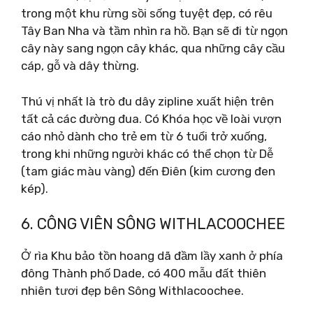
trong một khu rừng sồi sống tuyệt đẹp, có rêu
Tây Ban Nha và tầm nhìn ra hồ. Bạn sẽ đi từ ngọn
cây này sang ngọn cây khác, qua những cây cầu
cáp, gỗ và dây thừng.
Thú vị nhất là trò đu dây zipline xuất hiện trên
tất cả các đường đua. Có Khóa học về loài vượn
cáo nhỏ dành cho trẻ em từ 6 tuổi trở xuống,
trong khi những người khác có thể chọn từ Dễ
(tam giác màu vàng) đến Điên (kim cương đen
kép).
6. CÔNG VIÊN SÔNG WITHLACOOCHEE
Ở rìa Khu bảo tồn hoang dã đầm lầy xanh ở phía
đông Thành phố Dade, có 400 mẫu đất thiên
nhiên tươi đẹp bên Sông Withlacoochee.