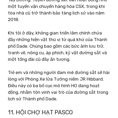
một tuyến vận chuyển hàng hóa CSX, trong khi
tòa nhà cũ trở thành bảo tàng lịch sử vào năm
2018.
Khi tôi ở đây, không gian triển lãm chính chứa
đầy những hiện vật thú vị từ quá khứ của Thành
phố Dade. Chúng bao gồm các bức ảnh lưu trữ,
tranh vẽ, nông cụ, áp phích, kỷ vật đường sắt và
một tổng đài cũ đầy ấn tượng.
Trẻ em và những người đam mê đường sắt sẽ hài
lòng với Phòng Xe lửa Tưởng niệm JR Hibbard.
Điều này có ba bố cục mô hình HO đang hoạt
động, nhằm tôn vinh vai trò của đường sắt trong
lịch sử Thành phố Dade.
11. HỘI CHỢ HẠT PASCO