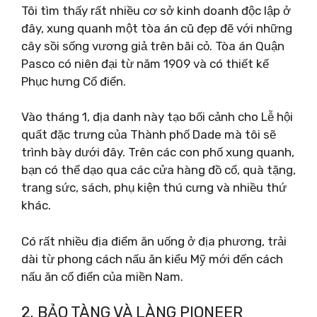
Tôi tìm thấy rất nhiều cơ sở kinh doanh độc lập ở
đây, xung quanh một tòa án cũ đẹp đẽ với những
cây sồi sống vương giả trên bãi cỏ. Tòa án Quận
Pasco có niên đại từ năm 1909 và có thiết kế
Phục hưng Cổ điển.
Vào tháng 1, địa danh này tạo bối cảnh cho Lễ hội
quất đặc trưng của Thành phố Dade mà tôi sẽ
trình bày dưới đây. Trên các con phố xung quanh,
bạn có thể dạo qua các cửa hàng đồ cổ, quà tặng,
trang sức, sách, phụ kiện thú cưng và nhiều thứ
khác.
Có rất nhiều địa điểm ăn uống ở địa phương, trải
dài từ phong cách nấu ăn kiểu Mỹ mới đến cách
nấu ăn cổ điển của miền Nam.
2. BẢO TÀNG VÀ LÀNG PIONEER