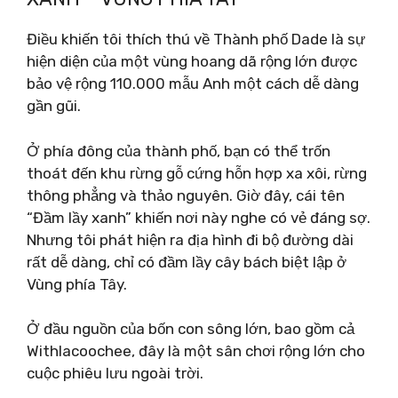
Điều khiến tôi thích thú về Thành phố Dade là sự
hiện diện của một vùng hoang dã rộng lớn được
bảo vệ rộng 110.000 mẫu Anh một cách dễ dàng
gần gũi.
Ở phía đông của thành phố, bạn có thể trốn
thoát đến khu rừng gỗ cứng hỗn hợp xa xôi, rừng
thông phẳng và thảo nguyên. Giờ đây, cái tên
“Đầm lầy xanh” khiến nơi này nghe có vẻ đáng sợ.
Nhưng tôi phát hiện ra địa hình đi bộ đường dài
rất dễ dàng, chỉ có đầm lầy cây bách biệt lập ở
Vùng phía Tây.
Ở đầu nguồn của bốn con sông lớn, bao gồm cả
Withlacoochee, đây là một sân chơi rộng lớn cho
cuộc phiêu lưu ngoài trời.