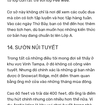
từ lớp còn rất trẻ với lớp Pee Wee.
Cơ sở này không chỉ là nơi để xem các cuộc đua
mà còn có lịch tập luyện và học tập hàng tuần.
Vào các ngày Thứ Bảy, bạn có thể đến học thêm
theo lịch hẹn, dù bạn muốn học những kiến ​​thức
cơ bản hay đang chuẩn bị lên Lớp A.
14. SƯỜN NÚI TUYẾT
Trong tất cả những điều tôi mong đợi sẽ thấy ở
khu vực Vịnh Tampa, ở đó không có công viên
tuyết. Nhưng đó chính xác là những gì bạn nhận
được ở Snowcat Ridge, một điểm tham quan
bằng ống mở cửa vào những tháng mùa đông.
Cao 60 feet và trải dài 400 feet, đồi ống là điểm
thu hút chính nhưng còn nhiều hơn thế nữa. Ví