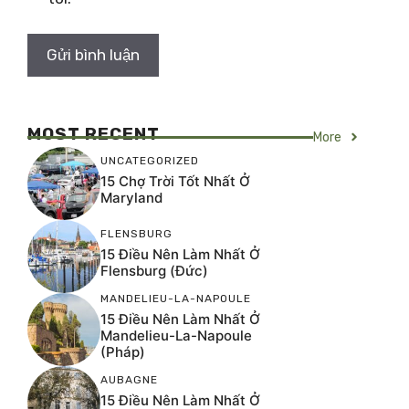
MOST RECENT
More
UNCATEGORIZED
15 Chợ Trời Tốt Nhất Ở
Maryland
FLENSBURG
15 Điều Nên Làm Nhất Ở
Flensburg (Đức)
MANDELIEU-LA-NAPOULE
15 Điều Nên Làm Nhất Ở
Mandelieu-La-Napoule
(Pháp)
AUBAGNE
15 Điều Nên Làm Nhất Ở