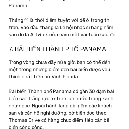
Panama.
Tháng 11 là thời điểm tuyệt vời để ở trong thị
trấn. Vào đầu tháng là Lễ hội nhạc sĩ hàng năm,
sau đó là ArtWalk nửa năm một vài tuần sau đó.
7. BÃI BIỂN THÀNH PHỐ PANAMA
Trong vòng chưa đầy nửa giờ, bạn có thể đến
một trong những điểm đến bãi biển được yêu
thích nhất trên bờ Vịnh Florida.
Bãi biển Thành phố Panama có gần 30 dặm bãi
biển cát trắng rực rỡ trên làn nước trong xanh
như ngọc. Ngoài hành lang dài gồm các khách
sạn và căn hộ nghỉ dưỡng, bờ biển dọc theo
Thomas Drive có hàng chục điểm tiếp cận bãi
biển công cộng.