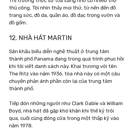
Thị trường thực sự tỏa sáng nhờ có nhiều thợ
thủ công. Tôi nhìn thấy mọi thứ, từ nến đến đồ
trang sức, đồ da, quần áo, đồ đạc trong vườn và
đồ gốm.
12. NHÀ HÁT MARTIN
Sân khấu biểu diễn nghệ thuật ở trung tâm
thành phố Panama đang trong quá trình phục hồi
khi tôi viết danh sách này. Khai trương với tên
The Ritz vào năm 1936, tòa nhà này có một câu
chuyện phản ánh phần còn lại của trung tâm
thành phố.
Tiếp đón những người như Clark Gable và William
Boyd, nhà hát đã gặp khó khăn khi thế kỷ trôi
qua, cuối cùng đóng cửa trong một thập kỷ vào
năm 1978.