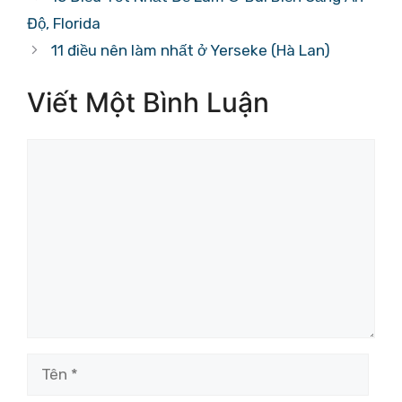
Độ, Florida
11 điều nên làm nhất ở Yerseke (Hà Lan)
Viết Một Bình Luận
Bình
luận
Tên