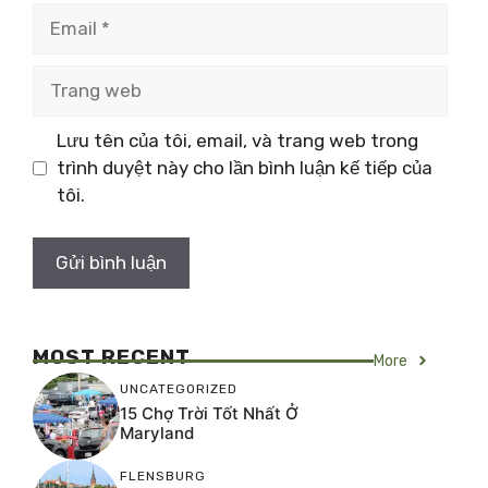
Email
Trang
web
Lưu tên của tôi, email, và trang web trong
trình duyệt này cho lần bình luận kế tiếp của
tôi.
MOST RECENT
More
UNCATEGORIZED
15 Chợ Trời Tốt Nhất Ở
Maryland
FLENSBURG