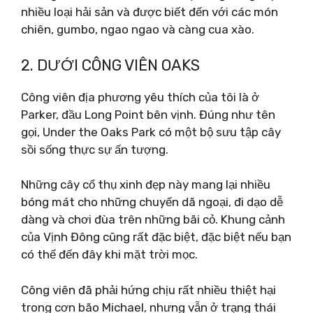
nhiều loại hải sản và được biết đến với các món
chiên, gumbo, ngao ngao và càng cua xào.
2. DƯỚI CÔNG VIÊN OAKS
Công viên địa phương yêu thích của tôi là ở
Parker, đầu Long Point bên vịnh. Đúng như tên
gọi, Under the Oaks Park có một bộ sưu tập cây
sồi sống thực sự ấn tượng.
Những cây cổ thụ xinh đẹp này mang lại nhiều
bóng mát cho những chuyến dã ngoại, đi dạo dễ
dàng và chơi đùa trên những bãi cỏ. Khung cảnh
của Vịnh Đông cũng rất đặc biệt, đặc biệt nếu bạn
có thể đến đây khi mặt trời mọc.
Công viên đã phải hứng chịu rất nhiều thiệt hại
trong cơn bão Michael, nhưng vẫn ở trạng thái