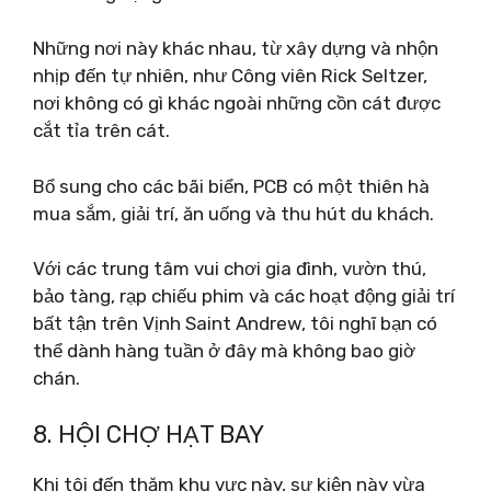
Những nơi này khác nhau, từ xây dựng và nhộn
nhịp đến tự nhiên, như Công viên Rick Seltzer,
nơi không có gì khác ngoài những cồn cát được
cắt tỉa trên cát.
Bổ sung cho các bãi biển, PCB có một thiên hà
mua sắm, giải trí, ăn uống và thu hút du khách.
Với các trung tâm vui chơi gia đình, vườn thú,
bảo tàng, rạp chiếu phim và các hoạt động giải trí
bất tận trên Vịnh Saint Andrew, tôi nghĩ bạn có
thể dành hàng tuần ở đây mà không bao giờ
chán.
8. HỘI CHỢ HẠT BAY
Khi tôi đến thăm khu vực này, sự kiện này vừa