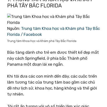
PHÁ TÂY BẮC FLORIDA
Nguồn:
Trung tâm Khoa học và Khám phá Tây Bắc
Florida / Facebook
Trung tâm Khoa học và Khám phá Tây Bắc Florida
Bảo tàng dành cho trẻ em được thiết kế đẹp mắt
này cách Springfield, ở phía bắc Thành phố
Panama một đoạn lái xe ngắn.
Khi tôi đưa các con mình đến đây, các cuộc triển
lãm tương tác của trung tâm bao gồm các chủ
đề như lịch sử, khoa học, hàng không và thế giới
tự nhiên.
Tôi rất ấn tượng với vô số triển lãm xúc giác