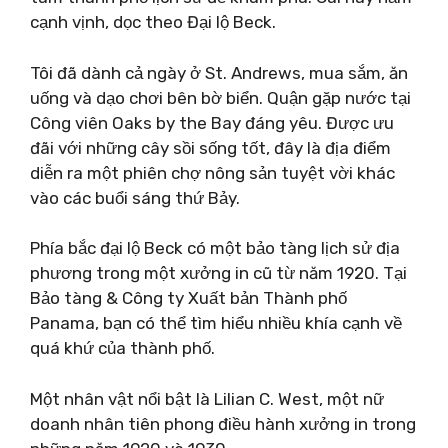
cạnh vịnh, dọc theo Đại lộ Beck.
Tôi đã dành cả ngày ở St. Andrews, mua sắm, ăn
uống và dạo chơi bên bờ biển. Quận gặp nước tại
Công viên Oaks by the Bay đáng yêu. Được ưu
đãi với những cây sồi sống tốt, đây là địa điểm
diễn ra một phiên chợ nông sản tuyệt vời khác
vào các buổi sáng thứ Bảy.
Phía bắc đại lộ Beck có một bảo tàng lịch sử địa
phương trong một xưởng in cũ từ năm 1920. Tại
Bảo tàng & Công ty Xuất bản Thành phố
Panama, bạn có thể tìm hiểu nhiều khía cạnh về
quá khứ của thành phố.
Một nhân vật nổi bật là Lilian C. West, một nữ
doanh nhân tiên phong điều hành xưởng in trong