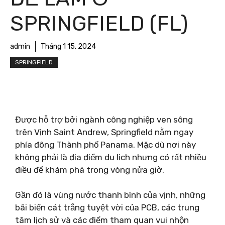
SPRINGFIELD (FL)
admin
Tháng 1 15, 2024
SPRINGFIELD
Được hỗ trợ bởi ngành công nghiệp ven sông
trên Vịnh Saint Andrew, Springfield nằm ngay
phía đông Thành phố Panama. Mặc dù nơi này
không phải là địa điểm du lịch nhưng có rất nhiều
điều để khám phá trong vòng nửa giờ.
Gần đó là vùng nước thanh bình của vịnh, những
bãi biển cát trắng tuyệt vời của PCB, các trung
tâm lịch sử và các điểm tham quan vui nhộn