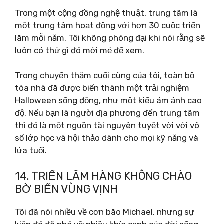
Trong một cộng đồng nghệ thuật, trung tâm là
một trung tâm hoạt động với hơn 30 cuộc triển
lãm mỗi năm. Tôi không phóng đại khi nói rằng sẽ
luôn có thứ gì đó mới mẻ để xem.
Trong chuyến thăm cuối cùng của tôi, toàn bộ
tòa nhà đã được biến thành một trải nghiệm
Halloween sống động, như một kiểu ám ảnh cao
độ. Nếu bạn là người địa phương đến trung tâm
thì đó là một nguồn tài nguyên tuyệt vời với vô
số lớp học và hội thảo dành cho mọi kỹ năng và
lứa tuổi.
14. TRIỂN LÃM HÀNG KHÔNG CHÀO
BỜ BIỂN VÙNG VỊNH
Tôi đã nói nhiều về cơn bão Michael, nhưng sự