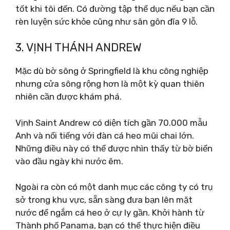
tốt khi tôi đến. Có đường tập thể dục nếu bạn cần
rèn luyện sức khỏe cũng như sân gôn đĩa 9 lỗ.
3. VỊNH THÁNH ANDREW
Mặc dù bờ sông ở Springfield là khu công nghiệp
nhưng cửa sông rộng hơn là một kỳ quan thiên
nhiên cần được khám phá.
Vịnh Saint Andrew có diện tích gần 70.000 mẫu
Anh và nổi tiếng với đàn cá heo mũi chai lớn.
Những điều này có thể được nhìn thấy từ bờ biển
vào đầu ngày khi nước êm.
Ngoài ra còn có một danh mục các công ty có trụ
sở trong khu vực, sẵn sàng đưa bạn lên mặt
nước để ngắm cá heo ở cự ly gần. Khởi hành từ
Thành phố Panama, bạn có thể thực hiện điều