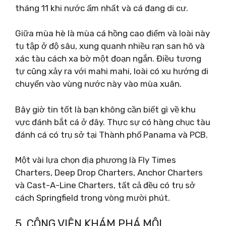
tháng 11 khi nước ấm nhất và cá đang di cư.
Giữa mùa hè là mùa cá hồng cao điểm và loài này
tụ tập ở độ sâu, xung quanh nhiều rạn san hô và
xác tàu cách xa bờ một đoạn ngắn. Điều tương
tự cũng xảy ra với mahi mahi, loài có xu hướng di
chuyển vào vùng nước này vào mùa xuân.
Bây giờ tin tốt là bạn không cần biết gì về khu
vực đánh bắt cá ở đây. Thực sự có hàng chục tàu
đánh cá có trụ sở tại Thành phố Panama và PCB.
Một vài lựa chọn địa phương là Fly Times
Charters, Deep Drop Charters, Anchor Charters
và Cast-A-Line Charters, tất cả đều có trụ sở
cách Springfield trong vòng mười phút.
5. CÔNG VIÊN KHÁM PHÁ MÔI