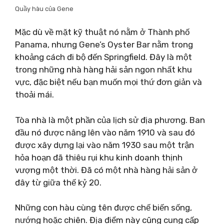
Quầy hàu của Gene
Mặc dù về mặt kỹ thuật nó nằm ở Thành phố
Panama, nhưng Gene’s Oyster Bar nằm trong
khoảng cách đi bộ đến Springfield. Đây là một
trong những nhà hàng hải sản ngon nhất khu
vực, đặc biệt nếu bạn muốn mọi thứ đơn giản và
thoải mái.
Tòa nhà là một phần của lịch sử địa phương. Ban
đầu nó được nâng lên vào năm 1910 và sau đó
được xây dựng lại vào năm 1930 sau một trận
hỏa hoạn đã thiêu rụi khu kinh doanh thịnh
vượng một thời. Đã có một nhà hàng hải sản ở
đây từ giữa thế kỷ 20.
Những con hàu cùng tên được chế biến sống,
nướng hoặc chiên. Địa điểm này cũng cung cấp