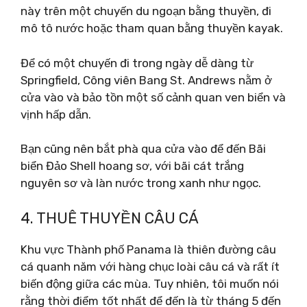
này trên một chuyến du ngoạn bằng thuyền, đi
mô tô nước hoặc tham quan bằng thuyền kayak.
Để có một chuyến đi trong ngày dễ dàng từ
Springfield, Công viên Bang St. Andrews nằm ở
cửa vào và bảo tồn một số cảnh quan ven biển và
vịnh hấp dẫn.
Bạn cũng nên bắt phà qua cửa vào để đến Bãi
biển Đảo Shell hoang sơ, với bãi cát trắng
nguyên sơ và làn nước trong xanh như ngọc.
4. THUÊ THUYỀN CÂU CÁ
Khu vực Thành phố Panama là thiên đường câu
cá quanh năm với hàng chục loài câu cá và rất ít
biến động giữa các mùa. Tuy nhiên, tôi muốn nói
rằng thời điểm tốt nhất để đến là từ tháng 5 đến