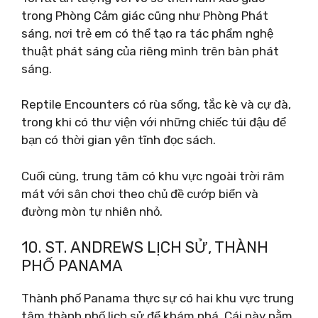
trong Phòng Cảm giác cũng như Phòng Phát
sáng, nơi trẻ em có thể tạo ra tác phẩm nghệ
thuật phát sáng của riêng mình trên bàn phát
sáng.
Reptile Encounters có rùa sống, tắc kè và cự đà,
trong khi có thư viện với những chiếc túi đậu để
bạn có thời gian yên tĩnh đọc sách.
Cuối cùng, trung tâm có khu vực ngoài trời râm
mát với sân chơi theo chủ đề cướp biển và
đường mòn tự nhiên nhỏ.
10. ST. ANDREWS LỊCH SỬ, THÀNH
PHỐ PANAMA
Thành phố Panama thực sự có hai khu vực trung
tâm thành phố lịch sử để khám phá. Cái này nằm