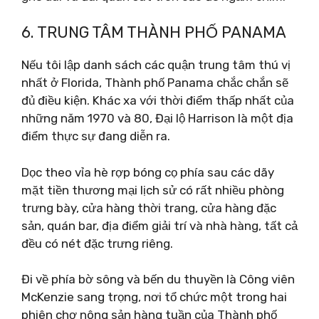
6. TRUNG TÂM THÀNH PHỐ PANAMA
Nếu tôi lập danh sách các quận trung tâm thú vị
nhất ở Florida, Thành phố Panama chắc chắn sẽ
đủ điều kiện. Khác xa với thời điểm thấp nhất của
những năm 1970 và 80, Đại lộ Harrison là một địa
điểm thực sự đang diễn ra.
Dọc theo vỉa hè rợp bóng cọ phía sau các dãy
mặt tiền thương mại lịch sử có rất nhiều phòng
trưng bày, cửa hàng thời trang, cửa hàng đặc
sản, quán bar, địa điểm giải trí và nhà hàng, tất cả
đều có nét đặc trưng riêng.
Đi về phía bờ sông và bến du thuyền là Công viên
McKenzie sang trọng, nơi tổ chức một trong hai
phiên chợ nông sản hàng tuần của Thành phố