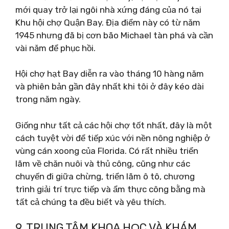
mới quay trở lại ngôi nhà xứng đáng của nó tại
Khu hội chợ Quận Bay. Địa điểm này có từ năm
1945 nhưng đã bị cơn bão Michael tàn phá và cần
vài năm để phục hồi.
Hội chợ hạt Bay diễn ra vào tháng 10 hàng năm
và phiên bản gần đây nhất khi tôi ở đây kéo dài
trong năm ngày.
Giống như tất cả các hội chợ tốt nhất, đây là một
cách tuyệt vời để tiếp xúc với nền nông nghiệp ở
vùng cán xoong của Florida. Có rất nhiều triển
lãm về chăn nuôi và thủ công, cũng như các
chuyến đi giữa chừng, triển lãm ô tô, chương
trình giải trí trực tiếp và ẩm thực công bằng mà
tất cả chúng ta đều biết và yêu thích.
9. TRUNG TÂM KHOA HỌC VÀ KHÁM