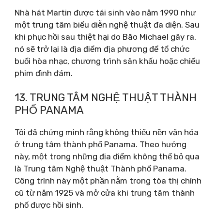
Nhà hát Martin được tái sinh vào năm 1990 như
một trung tâm biểu diễn nghệ thuật đa diện. Sau
khi phục hồi sau thiệt hại do Bão Michael gây ra,
nó sẽ trở lại là địa điểm địa phương để tổ chức
buổi hòa nhạc, chương trình sân khấu hoặc chiếu
phim đình đám.
13. TRUNG TÂM NGHỆ THUẬT THÀNH
PHỐ PANAMA
Tôi đã chứng minh rằng không thiếu nền văn hóa
ở trung tâm thành phố Panama. Theo hướng
này, một trong những địa điểm không thể bỏ qua
là Trung tâm Nghệ thuật Thành phố Panama.
Công trình này một phần nằm trong tòa thị chính
cũ từ năm 1925 và mở cửa khi trung tâm thành
phố được hồi sinh.