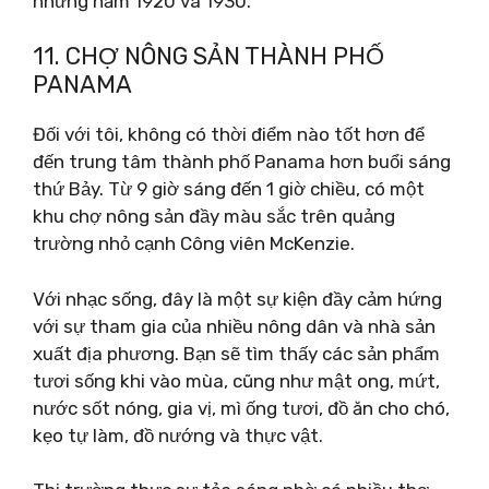
những năm 1920 và 1930.
11. CHỢ NÔNG SẢN THÀNH PHỐ
PANAMA
Đối với tôi, không có thời điểm nào tốt hơn để
đến trung tâm thành phố Panama hơn buổi sáng
thứ Bảy. Từ 9 giờ sáng đến 1 giờ chiều, có một
khu chợ nông sản đầy màu sắc trên quảng
trường nhỏ cạnh Công viên McKenzie.
Với nhạc sống, đây là một sự kiện đầy cảm hứng
với sự tham gia của nhiều nông dân và nhà sản
xuất địa phương. Bạn sẽ tìm thấy các sản phẩm
tươi sống khi vào mùa, cũng như mật ong, mứt,
nước sốt nóng, gia vị, mì ống tươi, đồ ăn cho chó,
kẹo tự làm, đồ nướng và thực vật.