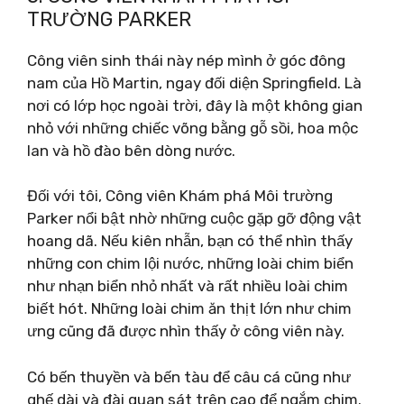
TRƯỜNG PARKER
Công viên sinh thái này nép mình ở góc đông
nam của Hồ Martin, ngay đối diện Springfield. Là
nơi có lớp học ngoài trời, đây là một không gian
nhỏ với những chiếc võng bằng gỗ sồi, hoa mộc
lan và hồ đào bên dòng nước.
Đối với tôi, Công viên Khám phá Môi trường
Parker nổi bật nhờ những cuộc gặp gỡ động vật
hoang dã. Nếu kiên nhẫn, bạn có thể nhìn thấy
những con chim lội nước, những loài chim biển
như nhạn biển nhỏ nhất và rất nhiều loài chim
biết hót. Những loài chim ăn thịt lớn như chim
ưng cũng đã được nhìn thấy ở công viên này.
Có bến thuyền và bến tàu để câu cá cũng như
ghế dài và đài quan sát trên cao để ngắm chim.