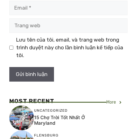
Email
Trang
web
Lưu tên của tôi, email, và trang web trong
trình duyệt này cho lần bình luận kế tiếp của
tôi.
MOST RECENT
More
UNCATEGORIZED
15 Chợ Trời Tốt Nhất Ở
Maryland
FLENSBURG