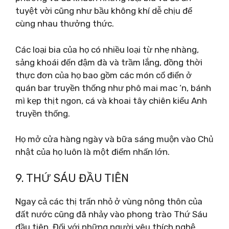
tuyệt vời cũng như bầu không khí dễ chịu để
cùng nhau thưởng thức.
Các loại bia của họ có nhiều loại từ nhẹ nhàng,
sảng khoái đến đậm đà và trầm lắng, đồng thời
thực đơn của họ bao gồm các món cổ điển ở
quán bar truyền thống như phô mai mac ‘n, bánh
mì kẹp thịt ngon, cá và khoai tây chiên kiểu Anh
truyền thống.
Họ mở cửa hàng ngày và bữa sáng muộn vào Chủ
nhật của họ luôn là một điểm nhấn lớn.
9. THỨ SÁU ĐẦU TIÊN
Ngay cả các thị trấn nhỏ ở vùng nông thôn của
đất nước cũng đã nhảy vào phong trào Thứ Sáu
đầu tiên. Đối với những người yêu thích nghệ