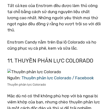
Tất cả kẹo của Enstrom đều được làm thủ công
tại chỗ bằng cách sử dụng nguyên liệu chất
lượng cao nhất. Những người yêu thích mọi thứ
ngọt ngào đều đồng ý rằng họ vượt trội so với đối
thủ.
Enstrom Candy nằm trên Đại lộ Colorado và họ
cũng phục vụ cà phê, kem và sữa lắc.
11. THUYỀN PHẢN LỰC COLORADO
Nguồn:
Thuyền phản lực Colorado / Facebook
Thuyền phản lực Colorado
Mặc dù nó có thể không phù hợp với bà ngoại bị
viêm khớp của bạn, nhưng chèo thuyền phản lực
là một cách độc đáo và thú vị để trải nghiệm