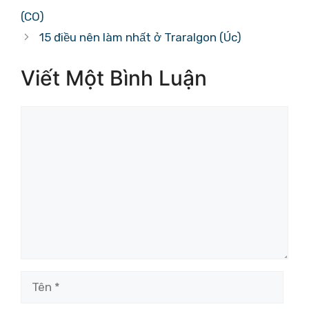
(CO)
15 điều nên làm nhất ở Traralgon (Úc)
Viết Một Bình Luận
Bình
luận
Tên