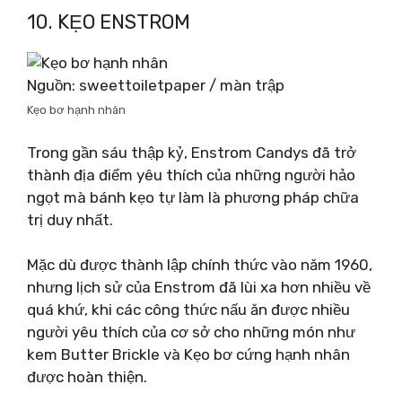
10. KẸO ENSTROM
Nguồn: sweettoiletpaper / màn trập
Kẹo bơ hạnh nhân
Trong gần sáu thập kỷ, Enstrom Candys đã trở
thành địa điểm yêu thích của những người hảo
ngọt mà bánh kẹo tự làm là phương pháp chữa
trị duy nhất.
Mặc dù được thành lập chính thức vào năm 1960,
nhưng lịch sử của Enstrom đã lùi xa hơn nhiều về
quá khứ, khi các công thức nấu ăn được nhiều
người yêu thích của cơ sở cho những món như
kem Butter Brickle và Kẹo bơ cứng hạnh nhân
được hoàn thiện.