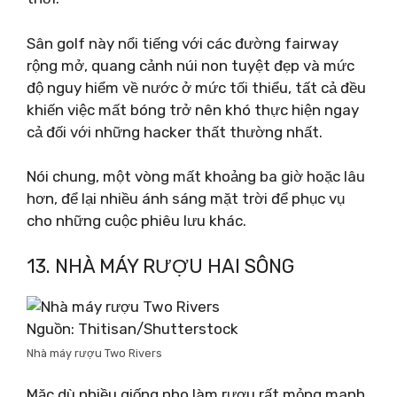
Sân golf này nổi tiếng với các đường fairway
rộng mở, quang cảnh núi non tuyệt đẹp và mức
độ nguy hiểm về nước ở mức tối thiểu, tất cả đều
khiến việc mất bóng trở nên khó thực hiện ngay
cả đối với những hacker thất thường nhất.
Nói chung, một vòng mất khoảng ba giờ hoặc lâu
hơn, để lại nhiều ánh sáng mặt trời để phục vụ
cho những cuộc phiêu lưu khác.
13. NHÀ MÁY RƯỢU HAI SÔNG
Nguồn: Thitisan/Shutterstock
Nhà máy rượu Two Rivers
Mặc dù nhiều giống nho làm rượu rất mỏng manh