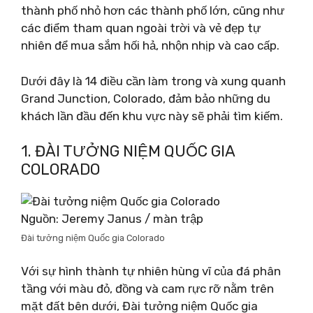
thành phố nhỏ hơn các thành phố lớn, cũng như
các điểm tham quan ngoài trời và vẻ đẹp tự
nhiên để mua sắm hối hả, nhộn nhịp và cao cấp.
Dưới đây là 14 điều cần làm trong và xung quanh
Grand Junction, Colorado, đảm bảo những du
khách lần đầu đến khu vực này sẽ phải tìm kiếm.
1. ĐÀI TƯỞNG NIỆM QUỐC GIA
COLORADO
Nguồn: Jeremy Janus / màn trập
Đài tưởng niệm Quốc gia Colorado
Với sự hình thành tự nhiên hùng vĩ của đá phân
tầng với màu đỏ, đồng và cam rực rỡ nằm trên
mặt đất bên dưới, Đài tưởng niệm Quốc gia