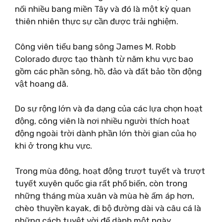
nối nhiều bang miền Tây và đó là một kỳ quan
thiên nhiên thực sự cần được trải nghiệm.
Công viên tiểu bang sông James M. Robb
Colorado được tạo thành từ năm khu vực bao
gồm các phần sông, hồ, đảo và đất bảo tồn động
vật hoang dã.
Do sự rộng lớn và đa dạng của các lựa chọn hoạt
động, công viên là nơi nhiều người thích hoạt
động ngoài trời dành phần lớn thời gian của họ
khi ở trong khu vực.
Trong mùa đông, hoạt động trượt tuyết và trượt
tuyết xuyên quốc gia rất phổ biến, còn trong
những tháng mùa xuân và mùa hè ấm áp hơn,
chèo thuyền kayak, đi bộ đường dài và câu cá là
những cách tuyệt vời để dành một ngày.