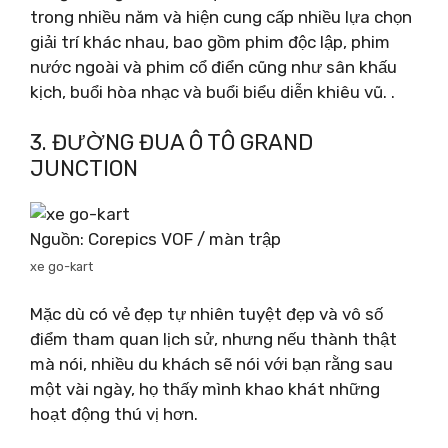
trong nhiều năm và hiện cung cấp nhiều lựa chọn
giải trí khác nhau, bao gồm phim độc lập, phim
nước ngoài và phim cổ điển cũng như sân khấu
kịch, buổi hòa nhạc và buổi biểu diễn khiêu vũ. .
3. ĐƯỜNG ĐUA Ô TÔ GRAND
JUNCTION
Nguồn: Corepics VOF / màn trập
xe go-kart
Mặc dù có vẻ đẹp tự nhiên tuyệt đẹp và vô số
điểm tham quan lịch sử, nhưng nếu thành thật
mà nói, nhiều du khách sẽ nói với bạn rằng sau
một vài ngày, họ thấy mình khao khát những
hoạt động thú vị hơn.