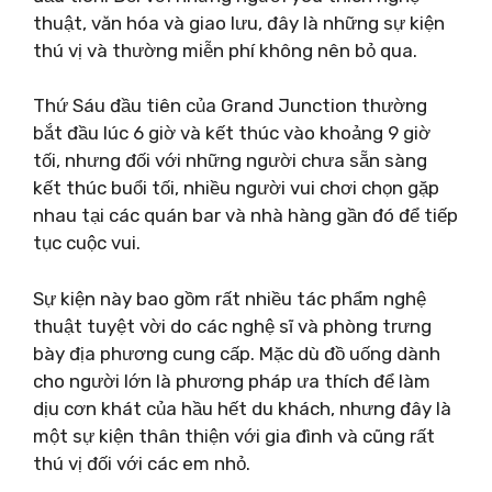
thuật, văn hóa và giao lưu, đây là những sự kiện
thú vị và thường miễn phí không nên bỏ qua.
Thứ Sáu đầu tiên của Grand Junction thường
bắt đầu lúc 6 giờ và kết thúc vào khoảng 9 giờ
tối, nhưng đối với những người chưa sẵn sàng
kết thúc buổi tối, nhiều người vui chơi chọn gặp
nhau tại các quán bar và nhà hàng gần đó để tiếp
tục cuộc vui.
Sự kiện này bao gồm rất nhiều tác phẩm nghệ
thuật tuyệt vời do các nghệ sĩ và phòng trưng
bày địa phương cung cấp. Mặc dù đồ uống dành
cho người lớn là phương pháp ưa thích để làm
dịu cơn khát của hầu hết du khách, nhưng đây là
một sự kiện thân thiện với gia đình và cũng rất
thú vị đối với các em nhỏ.