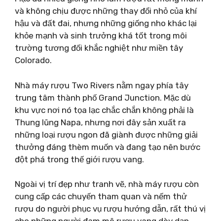
và không chịu được những thay đổi nhỏ của khí
hậu và đất đai, nhưng những giống nho khác lại
khỏe mạnh và sinh trưởng khá tốt trong môi
trường tương đối khắc nghiệt như miền tây
Colorado.
Nhà máy rượu Two Rivers nằm ngay phía tây
trung tâm thành phố Grand Junction. Mặc dù
khu vực nơi nó tọa lạc chắc chắn không phải là
Thung lũng Napa, nhưng nơi đây sản xuất ra
những loại rượu ngon đã giành được những giải
thưởng đáng thèm muốn và đang tạo nên bước
đột phá trong thế giới rượu vang.
Ngoài vị trí đẹp như tranh vẽ, nhà máy rượu còn
cung cấp các chuyến tham quan và nếm thử
rượu do người phục vụ rượu hướng dẫn, rất thú vị