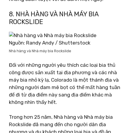
8. NHÀ HÀNG VÀ NHÀ MÁY BIA
ROCKSLIDE
Nguồn: Randy Andy / Shutterstock
Nhà hàng và Nhà máy bia Rockslide
Đối với những người yêu thích các loại bia thủ
công được sản xuất tại địa phương và các nhà
máy bia nhỏ kỳ lạ, Colorado là một thánh địa và
những người đam mê bọt có thể mất hàng tuần
để đi từ địa điểm này sang địa điểm khác mà
không nhìn thấy hết.
Trong hơn 25 năm, Nhà hàng và Nhà máy bia
Rockslide đã mang đến cho người dân địa
phương và du khách những loại bia và đồ ăn