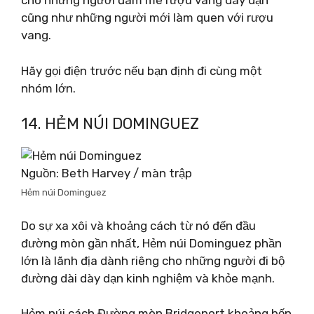
cho những người đam mê rượu vang dày dạn
cũng như những người mới làm quen với rượu
vang.
Hãy gọi điện trước nếu bạn định đi cùng một
nhóm lớn.
14. HẺM NÚI DOMINGUEZ
Nguồn: Beth Harvey / màn trập
Hẻm núi Dominguez
Do sự xa xôi và khoảng cách từ nó đến đầu
đường mòn gần nhất, Hẻm núi Dominguez phần
lớn là lãnh địa dành riêng cho những người đi bộ
đường dài dày dạn kinh nghiệm và khỏe mạnh.
Hẻm núi cách Đường mòn Bridgeport khoảng bốn