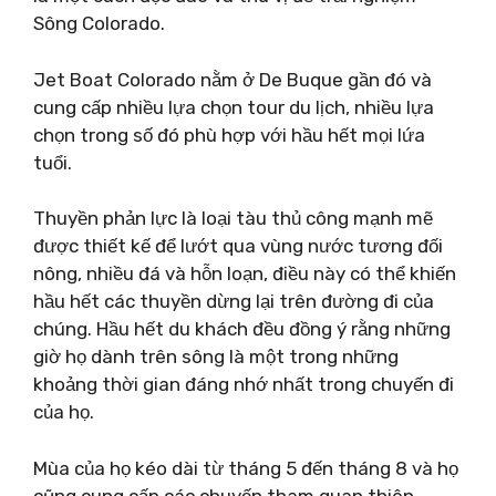
Sông Colorado.
Jet Boat Colorado nằm ở De Buque gần đó và
cung cấp nhiều lựa chọn tour du lịch, nhiều lựa
chọn trong số đó phù hợp với hầu hết mọi lứa
tuổi.
Thuyền phản lực là loại tàu thủ công mạnh mẽ
được thiết kế để lướt qua vùng nước tương đối
nông, nhiều đá và hỗn loạn, điều này có thể khiến
hầu hết các thuyền dừng lại trên đường đi của
chúng. Hầu hết du khách đều đồng ý rằng những
giờ họ dành trên sông là một trong những
khoảng thời gian đáng nhớ nhất trong chuyến đi
của họ.
Mùa của họ kéo dài từ tháng 5 đến tháng 8 và họ
cũng cung cấp các chuyến tham quan thiên