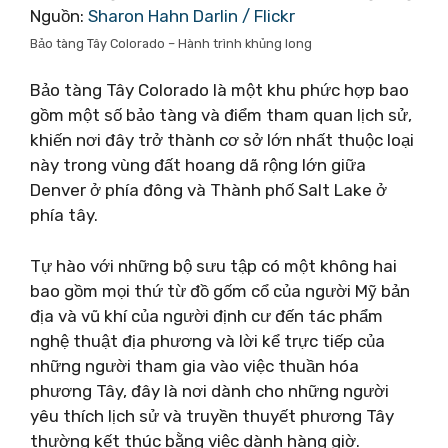
Nguồn:
Sharon Hahn Darlin / Flickr
Bảo tàng Tây Colorado – Hành trình khủng long
Bảo tàng Tây Colorado là một khu phức hợp bao
gồm một số bảo tàng và điểm tham quan lịch sử,
khiến nơi đây trở thành cơ sở lớn nhất thuộc loại
này trong vùng đất hoang dã rộng lớn giữa
Denver ở phía đông và Thành phố Salt Lake ở
phía tây.
Tự hào với những bộ sưu tập có một không hai
bao gồm mọi thứ từ đồ gốm cổ của người Mỹ bản
địa và vũ khí của người định cư đến tác phẩm
nghệ thuật địa phương và lời kể trực tiếp của
những người tham gia vào việc thuần hóa
phương Tây, đây là nơi dành cho những người
yêu thích lịch sử và truyền thuyết phương Tây
thường kết thúc bằng việc dành hàng giờ.