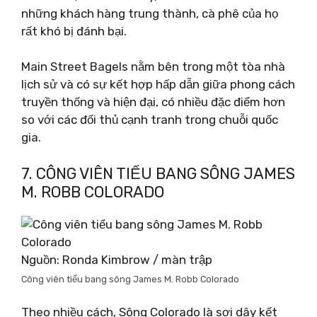
những khách hàng trung thành, cà phê của họ
rất khó bị đánh bại.
Main Street Bagels nằm bên trong một tòa nhà
lịch sử và có sự kết hợp hấp dẫn giữa phong cách
truyền thống và hiện đại, có nhiều đặc điểm hơn
so với các đối thủ cạnh tranh trong chuỗi quốc
gia.
7. CÔNG VIÊN TIỂU BANG SÔNG JAMES
M. ROBB COLORADO
Nguồn: Ronda Kimbrow / màn trập
Công viên tiểu bang sông James M. Robb Colorado
Theo nhiều cách, Sông Colorado là sợi dây kết