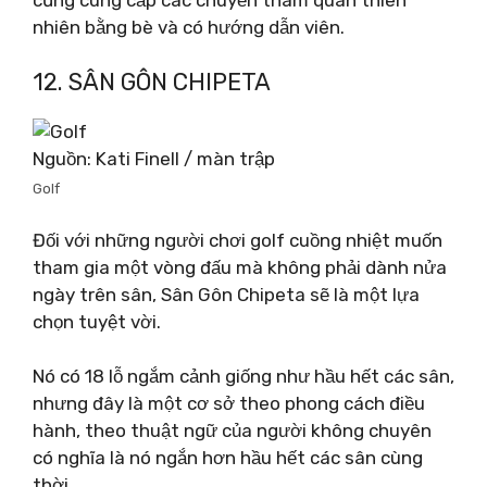
nhiên bằng bè và có hướng dẫn viên.
12. SÂN GÔN CHIPETA
Nguồn: Kati Finell / màn trập
Golf
Đối với những người chơi golf cuồng nhiệt muốn
tham gia một vòng đấu mà không phải dành nửa
ngày trên sân, Sân Gôn Chipeta sẽ là một lựa
chọn tuyệt vời.
Nó có 18 lỗ ngắm cảnh giống như hầu hết các sân,
nhưng đây là một cơ sở theo phong cách điều
hành, theo thuật ngữ của người không chuyên
có nghĩa là nó ngắn hơn hầu hết các sân cùng
thời.