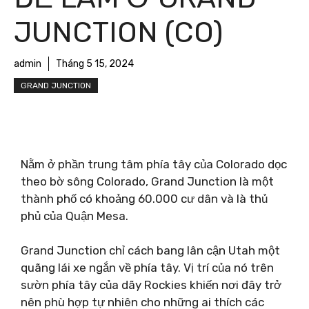
JUNCTION (CO)
admin
Tháng 5 15, 2024
GRAND JUNCTION
Nằm ở phần trung tâm phía tây của Colorado dọc
theo bờ sông Colorado, Grand Junction là một
thành phố có khoảng 60.000 cư dân và là thủ
phủ của Quận Mesa.
Grand Junction chỉ cách bang lân cận Utah một
quãng lái xe ngắn về phía tây. Vị trí của nó trên
sườn phía tây của dãy Rockies khiến nơi đây trở
nên phù hợp tự nhiên cho những ai thích các