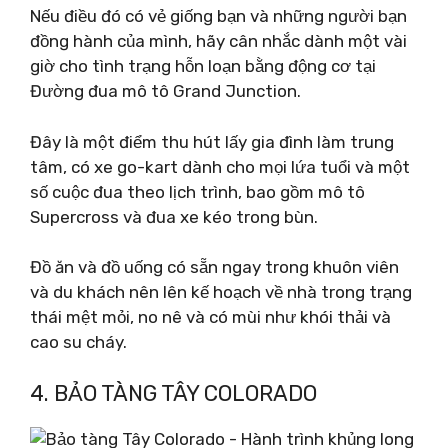
Nếu điều đó có vẻ giống bạn và những người bạn
đồng hành của mình, hãy cân nhắc dành một vài
giờ cho tình trạng hỗn loạn bằng động cơ tại
Đường đua mô tô Grand Junction.
Đây là một điểm thu hút lấy gia đình làm trung
tâm, có xe go-kart dành cho mọi lứa tuổi và một
số cuộc đua theo lịch trình, bao gồm mô tô
Supercross và đua xe kéo trong bùn.
Đồ ăn và đồ uống có sẵn ngay trong khuôn viên
và du khách nên lên kế hoạch về nhà trong trạng
thái mệt mỏi, no nê và có mùi như khói thải và
cao su cháy.
4. BẢO TÀNG TÂY COLORADO