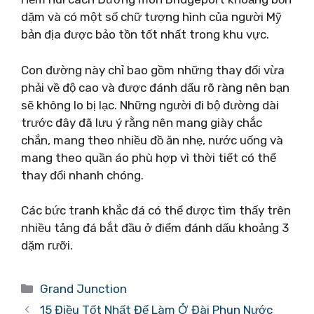
dặm và có một số chữ tượng hình của người Mỹ
bản địa được bảo tồn tốt nhất trong khu vực.
Con đường này chỉ bao gồm những thay đổi vừa
phải về độ cao và được đánh dấu rõ ràng nên bạn
sẽ không lo bị lạc. Những người đi bộ đường dài
trước đây đã lưu ý rằng nên mang giày chắc
chắn, mang theo nhiều đồ ăn nhẹ, nước uống và
mang theo quần áo phù hợp vì thời tiết có thể
thay đổi nhanh chóng.
Các bức tranh khắc đá có thể được tìm thấy trên
nhiều tảng đá bắt đầu ở điểm đánh dấu khoảng 3
dặm rưỡi.
Danh
Grand Junction
mục
15 Điều Tốt Nhất Để Làm Ở Đài Phun Nước