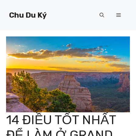
Chuyển
đến
Chu Du Ký
Menu
nội
dung
14 ĐIỀU TỐT NHẤT
ĐỂ LÀM Ở GRAND