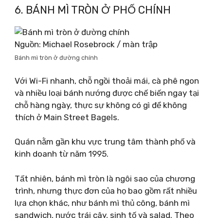
6. BÁNH MÌ TRÒN Ở PHỐ CHÍNH
Nguồn: Michael Rosebrock / màn trập
Bánh mì tròn ở đường chính
Với Wi-Fi nhanh, chỗ ngồi thoải mái, cà phê ngon
và nhiều loại bánh nướng được chế biến ngay tại
chỗ hàng ngày, thực sự không có gì để không
thích ở Main Street Bagels.
Quán nằm gần khu vực trung tâm thành phố và
kinh doanh từ năm 1995.
Tất nhiên, bánh mì tròn là ngôi sao của chương
trình, nhưng thực đơn của họ bao gồm rất nhiều
lựa chọn khác, như bánh mì thủ công, bánh mì
sandwich, nước trái cây, sinh tố và salad. Theo