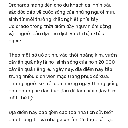
Orchards mang đến cho du khách cái nhìn sâu
sắc độc đáo về cuộc sống của những người mưu
sinh từ môi trường khắc nghiệt phía tây
Colorado trong thời điểm đầy nguy hiểm động
vật, người bản địa thù địch và khí hậu khắc
nghiệt.
Theo một số ước tính, vào thời hoàng kim, vườn
cây ăn quả này là nơi sinh sống của hơn 20.000
cây ăn quả riêng lẻ. Ngày nay, địa điểm này tập
trung nhiều diễn viên mặc trang phục cổ xưa,
những người sẽ trải qua những ngày tháng giống
như những cư dân ban đầu đã làm cách đây hơn
một thế kỷ.
Địa điểm này bao gồm các tòa nhà lịch sử, biển
báo thông tin và nhà ga xe lửa đã được cải tạo.