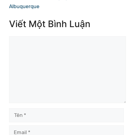
Albuquerque
Viết Một Bình Luận
Bình
luận
Tên
Email