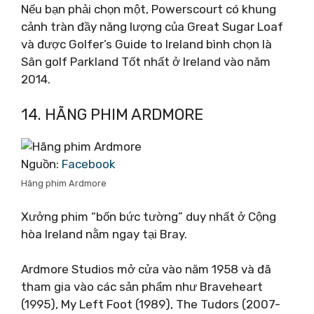
Nếu bạn phải chọn một, Powerscourt có khung
cảnh tràn đầy năng lượng của Great Sugar Loaf
và được Golfer’s Guide to Ireland bình chọn là
Sân golf Parkland Tốt nhất ở Ireland vào năm
2014.
14. HÃNG PHIM ARDMORE
Nguồn:
Facebook
Hãng phim Ardmore
Xưởng phim “bốn bức tường” duy nhất ở Cộng
hòa Ireland nằm ngay tại Bray.
Ardmore Studios mở cửa vào năm 1958 và đã
tham gia vào các sản phẩm như Braveheart
(1995), My Left Foot (1989), The Tudors (2007-