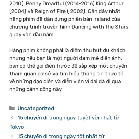
2010), Penny Dreadful (2014-2016) King Arthur
(2004) và Reign of Fire ( 2002). Gần đây nhất
hãng phim đã dàn dựng phiên bản Ireland của
chương trình truyền hình Dancing with the Stars,
quay vào đầu năm.
Hãng phim không phải là điểm thu hút du khách,
nhưng nếu bạn là một người đam mê điện ảnh,
bạn có thể gọi điện trước để sắp xếp một chuyến
tham quan cơ sở và tìm hiểu thông tin thực tế
về những đạo diễn và diễn viên vĩ đại đã đi qua
những cánh cổng này.
Danh
Uncategorized
mục
15 chuyến đi trong ngày tuyệt vời nhất từ ​​
Tokyo
15 chuyến đi trong ngày tốt nhất từ ​​