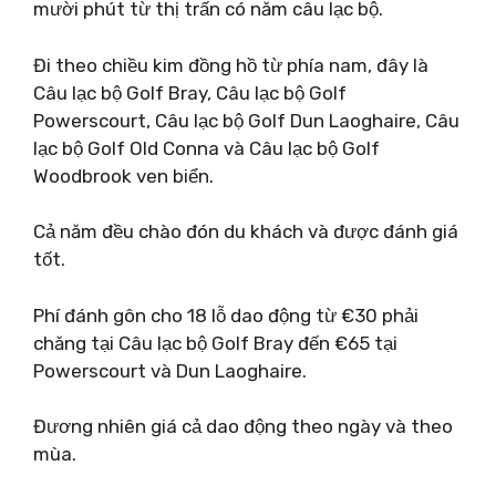
mười phút từ thị trấn có năm câu lạc bộ.
Đi theo chiều kim đồng hồ từ phía nam, đây là
Câu lạc bộ Golf Bray, Câu lạc bộ Golf
Powerscourt, Câu lạc bộ Golf Dun Laoghaire, Câu
lạc bộ Golf Old Conna và Câu lạc bộ Golf
Woodbrook ven biển.
Cả năm đều chào đón du khách và được đánh giá
tốt.
Phí đánh gôn cho 18 lỗ dao động từ €30 phải
chăng tại Câu lạc bộ Golf Bray đến €65 tại
Powerscourt và Dun Laoghaire.
Đương nhiên giá cả dao động theo ngày và theo
mùa.