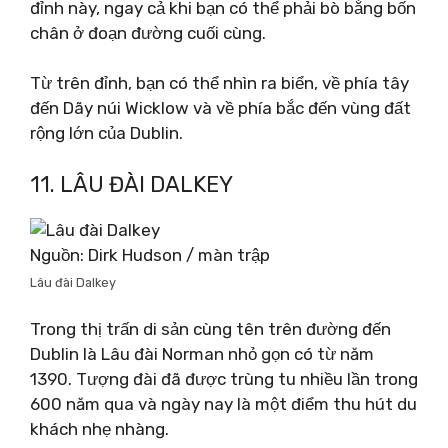
đỉnh này, ngay cả khi bạn có thể phải bò bằng bốn
chân ở đoạn đường cuối cùng.
Từ trên đỉnh, bạn có thể nhìn ra biển, về phía tây
đến Dãy núi Wicklow và về phía bắc đến vùng đất
rộng lớn của Dublin.
11. LÂU ĐÀI DALKEY
Nguồn: Dirk Hudson / màn trập
Lâu đài Dalkey
Trong thị trấn di sản cùng tên trên đường đến
Dublin là Lâu đài Norman nhỏ gọn có từ năm
1390. Tượng đài đã được trùng tu nhiều lần trong
600 năm qua và ngày nay là một điểm thu hút du
khách nhẹ nhàng.