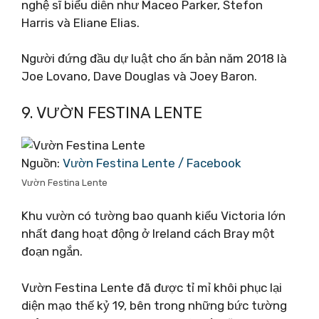
nghệ sĩ biểu diễn như Maceo Parker, Stefon
Harris và Eliane Elias.
Người đứng đầu dự luật cho ấn bản năm 2018 là
Joe Lovano, Dave Douglas và Joey Baron.
9. VƯỜN FESTINA LENTE
Nguồn:
Vườn Festina Lente / Facebook
Vườn Festina Lente
Khu vườn có tường bao quanh kiểu Victoria lớn
nhất đang hoạt động ở Ireland cách Bray một
đoạn ngắn.
Vườn Festina Lente đã được tỉ mỉ khôi phục lại
diện mạo thế kỷ 19, bên trong những bức tường