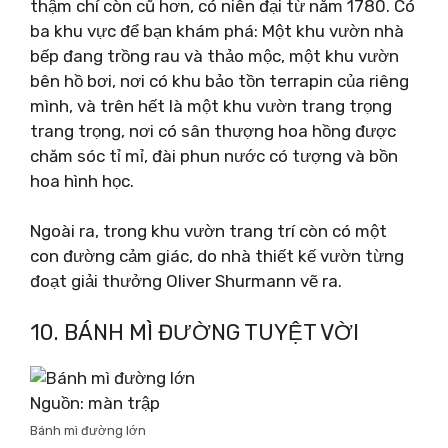
thậm chí còn cũ hơn, có niên đại từ năm 1780. Có
ba khu vực để bạn khám phá: Một khu vườn nhà
bếp đang trồng rau và thảo mộc, một khu vườn
bên hồ bơi, nơi có khu bảo tồn terrapin của riêng
mình, và trên hết là một khu vườn trang trọng
trang trọng, nơi có sân thượng hoa hồng được
chăm sóc tỉ mỉ, đài phun nước có tượng và bồn
hoa hình học.
Ngoài ra, trong khu vườn trang trí còn có một
con đường cảm giác, do nhà thiết kế vườn từng
đoạt giải thưởng Oliver Shurmann vẽ ra.
10. BÁNH MÌ ĐƯỜNG TUYỆT VỜI
Nguồn: màn trập
Bánh mì đường lớn