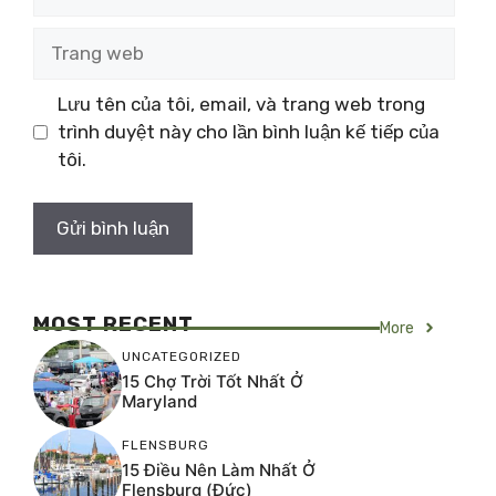
Trang
web
Lưu tên của tôi, email, và trang web trong
trình duyệt này cho lần bình luận kế tiếp của
tôi.
MOST RECENT
More
UNCATEGORIZED
15 Chợ Trời Tốt Nhất Ở
Maryland
FLENSBURG
15 Điều Nên Làm Nhất Ở
Flensburg (Đức)