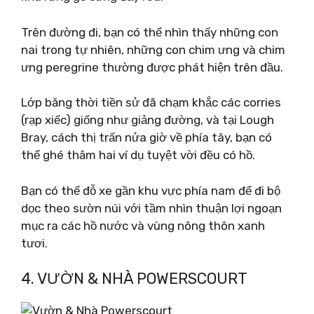
Trên đường đi, bạn có thể nhìn thấy những con
nai trong tự nhiên, những con chim ưng và chim
ưng peregrine thường được phát hiện trên đầu.
Lớp băng thời tiền sử đã chạm khắc các corries
(rạp xiếc) giống như giảng đường, và tại Lough
Bray, cách thị trấn nửa giờ về phía tây, bạn có
thể ghé thăm hai ví dụ tuyệt vời đều có hồ.
Bạn có thể đỗ xe gần khu vực phía nam để đi bộ
dọc theo sườn núi với tầm nhìn thuận lợi ngoạn
mục ra các hồ nước và vùng nông thôn xanh
tươi.
4. VƯỜN & NHÀ POWERSCOURT