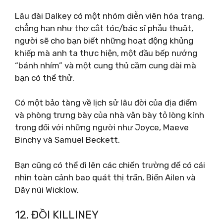
Lâu đài Dalkey có một nhóm diễn viên hóa trang,
chẳng hạn như thợ cắt tóc/bác sĩ phẫu thuật,
người sẽ cho bạn biết những hoạt động khủng
khiếp mà anh ta thực hiện, một đầu bếp nướng
“bánh nhím” và một cung thủ cầm cung dài mà
bạn có thể thử.
Có một bảo tàng về lịch sử lâu đời của địa điểm
và phòng trưng bày của nhà văn bày tỏ lòng kính
trọng đối với những người như Joyce, Maeve
Binchy và Samuel Beckett.
Bạn cũng có thể đi lên các chiến trường để có cái
nhìn toàn cảnh bao quát thị trấn, Biển Ailen và
Dãy núi Wicklow.
12. ĐỒI KILLINEY