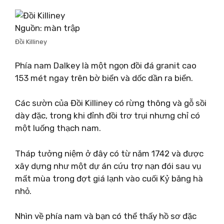
Nguồn: màn trập
Đồi Killiney
Phía nam Dalkey là một ngọn đồi đá granit cao
153 mét ngay trên bờ biển và dốc dần ra biển.
Các sườn của Đồi Killiney có rừng thông và gỗ sồi
dày đặc, trong khi đỉnh đồi trơ trụi nhưng chỉ có
một luống thạch nam.
Tháp tưởng niệm ở đây có từ năm 1742 và được
xây dựng như một dự án cứu trợ nạn đói sau vụ
mất mùa trong đợt giá lạnh vào cuối Kỷ băng hà
nhỏ.
Nhìn về phía nam và bạn có thể thấy hồ sơ đặc