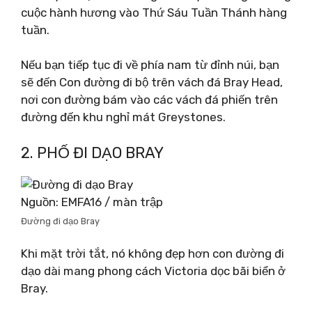
cuộc hành hương vào Thứ Sáu Tuần Thánh hàng
tuần.
Nếu bạn tiếp tục đi về phía nam từ đỉnh núi, bạn
sẽ đến Con đường đi bộ trên vách đá Bray Head,
nơi con đường bám vào các vách đá phiến trên
đường đến khu nghỉ mát Greystones.
2. PHỐ ĐI DẠO BRAY
Nguồn: EMFA16 / màn trập
Đường đi dạo Bray
Khi mặt trời tắt, nó không đẹp hơn con đường đi
dạo dài mang phong cách Victoria dọc bãi biển ở
Bray.