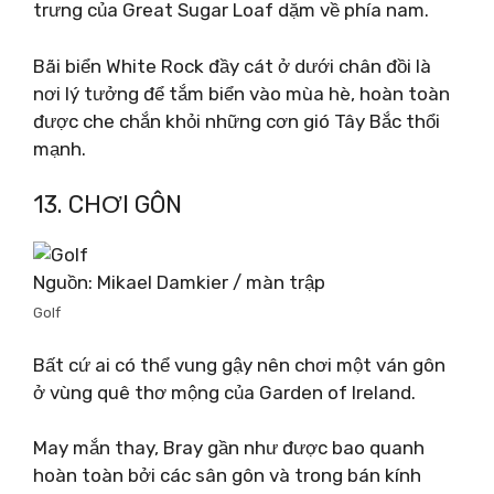
trưng của Great Sugar Loaf dặm về phía nam.
Bãi biển White Rock đầy cát ở dưới chân đồi là
nơi lý tưởng để tắm biển vào mùa hè, hoàn toàn
được che chắn khỏi những cơn gió Tây Bắc thổi
mạnh.
13. CHƠI GÔN
Nguồn: Mikael Damkier / màn trập
Golf
Bất cứ ai có thể vung gậy nên chơi một ván gôn
ở vùng quê thơ mộng của Garden of Ireland.
May mắn thay, Bray gần như được bao quanh
hoàn toàn bởi các sân gôn và trong bán kính