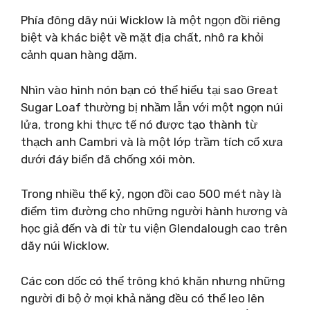
Phía đông dãy núi Wicklow là một ngọn đồi riêng
biệt và khác biệt về mặt địa chất, nhô ra khỏi
cảnh quan hàng dặm.
Nhìn vào hình nón bạn có thể hiểu tại sao Great
Sugar Loaf thường bị nhầm lẫn với một ngọn núi
lửa, trong khi thực tế nó được tạo thành từ
thạch anh Cambri và là một lớp trầm tích cổ xưa
dưới đáy biển đã chống xói mòn.
Trong nhiều thế kỷ, ngọn đồi cao 500 mét này là
điểm tìm đường cho những người hành hương và
học giả đến và đi từ tu viện Glendalough cao trên
dãy núi Wicklow.
Các con dốc có thể trông khó khăn nhưng những
người đi bộ ở mọi khả năng đều có thể leo lên