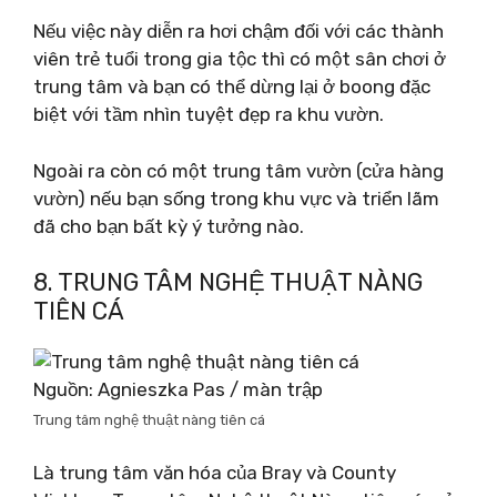
Nếu việc này diễn ra hơi chậm đối với các thành
viên trẻ tuổi trong gia tộc thì có một sân chơi ở
trung tâm và bạn có thể dừng lại ở boong đặc
biệt với tầm nhìn tuyệt đẹp ra khu vườn.
Ngoài ra còn có một trung tâm vườn (cửa hàng
vườn) nếu bạn sống trong khu vực và triển lãm
đã cho bạn bất kỳ ý tưởng nào.
8. TRUNG TÂM NGHỆ THUẬT NÀNG
TIÊN CÁ
Nguồn: Agnieszka Pas / màn trập
Trung tâm nghệ thuật nàng tiên cá
Là trung tâm văn hóa của Bray và County