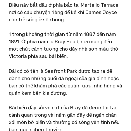
Điều này bắt đầu ở phía bắc tại Martello Terrace,
nơi có câu chuyện riêng để kể khi James Joyce
còn trẻ sống ở số không.
1 trong khoảng thời gian từ năm 1887 đến năm
1891. Ở phía nam là Bray Head, nơi mang đến
một chút cảnh tượng cho dãy nhà sơn màu thời
Victoria phía sau bãi biển.
Dải cỏ có tên là Seafront Park được tạo ra để
dành cho những buổi dã ngoại của gia đình hoặc
bạn có thể khám phá các quán rượu, nhà hàng và
quán kem bên kia đường.
Bãi biển đầy sỏi và cát của Bray đã được tái tạo
cảnh quan trong vài năm gần đây để ngăn chặn
xói mòn bờ biển và thường có sóng yên tĩnh nếu
bạn muốn chèo thuyền.