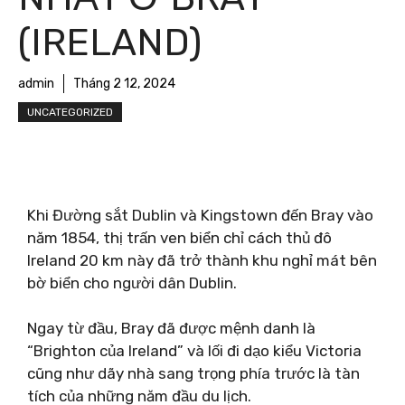
(IRELAND)
admin
Tháng 2 12, 2024
UNCATEGORIZED
Khi Đường sắt Dublin và Kingstown đến Bray vào
năm 1854, thị trấn ven biển chỉ cách thủ đô
Ireland 20 km này đã trở thành khu nghỉ mát bên
bờ biển cho người dân Dublin.
Ngay từ đầu, Bray đã được mệnh danh là
“Brighton của Ireland” và lối đi dạo kiểu Victoria
cũng như dãy nhà sang trọng phía trước là tàn
tích của những năm đầu du lịch.