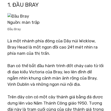
1. ĐẦU BRAY
Nguồn: màn trập
Đầu Bray
Là một nhánh phía đông của Dãy núi Wicklow,
Bray Head là một ngọn đồi cao 241 mét nhìn ra
phía nam của thị trấn.
Bạn có thể bắt đầu hành trình đốt cháy calo từ lối
đi dạo kiểu Victoria của Bray, leo lên đỉnh để
ngắm nhìn khung cảnh màn ảnh rộng của Bray,
Vịnh Dublin và những ngọn núi nội địa.
Trên đây còn có một cây thánh giá bằng đá được
dựng lên vào Năm Thánh Công giáo 1950. Tượng
đài này là trạm cuối cùng của cây thánh giá trong