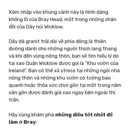
Xâm nhập vào khung cảnh này là hình dáng
khổng lồ của Bray Head, một trong những chân
đồi của Dãy núi Wicklow.
Dãy đá granit trải dài về phía đông là thiên
đường dành cho những người thích lang thang
và khi đến vùng nông thôn, bạn sẽ tìm hiểu lý do
tại sao Quận Wicklow được gọi là “Khu vườn của
Ireland”. Bạn có thể xả stress tại những ngôi nhà
nông thôn và những khu vườn có tường bao
quanh hoặc thỏa sức chơi gôn tại một trong năm
sân gôn được đánh giá cao ngay bên ngoài thị
trấn.
Hãy cùng khám phá
những điều tốt nhất để
làm ở Bray
: