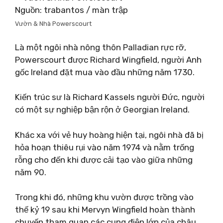
Nguồn: trabantos / màn trập
Vườn & Nhà Powerscourt
Là một ngôi nhà nông thôn Palladian rực rỡ,
Powerscourt được Richard Wingfield, người Anh
gốc Ireland đặt mua vào đầu những năm 1730.
Kiến trúc sư là Richard Kassels người Đức, người
có một sự nghiệp bận rộn ở Georgian Ireland.
Khác xa với vẻ huy hoàng hiện tại, ngôi nhà đã bị
hỏa hoạn thiêu rụi vào năm 1974 và nằm trống
rỗng cho đến khi được cải tạo vào giữa những
năm 90.
Trong khi đó, những khu vườn được trồng vào
thế kỷ 19 sau khi Mervyn Wingfield hoàn thành
chuyến tham quan các cung điện lớn của châu