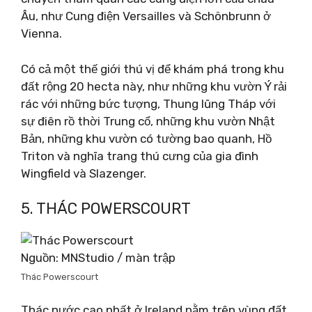
Âu, như Cung điện Versailles và Schönbrunn ở
Vienna.
Có cả một thế giới thú vị để khám phá trong khu
đất rộng 20 hecta này, như những khu vườn Ý rải
rác với những bức tượng, Thung lũng Tháp với
sự điên rồ thời Trung cổ, những khu vườn Nhật
Bản, những khu vườn có tường bao quanh, Hồ
Triton và nghĩa trang thú cưng của gia đình
Wingfield và Slazenger.
5. THÁC POWERSCOURT
Nguồn: MNStudio / màn trập
Thác Powerscourt
Thác nước cao nhất ở Ireland nằm trên vùng đất