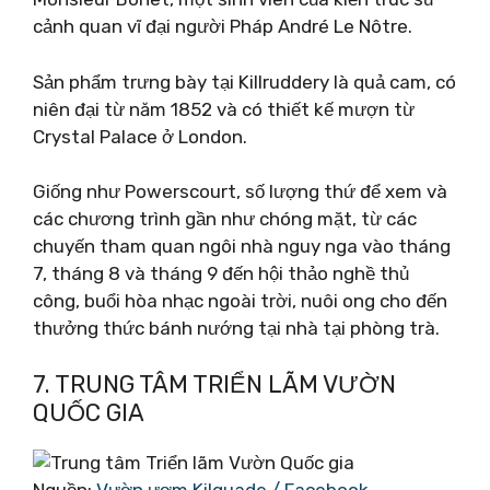
cảnh quan vĩ đại người Pháp André Le Nôtre.
Sản phẩm trưng bày tại Killruddery là quả cam, có
niên đại từ năm 1852 và có thiết kế mượn từ
Crystal Palace ở London.
Giống như Powerscourt, số lượng thứ để xem và
các chương trình gần như chóng mặt, từ các
chuyến tham quan ngôi nhà nguy nga vào tháng
7, tháng 8 và tháng 9 đến hội thảo nghề thủ
công, buổi hòa nhạc ngoài trời, nuôi ong cho đến
thưởng thức bánh nướng tại nhà tại phòng trà.
7. TRUNG TÂM TRIỂN LÃM VƯỜN
QUỐC GIA
Nguồn:
Vườn ươm Kilquade / Facebook