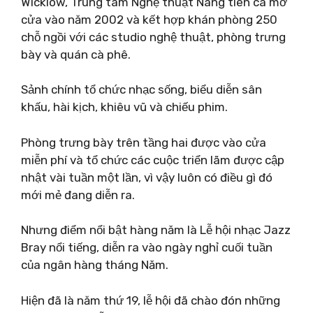
Wicklow, Trung tâm Nghệ thuật Nàng tiên cá mở
cửa vào năm 2002 và kết hợp khán phòng 250
chỗ ngồi với các studio nghệ thuật, phòng trưng
bày và quán cà phê.
Sảnh chính tổ chức nhạc sống, biểu diễn sân
khấu, hài kịch, khiêu vũ và chiếu phim.
Phòng trưng bày trên tầng hai được vào cửa
miễn phí và tổ chức các cuộc triển lãm được cập
nhật vài tuần một lần, vì vậy luôn có điều gì đó
mới mẻ đang diễn ra.
Nhưng điểm nổi bật hàng năm là Lễ hội nhạc Jazz
Bray nổi tiếng, diễn ra vào ngày nghỉ cuối tuần
của ngân hàng tháng Năm.
Hiện đã là năm thứ 19, lễ hội đã chào đón những