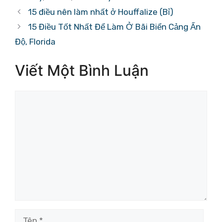
mục
15 điều nên làm nhất ở Houffalize (Bỉ)
15 Điều Tốt Nhất Để Làm Ở Bãi Biển Cảng Ấn
Độ, Florida
Viết Một Bình Luận
Bình
luận
Tên