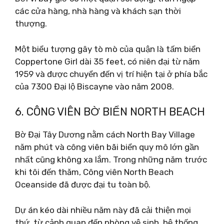
các cửa hàng, nhà hàng và khách sạn thời
thượng.
Một biểu tượng gây tò mò của quận là tấm biển
Coppertone Girl dài 35 feet, có niên đại từ năm
1959 và được chuyển đến vị trí hiện tại ở phía bắc
của 7300 Đại lộ Biscayne vào năm 2008.
6. CÔNG VIÊN BỜ BIỂN NORTH BEACH
Bờ Đại Tây Dương nằm cách North Bay Village
năm phút và công viên bãi biển quy mô lớn gần
nhất cũng không xa lắm. Trong những năm trước
khi tôi đến thăm, Công viên North Beach
Oceanside đã được đại tu toàn bộ.
Dự án kéo dài nhiều năm này đã cải thiện mọi
thứ, từ cảnh quan đến phòng vệ sinh, hệ thống