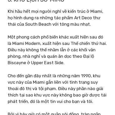
Khi hầu hết mọi người nghĩ về kiến ​​trúc ở Miami,
họ hình dung ra những tác phẩm Art Deco thư
thái của South Beach với tông màu nhạt.
Một phong cách phổ biến khác xuất hiện sau đó
là Miami Modern, xuất hiện sau Thế chiến thứ hai.
Điều này không thể nhầm lẫn ở các khối văn
phòng, nhà nghỉ và quán ăn dọc theo Đại lộ
Biscayne ở Upper East Side.
Cho đến gần đây nhất là những năm 1990, khu
vực này của Miami gắn liền với tình trạng suy
thoái đô thị và tội phạm. Điều này phần nào giải
thích tại sao khu vực này không bao giờ được tái
phát triển, đó là một tin vui cho bạn và tôi.
Bởi vì bây giờ có một quận sôi động, tràn ngập