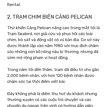
Rental.
2. TRẠM CHIM BIỂN CẢNG PELICAN
Thứ khiến Cảng Pelican nâng cao trong mắt tôi là
Trạm Seabird, nơi giải cứu và phục hồi các loài
chim, bò sát và động vật có vú bản địa. Cơ sở này
được thành lập vào năm 1980 với mục đích chăm
sóc những con bồ nông nâu bị thương, nhưng đã
sớm mở rộng phạm vi hoạt động.
Trong năm tôi đến thăm, trạm đã điều trị cho gần
2.000 bệnh nhân, với hơn 120 bệnh nhân được
chăm sóc tại thời điểm viết bài.
Đây không phải là điểm thu hút du khách nhưng
thường xuyên có các cuộc trò chuyện và các
chuyến du ngoạn trên vịnh có hướng dẫn viên.