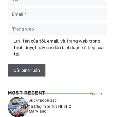
Email
Trang
web
Lưu tên của tôi, email, và trang web trong
trình duyệt này cho lần bình luận kế tiếp của
tôi.
MOST RECENT
More
UNCATEGORIZED
15 Chợ Trời Tốt Nhất Ở
Maryland