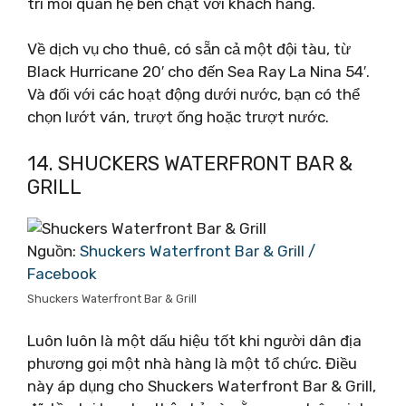
trì mối quan hệ bền chặt với khách hàng.
Về dịch vụ cho thuê, có sẵn cả một đội tàu, từ
Black Hurricane 20′ cho đến Sea Ray La Nina 54′.
Và đối với các hoạt động dưới nước, bạn có thể
chọn lướt ván, trượt ống hoặc trượt nước.
14. SHUCKERS WATERFRONT BAR &
GRILL
Nguồn:
Shuckers Waterfront Bar & Grill /
Facebook
Shuckers Waterfront Bar & Grill
Luôn luôn là một dấu hiệu tốt khi người dân địa
phương gọi một nhà hàng là một tổ chức. Điều
này áp dụng cho Shuckers Waterfront Bar & Grill,