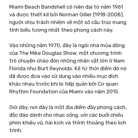
Miami Beach Bandshell có niên đại từ năm 1961
và được thiết kế bởi Norman Giller (1918-2008),
người chịu trách nhiệm về một số cấu trúc mang
tính biểu tượng nhất theo phong cách này.
Vào những năm 1970, đây là ngôi nhà mùa đông
của The Mike Douglas Show, một chương trình
trò chuyện chào đón những nhân vật lớn ở Nam
Florida như Burt Reynolds. Kể từ thời điểm đó nó
đã được đưa vào sử dụng vào nhiều mục đích
khác nhau trước khi bị tiếp quản bởi
Cơ quan
Rhythm Foundation của Miami vào năm 2015.
Giờ đây, nơi đây là một địa điểm đầy phong cách,
độc đáo dành cho nhạc sống, với các buổi chiếu
phim khiêu vũ, hài kịch và thỉnh thoảng theo lịch
trình.