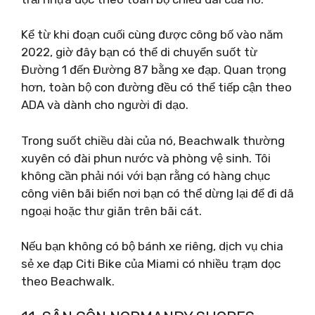
Kể từ khi đoạn cuối cùng được công bố vào năm
2022, giờ đây bạn có thể di chuyển suốt từ
Đường 1 đến Đường 87 bằng xe đạp. Quan trọng
hơn, toàn bộ con đường đều có thể tiếp cận theo
ADA và dành cho người đi dạo.
Trong suốt chiều dài của nó, Beachwalk thường
xuyên có đài phun nước và phòng vệ sinh. Tôi
không cần phải nói với bạn rằng có hàng chục
công viên bãi biển nơi bạn có thể dừng lại để đi dã
ngoại hoặc thư giãn trên bãi cát.
Nếu bạn không có bộ bánh xe riêng, dịch vụ chia
sẻ xe đạp Citi Bike của Miami có nhiều trạm dọc
theo Beachwalk.