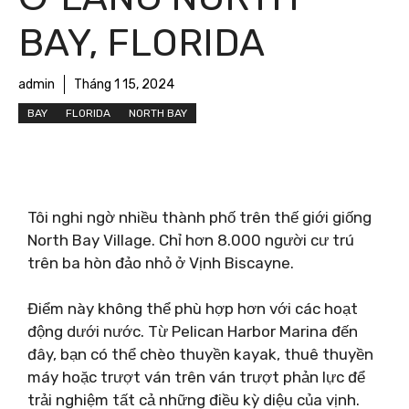
BAY, FLORIDA
admin
Tháng 1 15, 2024
BAY
FLORIDA
NORTH BAY
Tôi nghi ngờ nhiều thành phố trên thế giới giống
North Bay Village. Chỉ hơn 8.000 người cư trú
trên ba hòn đảo nhỏ ở Vịnh Biscayne.
Điểm này không thể phù hợp hơn với các hoạt
động dưới nước. Từ Pelican Harbor Marina đến
đây, bạn có thể chèo thuyền kayak, thuê thuyền
máy hoặc trượt ván trên ván trượt phản lực để
trải nghiệm tất cả những điều kỳ diệu của vịnh.