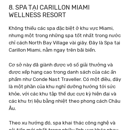
8. SPA TẠI CARILLON MIAMI
WELLNESS RESORT
Không thiếu các spa đặc biệt ở khu vực Miami,
nhưng một trong những spa tốt nhất trong nước
chỉ cách North Bay Village vài giây. Đây là Spa tại
Carillon Miami, nằm ngay trên bãi biển.
Cơ sở này đã giành được vô số giải thưởng và
được xếp hạng cao trong danh sách của các ấn
phẩm như Conde Nast Traveller. Có một điều, đây
là một phần của khu nghỉ dưỡng hướng tới sức
khỏe, với các khu tập thể dục cực kỳ hiện đại và
các khu trị liệu bằng nhiệt theo phong cách Châu
Âu.
Theo xu hướng đó, spa khai thác công nghệ và