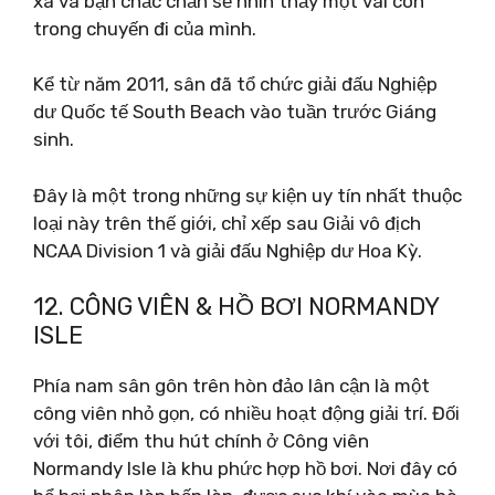
xa và bạn chắc chắn sẽ nhìn thấy một vài con
trong chuyến đi của mình.
Kể từ năm 2011, sân đã tổ chức giải đấu Nghiệp
dư Quốc tế South Beach vào tuần trước Giáng
sinh.
Đây là một trong những sự kiện uy tín nhất thuộc
loại này trên thế giới, chỉ xếp sau Giải vô địch
NCAA Division 1 và giải đấu Nghiệp dư Hoa Kỳ.
12. CÔNG VIÊN & HỒ BƠI NORMANDY
ISLE
Phía nam sân gôn trên hòn đảo lân cận là một
công viên nhỏ gọn, có nhiều hoạt động giải trí. Đối
với tôi, điểm thu hút chính ở Công viên
Normandy Isle là khu phức hợp hồ bơi. Nơi đây có