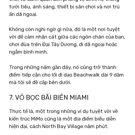
tưới tiêu, ánh sáng, thiết bị sân chơi và nơi trú
ẩn dã ngoại.
Không còn nghi ngờ gì nữa, đó là một nơi tuyệt
vời để cảm nhận cát giữa các ngón chân của bạn,
chơi đùa trên Đại Tây Dương, đi dã ngoại hoặc
ngắm bình minh.
Trong những năm gần đây, nó cũng trở thành
điểm tiếp cận cho lối đi dạo Beachwalk dài 9 dặm
mà tôi sẽ đề cập bên dưới.
7. VỎ BỌC BÃI BIỂN MIAMI
Thực tế là, một trong những ví dụ tuyệt vời về
kiến ​​trúc MiMo cũng là một địa điểm biểu diễn
hiện đại, cách North Bay Village năm phút.