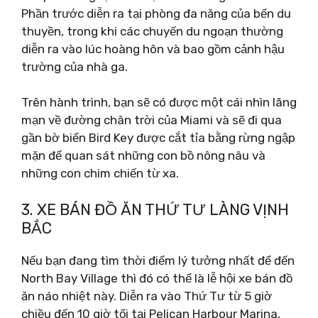
Phần trước diễn ra tại phòng đa năng của bến du
thuyền, trong khi các chuyến du ngoạn thường
diễn ra vào lúc hoàng hôn và bao gồm cảnh hậu
trường của nhà ga.
Trên hành trình, bạn sẽ có được một cái nhìn lãng
mạn về đường chân trời của Miami và sẽ đi qua
gần bờ biển Bird Key được cắt tỉa bằng rừng ngập
mặn để quan sát những con bồ nông nâu và
những con chim chiến từ xa.
3. XE BÁN ĐỒ ĂN THỨ TƯ LÀNG VỊNH
BẮC
Nếu bạn đang tìm thời điểm lý tưởng nhất để đến
North Bay Village thì đó có thể là lễ hội xe bán đồ
ăn náo nhiệt này. Diễn ra vào Thứ Tư từ 5 giờ
chiều đến 10 giờ tối tại Pelican Harbour Marina,