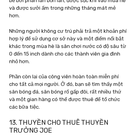
bể bơi phân làn bốn làn, được sục khí vào mùa hè
và được sưởi ấm trong những tháng mát mẻ
hơn.
Những người không cư trú phải trả một khoản phí
hợp lý để sử dụng cơ sở này và một điểm nổi bật
khác trong mùa hè là sân chơi nước có độ sâu từ
0 đến 15 inch dành cho các thành viên gia đình
nhỏ hơn.
Phần còn lại của công viên hoàn toàn miễn phí
cho tất cả mọi người. Ở đó, bạn sẽ tìm thấy một
sân bóng đá, sân bóng rổ gấp đôi, rất nhiều thứ
và một gian hàng có thể được thuê để tổ chức
các bữa tiệc.
13. THUYỀN CHO THUÊ THUYỀN
TRƯỞNG JOE