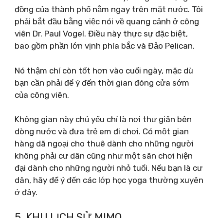
đồng của thành phố nằm ngay trên mặt nước. Tôi
phải bắt đầu bằng việc nói về quang cảnh ở công
viên Dr. Paul Vogel. Điều này thực sự đặc biệt,
bao gồm phần lớn vịnh phía bắc và Đảo Pelican.
Nó thậm chí còn tốt hơn vào cuối ngày, mặc dù
bạn cần phải để ý đến thời gian đóng cửa sớm
của công viên.
Không gian này chủ yếu chỉ là nơi thư giãn bên
dòng nước và đưa trẻ em đi chơi. Có một gian
hàng dã ngoại cho thuê dành cho những người
không phải cư dân cũng như một sân chơi hiện
đại dành cho những người nhỏ tuổi. Nếu bạn là cư
dân, hãy để ý đến các lớp học yoga thường xuyên
ở đây.
5. KHU LỊCH SỬ MIMO