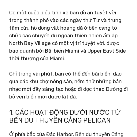
Có một cuộc biểu tình xe bán đồ ăn tuyệt vời
trong thành phố vào các ngày thứ Tư và trung
tâm cứu hộ động vật hoang dã ở bến cảng tổ
chức các chuyến du ngoạn thiên nhiên ấm áp.
North Bay Village có một vị trí tuyệt vời, được
bao quanh bởi Bãi biển Miami và Upper East Side
thời thượng của Miami.
Chỉ trong vài phút, bạn có thể đến bãi biển, dạo
qua các khu chợ nông sản, nếm thử những bản
nhạc mới đầy sáng tạo hoặc đi dọc theo Đường đi
bộ ven biển mới được lát đá.
1. CÁC HOẠT ĐỘNG DƯỚI NƯỚC TỪ
BẾN DU THUYỀN CẢNG PELICAN
Ở phía bắc của Đảo Harbor, Bến du thuyền Cảng