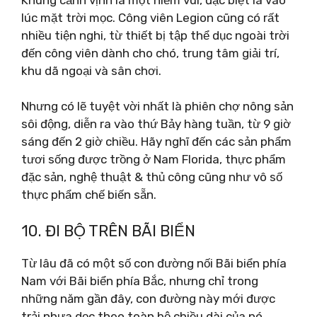
lúc mặt trời mọc. Công viên Legion cũng có rất
nhiều tiện nghi, từ thiết bị tập thể dục ngoài trời
đến công viên dành cho chó, trung tâm giải trí,
khu dã ngoại và sân chơi.
Nhưng có lẽ tuyệt vời nhất là phiên chợ nông sản
sôi động, diễn ra vào thứ Bảy hàng tuần, từ 9 giờ
sáng đến 2 giờ chiều. Hãy nghĩ đến các sản phẩm
tươi sống được trồng ở Nam Florida, thực phẩm
đặc sản, nghệ thuật & thủ công cũng như vô số
thực phẩm chế biến sẵn.
10. ĐI BỘ TRÊN BÃI BIỂN
Từ lâu đã có một số con đường nối Bãi biển phía
Nam với Bãi biển phía Bắc, nhưng chỉ trong
những năm gần đây, con đường này mới được
trải nhựa dọc theo toàn bộ chiều dài của nó.