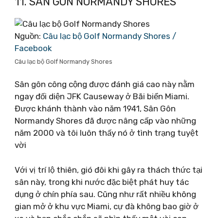
11. SÂN GÔN NORMANDY SHORES
Nguồn:
Câu lạc bộ Golf Normandy Shores /
Facebook
Câu lạc bộ Golf Normandy Shores
Sân gôn công cộng được đánh giá cao này nằm
ngay đối diện JFK Causeway ở Bãi biển Miami.
Được khánh thành vào năm 1941, Sân Gôn
Normandy Shores đã được nâng cấp vào những
năm 2000 và tôi luôn thấy nó ở tình trạng tuyệt
vời
Với vị trí lộ thiên, gió đôi khi gây ra thách thức tại
sân này, trong khi nước đặc biệt phát huy tác
dụng ở chín phía sau. Cũng như rất nhiều không
gian mở ở khu vực Miami, cự đà không bao giờ ở