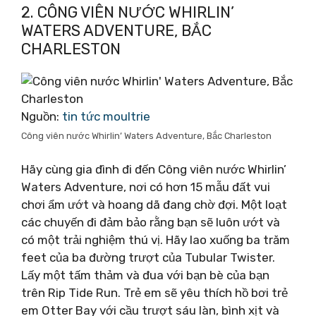
2. CÔNG VIÊN NƯỚC WHIRLIN’
WATERS ADVENTURE, BẮC
CHARLESTON
Nguồn:
tin tức moultrie
Công viên nước Whirlin’ Waters Adventure, Bắc Charleston
Hãy cùng gia đình đi đến Công viên nước Whirlin’
Waters Adventure, nơi có hơn 15 mẫu đất vui
chơi ẩm ướt và hoang dã đang chờ đợi. Một loạt
các chuyến đi đảm bảo rằng bạn sẽ luôn ướt và
có một trải nghiệm thú vị. Hãy lao xuống ba trăm
feet của ba đường trượt của Tubular Twister.
Lấy một tấm thảm và đua với bạn bè của bạn
trên Rip Tide Run. Trẻ em sẽ yêu thích hồ bơi trẻ
em Otter Bay với cầu trượt sáu làn, bình xịt và