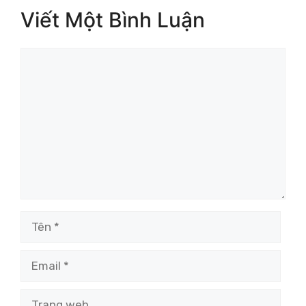
Viết Một Bình Luận
Bình
luận
Tên
Email
Trang