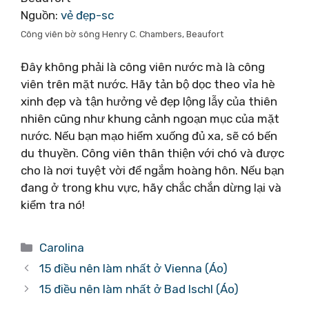
Nguồn:
vẻ đẹp-sc
Công viên bờ sông Henry C. Chambers, Beaufort
Đây không phải là công viên nước mà là công
viên trên mặt nước. Hãy tản bộ dọc theo vỉa hè
xinh đẹp và tận hưởng vẻ đẹp lộng lẫy của thiên
nhiên cũng như khung cảnh ngoạn mục của mặt
nước. Nếu bạn mạo hiểm xuống đủ xa, sẽ có bến
du thuyền. Công viên thân thiện với chó và được
cho là nơi tuyệt vời để ngắm hoàng hôn. Nếu bạn
đang ở trong khu vực, hãy chắc chắn dừng lại và
kiểm tra nó!
Danh
Carolina
mục
15 điều nên làm nhất ở Vienna (Áo)
15 điều nên làm nhất ở Bad Ischl (Áo)