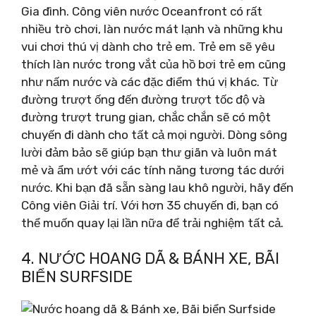
Gia đình. Công viên nước Oceanfront có rất
nhiều trò chơi, làn nước mát lạnh và những khu
vui chơi thú vị dành cho trẻ em. Trẻ em sẽ yêu
thích làn nước trong vắt của hồ bơi trẻ em cũng
như nấm nước và các đặc điểm thú vị khác. Từ
đường trượt ống đến đường trượt tốc độ và
đường trượt trung gian, chắc chắn sẽ có một
chuyến đi dành cho tất cả mọi người. Dòng sông
lười đảm bảo sẽ giúp bạn thư giãn và luôn mát
mẻ và ẩm ướt với các tính năng tương tác dưới
nước. Khi bạn đã sẵn sàng lau khô người, hãy đến
Công viên Giải trí. Với hơn 35 chuyến đi, bạn có
thể muốn quay lại lần nữa để trải nghiệm tất cả.
4. NƯỚC HOANG DÃ & BÁNH XE, BÃI
BIỂN SURFSIDE