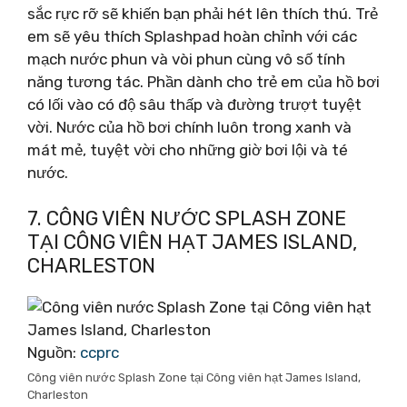
sắc rực rỡ sẽ khiến bạn phải hét lên thích thú. Trẻ
em sẽ yêu thích Splashpad hoàn chỉnh với các
mạch nước phun và vòi phun cùng vô số tính
năng tương tác. Phần dành cho trẻ em của hồ bơi
có lối vào có độ sâu thấp và đường trượt tuyệt
vời. Nước của hồ bơi chính luôn trong xanh và
mát mẻ, tuyệt vời cho những giờ bơi lội và té
nước.
7. CÔNG VIÊN NƯỚC SPLASH ZONE
TẠI CÔNG VIÊN HẠT JAMES ISLAND,
CHARLESTON
Nguồn:
ccprc
Công viên nước Splash Zone tại Công viên hạt James Island,
Charleston