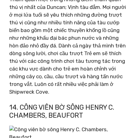
thú vị nhất của Duncan; Vịnh tàu đắm. Mọi người
ở mọi lứa tuổi sẽ yêu thích những đường trượt
thú vị cũng như nhiều tính năng của tàu cướp
biển bao gồm một chiếc thuyền khổng lồ cũng
như những khẩu đại bác phun nước và những
hòn đảo nhỏ đầy đá. Dành cả ngày thả mình trên
dòng sông lười, chơi cầu trượt Trẻ em sẽ thích
thú với các công trình chơi tàu tương tác trong
các khu vực dành cho trẻ em hoàn chỉnh với
những cây cọ, cầu, cầu trượt và hàng tấn nước
trong vắt. Luôn có rất nhiều việc phải làm ở
Shipwreck Cove.
14. CÔNG VIÊN BỜ SÔNG HENRY C.
CHAMBERS, BEAUFORT