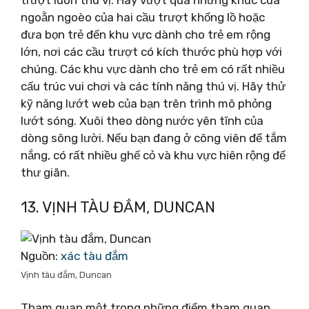
ngoằn ngoèo của hai cầu trượt khổng lồ hoặc
đưa bọn trẻ đến khu vực dành cho trẻ em rộng
lớn, nơi các cầu trượt có kích thước phù hợp với
chúng. Các khu vực dành cho trẻ em có rất nhiều
cấu trúc vui chơi và các tính năng thú vị. Hãy thử
kỹ năng lướt web của bạn trên trình mô phỏng
lướt sóng. Xuôi theo dòng nước yên tĩnh của
dòng sông lười. Nếu bạn đang ở công viên để tắm
nắng, có rất nhiều ghế cỏ và khu vực hiên rộng để
thư giãn.
13. VỊNH TÀU ĐẮM, DUNCAN
Nguồn:
xác tàu đắm
Vịnh tàu đắm, Duncan
Tham quan một trong những điểm tham quan