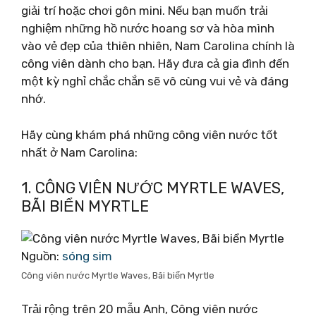
giải trí hoặc chơi gôn mini. Nếu bạn muốn trải
nghiệm những hồ nước hoang sơ và hòa mình
vào vẻ đẹp của thiên nhiên, Nam Carolina chính là
công viên dành cho bạn. Hãy đưa cả gia đình đến
một kỳ nghỉ chắc chắn sẽ vô cùng vui vẻ và đáng
nhớ.
Hãy cùng khám phá những công viên nước tốt
nhất ở Nam Carolina:
1. CÔNG VIÊN NƯỚC MYRTLE WAVES,
BÃI BIỂN MYRTLE
Nguồn:
sóng sim
Công viên nước Myrtle Waves, Bãi biển Myrtle
Trải rộng trên 20 mẫu Anh, Công viên nước