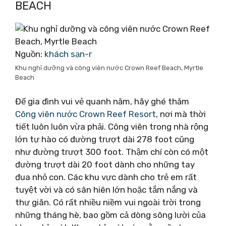
BEACH
Nguồn:
khách sạn-r
Khu nghỉ dưỡng và công viên nước Crown Reef Beach, Myrtle
Beach
Để gia đình vui vẻ quanh năm, hãy ghé thăm
Công viên nước Crown Reef Resort
, nơi mà thời
tiết luôn luôn vừa phải. Công viên trong nhà rộng
lớn tự hào có đường trượt dài 278 foot cũng
như đường trượt 300 foot. Thậm chí còn có một
đường trượt dài 20 foot dành cho những tay
đua nhỏ con. Các khu vực dành cho trẻ em rất
tuyệt vời và có sân hiên lớn hoặc tắm nắng và
thư giãn. Có rất nhiều niềm vui ngoài trời trong
những tháng hè, bao gồm cả dòng sông lười của