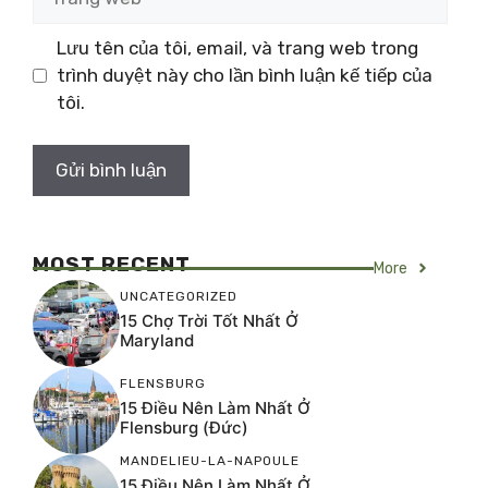
web
Lưu tên của tôi, email, và trang web trong
trình duyệt này cho lần bình luận kế tiếp của
tôi.
MOST RECENT
More
UNCATEGORIZED
15 Chợ Trời Tốt Nhất Ở
Maryland
FLENSBURG
15 Điều Nên Làm Nhất Ở
Flensburg (Đức)
MANDELIEU-LA-NAPOULE
15 Điều Nên Làm Nhất Ở