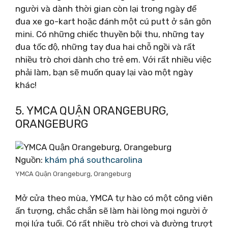
người và dành thời gian còn lại trong ngày để
đua xe go-kart hoặc đánh một cú putt ở sân gôn
mini. Có những chiếc thuyền bội thu, những tay
đua tốc độ, những tay đua hai chỗ ngồi và rất
nhiều trò chơi dành cho trẻ em. Với rất nhiều việc
phải làm, bạn sẽ muốn quay lại vào một ngày
khác!
5. YMCA QUẬN ORANGEBURG,
ORANGEBURG
Nguồn:
khám phá southcarolina
YMCA Quận Orangeburg, Orangeburg
Mở cửa theo mùa, YMCA tự hào có một công viên
ấn tượng, chắc chắn sẽ làm hài lòng mọi người ở
mọi lứa tuổi. Có rất nhiều trò chơi và đường trượt