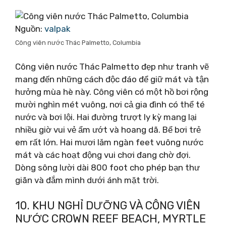
Nguồn:
valpak
Công viên nước Thác Palmetto, Columbia
Công viên nước Thác Palmetto đẹp như tranh vẽ
mang đến những cách độc đáo để giữ mát và tận
hưởng mùa hè này. Công viên có một hồ bơi rộng
mười nghìn mét vuông, nơi cả gia đình có thể té
nước và bơi lội. Hai đường trượt ly kỳ mang lại
nhiều giờ vui vẻ ẩm ướt và hoang dã. Bể bơi trẻ
em rất lớn. Hai mươi lăm ngàn feet vuông nước
mát và các hoạt động vui chơi đang chờ đợi.
Dòng sông lười dài 800 foot cho phép bạn thư
giãn và đắm mình dưới ánh mặt trời.
10. KHU NGHỈ DƯỠNG VÀ CÔNG VIÊN
NƯỚC CROWN REEF BEACH, MYRTLE