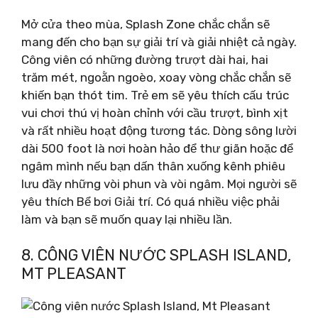
Mở cửa theo mùa, Splash Zone chắc chắn sẽ
mang đến cho bạn sự giải trí và giải nhiệt cả ngày.
Công viên có những đường trượt dài hai, hai
trăm mét, ngoằn ngoèo, xoay vòng chắc chắn sẽ
khiến bạn thót tim. Trẻ em sẽ yêu thích cấu trúc
vui chơi thú vị hoàn chỉnh với cầu trượt, bình xịt
và rất nhiều hoạt động tương tác. Dòng sông lười
dài 500 foot là nơi hoàn hảo để thư giãn hoặc để
ngâm mình nếu bạn dấn thân xuống kênh phiêu
lưu đầy những vòi phun và vòi ngâm. Mọi người sẽ
yêu thích Bể bơi Giải trí. Có quá nhiều việc phải
làm và bạn sẽ muốn quay lại nhiều lần.
8. CÔNG VIÊN NƯỚC SPLASH ISLAND,
MT PLEASANT