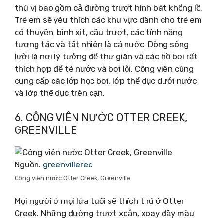
thú vị bao gồm cả đường trượt hình bát khổng lồ.
Trẻ em sẽ yêu thích các khu vực dành cho trẻ em
có thuyền, bình xịt, cầu trượt, các tính năng
tương tác và tất nhiên là cả nước. Dòng sông
lười là nơi lý tưởng để thư giãn và các hồ bơi rất
thích hợp để té nước và bơi lội. Công viên cũng
cung cấp các lớp học bơi, lớp thể dục dưới nước
và lớp thể dục trên cạn.
6. CÔNG VIÊN NƯỚC OTTER CREEK,
GREENVILLE
Nguồn:
greenvillerec
Công viên nước Otter Creek, Greenville
Mọi người ở mọi lứa tuổi sẽ thích thú ở Otter
Creek. Những đường trượt xoắn, xoay đầy màu