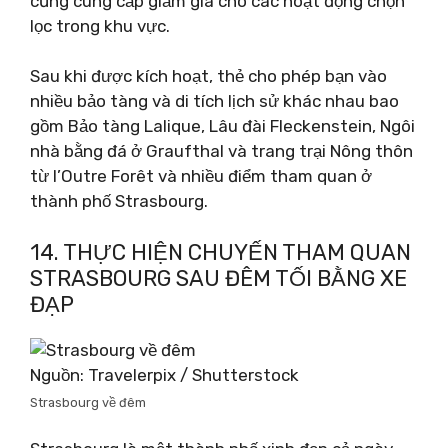
cũng cung cấp giảm giá cho các hoạt động chọn
lọc trong khu vực.
Sau khi được kích hoạt, thẻ cho phép bạn vào
nhiều bảo tàng và di tích lịch sử khác nhau bao
gồm Bảo tàng Lalique, Lâu đài Fleckenstein, Ngôi
nhà bằng đá ở Graufthal và trang trại Nông thôn
từ l’Outre Forêt và nhiều điểm tham quan ở
thành phố Strasbourg.
14. THỰC HIỆN CHUYẾN THAM QUAN
STRASBOURG SAU ĐÊM TỐI BẰNG XE
ĐẠP
Nguồn: Travelerpix / Shutterstock
Strasbourg về đêm