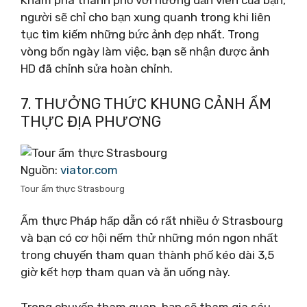
Khám phá thành phố với hướng dẫn viên của bạn,
người sẽ chỉ cho bạn xung quanh trong khi liên
tục tìm kiếm những bức ảnh đẹp nhất. Trong
vòng bốn ngày làm việc, bạn sẽ nhận được ảnh
HD đã chỉnh sửa hoàn chỉnh.
7. THƯỞNG THỨC KHUNG CẢNH ẨM
THỰC ĐỊA PHƯƠNG
Nguồn:
viator.com
Tour ẩm thực Strasbourg
Ẩm thực Pháp hấp dẫn có rất nhiều ở Strasbourg
và bạn có cơ hội nếm thử những món ngon nhất
trong chuyến tham quan thành phố kéo dài 3,5
giờ kết hợp tham quan và ăn uống này.
Trong chuyến tham quan, bạn sẽ tham gia sáu