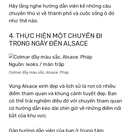
Hãy lắng nghe hướng dẫn viên kể những câu
chuyện thú vị về thành phố và cuộc sống ở đó
như thế nào.
4. THỰC HIỆN MỘT CHUYẾN ĐI
TRONG NGÀY ĐẾN ALSACE
Nguồn: leoks / màn trập
Colmar đầy màu sắc, Alsace. Pháp
Vùng Alsace xinh đẹp và lịch sử là nơi có nhiều
điểm tham quan và khung cảnh tuyệt đẹp. Bạn
có thể trải nghiệm điều đó với chuyến tham quan
có hướng dẫn kéo dài chín giờ về những điểm nổi
bật của khu vực.
Gặp hướng dẫn viên của bạn ở trung tâm