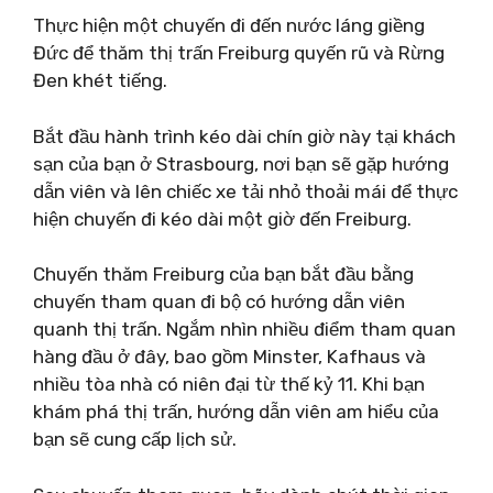
Thực hiện một chuyến đi đến nước láng giềng
Đức để thăm thị trấn Freiburg quyến rũ và Rừng
Đen khét tiếng.
Bắt đầu hành trình kéo dài chín giờ này tại khách
sạn của bạn ở Strasbourg, nơi bạn sẽ gặp hướng
dẫn viên và lên chiếc xe tải nhỏ thoải mái để thực
hiện chuyến đi kéo dài một giờ đến Freiburg.
Chuyến thăm Freiburg của bạn bắt đầu bằng
chuyến tham quan đi bộ có hướng dẫn viên
quanh thị trấn. Ngắm nhìn nhiều điểm tham quan
hàng đầu ở đây, bao gồm Minster, Kafhaus và
nhiều tòa nhà có niên đại từ thế kỷ 11. Khi bạn
khám phá thị trấn, hướng dẫn viên am hiểu của
bạn sẽ cung cấp lịch sử.