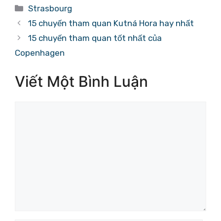
Danh
Strasbourg
mục
15 chuyến tham quan Kutná Hora hay nhất
15 chuyến tham quan tốt nhất của
Copenhagen
Viết Một Bình Luận
Bình
luận