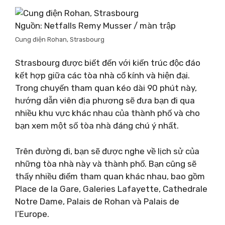
Nguồn: Netfalls Remy Musser / màn trập
Cung điện Rohan, Strasbourg
Strasbourg được biết đến với kiến ​​trúc độc đáo
kết hợp giữa các tòa nhà cổ kính và hiện đại.
Trong chuyến tham quan kéo dài 90 phút này,
hướng dẫn viên địa phương sẽ đưa bạn đi qua
nhiều khu vực khác nhau của thành phố và cho
bạn xem một số tòa nhà đáng chú ý nhất.
Trên đường đi, bạn sẽ được nghe về lịch sử của
những tòa nhà này và thành phố. Bạn cũng sẽ
thấy nhiều điểm tham quan khác nhau, bao gồm
Place de la Gare, Galeries Lafayette, Cathedrale
Notre Dame, Palais de Rohan và Palais de
l’Europe.