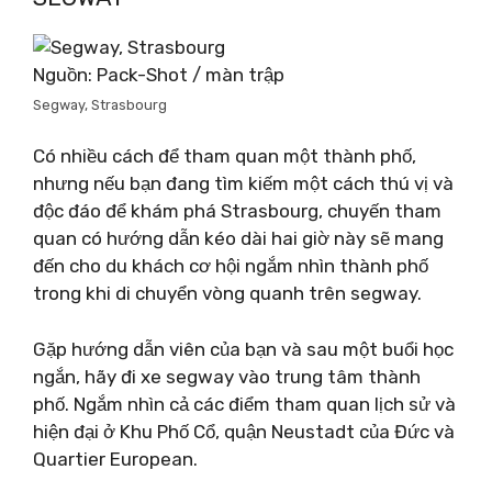
Nguồn: Pack-Shot / màn trập
Segway, Strasbourg
Có nhiều cách để tham quan một thành phố,
nhưng nếu bạn đang tìm kiếm một cách thú vị và
độc đáo để khám phá Strasbourg, chuyến tham
quan có hướng dẫn kéo dài hai giờ này sẽ mang
đến cho du khách cơ hội ngắm nhìn thành phố
trong khi di chuyển vòng quanh trên segway.
Gặp hướng dẫn viên của bạn và sau một buổi học
ngắn, hãy đi xe segway vào trung tâm thành
phố. Ngắm nhìn cả các điểm tham quan lịch sử và
hiện đại ở Khu Phố Cổ, quận Neustadt của Đức và
Quartier European.