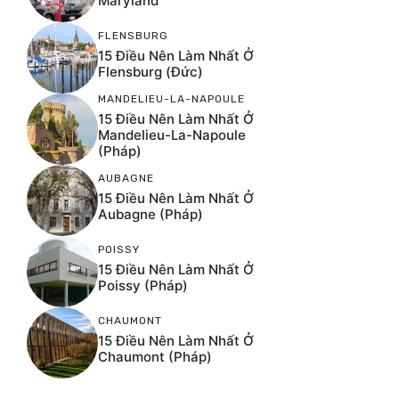
Maryland
FLENSBURG
15 Điều Nên Làm Nhất Ở
Flensburg (Đức)
MANDELIEU-LA-NAPOULE
15 Điều Nên Làm Nhất Ở
Mandelieu-La-Napoule
(Pháp)
AUBAGNE
15 Điều Nên Làm Nhất Ở
Aubagne (Pháp)
POISSY
15 Điều Nên Làm Nhất Ở
Poissy (Pháp)
CHAUMONT
15 Điều Nên Làm Nhất Ở
Chaumont (Pháp)