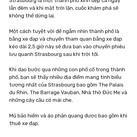
Strasbourg là một thành phố xinh đẹp cả ngày
lẫn đêm và khi mặt trời lặn, cuộc khám phá sẽ
không thể dừng lại.
Một cách tuyệt vời để ngắm nhìn thành phố là
bằng xe đạp và chuyến tham quan bằng xe đạp
kéo dài 2,5 giờ này sẽ đưa bạn vào chuyến phiêu
lưu quanh Strasbourg sau khi trời tối.
Khi dạo bước qua những con phố cổ trong thành
phố, bạn sẽ thấy nhiều địa điểm mang tính biểu
tượng nhất của Strasbourg bao gồm The Palais
du Rhin, The Barrage Vauban, Nhà thờ Đức Mẹ và
những cây cầu có mái che.
Mũ bảo hiểm và áo phản quang được bao gồm khi
thuê xe đạp.