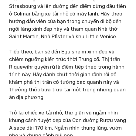
Strasbourg và lên đường đến điểm dừng đầu tiên
ở Colmar bằng xe tải nhỏ có máy lạnh. Hãy theo
hướng dẫn viên của bạn trong chuyến đi bộ đến
ngôi làng xinh đẹp này và tham quan Nhà thờ
Saint Martin, Nhà Pfister và khu Little Venice.
Tiếp theo, bạn sẽ đến Eguisheim xinh đẹp và
chiêm ngưỡng kiến ​​trúc thời Trung cổ. Thị trấn
Riquewihr quyến rũ là điểm tiếp theo trong hành
trình này. Hãy dành chút thời gian rảnh rỗi để
khám phá thị trấn có tường bao quanh này và
thưởng thức bữa trưa tại một trong những quán
ăn địa phương.
Trở lại chiếc xe tải nhỏ, thư giãn và ngắm nhìn
khung cảnh tuyệt đẹp của Con đường Rượu vang
Alsace dài 170 km. Ngắm nhìn thung lũng, vườn
nho và khung cảnh núi non.