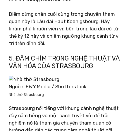
Điểm dừng chân cuối cùng trong chuyến tham
quan này là Lâu đài Haut Koenigsbourg. Hãy
khám phá khuôn viên và bên trong lâu đài có từ
thế kỷ 12 này và chiêm ngưỡng khung cảnh từ vị
trí trên đỉnh đồi.
5. ĐẮM CHÌM TRONG NGHỆ THUẬT VÀ
VĂN HÓA CỦA STRASBOURG
Nguồn: EWY Media / Shutterstock
Nhà thờ Strasbourg
Strasbourg nổi tiếng với khung cảnh nghệ thuật
đầy cảm hứng và một cách tuyệt vời để trải
nghiệm nó là tham gia chuyến tham quan có
hướng dẫn đến các trung tâm nghệ thuật nổi