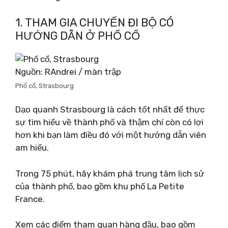
1. THAM GIA CHUYẾN ĐI BỘ CÓ
HƯỚNG DẪN Ở PHỐ CỔ
Nguồn: RAndrei / màn trập
Phố cổ, Strasbourg
Dạo quanh Strasbourg là cách tốt nhất để thực
sự tìm hiểu về thành phố và thậm chí còn có lợi
hơn khi bạn làm điều đó với một hướng dẫn viên
am hiểu.
Trong 75 phút, hãy khám phá trung tâm lịch sử
của thành phố, bao gồm khu phố La Petite
France.
Xem các điểm tham quan hàng đầu, bao gồm