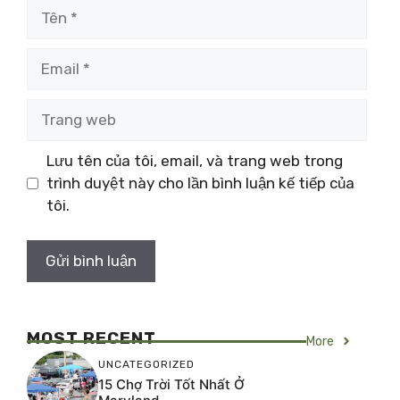
Tên
Email
Trang
web
Lưu tên của tôi, email, và trang web trong
trình duyệt này cho lần bình luận kế tiếp của
tôi.
MOST RECENT
More
UNCATEGORIZED
15 Chợ Trời Tốt Nhất Ở