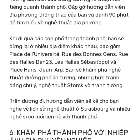
tiếng quanh thành phố. Gặp gỡ hướng dẫn viên
địa phương thông thạo của bạn và dành 90 phút
để tìm hiểu về nghệ thuật địa phương.
Khi đi qua các con phố trong thành phố, bạn sẽ
dừng lại ở nhiều địa điểm khác nhau, bao gồm
Place de l’Université, Rue des Bonnes Gens, Rue
des Halles Dan23, Les Halles Sébastopol và
Place Hans-Jean-Arp. Bạn sẽ khám phá nghệ
thuật đường phố ấn tượng, những bức tranh
đáng chú ý, nghệ thuật Storck và tranh tường.
Trên đường đi, hướng dẫn viên sẽ kể cho bạn
nghe về lịch sử nghệ thuật ở Strasbourg và nhiều
nghệ sĩ có mối liên hệ với thành phố.
6. KHÁM PHÁ THÀNH PHỐ VỚI NHIẾP