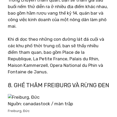
buổi nếm thử diễn ra ở nhiều địa điểm khác nhau,
bao gồm hầm rượu vang thế kỷ 14, quán bar và
công việc kinh doanh của một nông dân làm phô
mai.
Khi đi dọc theo những con đường lát đá cuội và
các khu phố thời trung cổ, bạn sẽ thấy nhiều
điểm tham quan, bao gồm Place de la
Republique, La Petite France, Palais du Rhin,
Maison Kammerzell, Opera National du Phin và
Fontaine de Janus.
8. GHÉ THĂM FREIBURG VÀ RỪNG ĐEN
Nguồn: canadastock / màn trập
Freiburg, Đức