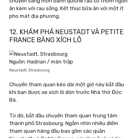
chuyển sang món bánh quiche rau củ thơm ngon
ăn kèm với rau sống. Kết thúc bữa ăn với một ít
pho mát địa phương.
12. KHÁM PHÁ NEUSTADT VÀ PETITE
FRANCE BẰNG XÍCH LÔ
Nguồn: Hadrian / màn trập
Neustadt, Strasbourg
Chuyến tham quan kéo dài một giờ này bắt đầu
khi bạn được xe xích lô đón trước Nhà thờ Đức
Bà.
Từ đó, bắt đầu chuyến tham quan trung tâm
thành phố Strasbourg. Ngắm nhìn nhiều điểm
tham quan hàng đầu bao gồm các quận