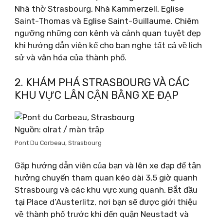
Nhà thờ Strasbourg, Nhà Kammerzell, Eglise
Saint-Thomas và Eglise Saint-Guillaume. Chiêm
ngưỡng những con kênh và cảnh quan tuyệt đẹp
khi hướng dẫn viên kể cho bạn nghe tất cả về lịch
sử và văn hóa của thành phố.
2. KHÁM PHÁ STRASBOURG VÀ CÁC
KHU VỰC LÂN CẬN BẰNG XE ĐẠP
Nguồn: olrat / màn trập
Pont Du Corbeau, Strasbourg
Gặp hướng dẫn viên của bạn và lên xe đạp để tận
hưởng chuyến tham quan kéo dài 3,5 giờ quanh
Strasbourg và các khu vực xung quanh. Bắt đầu
tại Place d’Austerlitz, nơi bạn sẽ được giới thiệu
về thành phố trước khi đến quận Neustadt và