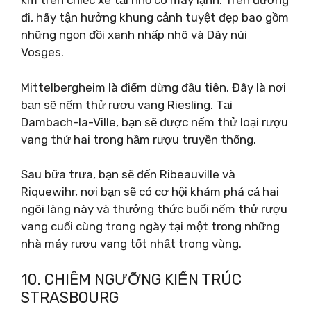
km trên chiếc xe tải nhỏ có máy lạnh. Trên đường
đi, hãy tận hưởng khung cảnh tuyệt đẹp bao gồm
những ngọn đồi xanh nhấp nhô và Dãy núi
Vosges.
Mittelbergheim là điểm dừng đầu tiên. Đây là nơi
bạn sẽ nếm thử rượu vang Riesling. Tại
Dambach-la-Ville, bạn sẽ được nếm thử loại rượu
vang thứ hai trong hầm rượu truyền thống.
Sau bữa trưa, bạn sẽ đến Ribeauville và
Riquewihr, nơi bạn sẽ có cơ hội khám phá cả hai
ngôi làng này và thưởng thức buổi nếm thử rượu
vang cuối cùng trong ngày tại một trong những
nhà máy rượu vang tốt nhất trong vùng.
10. CHIÊM NGƯỠNG KIẾN ​​TRÚC
STRASBOURG