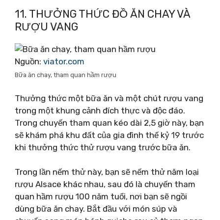
11. THƯỞNG THỨC ĐỒ ĂN CHAY VÀ
RƯỢU VANG
Nguồn:
viator.com
Bữa ăn chay, tham quan hầm rượu
Thưởng thức một bữa ăn và một chút rượu vang
trong một khung cảnh đích thực và độc đáo.
Trong chuyến tham quan kéo dài 2,5 giờ này, bạn
sẽ khám phá khu đất của gia đình thế kỷ 19 trước
khi thưởng thức thử rượu vang trước bữa ăn.
Trong lần nếm thử này, bạn sẽ nếm thử năm loại
rượu Alsace khác nhau, sau đó là chuyến tham
quan hầm rượu 100 năm tuổi, nơi bạn sẽ ngồi
dùng bữa ăn chay. Bắt đầu với món súp và