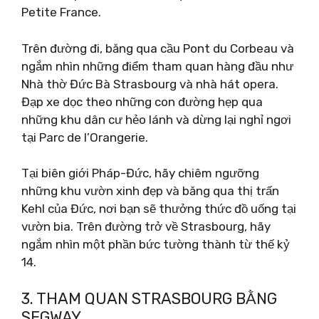
Petite France.
Trên đường đi, băng qua cầu Pont du Corbeau và
ngắm nhìn những điểm tham quan hàng đầu như
Nhà thờ Đức Bà Strasbourg và nhà hát opera.
Đạp xe dọc theo những con đường hẹp qua
những khu dân cư hẻo lánh và dừng lại nghỉ ngơi
tại Parc de l’Orangerie.
Tại biên giới Pháp-Đức, hãy chiêm ngưỡng
những khu vườn xinh đẹp và băng qua thị trấn
Kehl của Đức, nơi bạn sẽ thưởng thức đồ uống tại
vườn bia. Trên đường trở về Strasbourg, hãy
ngắm nhìn một phần bức tường thành từ thế kỷ
14.
3. THAM QUAN STRASBOURG BẰNG
SEGWAY