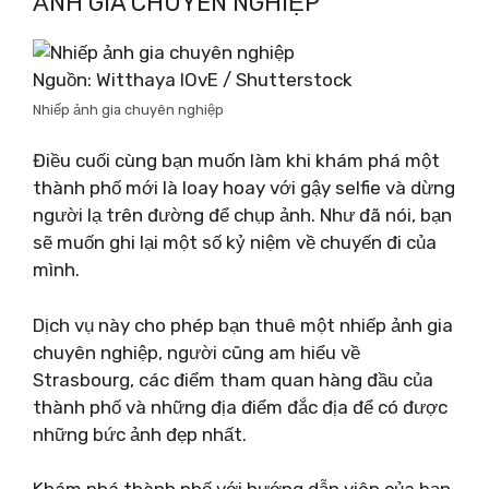
ẢNH GIA CHUYÊN NGHIỆP
Nguồn: Witthaya lOvE / Shutterstock
Nhiếp ảnh gia chuyên nghiệp
Điều cuối cùng bạn muốn làm khi khám phá một
thành phố mới là loay hoay với gậy selfie và dừng
người lạ trên đường để chụp ảnh. Như đã nói, bạn
sẽ muốn ghi lại một số kỷ niệm về chuyến đi của
mình.
Dịch vụ này cho phép bạn thuê một nhiếp ảnh gia
chuyên nghiệp, người cũng am hiểu về
Strasbourg, các điểm tham quan hàng đầu của
thành phố và những địa điểm đắc địa để có được
những bức ảnh đẹp nhất.