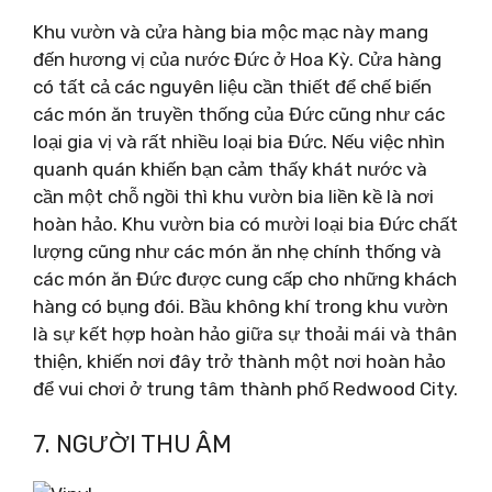
Khu vườn và cửa hàng bia mộc mạc này mang
đến hương vị của nước Đức ở Hoa Kỳ. Cửa hàng
có tất cả các nguyên liệu cần thiết để chế biến
các món ăn truyền thống của Đức cũng như các
loại gia vị và rất nhiều loại bia Đức. Nếu việc nhìn
quanh quán khiến bạn cảm thấy khát nước và
cần một chỗ ngồi thì khu vườn bia liền kề là nơi
hoàn hảo. Khu vườn bia có mười loại bia Đức chất
lượng cũng như các món ăn nhẹ chính thống và
các món ăn Đức được cung cấp cho những khách
hàng có bụng đói. Bầu không khí trong khu vườn
là sự kết hợp hoàn hảo giữa sự thoải mái và thân
thiện, khiến nơi đây trở thành một nơi hoàn hảo
để vui chơi ở trung tâm thành phố Redwood City.
7. NGƯỜI THU ÂM