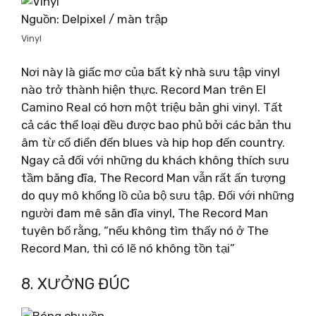
Nguồn: Delpixel / màn trập
Vinyl
Nơi này là giấc mơ của bất kỳ nhà sưu tập vinyl
nào trở thành hiện thực. Record Man trên El
Camino Real có hơn một triệu bản ghi vinyl. Tất
cả các thể loại đều được bao phủ bởi các bản thu
âm từ cổ điển đến blues và hip hop đến country.
Ngay cả đối với những du khách không thích sưu
tầm băng đĩa, The Record Man vẫn rất ấn tượng
do quy mô khổng lồ của bộ sưu tập. Đối với những
người đam mê săn đĩa vinyl, The Record Man
tuyên bố rằng, “nếu không tìm thấy nó ở The
Record Man, thì có lẽ nó không tồn tại”
8. XƯỞNG ĐÚC