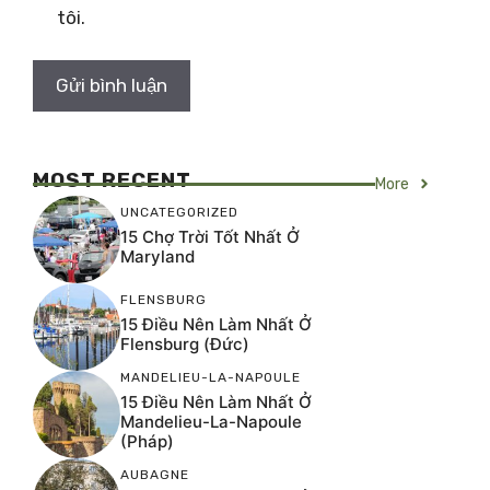
tôi.
MOST RECENT
More
UNCATEGORIZED
15 Chợ Trời Tốt Nhất Ở
Maryland
FLENSBURG
15 Điều Nên Làm Nhất Ở
Flensburg (Đức)
MANDELIEU-LA-NAPOULE
15 Điều Nên Làm Nhất Ở
Mandelieu-La-Napoule
(Pháp)
AUBAGNE