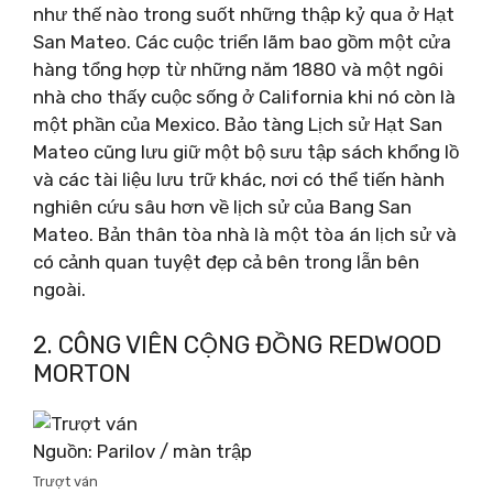
như thế nào trong suốt những thập kỷ qua ở Hạt
San Mateo. Các cuộc triển lãm bao gồm một cửa
hàng tổng hợp từ những năm 1880 và một ngôi
nhà cho thấy cuộc sống ở California khi nó còn là
một phần của Mexico. Bảo tàng Lịch sử Hạt San
Mateo cũng lưu giữ một bộ sưu tập sách khổng lồ
và các tài liệu lưu trữ khác, nơi có thể tiến hành
nghiên cứu sâu hơn về lịch sử của Bang San
Mateo. Bản thân tòa nhà là một tòa án lịch sử và
có cảnh quan tuyệt đẹp cả bên trong lẫn bên
ngoài.
2. CÔNG VIÊN CỘNG ĐỒNG REDWOOD
MORTON
Nguồn: Parilov / màn trập
Trượt ván