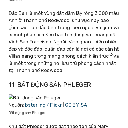
Đảo Bair là một vùng đất đầm lầy rộng 3.000 mẫu
Anh ở Thành phố Redwood. Khu vực này bao
gồm các hòn đảo bên trong, bên ngoài và giữa và
là một phần của Khu bảo tồn động vật hoang dã
Vịnh San Francisco. Ngoài cảnh quan thiên nhiên
đẹp và độc đáo, quần đảo còn là nơi có các căn hộ
Villas sang trọng mang phong cách kiến ​​trúc Ý và
là một trong những nơi lưu trú phong cách nhất
tại Thành phố Redwood.
11. BẤT ĐỘNG SẢN PHLEGER
Nguồn:
bsterling / Flickr
|
CC BY-SA
Bất động sản Phleger
Khu đất Phleger được đặt theo tên của Mary