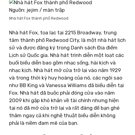
Nguồn: jejim / màn trập
Nhà hát Fox thành phố Redwood
Nhà hát Fox, tọa lạc tại 2215 Broadway, trung
tâm thành phố Redwood City, là một nhà hát lịch
sử và được đăng ký trong Danh sách Địa điểm
Lịch sử Quốc gia. Nhà hát trình diễn một loạt các
buổi biểu diễn bao gồm nhạc sống, hài kịch và
nhạc kịch. Nhà hát mở cửa trở lại vào năm 1929
và trong thời kỳ huy hoàng của nó, các ngôi sao
như BB King và Vanessa Williams đã biểu diễn tại
Fox. Nhà hát đã buộc phải đóng cửa vào năm
2009 khi gặp khó khăn về tài chính nhưng hiện
tại nó đã mở cửa trở lại và rất đáng để bạn ghé
thăm ngay cả khi nghệ thuật biểu diễn không
phải là niềm đam mê của bạn.