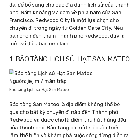
đại để bổ sung cho các địa danh lịch sử của thành
phố. Nằm khoảng 27 dặm về phía nam của San
Francisco, Redwood City là một lựa chọn cho
chuyến đi trong ngày từ Golden Gate City. Nếu
bạn chọn đến thăm Thành phố Redwood, đây là
một số điều bạn nên làm:
1. BẢO TÀNG LỊCH SỬ HẠT SAN MATEO
Nguồn: jejim / màn trập
Bảo tàng Lịch sử Hạt San Mateo
Bảo tàng San Mateo là địa điểm không thể bỏ
qua cho bất kỳ chuyến đi nào đến Thành phố
Redwood và được cho là điểm thu hút hàng đầu
của thành phố. Bảo tàng có một số cuộc triển
lãm thể hiện và khám phá cuộc sống từng diễn ra