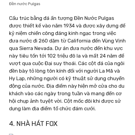
Đền nước Pulgas
Cấu trúc bằng đá ấn tượng Đền Nước Pulgas
được thiết kế vào năm 1934 và được xây dựng để
kỷ niệm chiến công đáng kinh ngạc trong việc
đưa nước đi 260 dặm từ California đến Vùng Vịnh
qua Sierra Nevada. Dự án đưa nước đến khu vực
này tiêu tốn tới 102 triệu đô la và mất 24 năm để
vượt qua cuộc Đại suy thoái. Các cột đá của ngôi
đền bày tỏ lòng tôn kính đối với người La Mã và
Hy Lạp, những người có kỹ thuật sử dụng chuyển
động của nước. Địa điểm này hiện mở cửa cho du
khách vào các ngày trong tuần và mang đến cơ
hội chụp ảnh tuyệt vời. Cột mốc đôi khi được sử
dụng làm địa điểm tổ chức đám cưới.
4. NHÀ HÁT FOX