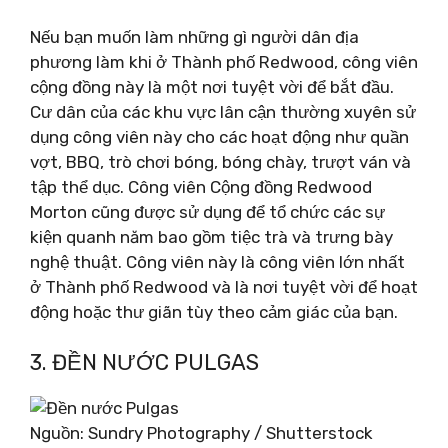
Nếu bạn muốn làm những gì người dân địa
phương làm khi ở Thành phố Redwood, công viên
cộng đồng này là một nơi tuyệt vời để bắt đầu.
Cư dân của các khu vực lân cận thường xuyên sử
dụng công viên này cho các hoạt động như quần
vợt, BBQ, trò chơi bóng, bóng chày, trượt ván và
tập thể dục. Công viên Cộng đồng Redwood
Morton cũng được sử dụng để tổ chức các sự
kiện quanh năm bao gồm tiệc trà và trưng bày
nghệ thuật. Công viên này là công viên lớn nhất
ở Thành phố Redwood và là nơi tuyệt vời để hoạt
động hoặc thư giãn tùy theo cảm giác của bạn.
3. ĐỀN NƯỚC PULGAS
Nguồn: Sundry Photography / Shutterstock