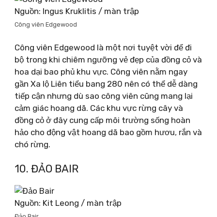
Nguồn: Ingus Kruklitis / màn trập
Công viên Edgewood
Công viên Edgewood là một nơi tuyệt vời để đi
bộ trong khi chiêm ngưỡng vẻ đẹp của đồng cỏ và
hoa dại bao phủ khu vực. Công viên nằm ngay
gần Xa lộ Liên tiểu bang 280 nên có thể dễ dàng
tiếp cận nhưng dù sao công viên cũng mang lại
cảm giác hoang dã. Các khu vực rừng cây và
đồng cỏ ở đây cung cấp môi trường sống hoàn
hảo cho động vật hoang dã bao gồm hươu, rắn và
chó rừng.
10. ĐẢO BAIR
Nguồn: Kit Leong / màn trập
Đảo Bair