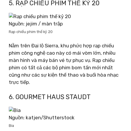
5. RẠP CHIẾU PHIM THẾ KỶ 20
Nguồn: jejim / màn trập
Rạp chiếu phim thế kỷ 20
Nằm trên Đại lộ Sierra, khu phức hợp rạp chiếu
phim công nghệ cao này có mái vòm lớn, nhiều
màn hình và máy bán vé tự phục vụ. Rạp chiếu
phim có tất cả các bộ phim bom tấn mới nhất
cũng như các sự kiện thể thao và buổi hòa nhạc
trực tiếp.
6. GOURMET HAUS STAUDT
Nguồn: katjen/Shutterstock
Bia