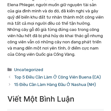
Elena Phleger, người muốn giữ nguyên tài sản
của gia đình mình và do đó, đã kiến ​​​​nghị và gây
quỹ để biến khu đất tư nhân thành một công viên
mà tất cả mọi người đều có thể tận hưởng.
Những cây gỗ đỏ già từng đứng cao trong công
viên hầu hết đã bị phá hủy do khai thác gỗ nhưng
công viên vẫn có những cây non đang phát triển
và mang đến một nơi yên tĩnh, ở điểm cực nam
của Công viên Quốc gia Cổng Vàng.
Danh
Uncategorized
mục
Top 5 Điều Cần Làm Ở Công Viên Buena (CA)
15 Điều Cần Làm Hàng Đầu Ở Nashua (NH)
Viết Một Bình Luận