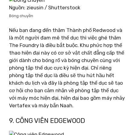
Nguồn: zieusin / Shutterstock
Bóng chuyền
Nếu bạn đang đến thăm Thành phố Redwood và
là một người đam mê thể dục thì việc ghé thăm
The Foundry là điều bắt buộc. Khu phức hợp thể
thao hiện đại này có cơ sở vật chất đẳng cấp thế
giới dành cho bóng rổ và bóng chuyền cùng với
phòng tập thể dục cực kỳ hiện đại. Chỉ riêng
phòng tập thể dục là điều sẽ thu hút hầu hết
khách du lịch và đây là phòng tập thể dục sẽ tạo
cơ hội cho bạn cảm nhận về phòng tập thể dục
với máy móc hiện đại, hiện đại bao gồm máy nhảy
Vertafex và máy bắn Naah.
9. CÔNG VIÊN EDGEWOOD