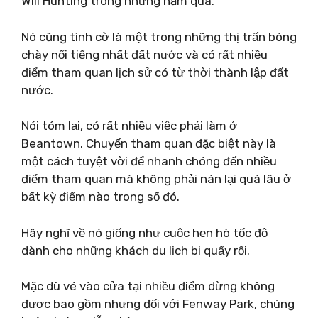
Will Hunting trong những năm qua.
Nó cũng tình cờ là một trong những thị trấn bóng
chày nổi tiếng nhất đất nước và có rất nhiều
điểm tham quan lịch sử có từ thời thành lập đất
nước.
Nói tóm lại, có rất nhiều việc phải làm ở
Beantown. Chuyến tham quan đặc biệt này là
một cách tuyệt vời để nhanh chóng đến nhiều
điểm tham quan mà không phải nán lại quá lâu ở
bất kỳ điểm nào trong số đó.
Hãy nghĩ về nó giống như cuộc hẹn hò tốc độ
dành cho những khách du lịch bị quấy rối.
Mặc dù vé vào cửa tại nhiều điểm dừng không
được bao gồm nhưng đối với Fenway Park, chúng