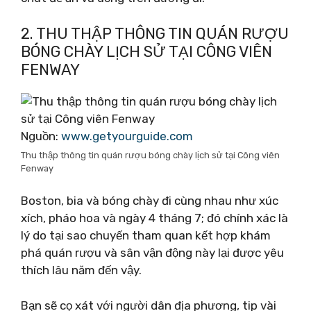
2. THU THẬP THÔNG TIN QUÁN RƯỢU
BÓNG CHÀY LỊCH SỬ TẠI CÔNG VIÊN
FENWAY
Nguồn:
www.getyourguide.com
Thu thập thông tin quán rượu bóng chày lịch sử tại Công viên
Fenway
Boston, bia và bóng chày đi cùng nhau như xúc
xích, pháo hoa và ngày 4 tháng 7; đó chính xác là
lý do tại sao chuyến tham quan kết hợp khám
phá quán rượu và sân vận động này lại được yêu
thích lâu năm đến vậy.
Bạn sẽ cọ xát với người dân địa phương, tip vài