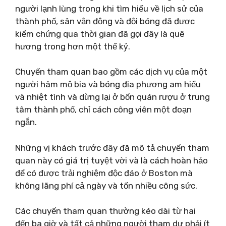
người lạnh lùng trong khi tìm hiểu về lịch sử của
thành phố, sân vận động và đội bóng đã được
kiểm chứng qua thời gian đã gọi đây là quê
hương trong hơn một thế kỷ.
Chuyến tham quan bao gồm các dịch vụ của một
người hâm mộ bia và bóng địa phương am hiểu
và nhiệt tình và dừng lại ở bốn quán rượu ở trung
tâm thành phố, chỉ cách công viên một đoạn
ngắn.
Những vị khách trước đây đã mô tả chuyến tham
quan này có giá trị tuyệt vời và là cách hoàn hảo
để có được trải nghiệm độc đáo ở Boston mà
không lãng phí cả ngày và tốn nhiều công sức.
Các chuyến tham quan thường kéo dài từ hai
đến ba giờ và tất cả những người tham dự phải ít