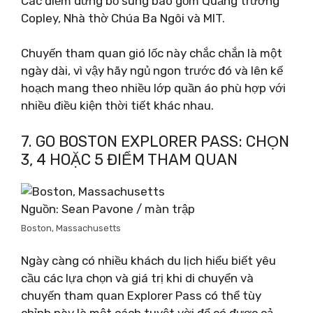
Các điểm dừng bổ sung bao gồm Quảng trường
Copley, Nhà thờ Chúa Ba Ngôi và MIT.
Chuyến tham quan gió lốc này chắc chắn là một
ngày dài, vì vậy hãy ngủ ngon trước đó và lên kế
hoạch mang theo nhiều lớp quần áo phù hợp với
nhiều điều kiện thời tiết khác nhau.
7. GO BOSTON EXPLORER PASS: CHỌN
3, 4 HOẶC 5 ĐIỂM THAM QUAN
Nguồn: Sean Pavone / màn trập
Boston, Massachusetts
Ngày càng có nhiều khách du lịch hiểu biết yêu
cầu các lựa chọn và giá trị khi di chuyển và
chuyến tham quan Explorer Pass có thể tùy