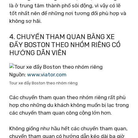
là ở trung tâm thành phố sôi động, vì vậy có lẽ
tốt nhất nên để những nơi tương đối phù hợp và
không sợ hãi.
4. CHUYẾN THAM QUAN BẰNG XE
ĐẨY BOSTON THEO NHÓM RIÊNG CÓ
HƯỚNG DẪN VIÊN
Nguồn:
www.viator.com
Tour xe đẩy Boston theo nhóm riêng
Các chuyến tham quan theo nhóm riêng rất phù
hợp cho những du khách không muốn bị lạc trong
các chuyến tham quan công cộng lớn hơn.
Không giống như hầu hết các chuyến tham quan,
chuyến tham quan có hướng dẫn kéo dài ba giờ