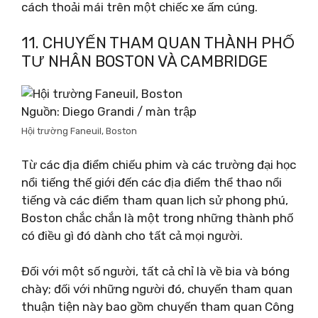
cách thoải mái trên một chiếc xe ấm cúng.
11. CHUYẾN THAM QUAN THÀNH PHỐ
TƯ NHÂN BOSTON VÀ CAMBRIDGE
Nguồn: Diego Grandi / màn trập
Hội trường Faneuil, Boston
Từ các địa điểm chiếu phim và các trường đại học
nổi tiếng thế giới đến các địa điểm thể thao nổi
tiếng và các điểm tham quan lịch sử phong phú,
Boston chắc chắn là một trong những thành phố
có điều gì đó dành cho tất cả mọi người.
Đối với một số người, tất cả chỉ là về bia và bóng
chày; đối với những người đó, chuyến tham quan
thuận tiện này bao gồm chuyến tham quan Công