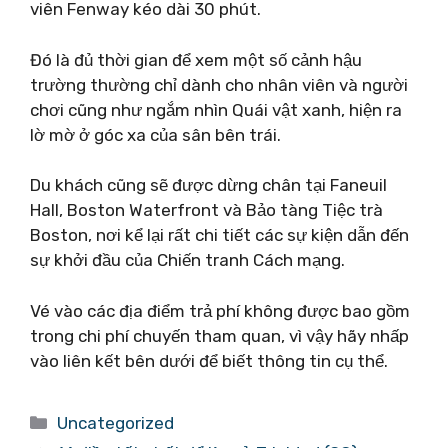
viên Fenway kéo dài 30 phút.
Đó là đủ thời gian để xem một số cảnh hậu
trường thường chỉ dành cho nhân viên và người
chơi cũng như ngắm nhìn Quái vật xanh, hiện ra
lờ mờ ở góc xa của sân bên trái.
Du khách cũng sẽ được dừng chân tại Faneuil
Hall, Boston Waterfront và Bảo tàng Tiệc trà
Boston, nơi kể lại rất chi tiết các sự kiện dẫn đến
sự khởi đầu của Chiến tranh Cách mạng.
Vé vào các địa điểm trả phí không được bao gồm
trong chi phí chuyến tham quan, vì vậy hãy nhấp
vào liên kết bên dưới để biết thông tin cụ thể.
Danh
Uncategorized
mục