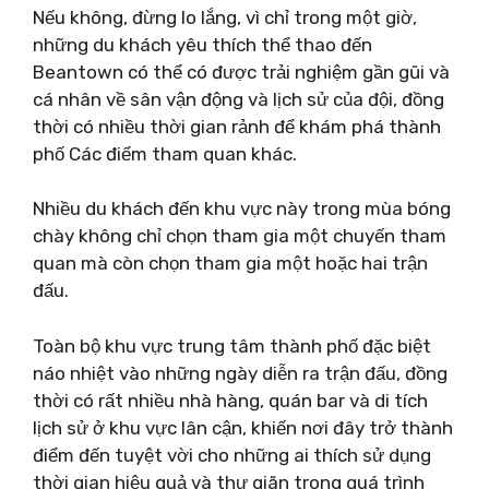
Nếu không, đừng lo lắng, vì chỉ trong một giờ,
những du khách yêu thích thể thao đến
Beantown có thể có được trải nghiệm gần gũi và
cá nhân về sân vận động và lịch sử của đội, đồng
thời có nhiều thời gian rảnh để khám phá thành
phố Các điểm tham quan khác.
Nhiều du khách đến khu vực này trong mùa bóng
chày không chỉ chọn tham gia một chuyến tham
quan mà còn chọn tham gia một hoặc hai trận
đấu.
Toàn bộ khu vực trung tâm thành phố đặc biệt
náo nhiệt vào những ngày diễn ra trận đấu, đồng
thời có rất nhiều nhà hàng, quán bar và di tích
lịch sử ở khu vực lân cận, khiến nơi đây trở thành
điểm đến tuyệt vời cho những ai thích sử dụng
thời gian hiệu quả và thư giãn trong quá trình