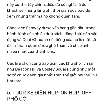
này có thể tùy chỉnh, điều đó có nghĩa là du
khách sẽ không lãng phí thời gian quý báu để
xem những thứ mà họ không quan tâm.
Công viên Fenway được xếp hạng gần đầu trong
hành trình của nhiều du khách, đồng thời sân vận
động và Quái vật xanh nổi tiếng của nó là một số
điểm tham quan được ghé thăm và chụp ảnh
nhiều nhất của thành phố.
Các lựa chọn cũng bao gồm các khu phố lịch sử
như Beacon Hill và Copley Square cũng như một
số tổ chức danh giá nhất trên thế giới như MIT và
Harvard.
5. TOUR XE ĐIỆN HOP-ON HOP-OFF
PHỐ CỔ