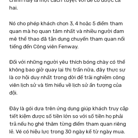
chỉnh này là một cách tuyệt vời để có được cả
hai.
Nó cho phép khách chọn 3, 4 hoặc 5 điểm tham
quan mà họ quan tâm nhất và nhiều người đam
mê thể thao đã tận dụng chuyến tham quan nổi
tiếng đến Công viên Fenway.
Đối với những người yêu thích bóng chày có thể
không bao giờ quay lại thị trấn nữa, đây thực sự
là cơ hội duy nhất trong đời để trải nghiệm công
viên lịch sử và tìm hiểu về lịch sử ấn tượng của
đội.
Đây là gói dựa trên ứng dụng giúp khách truy cập
tiết kiệm được số tiền lớn so với số tiền họ phải
trả nếu họ ghé thăm từng điểm tham quan riêng
lẻ. Vé có hiệu lực trong 30 ngày kể từ ngày mua.