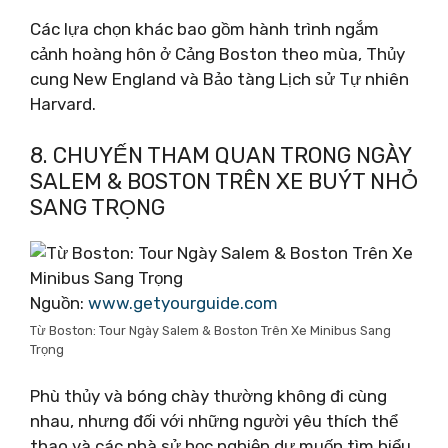
Các lựa chọn khác bao gồm hành trình ngắm
cảnh hoàng hôn ở Cảng Boston theo mùa, Thủy
cung New England và Bảo tàng Lịch sử Tự nhiên
Harvard.
8. CHUYẾN THAM QUAN TRONG NGÀY
SALEM & BOSTON TRÊN XE BUÝT NHỎ
SANG TRỌNG
Nguồn:
www.getyourguide.com
Từ Boston: Tour Ngày Salem & Boston Trên Xe Minibus Sang
Trọng
Phù thủy và bóng chày thường không đi cùng
nhau, nhưng đối với những người yêu thích thể
thao và các nhà sử học nghiệp dư muốn tìm hiểu