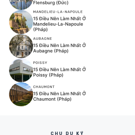
Flensburg (Đức)
MANDELIEU-LA-NAPOULE
15 Điều Nên Làm Nhất Ở
Mandelieu-La-Napoule
(Pháp)
AUBAGNE
15 Điều Nên Làm Nhất Ở
Aubagne (Pháp)
POISSY
15 Điều Nên Làm Nhất Ở
Poissy (Pháp)
CHAUMONT
15 Điều Nên Làm Nhất Ở
Chaumont (Pháp)
CHU DU KÝ