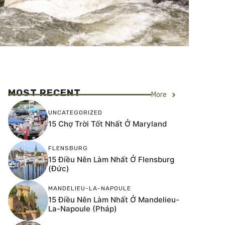
MOST RECENT
More
UNCATEGORIZED
15 Chợ Trời Tốt Nhất Ở Maryland
FLENSBURG
15 Điều Nên Làm Nhất Ở Flensburg
(Đức)
MANDELIEU-LA-NAPOULE
15 Điều Nên Làm Nhất Ở Mandelieu-
La-Napoule (Pháp)