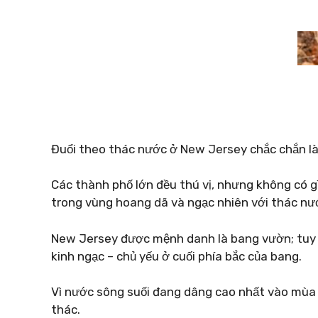
Đuổi theo thác nước ở New Jersey chắc chắn là 
Các thành phố lớn đều thú vị, nhưng không có g
trong vùng hoang dã và ngạc nhiên với thác nướ
New Jersey được mệnh danh là bang vườn; tuy 
kinh ngạc – chủ yếu ở cuối phía bắc của bang.
Vì nước sông suối đang dâng cao nhất vào mùa 
thác.