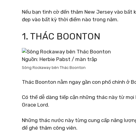
Nếu bạn tình cờ đến thăm New Jersey vào bất 
đẹp vào bất kỳ thời điểm nào trong năm.
1. THÁC BOONTON
Nguồn: Herbie Pabst / màn trập
Sông Rockaway bên Thác Boonton
Thác Boonton nằm ngay gần con phố chính ở B
Có thể dễ dàng tiếp cận những thác này từ mọ
Grace Lord.
Những thác nước này từng cung cấp năng lượng 
để ghé thăm công viên.