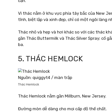
cận.
Vì thác nằm ở khu vực phía tây bắc của New Jer
tĩnh, biệt lập và xinh đẹp, chỉ có một ngôi làng n
Thác nhỏ và hẹp và hơi khác so với các thác kh
gần Thác Buttermilk và Thác Silver Spray; cố gắ
ba.
5. THÁC HEMLOCK
Nguồn: quiggyt4 / màn trập
Thác Hemlock
Thác Hemlock nằm gần Millburn, New Jersey.
Đường mòn dễ dàng cho mọi cấp độ thể chất.