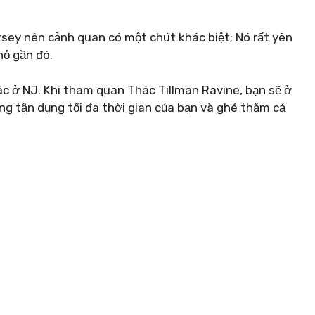
sey nên cảnh quan có một chút khác biệt; Nó rất yên
hỏ gần đó.
ác ở NJ. Khi tham quan Thác Tillman Ravine, bạn sẽ ở
ng tận dụng tối đa thời gian của bạn và ghé thăm cả