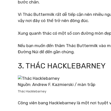
bước chân.
Vì Thác Buttermilk rất dễ tiếp cận nên nhiều ng
vậy nơi đây có thể trở nên đông đúc.
Xung quanh thác có một số con đường mòn đẹp,
Nếu bạn muốn đến thăm Thác Buttermilk vào mù
Đường Núi để đến gần chúng.
3. THÁC HACKLEBARNEY
Nguồn: Andrew F. Kazmierski / màn trập
Thác Hacklebarney
Công viên bang Hacklebarney là một nơi tuyệt v