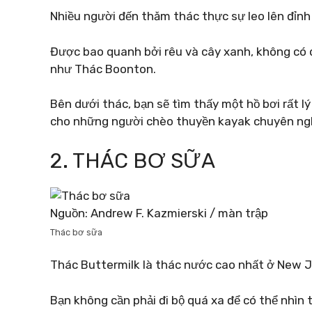
Nhiều người đến thăm thác thực sự leo lên đỉnh
Được bao quanh bởi rêu và cây xanh, không có 
như Thác Boonton.
Bên dưới thác, bạn sẽ tìm thấy một hồ bơi rất 
cho những người chèo thuyền kayak chuyên ngh
2. THÁC BƠ SỮA
Nguồn: Andrew F. Kazmierski / màn trập
Thác bơ sữa
Thác Buttermilk là thác nước cao nhất ở New J
Bạn không cần phải đi bộ quá xa để có thể nhìn 