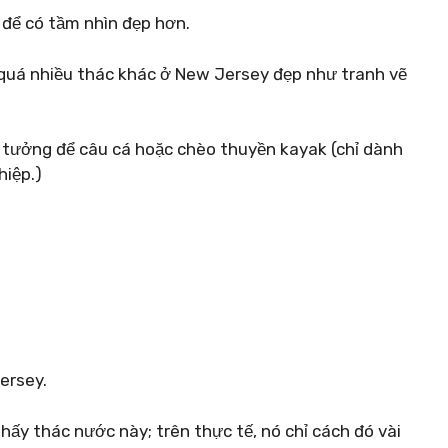
 để có tầm nhìn đẹp hơn.
quá nhiều thác khác ở New Jersey đẹp như tranh vẽ
lý tưởng để câu cá hoặc chèo thuyền kayak (chỉ dành
iệp.)
ersey.
thấy thác nước này; trên thực tế, nó chỉ cách đó vài