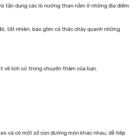
 và tận dụng các lò nướng than nằm ở những địa điểm
ó, tất nhiên, bao gồm cả thác chảy quanh những
t về lịch sử trong chuyến thăm của bạn.
es và có một số con đường mòn khác nhau, dễ tiếp