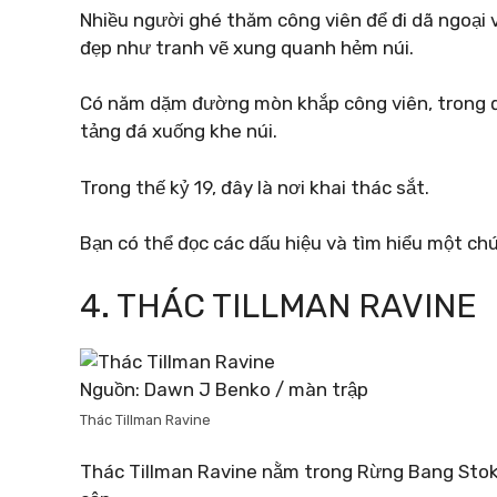
Nhiều người ghé thăm công viên để đi dã ngoại
đẹp như tranh vẽ xung quanh hẻm núi.
Có năm dặm đường mòn khắp công viên, trong đ
tảng đá xuống khe núi.
Trong thế kỷ 19, đây là nơi khai thác sắt.
Bạn có thể đọc các dấu hiệu và tìm hiểu một chú
4. THÁC TILLMAN RAVINE
Nguồn: Dawn J Benko / màn trập
Thác Tillman Ravine
Thác Tillman Ravine nằm trong Rừng Bang Stok