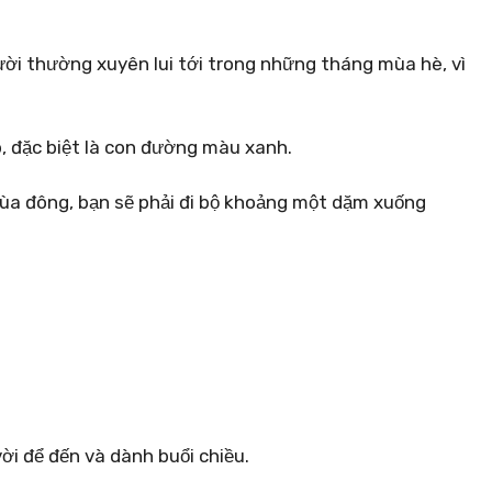
ười thường xuyên lui tới trong những tháng mùa hè, vì
 đặc biệt là con đường màu xanh.
a đông, bạn sẽ phải đi bộ khoảng một dặm xuống
ời để đến và dành buổi chiều.