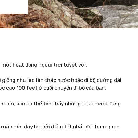
một hoạt động ngoài trời tuyệt vời.
ì giống như leo lên thác nước hoặc đi bộ đường dài
c cao 100 feet ở cuối chuyến đi bộ của bạn.
nhiên, bạn có thể tìm thấy những thác nước đáng
xuân nên đây là thời điểm tốt nhất để tham quan