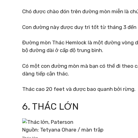
Chó được chào đón trên đường mòn miễn là chú
Con đường này được duy trì tốt từ tháng 3 đến
Đường mòn Thác Hemlock là một đường vòng dà
bộ đường dài ở cấp độ trung bình.
Có một con đường mòn mà bạn có thể đi theo c
dàng tiếp cận thác.
Thác cao 20 feet và được bao quanh bởi rừng.
6. THÁC LỚN
Nguồn: Tetyana Ohare / màn trập