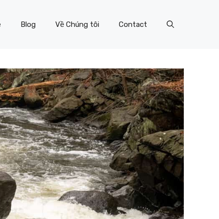
e
Blog
Về Chúng tôi
Contact