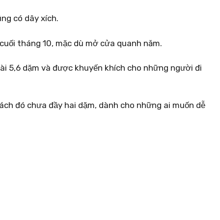
ng có dây xích.
 cuối tháng 10, mặc dù mở cửa quanh năm.
i 5,6 dặm và được khuyến khích cho những người đi
ách đó chưa đầy hai dặm, dành cho những ai muốn dễ