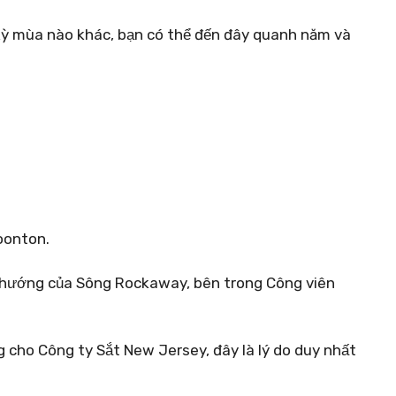
kỳ mùa nào khác, bạn có thể đến đây quanh năm và
oonton.
i hướng của Sông Rockaway, bên trong Công viên
cho Công ty Sắt New Jersey, đây là lý do duy nhất