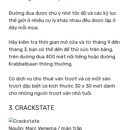
Đường đua được chú ý nhờ tốc độ và các kỷ lục
thế giới ở nhiều cự ly khác nhau đều được lập ở
đây mỗi mùa.
Hãy kiểm tra thời gian mở cửa và từ tháng 9 đến
tháng 3, bạn có thể đến để thử sức trên băng,
trên đường đua 400 mét nổi tiếng hoặc đường
Krabbelbaan thông thường.
Có dịch vụ cho thuê ván trượt và có một sân
trượt đặc biệt có kích thước 30 x 30 mét dành
cho những người trượt ván nhỏ tuổi.
3. CRACKSTATE
Nguồn: Marc Venema / màn trập