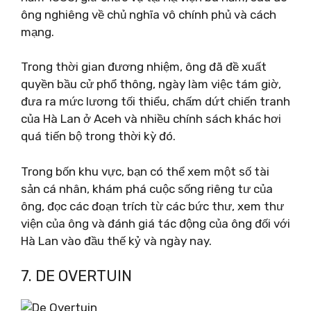
ông nghiêng về chủ nghĩa vô chính phủ và cách
mạng.
Trong thời gian đương nhiệm, ông đã đề xuất
quyền bầu cử phổ thông, ngày làm việc tám giờ,
đưa ra mức lương tối thiểu, chấm dứt chiến tranh
của Hà Lan ở Aceh và nhiều chính sách khác hơi
quá tiến bộ trong thời kỳ đó.
Trong bốn khu vực, bạn có thể xem một số tài
sản cá nhân, khám phá cuộc sống riêng tư của
ông, đọc các đoạn trích từ các bức thư, xem thư
viện của ông và đánh giá tác động của ông đối với
Hà Lan vào đầu thế kỷ và ngày nay.
7. DE OVERTUIN