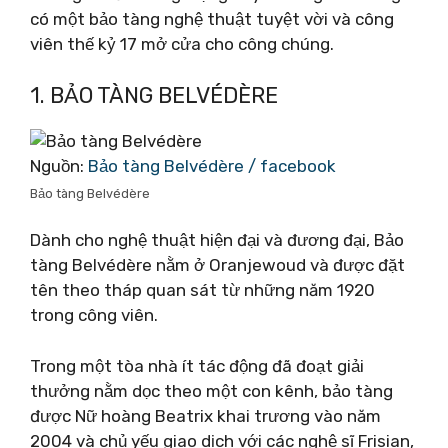
có một bảo tàng nghệ thuật tuyệt vời và công
viên thế kỷ 17 mở cửa cho công chúng.
1. BẢO TÀNG BELVÉDÈRE
Nguồn:
Bảo tàng Belvédère / facebook
Bảo tàng Belvédère
Dành cho nghệ thuật hiện đại và đương đại, Bảo
tàng Belvédère nằm ở Oranjewoud và được đặt
tên theo tháp quan sát từ những năm 1920
trong công viên.
Trong một tòa nhà ít tác động đã đoạt giải
thưởng nằm dọc theo một con kênh, bảo tàng
được Nữ hoàng Beatrix khai trương vào năm
2004 và chủ yếu giao dịch với các nghệ sĩ Frisian,