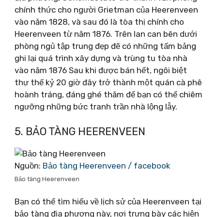
chính thức cho người Grietman của Heerenveen
vào năm 1828, và sau đó là tòa thị chính cho
Heerenveen từ năm 1876. Trên lan can bên dưới
phòng ngủ tập trung đẹp đẽ có những tấm bảng
ghi lại quá trình xây dựng và trùng tu tòa nhà
vào năm 1876 Sau khi được bán hết, ngôi biệt
thự thế kỷ 20 giờ đây trở thành một quán cà phê
hoành tráng, đáng ghé thăm để bạn có thể chiêm
ngưỡng những bức tranh trần nhà lộng lẫy.
5. BẢO TÀNG HEERENVEEN
Nguồn:
Bảo tàng Heerenveen / facebook
Bảo tàng Heerenveen
Bạn có thể tìm hiểu về lịch sử của Heerenveen tại
bảo tàng địa phương này, nơi trưng bày các hiện