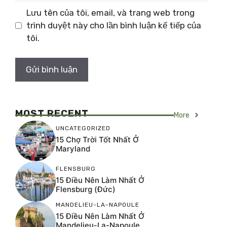
Lưu tên của tôi, email, và trang web trong
trình duyệt này cho lần bình luận kế tiếp của
tôi.
MOST RECENT
More
UNCATEGORIZED
15 Chợ Trời Tốt Nhất Ở
Maryland
FLENSBURG
15 Điều Nên Làm Nhất Ở
Flensburg (Đức)
MANDELIEU-LA-NAPOULE
15 Điều Nên Làm Nhất Ở
Mandelieu-La-Napoule