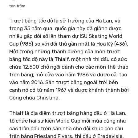
tên trộm
Trượt băng tốc độ là sở trường của Hà Lan, và
trong 35 năm qua, quốc gia này đã giành được
nhiều gấp đôi số lần tham dự ISU Skating World
Cup (986) so với đối thủ gần nhất là Hoa Kỳ (436).
Một trong những thánh đường của môn trượt
băng tốc độ này là Thialf, một nhà thi đấu có sức
chứa 12.500 chỗ ngồi dành cho các môn thể thao
trên băng, mở cửa vào năm 1986 và được cải tạo
vào năm 2016. Sân trượt băng ngoài trời bên
cạnh nó có từ năm 1967 và được khánh thành bởi
Công chúa Christina.
Thialf là địa điểm trượt băng hàng đầu ở Hà Lan,
tổ chức hai sự kiện World Cup mỗi mùa cũng như
các trận đấu trên sân nhà cho đội khúc côn cầu
trên băng Friesland Flyers, thi đấu ở Eredevisie.