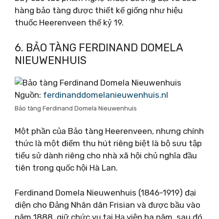
hàng bảo tàng được thiết kế giống như hiệu
thuốc Heerenveen thế kỷ 19.
6. BẢO TÀNG FERDINAND DOMELA
NIEUWENHUIS
Nguồn:
ferdinanddomelanieuwenhuis.nl
Bảo tàng Ferdinand Domela Nieuwenhuis
Một phần của Bảo tàng Heerenveen, nhưng chính
thức là một điểm thu hút riêng biệt là bộ sưu tập
tiểu sử dành riêng cho nhà xã hội chủ nghĩa đầu
tiên trong quốc hội Hà Lan.
Ferdinand Domela Nieuwenhuis (1846-1919) đại
diện cho Đảng Nhân dân Frisian và được bầu vào
năm 1888, giữ chức vụ tại Hạ viện ba năm, sau đó