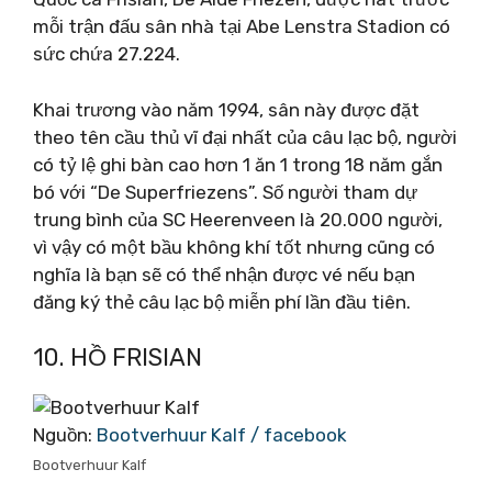
mỗi trận đấu sân nhà tại Abe Lenstra Stadion có
sức chứa 27.224.
Khai trương vào năm 1994, sân này được đặt
theo tên cầu thủ vĩ đại nhất của câu lạc bộ, người
có tỷ lệ ghi bàn cao hơn 1 ăn 1 trong 18 năm gắn
bó với “De Superfriezens”. Số người tham dự
trung bình của SC Heerenveen là 20.000 người,
vì vậy có một bầu không khí tốt nhưng cũng có
nghĩa là bạn sẽ có thể nhận được vé nếu bạn
đăng ký thẻ câu lạc bộ miễn phí lần đầu tiên.
10. HỒ FRISIAN
Nguồn:
Bootverhuur Kalf / facebook
Bootverhuur Kalf