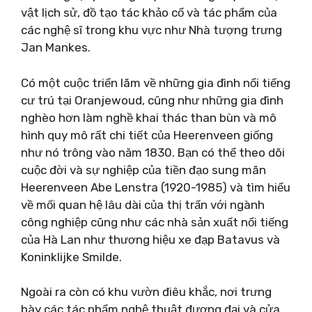
vật lịch sử, đồ tạo tác khảo cổ và tác phẩm của
các nghệ sĩ trong khu vực như Nhà tượng trưng
Jan Mankes.
Có một cuộc triển lãm về những gia đình nổi tiếng
cư trú tại Oranjewoud, cũng như những gia đình
nghèo hơn làm nghề khai thác than bùn và mô
hình quy mô rất chi tiết của Heerenveen giống
như nó trông vào năm 1830. Bạn có thể theo dõi
cuộc đời và sự nghiệp của tiền đạo sung mãn
Heerenveen Abe Lenstra (1920-1985) và tìm hiểu
về mối quan hệ lâu dài của thị trấn với ngành
công nghiệp cũng như các nhà sản xuất nổi tiếng
của Hà Lan như thương hiệu xe đạp Batavus và
Koninklijke Smilde.
Ngoài ra còn có khu vườn điêu khắc, nơi trưng
bày các tác phẩm nghệ thuật đương đại và cửa