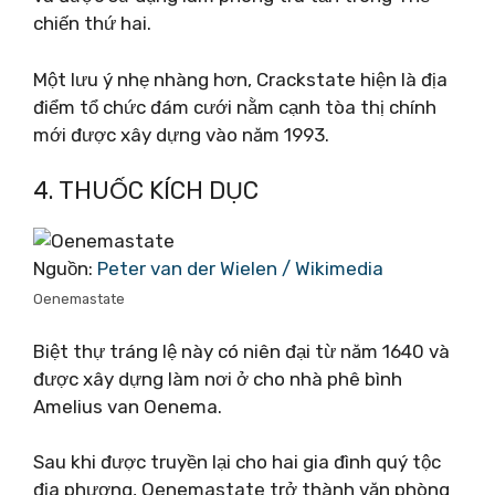
chiến thứ hai.
Một lưu ý nhẹ nhàng hơn, Crackstate hiện là địa
điểm tổ chức đám cưới nằm cạnh tòa thị chính
mới được xây dựng vào năm 1993.
4. THUỐC KÍCH DỤC
Nguồn:
Peter van der Wielen / Wikimedia
Oenemastate
Biệt thự tráng lệ này có niên đại từ năm 1640 và
được xây dựng làm nơi ở cho nhà phê bình
Amelius van Oenema.
Sau khi được truyền lại cho hai gia đình quý tộc
địa phương, Oenemastate trở thành văn phòng