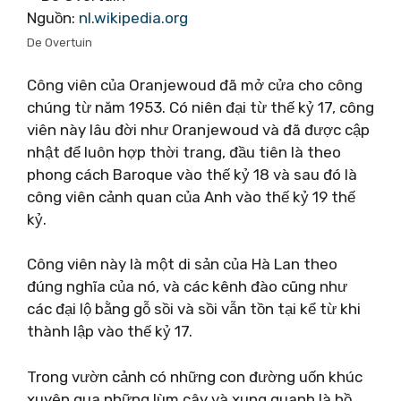
Nguồn:
nl.wikipedia.org
De Overtuin
Công viên của Oranjewoud đã mở cửa cho công
chúng từ năm 1953. Có niên đại từ thế kỷ 17, công
viên này lâu đời như Oranjewoud và đã được cập
nhật để luôn hợp thời trang, đầu tiên là theo
phong cách Baroque vào thế kỷ 18 và sau đó là
công viên cảnh quan của Anh vào thế kỷ 19 thế
kỷ.
Công viên này là một di sản của Hà Lan theo
đúng nghĩa của nó, và các kênh đào cũng như
các đại lộ bằng gỗ sồi và sồi vẫn tồn tại kể từ khi
thành lập vào thế kỷ 17.
Trong vườn cảnh có những con đường uốn khúc
xuyên qua những lùm cây và xung quanh là hồ