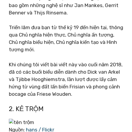
bao gồm những nghệ sĩ như Jan Mankes, Gerrit
Benner và Thijs Rinsema.
Triển lãm đưa bạn từ thế kỷ 19 đến hiện tại, thông
qua Chủ nghĩa hiện thực, Chủ nghĩa ấn tượng,
Chủ nghĩa biểu hiện, Chủ nghĩa kiến ​​tạo và Hình
tượng mới.
Khi chúng tôi viết bài viết này vào cuối năm 2018,
đã có các buổi biểu diễn dành cho Dick van Arkel
và Tjibbe Hooghiemstra, lần lượt được lấy cảm
hứng từ vùng đất lấn biển Frisian và phong cảnh
bocage của Friese Wouden.
2. KẺ TRỘM
Nguồn:
hans / Flickr