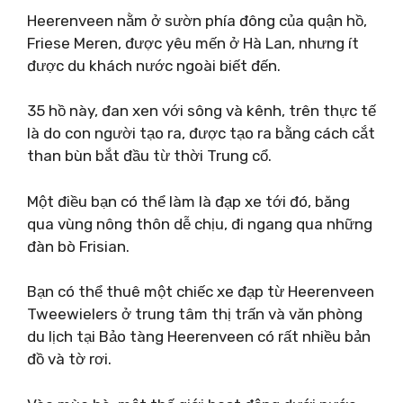
Heerenveen nằm ở sườn phía đông của quận hồ,
Friese Meren, được yêu mến ở Hà Lan, nhưng ít
được du khách nước ngoài biết đến.
35 hồ này, đan xen với sông và kênh, trên thực tế
là do con người tạo ra, được tạo ra bằng cách cắt
than bùn bắt đầu từ thời Trung cổ.
Một điều bạn có thể làm là đạp xe tới đó, băng
qua vùng nông thôn dễ chịu, đi ngang qua những
đàn bò Frisian.
Bạn có thể thuê một chiếc xe đạp từ Heerenveen
Tweewielers ở trung tâm thị trấn và văn phòng
du lịch tại Bảo tàng Heerenveen có rất nhiều bản
đồ và tờ rơi.