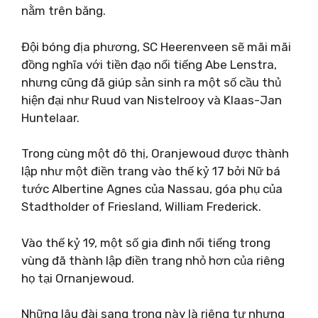
nằm trên băng.
Đội bóng địa phương, SC Heerenveen sẽ mãi mãi
đồng nghĩa với tiền đạo nổi tiếng Abe Lenstra,
nhưng cũng đã giúp sản sinh ra một số cầu thủ
hiện đại như Ruud van Nistelrooy và Klaas-Jan
Huntelaar.
Trong cùng một đô thị, Oranjewoud được thành
lập như một điền trang vào thế kỷ 17 bởi Nữ bá
tước Albertine Agnes của Nassau, góa phụ của
Stadtholder of Friesland, William Frederick.
Vào thế kỷ 19, một số gia đình nổi tiếng trong
vùng đã thành lập điền trang nhỏ hơn của riêng
họ tại Ornanjewoud.
Những lâu đài sang trọng này là riêng tư nhưng