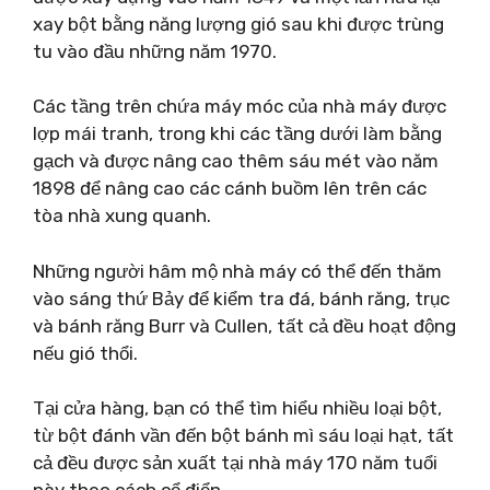
xay bột bằng năng lượng gió sau khi được trùng
tu vào đầu những năm 1970.
Các tầng trên chứa máy móc của nhà máy được
lợp mái tranh, trong khi các tầng dưới làm bằng
gạch và được nâng cao thêm sáu mét vào năm
1898 để nâng cao các cánh buồm lên trên các
tòa nhà xung quanh.
Những người hâm mộ nhà máy có thể đến thăm
vào sáng thứ Bảy để kiểm tra đá, bánh răng, trục
và bánh răng Burr và Cullen, tất cả đều hoạt động
nếu gió thổi.
Tại cửa hàng, bạn có thể tìm hiểu nhiều loại bột,
từ bột đánh vần đến bột bánh mì sáu loại hạt, tất
cả đều được sản xuất tại nhà máy 170 năm tuổi