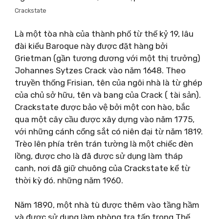
Crackstate
Là một tòa nhà của thành phố từ thế kỷ 19, lâu
đài kiểu Baroque này được đặt hàng bởi
Grietman (gần tương đương với một thị trưởng)
Johannes Sytzes Crack vào năm 1648. Theo
truyền thống Frisian, tên của ngôi nhà là từ ghép
của chủ sở hữu, tên và bang của Crack ( tài sản).
Crackstate được bảo vệ bởi một con hào, bắc
qua một cây cầu được xây dựng vào năm 1775,
với những cánh cổng sắt có niên đại từ năm 1819.
Trèo lên phía trên trán tường là một chiếc đèn
lồng, được cho là đã được sử dụng làm tháp
canh, nơi đã giữ chuông của Crackstate kể từ
thời kỳ đó. những năm 1960.
Năm 1890, một nhà tù được thêm vào tầng hầm
và được sử dụng làm phòng tra tấn trong Thế