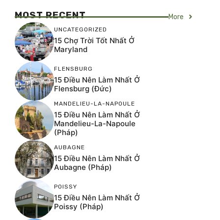
MOST RECENT
More
UNCATEGORIZED
15 Chợ Trời Tốt Nhất Ở
Maryland
FLENSBURG
15 Điều Nên Làm Nhất Ở
Flensburg (Đức)
MANDELIEU-LA-NAPOULE
15 Điều Nên Làm Nhất Ở
Mandelieu-La-Napoule
(Pháp)
AUBAGNE
15 Điều Nên Làm Nhất Ở
Aubagne (Pháp)
POISSY
15 Điều Nên Làm Nhất Ở
Poissy (Pháp)