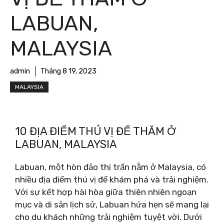
LABUAN,
MALAYSIA
admin
Tháng 8 19, 2023
MALAYSIA
10 ĐỊA ĐIỂM THÚ VỊ ĐỂ THĂM Ở
LABUAN, MALAYSIA
Labuan, một hòn đảo thị trấn nằm ở Malaysia, có
nhiều địa điểm thú vị để khám phá và trải nghiệm.
Với sự kết hợp hài hòa giữa thiên nhiên ngoạn
mục và di sản lịch sử, Labuan hứa hẹn sẽ mang lại
cho du khách những trải nghiệm tuyệt vời. Dưới