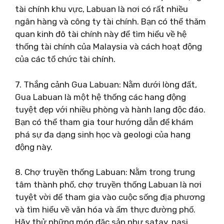
tài chính khu vực, Labuan là nơi có rất nhiều
ngân hàng và công ty tài chính. Bạn có thể thăm
quan kinh đô tài chính này để tìm hiểu về hệ
thống tài chính của Malaysia và cách hoạt động
của các tổ chức tài chính.
7. Thắng cảnh Gua Labuan: Nằm dưới lòng đất,
Gua Labuan là một hệ thống các hang động
tuyệt đẹp với nhiều phòng và hành lang độc đáo.
Bạn có thể tham gia tour hướng dẫn để khám
phá sự đa dạng sinh học và geologi của hang
động này.
8. Chợ truyền thống Labuan: Nằm trong trung
tâm thành phố, chợ truyền thống Labuan là nơi
tuyệt vời để tham gia vào cuộc sống địa phương
và tìm hiểu về văn hóa và ẩm thực đường phố.
Hãy thử những món đặc sản như satay, nasi