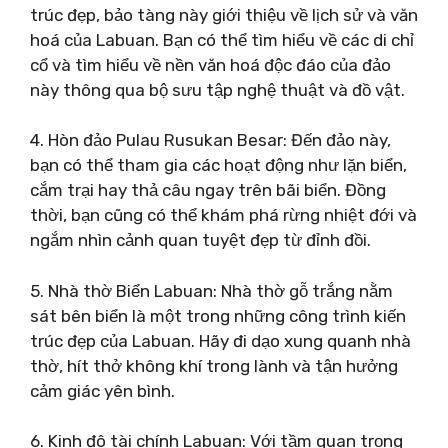
trúc đẹp, bảo tàng này giới thiệu về lịch sử và văn
hoá của Labuan. Bạn có thể tìm hiểu về các di chỉ
cổ và tìm hiểu về nền văn hoá độc đáo của đảo
này thông qua bộ sưu tập nghệ thuật và đồ vật.
4. Hòn đảo Pulau Rusukan Besar: Đến đảo này,
bạn có thể tham gia các hoạt động như lặn biển,
cắm trại hay thả câu ngay trên bãi biển. Đồng
thời, bạn cũng có thể khám phá rừng nhiệt đới và
ngắm nhìn cảnh quan tuyệt đẹp từ đỉnh đồi.
5. Nhà thờ Biển Labuan: Nhà thờ gỗ trắng nằm
sát bên biển là một trong những công trình kiến
trúc đẹp của Labuan. Hãy đi dạo xung quanh nhà
thờ, hít thở không khí trong lành và tận hưởng
cảm giác yên bình.
6. Kinh đô tài chính Labuan: Với tầm quan trọng