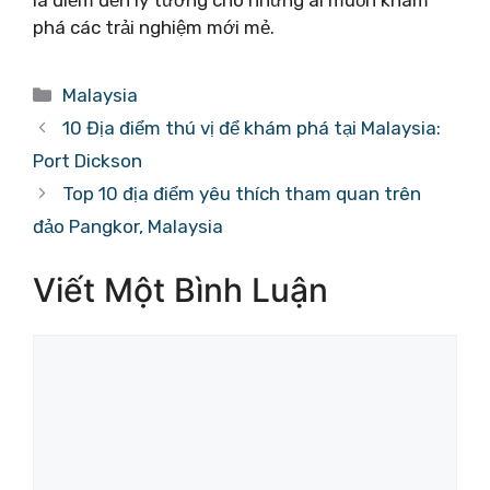
phá các trải nghiệm mới mẻ.
Danh
Malaysia
mục
10 Địa điểm thú vị để khám phá tại Malaysia:
Port Dickson
Top 10 địa điểm yêu thích tham quan trên
đảo Pangkor, Malaysia
Viết Một Bình Luận
Bình
luận