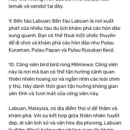
lemak và cendol tại đây.
9. Bến tàu Labuan: Bến tàu Labuan là nơi xuất
phát của nhiều tàu du lịch khám phá các hòn đảo
xung quanh. Bạn có thể thuê một chiếc thuyền
để đi chơi và khám phá các hòn đảo như Pulau
Kuraman, Pulau Papan và Pulau Rusukan Kecil.
10. Công viên bird bird rong Milimewa: Công viên
này là nơi mà bạn có thể tận hưởng cảnh quan
thiên nhiên hoang sơ và ngắm nhìn các loài chim
ý thú. Hãy dành thời gian tận hưởng không gian
yên tĩnh và tươi mát của công viên này.
Labuan, Malaysia, có địa điểm thú vị để thăm và
khám phá. Với sự kết hợp giữa thiên nhiên tuyệt
đẹp, di sản lịch sử và văn hóa địa phương, Labuan
là điểm đến lý tưởng cho những ai muốn khám