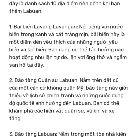
đây là danh sách 10 địa điểm nên đếnn khi bạn
thăm Labuan.
1. Bãi biển Layang Layangan: Nổi tiếng với nước
biển trong xanh và cát trắng mịn, bãi biển này là
một điểm đến yêu thích của những người yêu
biển và lặn biển. Bạn cũng có thể tận hưởng các
hoạt động như lặn tự do, lặn với ống thở và ngắm
san hô tại đây.
2. Bảo tàng Quân sự Labuan: Nằm trên đất cũ
của một căn cứ không quân Mỹ, bảo tàng này giới
thiệu về lịch sử chiến tranh và những cuộc đụng
độ quốc tế ảnh hưởng đến Labuan. Bạn có thể
khám phá các hiện vật quân sự, vũ khí và xe
tăng.
3. Bảo tàng Labuan: Nằm trong một tòa nhà kiến