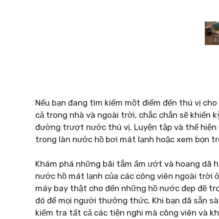
Nếu bạn đang tìm kiếm một điểm đến thú vị cho 
cả trong nhà và ngoài trời, chắc chắn sẽ khiến 
đường trượt nước thú vị. Luyện tập và thể hiện k
trong làn nước hồ bơi mát lạnh hoặc xem bọn trẻ
Khám phá những bãi tắm ẩm ướt và hoang dã ho
nước hồ mát lạnh của các công viên ngoài trời
máy bay thật cho đến những hồ nước đẹp đẽ tron
đó để mọi người thưởng thức. Khi bạn đã sẵn s
kiểm tra tất cả các tiện nghi mà công viên và k