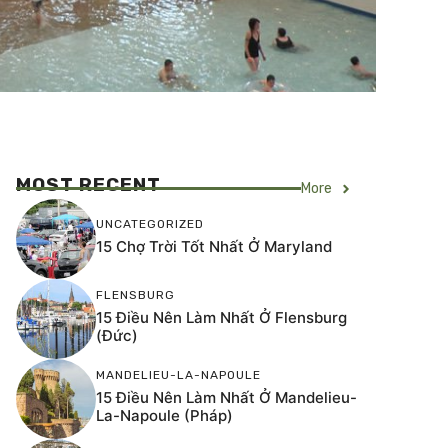
MOST RECENT
More
UNCATEGORIZED
15 Chợ Trời Tốt Nhất Ở Maryland
FLENSBURG
15 Điều Nên Làm Nhất Ở Flensburg
(Đức)
MANDELIEU-LA-NAPOULE
15 Điều Nên Làm Nhất Ở Mandelieu-
La-Napoule (Pháp)