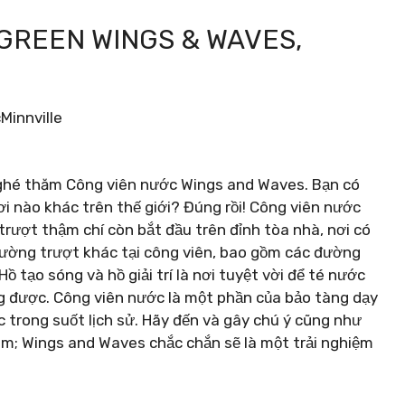
GREEN WINGS & WAVES,
 ghé thăm Công viên nước Wings and Waves. Bạn có
ơi nào khác trên thế giới? Đúng rồi! Công viên nước
ượt thậm chí còn bắt đầu trên đỉnh tòa nhà, nơi có
đường trượt khác tại công viên, bao gồm các đường
 tạo sóng và hồ giải trí là nơi tuyệt vời để té nước
ụng được. Công viên nước là một phần của bảo tàng dạy
 trong suốt lịch sử. Hãy đến và gây chú ý cũng như
ãm; Wings and Waves chắc chắn sẽ là một trải nghiệm