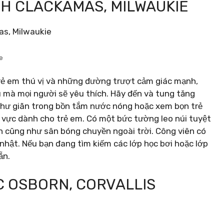
TH CLACKAMAS, MILWAUKIE
e
trẻ em thú vị và những đường trượt cảm giác mạnh,
mà mọi người sẽ yêu thích. Hãy đến và tung tăng
 Thư giãn trong bồn tắm nước nóng hoặc xem bọn trẻ
 vực dành cho trẻ em. Có một bức tường leo núi tuyệt
n cũng như sân bóng chuyền ngoài trời. Công viên có
nhật. Nếu bạn đang tìm kiếm các lớp học bơi hoặc lớp
ẵn.
C OSBORN, CORVALLIS