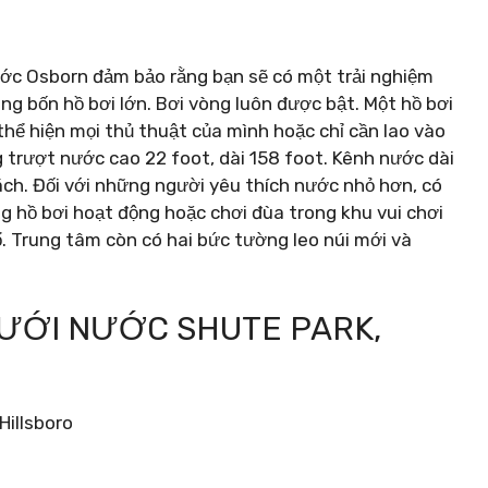
ước Osborn đảm bảo rằng bạn sẽ có một trải nghiệm
rong bốn hồ bơi lớn. Bơi vòng luôn được bật. Một hồ bơi
 thể hiện mọi thủ thuật của mình hoặc chỉ cần lao vào
g trượt nước cao 22 foot, dài 158 foot. Kênh nước dài
ách. Đối với những người yêu thích nước nhỏ hơn, có
ng hồ bơi hoạt động hoặc chơi đùa trong khu vui chơi
ổ. Trung tâm còn có hai bức tường leo núi mới và
 DƯỚI NƯỚC SHUTE PARK,