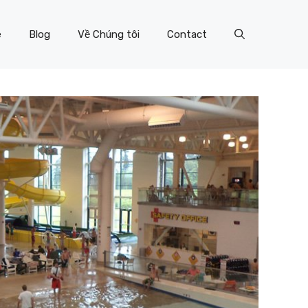
e
Blog
Về Chúng tôi
Contact