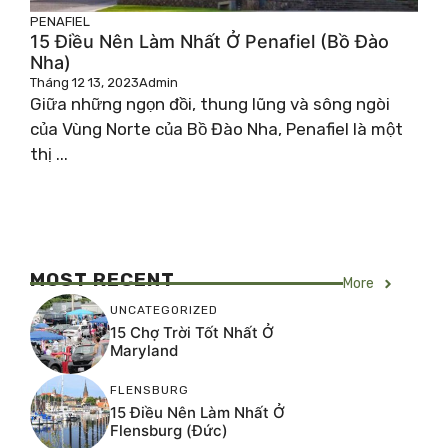
PENAFIEL
15 Điều Nên Làm Nhất Ở Penafiel (Bồ Đào
Nha)
Tháng 12 13, 2023
Admin
Giữa những ngọn đồi, thung lũng và sông ngòi
của Vùng Norte của Bồ Đào Nha, Penafiel là một
thị ...
MOST RECENT
More
UNCATEGORIZED
15 Chợ Trời Tốt Nhất Ở
Maryland
FLENSBURG
15 Điều Nên Làm Nhất Ở
Flensburg (Đức)