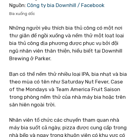
Nguồn:
Công ty bia Downhill / Facebook
Bia xuống dốc
Những người yêu thích bia thủ công có một nơi
thư giãn để ngồi xuống và nếm thử một loạt loại
bia thủ công địa phương được phục vụ bởi đội
ngũ nhân viên thân thiện, hiểu biết tại Downhill
Brewing ở Parker.
Bạn có thể nếm thử nhiều loại IPA, bia nhạt và bia
theo mùa có tên như Saturday Nut Fever, Case
of the Mondays và Team America Fruit Saison
trong phòng nếm thử của nhà máy bia hoặc trên
sân hiên ngoài trời.
Nhân viên tổ chức các chuyến tham quan nhà
máy bia suốt cả ngày, pizza được cung cấp trong
nhà bếp và ngay trong khuôn viên có khu vực có