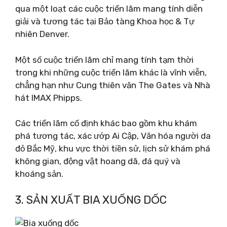
qua một loạt các cuộc triển lãm mang tính diễn
giải và tương tác tại Bảo tàng Khoa học & Tự
nhiên Denver.
Một số cuộc triển lãm chỉ mang tính tạm thời
trong khi những cuộc triển lãm khác là vĩnh viễn,
chẳng hạn như Cung thiên văn The Gates và Nhà
hát IMAX Phipps.
Các triển lãm cố định khác bao gồm khu khám
phá tương tác, xác ướp Ai Cập, Văn hóa người da
đỏ Bắc Mỹ, khu vực thời tiền sử, lịch sử khám phá
không gian, động vật hoang dã, đá quý và
khoáng sản.
3. SẢN XUẤT BIA XUỐNG DỐC