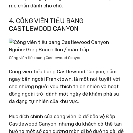
rào chắn dành cho chó.
4. CÔNG VIÊN TIỂU BANG
CASTLEWOOD CANYON
Nguồn: Greg Bouchillon / màn trập
Công viên tiểu bang Castlewood Canyon
Công viên tiểu bang Castlewood Canyon, nằm
ngay bên ngoài Franktown, là một nơi tuyệt vời
cho những người yêu thích thiên nhiên và hoạt
động ngoài trời dành một ngày để khám phá sự
đa dạng tự nhiên của khu vực.
Mục đích chính của công viên là để bảo vệ Đập
Castlewood Canyon, nhưng du khách có thể tận
hưởng một số con đường mòn đi bộ đường dài dễ