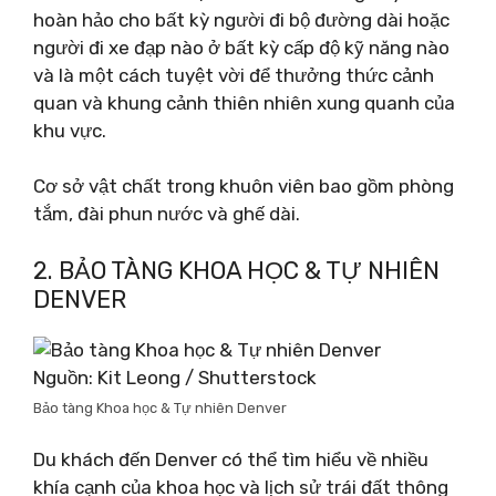
hoàn hảo cho bất kỳ người đi bộ đường dài hoặc
người đi xe đạp nào ở bất kỳ cấp độ kỹ năng nào
và là một cách tuyệt vời để thưởng thức cảnh
quan và khung cảnh thiên nhiên xung quanh của
khu vực.
Cơ sở vật chất trong khuôn viên bao gồm phòng
tắm, đài phun nước và ghế dài.
2. BẢO TÀNG KHOA HỌC & TỰ NHIÊN
DENVER
Nguồn: Kit Leong / Shutterstock
Bảo tàng Khoa học & Tự nhiên Denver
Du khách đến Denver có thể tìm hiểu về nhiều
khía cạnh của khoa học và lịch sử trái đất thông