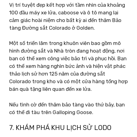
Vị trí tuyệt đẹp kết hợp với tầm nhìn của khoảng
100 đầu máy xe lửa, caboose và ô tô mang lại
cảm giác hoài niệm cho bất kỳ ai đến thăm Bảo
tàng Đường sắt Colorado ở Golden.
Một số triển lãm trong khuôn viên bao gồm mô
hình đường sắt và Nhà tròn đang hoạt động, nơi
bạn có thể xem công việc bảo trì và phục hồi. Bạn
có thể xem hàng nghìn bức ảnh và hiện vật phác
thảo lịch sử hơn 125 năm của đường sắt
Colorado trong kho và có một cửa hàng tổng hợp
bán quà tặng liên quan đến xe lửa.
Nếu tình cờ đến thăm bảo tàng vào thứ bảy, bạn
có thể đi tàu trên Galloping Goose.
7. KHÁM PHÁ KHU LỊCH SỬ LODO