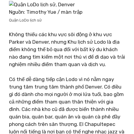
Nguồn: Timothy Yue / màn trập
Quận LoDo lịch sử
Không thiếu các khu vực sôi động ở khu vực
Parker và Denver, nhưng Khu lịch sử Lodo là địa
điểm không thể bỏ qua đối với bất kỳ du khách
nào đang tìm kiếm một nơi thú vị để đi dạo và trải
nghiệm nhiều điểm tham quan và dịch vụ.
Có thể dễ dàng tiếp cận Lodo vì nó nằm ngay
trung tâm trung tâm thành phố Denver. Có điều
gì đó dành cho mọi người ở mọi lứa tuổi, bao gồm
cả những điểm tham quan thân thiện với gia
đình. Các nhà kho cũ đã được biến thành nhiều
quán bia, quán bar, quán ăn và quán cà phê đầy
phong cách trên sân thượng. El Chapultepec
luôn nổi tiếng là nơi bạn có thể nghe nhạc jazz và