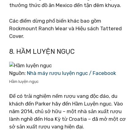
thưởng thức đồ ăn Mexico đến tận đêm khuya.
Các điểm dừng phổ biến khác bao gồm
Rockmount Ranch Wear và Hiệu sách Tattered
Cover.
8. HẦM LUYỆN NGỤC
Nguồn:
Nhà máy rượu luyện ngục / Facebook
Hầm luyện ngục
Để có trải nghiệm nếm rượu vang độc đáo, du
khách đến Parker hãy đến Hầm Luyện ngục. Vào
năm 2014, chủ sở hữu – một nhà sản xuất rượu
lành nghề đến Hoa Kỳ từ Croatia – đã mở một cơ
sở sản xuất rượu vang hiện đại.