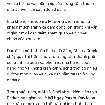
với sự hối hả và nhộn nhịp của trung tâm thành
phố Denver, chỉ cách đó 23 dặm.
Bầu không khí ngoại ô lý tưởng cho những du
khách muốn tránh xa đám đông lớn trong khi vẫn
ở gần tất cả các điểm tham quan và dịch vụ
chính của khu vực.
Đặc điểm nổi bật của Parker là Sông Cherry Creek
chảy qua thị trấn. Khu vực trung tâm thành phố
có rất nhiều quán cà phê nhỏ, nhà hàng, cửa
hàng nhỏ và không gian xanh, đồng thời có nhiều
đường mòn đi bộ và đi xe đạp nằm rải rác ở vùng
ngoại ô.
Trong suốt năm, một số lễ hội và sự kiện diễn ra ở
Parker, bao gồm cả Lễ hội Ngày Parker. Đây là nơi
du khách thực sự có thể trải nghiệm tinh thần