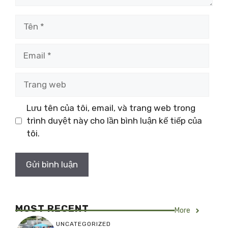
Tên
Email
Trang
web
Lưu tên của tôi, email, và trang web trong
trình duyệt này cho lần bình luận kế tiếp của
tôi.
MOST RECENT
More
UNCATEGORIZED