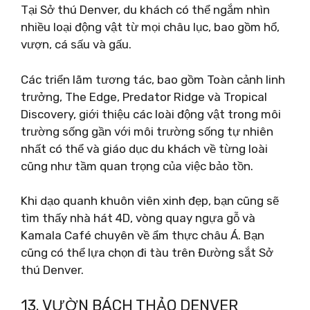
Tại Sở thú Denver, du khách có thể ngắm nhìn
nhiều loại động vật từ mọi châu lục, bao gồm hổ,
vượn, cá sấu và gấu.
Các triển lãm tương tác, bao gồm Toàn cảnh linh
trưởng, The Edge, Predator Ridge và Tropical
Discovery, giới thiệu các loài động vật trong môi
trường sống gần với môi trường sống tự nhiên
nhất có thể và giáo dục du khách về từng loài
cũng như tầm quan trọng của việc bảo tồn.
Khi dạo quanh khuôn viên xinh đẹp, bạn cũng sẽ
tìm thấy nhà hát 4D, vòng quay ngựa gỗ và
Kamala Café chuyên về ẩm thực châu Á. Bạn
cũng có thể lựa chọn đi tàu trên Đường sắt Sở
thú Denver.
13. VƯỜN BÁCH THẢO DENVER