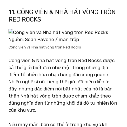
11. CÔNG VIÊN & NHÀ HÁT VÒNG TRÒN
RED ROCKS
Nguồn: Sean Pavone / màn trập
Công viên và Nhà hát vòng tròn Red Rocks
Công viên & Nhà hát vòng tròn Red Rocks được
cả thế giới biết đến như một trong những địa
điểm tổ chức hòa nhạc hàng đầu xung quanh.
Nhiều nghệ sĩ nổi tiếng thế giới đã biểu diễn ở
đây, nhưng đặc điểm nổi bật nhất của nó là bản
thân Nhà hát vòng tròn được chạm khắc theo
đúng nghĩa đen từ những khối đá đỏ tự nhiên lớn
của khu vực.
Nếu may mắn, bạn có thể ở trong khu vực khi