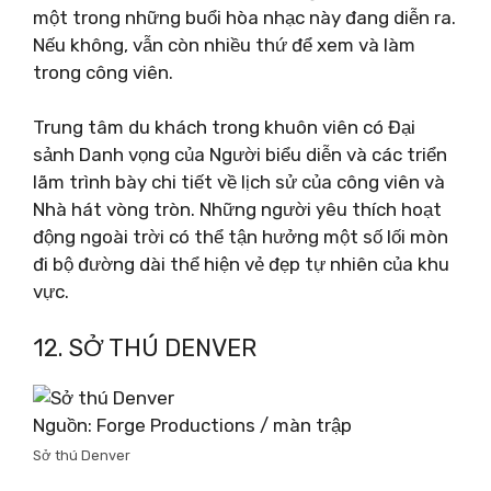
một trong những buổi hòa nhạc này đang diễn ra.
Nếu không, vẫn còn nhiều thứ để xem và làm
trong công viên.
Trung tâm du khách trong khuôn viên có Đại
sảnh Danh vọng của Người biểu diễn và các triển
lãm trình bày chi tiết về lịch sử của công viên và
Nhà hát vòng tròn. Những người yêu thích hoạt
động ngoài trời có thể tận hưởng một số lối mòn
đi bộ đường dài thể hiện vẻ đẹp tự nhiên của khu
vực.
12. SỞ THÚ DENVER
Nguồn: Forge Productions / màn trập
Sở thú Denver