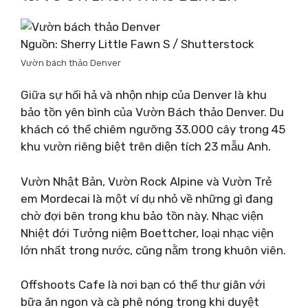
Nguồn: Sherry Little Fawn S / Shutterstock
Vườn bách thảo Denver
Giữa sự hối hả và nhộn nhịp của Denver là khu
bảo tồn yên bình của Vườn Bách thảo Denver. Du
khách có thể chiêm ngưỡng 33.000 cây trong 45
khu vườn riêng biệt trên diện tích 23 mẫu Anh.
Vườn Nhật Bản, Vườn Rock Alpine và Vườn Trẻ
em Mordecai là một ví dụ nhỏ về những gì đang
chờ đợi bên trong khu bảo tồn này. Nhạc viện
Nhiệt đới Tưởng niệm Boettcher, loại nhạc viện
lớn nhất trong nước, cũng nằm trong khuôn viên.
Offshoots Cafe là nơi bạn có thể thư giãn với
bữa ăn ngon và cà phê nóng trong khi duyệt