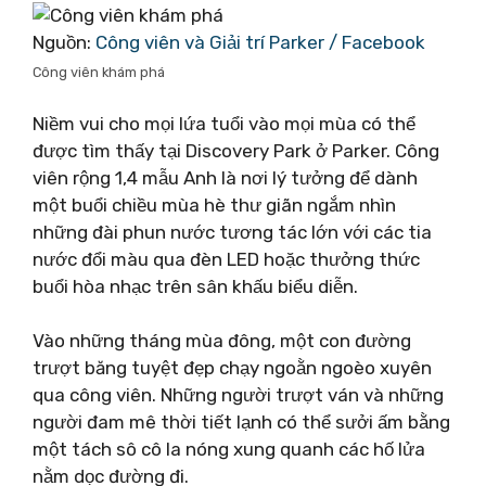
Nguồn:
Công viên và Giải trí Parker / Facebook
Công viên khám phá
Niềm vui cho mọi lứa tuổi vào mọi mùa có thể
được tìm thấy tại Discovery Park ở Parker. Công
viên rộng 1,4 mẫu Anh là nơi lý tưởng để dành
một buổi chiều mùa hè thư giãn ngắm nhìn
những đài phun nước tương tác lớn với các tia
nước đổi màu qua đèn LED hoặc thưởng thức
buổi hòa nhạc trên sân khấu biểu diễn.
Vào những tháng mùa đông, một con đường
trượt băng tuyệt đẹp chạy ngoằn ngoèo xuyên
qua công viên. Những người trượt ván và những
người đam mê thời tiết lạnh có thể sưởi ấm bằng
một tách sô cô la nóng xung quanh các hố lửa
nằm dọc đường đi.