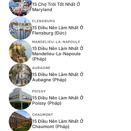
15 Chợ Trời Tốt Nhất Ở
Maryland
FLENSBURG
15 Điều Nên Làm Nhất Ở
Flensburg (Đức)
MANDELIEU-LA-NAPOULE
15 Điều Nên Làm Nhất Ở
Mandelieu-La-Napoule
(Pháp)
AUBAGNE
15 Điều Nên Làm Nhất Ở
Aubagne (Pháp)
POISSY
15 Điều Nên Làm Nhất Ở
Poissy (Pháp)
CHAUMONT
15 Điều Nên Làm Nhất Ở
Chaumont (Pháp)