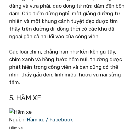
dàng và vừa phải, dao động từ nửa dặm đến bốn
dặm. Các điểm dừng nghỉ, một giảng đường tự
nhiên và một khung cảnh tuyệt đẹp được tìm
thấy trên đường đi, đồng thời có các khu dã
ngoại gần cả hai lối vào của công viên.
Các loài chim, chẳng hạn như kền kền gà tây,
chim xanh và hồng tước hẻm núi, thường được
phát hiện trong công viên và bạn cũng có thể
nhìn thấy gấu đen, linh miêu, hươu và nai sừng
tấm.
5. HẦM XE
Nguồn:
Hầm xe / Facebook
Hầm xe