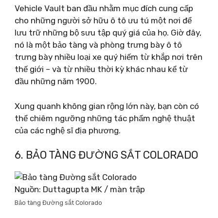
Vehicle Vault ban đầu nhằm mục đích cung cấp
cho những người sở hữu ô tô ưu tú một nơi để
lưu trữ những bộ sưu tập quý giá của họ. Giờ đây,
nó là một bảo tàng và phòng trưng bày ô tô
trưng bày nhiều loại xe quý hiếm từ khắp nơi trên
thế giới – và từ nhiều thời kỳ khác nhau kể từ
đầu những năm 1900.
Xung quanh không gian rộng lớn này, bạn còn có
thể chiêm ngưỡng những tác phẩm nghệ thuật
của các nghệ sĩ địa phương.
6. BẢO TÀNG ĐƯỜNG SẮT COLORADO
Nguồn: Duttagupta MK / màn trập
Bảo tàng Đường sắt Colorado