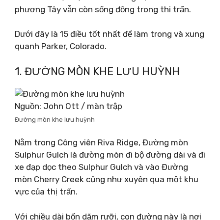
phương Tây vẫn còn sống động trong thị trấn.
Dưới đây là 15 điều tốt nhất để làm trong và xung
quanh Parker, Colorado.
1. ĐƯỜNG MÒN KHE LƯU HUỲNH
Nguồn: John Ott / màn trập
Đường mòn khe lưu huỳnh
Nằm trong Công viên Riva Ridge, Đường mòn
Sulphur Gulch là đường mòn đi bộ đường dài và đi
xe đạp dọc theo Sulphur Gulch và vào Đường
mòn Cherry Creek cũng như xuyên qua một khu
vực của thị trấn.
Với chiều dài bốn dặm rưỡi, con đường này là nơi