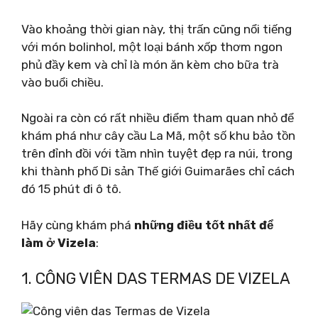
Vào khoảng thời gian này, thị trấn cũng nổi tiếng
với món bolinhol, một loại bánh xốp thơm ngon
phủ đầy kem và chỉ là món ăn kèm cho bữa trà
vào buổi chiều.
Ngoài ra còn có rất nhiều điểm tham quan nhỏ để
khám phá như cây cầu La Mã, một số khu bảo tồn
trên đỉnh đồi với tầm nhìn tuyệt đẹp ra núi, trong
khi thành phố Di sản Thế giới Guimarães chỉ cách
đó 15 phút đi ô tô.
Hãy cùng khám phá
những điều tốt nhất để
làm ở Vizela
:
1. CÔNG VIÊN DAS TERMAS DE VIZELA