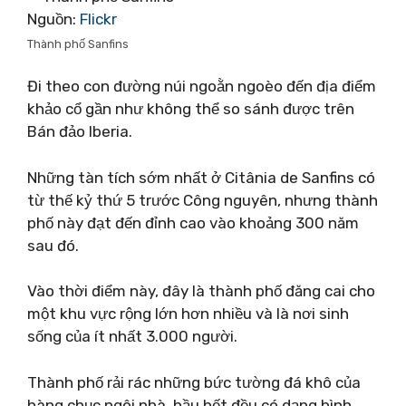
Nguồn:
Flickr
Thành phố Sanfins
Đi theo con đường núi ngoằn ngoèo đến địa điểm
khảo cổ gần như không thể so sánh được trên
Bán đảo Iberia.
Những tàn tích sớm nhất ở Citânia de Sanfins có
từ thế kỷ thứ 5 trước Công nguyên, nhưng thành
phố này đạt đến đỉnh cao vào khoảng 300 năm
sau đó.
Vào thời điểm này, đây là thành phố đăng cai cho
một khu vực rộng lớn hơn nhiều và là nơi sinh
sống của ít nhất 3.000 người.
Thành phố rải rác những bức tường đá khô của
hàng chục ngôi nhà, hầu hết đều có dạng hình