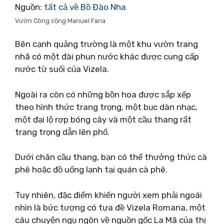
Nguồn:
tất cả về Bồ Đào Nha
Vườn Công cộng Manuel Faria
Bên cạnh quảng trường là một khu vườn trang
nhã có một đài phun nước khác được cung cấp
nước từ suối của Vizela.
Ngoài ra còn có những bồn hoa được sắp xếp
theo hình thức trang trọng, một bục dàn nhạc,
một đại lộ rợp bóng cây và một cầu thang rất
trang trọng dẫn lên phố.
Dưới chân cầu thang, bạn có thể thưởng thức cà
phê hoặc đồ uống lạnh tại quán cà phê.
Tuy nhiên, đặc điểm khiến người xem phải ngoái
nhìn là bức tượng có tựa đề Vizela Romana, một
câu chuyện ngụ ngôn về nguồn gốc La Mã của thị