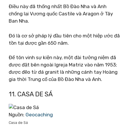
Điều này đã thống nhất Bồ Đào Nha và Anh
chống lại Vương quốc Castile và Aragon ở Tây
Ban Nha.
Đó là cơ sở pháp lý đầu tiên cho một hiệp ước đã
tồn tại được gần 650 năm.
Để tôn vinh sự kiện này, một đài tưởng niệm đã
được đặt bên ngoài Igreja Matriz vào năm 1953;
được đẽo từ đá granit là những cánh tay Hoàng
gia thời Trung cổ của Bồ Đào Nha và Anh.
11. CASA DE SÁ
Nguồn:
Geocaching
Casa de Sá