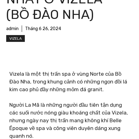
(BỒ ĐÀO NHA)
admin
Tháng 6 26, 2024
VIZELA
Vizela là một thị trấn spa ở vùng Norte của Bồ
Đào Nha, trong khung cảnh có những ngọn đồi lá
kim cao phủ đầy những mỏm đá granit.
Người La Mã là những người đầu tiên tận dụng
các suối nước nóng giàu khoáng chất của Vizela,
nhưng ngày nay thị trấn mang không khí Belle
Époque về spa và công viên duyên dáng xung
quanh nó.