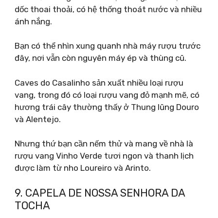
dốc thoai thoải, có hệ thống thoát nước và nhiều
ánh nắng.
Bạn có thể nhìn xung quanh nhà máy rượu trước
đây, nơi vẫn còn nguyên máy ép và thùng cũ.
Caves do Casalinho sản xuất nhiều loại rượu
vang, trong đó có loại rượu vang đỏ mạnh mẽ, có
hương trái cây thường thấy ở Thung lũng Douro
và Alentejo.
Nhưng thứ bạn cần nếm thử và mang về nhà là
rượu vang Vinho Verde tươi ngon và thanh lịch
được làm từ nho Loureiro và Arinto.
9. CAPELA DE NOSSA SENHORA DA
TOCHA