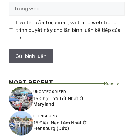
Trang
web
Lưu tên của tôi, email, và trang web trong
trình duyệt này cho lần bình luận kế tiếp của
tôi.
MOST RECENT
More
UNCATEGORIZED
15 Chợ Trời Tốt Nhất Ở
Maryland
FLENSBURG
15 Điều Nên Làm Nhất Ở
Flensburg (Đức)