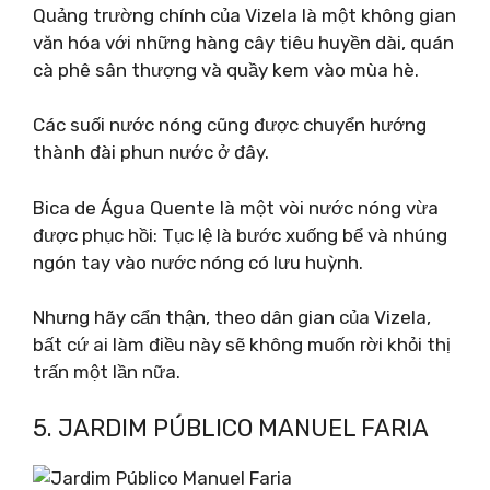
Quảng trường chính của Vizela là một không gian
văn hóa với những hàng cây tiêu huyền dài, quán
cà phê sân thượng và quầy kem vào mùa hè.
Các suối nước nóng cũng được chuyển hướng
thành đài phun nước ở đây.
Bica de Água Quente là một vòi nước nóng vừa
được phục hồi: Tục lệ là bước xuống bể và nhúng
ngón tay vào nước nóng có lưu huỳnh.
Nhưng hãy cẩn thận, theo dân gian của Vizela,
bất cứ ai làm điều này sẽ không muốn rời khỏi thị
trấn một lần nữa.
5. JARDIM PÚBLICO MANUEL FARIA