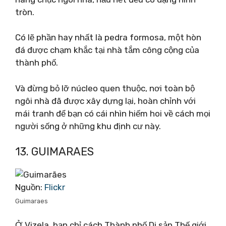
tròn.
Có lẽ phần hay nhất là pedra formosa, một hòn
đá được chạm khắc tại nhà tắm công cộng của
thành phố.
Và đừng bỏ lỡ núcleo quen thuộc, nơi toàn bộ
ngôi nhà đã được xây dựng lại, hoàn chỉnh với
mái tranh để bạn có cái nhìn hiếm hoi về cách mọi
người sống ở những khu định cư này.
13. GUIMARAES
Nguồn:
Flickr
Guimaraes
Ở Vizela, bạn chỉ cách Thành phố Di sản Thế giới