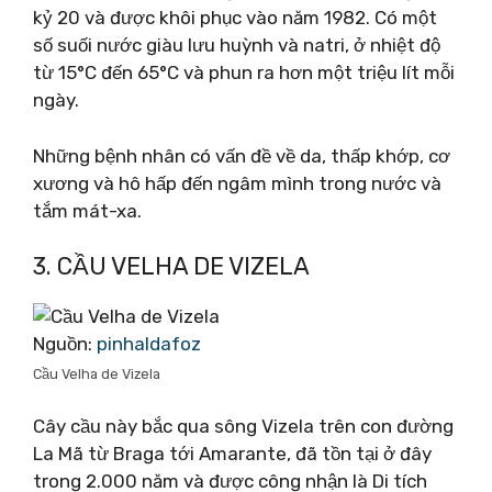
kỷ 20 và được khôi phục vào năm 1982. Có một
số suối nước giàu lưu huỳnh và natri, ở nhiệt độ
từ 15°C đến 65°C và phun ra hơn một triệu lít mỗi
ngày.
Những bệnh nhân có vấn đề về da, thấp khớp, cơ
xương và hô hấp đến ngâm mình trong nước và
tắm mát-xa.
3. CẦU VELHA DE VIZELA
Nguồn:
pinhaldafoz
Cầu Velha de Vizela
Cây cầu này bắc qua sông Vizela trên con đường
La Mã từ Braga tới Amarante, đã tồn tại ở đây
trong 2.000 năm và được công nhận là Di tích