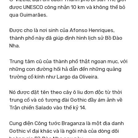
được UNESCO công nhận 10 km và không thể bỏ
qua Guimarães.
Được cho là nơi sinh của Afonso Henriques,
thành phố này đã giúp định hình lịch sử Bồ Đào
Nha.
Trung tâm cũ của thành phố thật ngoạn mục, với
những con đường hối hả dẫn đến những quảng
trường cổ kính như Largo da Oliveira.
Nó được đặt tên theo cây ô liu đơn độc từ thời
trung cổ và có tượng đài Gothic đầy ám ảnh về
Trận chiến Salado vào thế kỷ 14.
Cung điện Công tước Braganza là một địa danh
Gothic vĩ đại khác và là ngôi nhà của dòng dõi