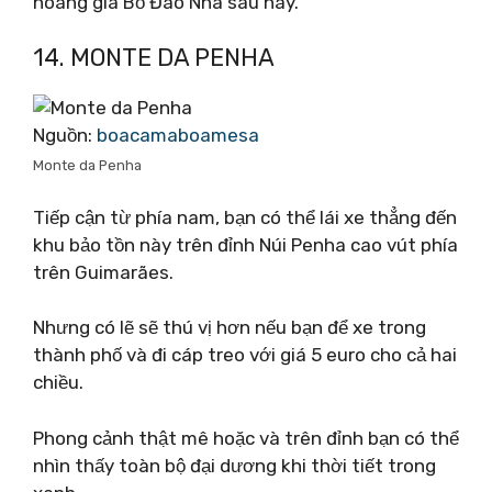
hoàng gia Bồ Đào Nha sau này.
14. MONTE DA PENHA
Nguồn:
boacamaboamesa
Monte da Penha
Tiếp cận từ phía nam, bạn có thể lái xe thẳng đến
khu bảo tồn này trên đỉnh Núi Penha cao vút phía
trên Guimarães.
Nhưng có lẽ sẽ thú vị hơn nếu bạn để xe trong
thành phố và đi cáp treo với giá 5 euro cho cả hai
chiều.
Phong cảnh thật mê hoặc và trên đỉnh bạn có thể
nhìn thấy toàn bộ đại dương khi thời tiết trong