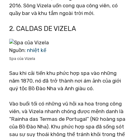
2016. Sông Vizela uốn cong qua công viên, có
quầy bar và khu tắm ngoài trời mới.
2. CALDAS DE VIZELA
Nguồn:
nhiệt kế
Spa của Vizela
Sau khi cải tiến khu phức hợp spa vào những
năm 1870, nó đã trở thành nơi ám ảnh của giới
quý tộc Bồ Đào Nha và Anh giàu có.
Vào buổi tối có những vũ hội xa hoa trong công
viên, và Vizela nhanh chóng được mệnh danh là
“Rainha das Termas de Portugal” (Nữ hoàng spa
của Bồ Đào Nha). Khu phức hợp spa đã sống sót
sau sự suy thoái không thể tránh khỏi trong thế