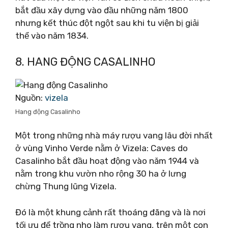
bắt đầu xây dựng vào đầu những năm 1800
nhưng kết thúc đột ngột sau khi tu viện bị giải
thể vào năm 1834.
8. HANG ĐỘNG CASALINHO
Nguồn:
vizela
Hang động Casalinho
Một trong những nhà máy rượu vang lâu đời nhất
ở vùng Vinho Verde nằm ở Vizela: Caves do
Casalinho bắt đầu hoạt động vào năm 1944 và
nằm trong khu vườn nho rộng 30 ha ở lưng
chừng Thung lũng Vizela.
Đó là một khung cảnh rất thoáng đãng và là nơi
tối ưu để trồng nho làm rượu vang, trên một con