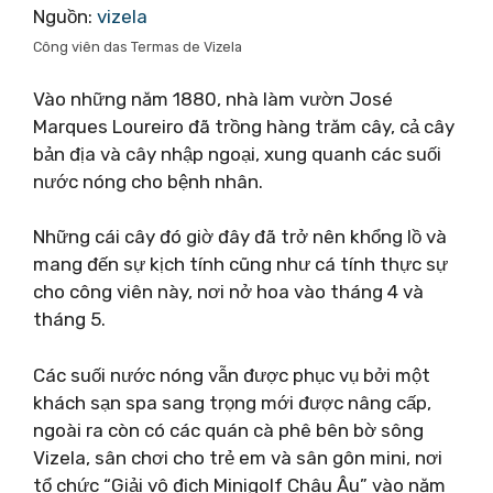
Nguồn:
vizela
Công viên das Termas de Vizela
Vào những năm 1880, nhà làm vườn José
Marques Loureiro đã trồng hàng trăm cây, cả cây
bản địa và cây nhập ngoại, xung quanh các suối
nước nóng cho bệnh nhân.
Những cái cây đó giờ đây đã trở nên khổng lồ và
mang đến sự kịch tính cũng như cá tính thực sự
cho công viên này, nơi nở hoa vào tháng 4 và
tháng 5.
Các suối nước nóng vẫn được phục vụ bởi một
khách sạn spa sang trọng mới được nâng cấp,
ngoài ra còn có các quán cà phê bên bờ sông
Vizela, sân chơi cho trẻ em và sân gôn mini, nơi
tổ chức “Giải vô địch Minigolf Châu Âu” vào năm