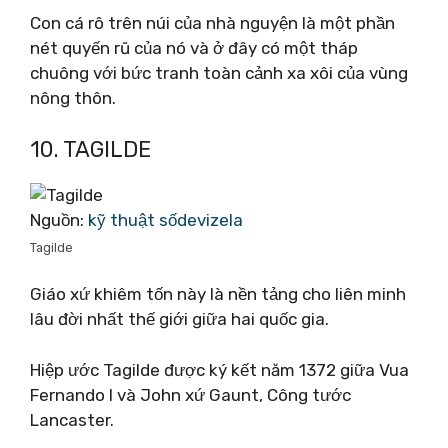
Con cá rô trên núi của nhà nguyện là một phần
nét quyến rũ của nó và ở đây có một tháp
chuông với bức tranh toàn cảnh xa xôi của vùng
nông thôn.
10. TAGILDE
Nguồn:
kỹ thuật sốdevizela
Tagilde
Giáo xứ khiêm tốn này là nền tảng cho liên minh
lâu đời nhất thế giới giữa hai quốc gia.
Hiệp ước Tagilde được ký kết năm 1372 giữa Vua
Fernando I và John xứ Gaunt, Công tước
Lancaster.