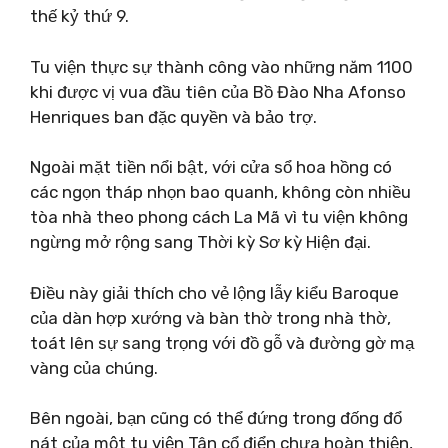
thế kỷ thứ 9.
Tu viện thực sự thành công vào những năm 1100
khi được vị vua đầu tiên của Bồ Đào Nha Afonso
Henriques ban đặc quyền và bảo trợ.
Ngoài mặt tiền nổi bật, với cửa sổ hoa hồng có
các ngọn tháp nhọn bao quanh, không còn nhiều
tòa nhà theo phong cách La Mã vì tu viện không
ngừng mở rộng sang Thời kỳ Sơ kỳ Hiện đại.
Điều này giải thích cho vẻ lộng lẫy kiểu Baroque
của dàn hợp xướng và bàn thờ trong nhà thờ,
toát lên sự sang trọng với đồ gỗ và đường gờ mạ
vàng của chúng.
Bên ngoài, bạn cũng có thể đứng trong đống đổ
nát của một tu viện Tân cổ điển chưa hoàn thiện,