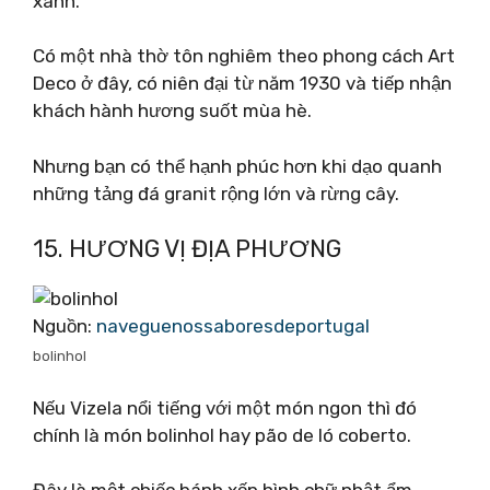
xanh.
Có một nhà thờ tôn nghiêm theo phong cách Art
Deco ở đây, có niên đại từ năm 1930 và tiếp nhận
khách hành hương suốt mùa hè.
Nhưng bạn có thể hạnh phúc hơn khi dạo quanh
những tảng đá granit rộng lớn và rừng cây.
15. HƯƠNG VỊ ĐỊA PHƯƠNG
Nguồn:
naveguenossaboresdeportugal
bolinhol
Nếu Vizela nổi tiếng với một món ngon thì đó
chính là món bolinhol hay pão de ló coberto.