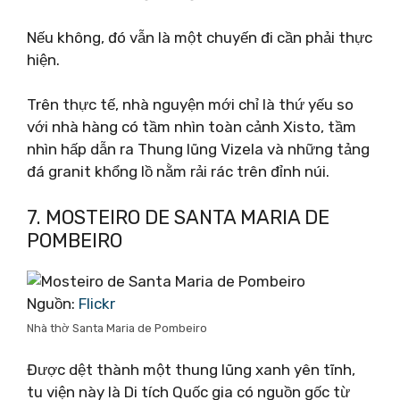
Nếu không, đó vẫn là một chuyến đi cần phải thực
hiện.
Trên thực tế, nhà nguyện mới chỉ là thứ yếu so
với nhà hàng có tầm nhìn toàn cảnh Xisto, tầm
nhìn hấp dẫn ra Thung lũng Vizela và những tảng
đá granit khổng lồ nằm rải rác trên đỉnh núi.
7. MOSTEIRO DE SANTA MARIA DE
POMBEIRO
Nguồn:
Flickr
Nhà thờ Santa Maria de Pombeiro
Được dệt thành một thung lũng xanh yên tĩnh,
tu viện này là Di tích Quốc gia có nguồn gốc từ