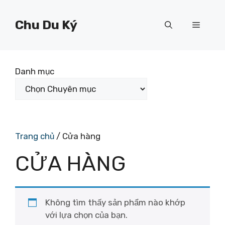
Chuyển
đến
Chu Du Ký
Menu
nội
dung
Danh mục
Trang chủ
/ Cửa hàng
CỬA HÀNG
Không tìm thấy sản phẩm nào khớp
với lựa chọn của bạn.