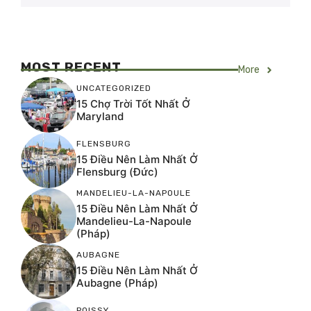
MOST RECENT
More
UNCATEGORIZED
15 Chợ Trời Tốt Nhất Ở
Maryland
FLENSBURG
15 Điều Nên Làm Nhất Ở
Flensburg (Đức)
MANDELIEU-LA-NAPOULE
15 Điều Nên Làm Nhất Ở
Mandelieu-La-Napoule
(Pháp)
AUBAGNE
15 Điều Nên Làm Nhất Ở
Aubagne (Pháp)
POISSY