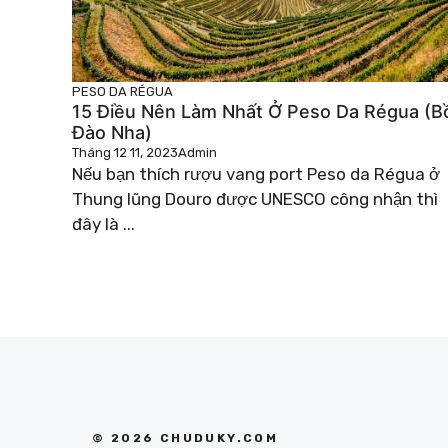
PESO DA RÉGUA
15 Điều Nên Làm Nhất Ở Peso Da Régua (B
Đào Nha)
Tháng 12 11, 2023
Admin
Nếu bạn thích rượu vang port Peso da Régua ở
Thung lũng Douro được UNESCO công nhận thì
đây là ...
© 2026 CHUDUKY.COM