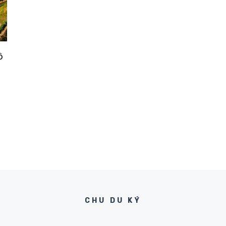
ồ
CHU DU KÝ