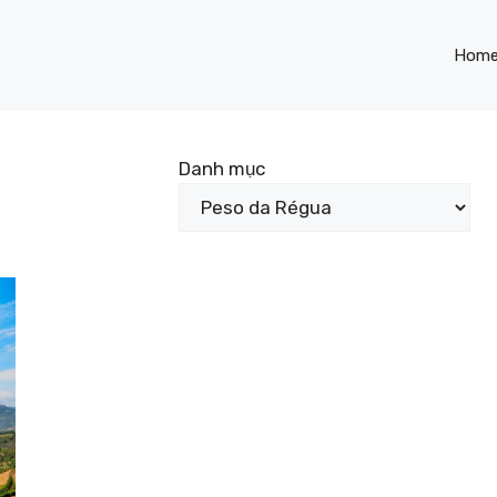
Hom
Danh mục