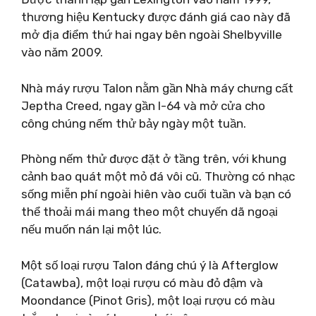
thương hiệu Kentucky được đánh giá cao này đã
mở địa điểm thứ hai ngay bên ngoài Shelbyville
vào năm 2009.
Nhà máy rượu Talon nằm gần Nhà máy chưng cất
Jeptha Creed, ngay gần I-64 và mở cửa cho
công chúng nếm thử bảy ngày một tuần.
Phòng nếm thử được đặt ở tầng trên, với khung
cảnh bao quát một mỏ đá vôi cũ. Thường có nhạc
sống miễn phí ngoài hiên vào cuối tuần và bạn có
thể thoải mái mang theo một chuyến dã ngoại
nếu muốn nán lại một lúc.
Một số loại rượu Talon đáng chú ý là Afterglow
(Catawba), một loại rượu có màu đỏ đậm và
Moondance (Pinot Gris), một loại rượu có màu