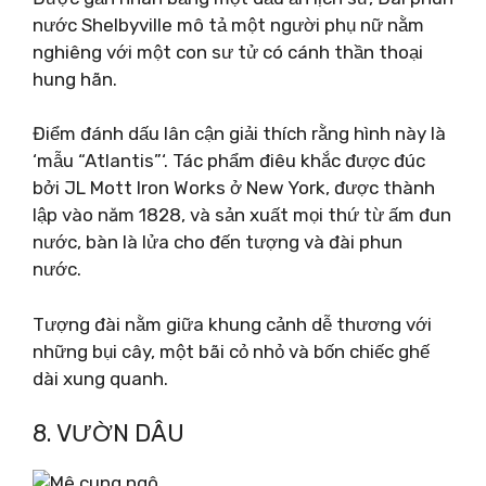
nước Shelbyville mô tả một người phụ nữ nằm
nghiêng với một con sư tử có cánh thần thoại
hung hãn.
Điểm đánh dấu lân cận giải thích rằng hình này là
‘mẫu “Atlantis”‘. Tác phẩm điêu khắc được đúc
bởi JL Mott Iron Works ở New York, được thành
lập vào năm 1828, và sản xuất mọi thứ từ ấm đun
nước, bàn là lửa cho đến tượng và đài phun
nước.
Tượng đài nằm giữa khung cảnh dễ thương với
những bụi cây, một bãi cỏ nhỏ và bốn chiếc ghế
dài xung quanh.
8. VƯỜN DÂU