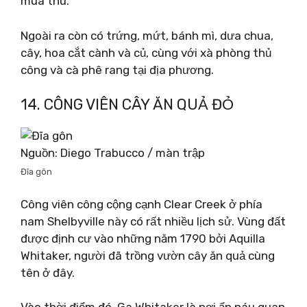
mùa thu.
Ngoài ra còn có trứng, mứt, bánh mì, dưa chua,
cây, hoa cắt cành và củ, cùng với xà phòng thủ
công và cà phê rang tại địa phương.
14. CÔNG VIÊN CÂY ĂN QUẢ ĐỎ
Nguồn: Diego Trabucco / màn trập
Đĩa gôn
Công viên công cộng cạnh Clear Creek ở phía
nam Shelbyville này có rất nhiều lịch sử. Vùng đất
được định cư vào những năm 1790 bởi Aquilla
Whitaker, người đã trồng vườn cây ăn quả cùng
tên ở đây.