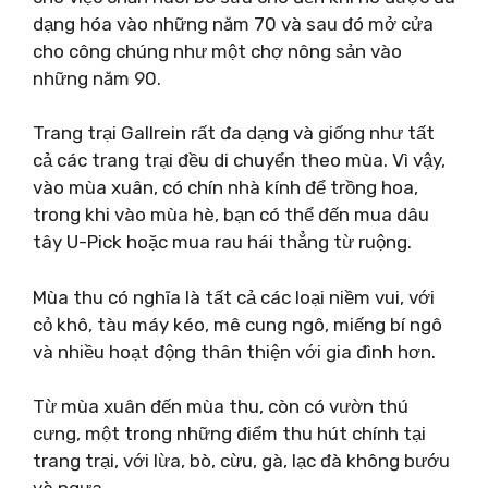
dạng hóa vào những năm 70 và sau đó mở cửa
cho công chúng như một chợ nông sản vào
những năm 90.
Trang trại Gallrein rất đa dạng và giống như tất
cả các trang trại đều di chuyển theo mùa. Vì vậy,
vào mùa xuân, có chín nhà kính để trồng hoa,
trong khi vào mùa hè, bạn có thể đến mua dâu
tây U-Pick hoặc mua rau hái thẳng từ ruộng.
Mùa thu có nghĩa là tất cả các loại niềm vui, với
cỏ khô, tàu máy kéo, mê cung ngô, miếng bí ngô
và nhiều hoạt động thân thiện với gia đình hơn.
Từ mùa xuân đến mùa thu, còn có vườn thú
cưng, một trong những điểm thu hút chính tại
trang trại, với lừa, bò, cừu, gà, lạc đà không bướu