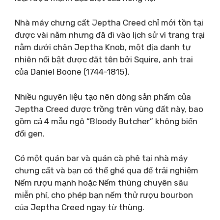
Nhà máy chưng cất Jeptha Creed chỉ mới tồn tại
được vài năm nhưng đã đi vào lịch sử vì trang trại
nằm dưới chân Jeptha Knob, một địa danh tự
nhiên nổi bật được đặt tên bởi Squire, anh trai
của Daniel Boone (1744-1815).
Nhiều nguyên liệu tạo nên dòng sản phẩm của
Jeptha Creed được trồng trên vùng đất này, bao
gồm cả 4 mẫu ngô “Bloody Butcher” không biến
đổi gen.
Có một quán bar và quán cà phê tại nhà máy
chưng cất và bạn có thể ghé qua để trải nghiệm
Nếm rượu mạnh hoặc Nếm thùng chuyên sâu
miễn phí, cho phép bạn nếm thử rượu bourbon
của Jeptha Creed ngay từ thùng.