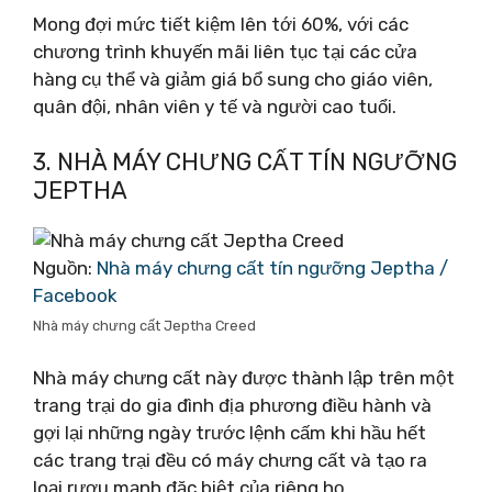
Mong đợi mức tiết kiệm lên tới 60%, với các
chương trình khuyến mãi liên tục tại các cửa
hàng cụ thể và giảm giá bổ sung cho giáo viên,
quân đội, nhân viên y tế và người cao tuổi.
3. NHÀ MÁY CHƯNG CẤT TÍN NGƯỠNG
JEPTHA
Nguồn:
Nhà máy chưng cất tín ngưỡng Jeptha /
Facebook
Nhà máy chưng cất Jeptha Creed
Nhà máy chưng cất này được thành lập trên một
trang trại do gia đình địa phương điều hành và
gợi lại những ngày trước lệnh cấm khi hầu hết
các trang trại đều có máy chưng cất và tạo ra
loại rượu mạnh đặc biệt của riêng họ.