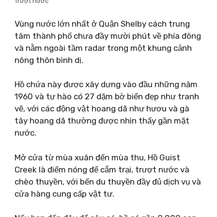
Trượt nước
Vùng nước lớn nhất ở Quận Shelby cách trung
tâm thành phố chưa đầy mười phút về phía đông
và nằm ngoài tầm radar trong một khung cảnh
nông thôn bình dị.
Hồ chứa này được xây dựng vào đầu những năm
1960 và tự hào có 27 dặm bờ biển đẹp như tranh
vẽ, với các động vật hoang dã như hươu và gà
tây hoang dã thường được nhìn thấy gần mặt
nước.
Mở cửa từ mùa xuân đến mùa thu, Hồ Guist
Creek là điểm nóng để cắm trại, trượt nước và
chèo thuyền, với bến du thuyền đầy đủ dịch vụ và
cửa hàng cung cấp vật tư.