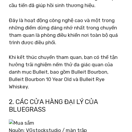
cầu tiến đã giúp hồi sinh thương hiệu.
Đây là hoạt động công nghệ cao và một trong
những điểm dừng đáng nhớ nhất trong chuyến
tham quan là phòng điều khiển nơi toàn bộ quá
trình được điều phối.
Khi kết thúc chuyến tham quan, bạn có thể tận
hưởng trải nghiệm nếm thử đa giác quan của
danh mục Bulleit, bao gồm Bulleit Bourbon,
Bulleit Bourbon 10 Year Old và Bulleit Rye
Whiskey.
2. CÁC CỬA HÀNG ĐẠI LÝ CỦA
BLUEGRASS
Nguồn: VGstockstudio / màn trập