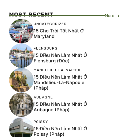
MOST RECENT
More
UNCATEGORIZED
15 Chợ Trời Tốt Nhất Ở
Maryland
FLENSBURG
15 Điều Nên Làm Nhất Ở
Flensburg (Đức)
MANDELIEU-LA-NAPOULE
15 Điều Nên Làm Nhất Ở
Mandelieu-La-Napoule
(Pháp)
AUBAGNE
15 Điều Nên Làm Nhất Ở
Aubagne (Pháp)
POISSY
15 Điều Nên Làm Nhất Ở
Poissy (Pháp)