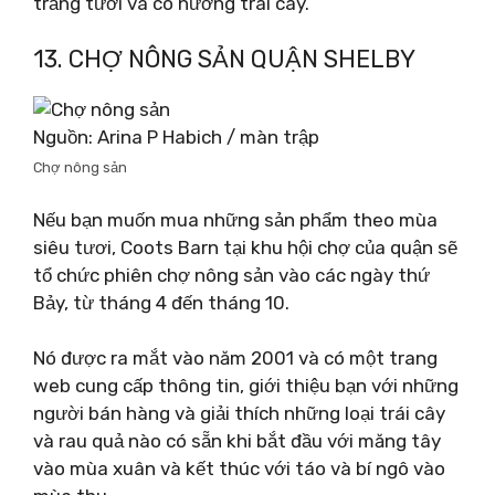
trắng tươi và có hương trái cây.
13. CHỢ NÔNG SẢN QUẬN SHELBY
Nguồn: Arina P Habich / màn trập
Chợ nông sản
Nếu bạn muốn mua những sản phẩm theo mùa
siêu tươi, Coots Barn tại khu hội chợ của quận sẽ
tổ chức phiên chợ nông sản vào các ngày thứ
Bảy, từ tháng 4 đến tháng 10.
Nó được ra mắt vào năm 2001 và có một trang
web cung cấp thông tin, giới thiệu bạn với những
người bán hàng và giải thích những loại trái cây
và rau quả nào có sẵn khi bắt đầu với măng tây
vào mùa xuân và kết thúc với táo và bí ngô vào