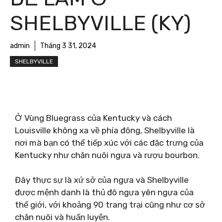
SHELBYVILLE (KY)
admin
Tháng 3 31, 2024
SHELBYVILLE
Ở Vùng Bluegrass của Kentucky và cách
Louisville không xa về phía đông, Shelbyville là
nơi mà bạn có thể tiếp xúc với các đặc trưng của
Kentucky như chăn nuôi ngựa và rượu bourbon.
Đây thực sự là xứ sở của ngựa và Shelbyville
được mệnh danh là thủ đô ngựa yên ngựa của
thế giới, với khoảng 90 trang trại cũng như cơ sở
chăn nuôi và huấn luyện.