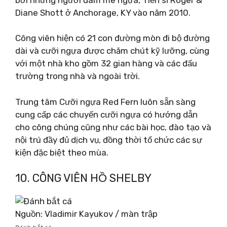
Diane Shott ở Anchorage, KY vào năm 2010.
Công viên hiện có 21 con đường mòn đi bộ đường
dài và cưỡi ngựa được chăm chút kỹ lưỡng, cùng
với một nhà kho gồm 32 gian hàng và các đấu
trường trong nhà và ngoài trời.
Trung tâm Cưỡi ngựa Red Fern luôn sẵn sàng
cung cấp các chuyến cưỡi ngựa có hướng dẫn
cho công chúng cũng như các bài học, đào tạo và
nội trú đầy đủ dịch vụ, đồng thời tổ chức các sự
kiện đặc biệt theo mùa.
10. CÔNG VIÊN HỒ SHELBY
Nguồn: Vladimir Kayukov / màn trập