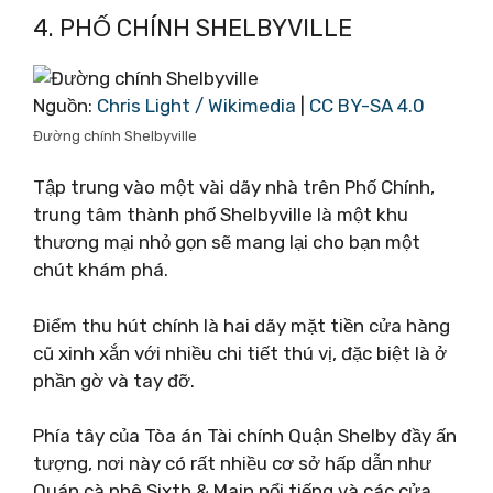
4. PHỐ CHÍNH SHELBYVILLE
Nguồn:
Chris Light / Wikimedia
|
CC BY-SA 4.0
Đường chính Shelbyville
Tập trung vào một vài dãy nhà trên Phố Chính,
trung tâm thành phố Shelbyville là một khu
thương mại nhỏ gọn sẽ mang lại cho bạn một
chút khám phá.
Điểm thu hút chính là hai dãy mặt tiền cửa hàng
cũ xinh xắn với nhiều chi tiết thú vị, đặc biệt là ở
phần gờ và tay đỡ.
Phía tây của Tòa án Tài chính Quận Shelby đầy ấn
tượng, nơi này có rất nhiều cơ sở hấp dẫn như
Quán cà phê Sixth & Main nổi tiếng và các cửa