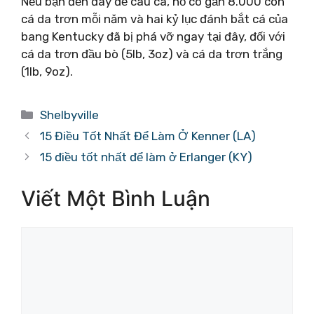
Nếu bạn đến đây để câu cá, hồ có gần 8.000 con
cá da trơn mỗi năm và hai kỷ lục đánh bắt cá của
bang Kentucky đã bị phá vỡ ngay tại đây, đối với
cá da trơn đầu bò (5lb, 3oz) và cá da trơn trắng
(1lb, 9oz).
Danh
Shelbyville
mục
15 Điều Tốt Nhất Để Làm Ở Kenner (LA)
15 điều tốt nhất để làm ở Erlanger (KY)
Viết Một Bình Luận
Bình
luận