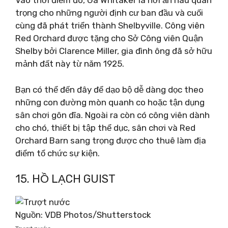
Vào thời điểm đó, Ga Whitaker là nơi ẩn náu quan
trọng cho những người định cư ban đầu và cuối
cùng đã phát triển thành Shelbyville. Công viên
Red Orchard được tặng cho Sở Công viên Quận
Shelby bởi Clarence Miller, gia đình ông đã sở hữu
mảnh đất này từ năm 1925.
Bạn có thể đến đây để dạo bộ dễ dàng dọc theo
những con đường mòn quanh co hoặc tận dụng
sân chơi gôn đĩa. Ngoài ra còn có công viên dành
cho chó, thiết bị tập thể dục, sân chơi và Red
Orchard Barn sang trọng được cho thuê làm địa
điểm tổ chức sự kiện.
15. HỒ LẠCH GUIST
Nguồn: VDB Photos/Shutterstock