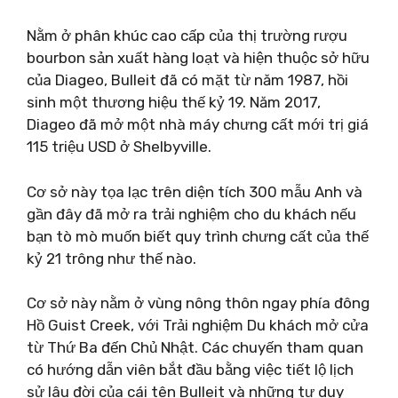
Nằm ở phân khúc cao cấp của thị trường rượu
bourbon sản xuất hàng loạt và hiện thuộc sở hữu
của Diageo, Bulleit đã có mặt từ năm 1987, hồi
sinh một thương hiệu thế kỷ 19. Năm 2017,
Diageo đã mở một nhà máy chưng cất mới trị giá
115 triệu USD ở Shelbyville.
Cơ sở này tọa lạc trên diện tích 300 mẫu Anh và
gần đây đã mở ra trải nghiệm cho du khách nếu
bạn tò mò muốn biết quy trình chưng cất của thế
kỷ 21 trông như thế nào.
Cơ sở này nằm ở vùng nông thôn ngay phía đông
Hồ Guist Creek, với Trải nghiệm Du khách mở cửa
từ Thứ Ba đến Chủ Nhật. Các chuyến tham quan
có hướng dẫn viên bắt đầu bằng việc tiết lộ lịch
sử lâu đời của cái tên Bulleit và những tư duy