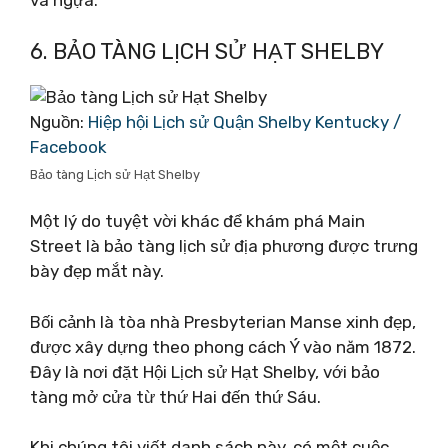
và ngựa.
6. BẢO TÀNG LỊCH SỬ HẠT SHELBY
Nguồn:
Hiệp hội Lịch sử Quận Shelby Kentucky /
Facebook
Bảo tàng Lịch sử Hạt Shelby
Một lý do tuyệt vời khác để khám phá Main
Street là bảo tàng lịch sử địa phương được trưng
bày đẹp mắt này.
Bối cảnh là tòa nhà Presbyterian Manse xinh đẹp,
được xây dựng theo phong cách Ý vào năm 1872.
Đây là nơi đặt Hội Lịch sử Hạt Shelby, với bảo
tàng mở cửa từ thứ Hai đến thứ Sáu.
Khi chúng tôi viết danh sách này, có một cuộc