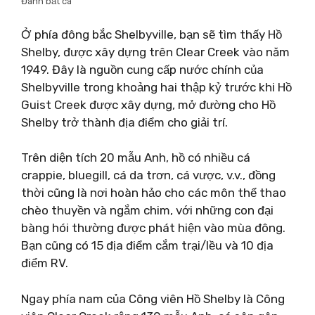
Đánh bắt cá
Ở phía đông bắc Shelbyville, bạn sẽ tìm thấy Hồ
Shelby, được xây dựng trên Clear Creek vào năm
1949. Đây là nguồn cung cấp nước chính của
Shelbyville trong khoảng hai thập kỷ trước khi Hồ
Guist Creek được xây dựng, mở đường cho Hồ
Shelby trở thành địa điểm cho giải trí.
Trên diện tích 20 mẫu Anh, hồ có nhiều cá
crappie, bluegill, cá da trơn, cá vược, v.v., đồng
thời cũng là nơi hoàn hảo cho các môn thể thao
chèo thuyền và ngắm chim, với những con đại
bàng hói thường được phát hiện vào mùa đông.
Bạn cũng có 15 địa điểm cắm trại/lều và 10 địa
điểm RV.
Ngay phía nam của Công viên Hồ Shelby là Công