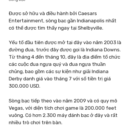
Được sở hữu và điều hành bởi Caesars
Entertainment, sòng bạc gần Indianapolis nhất
có thể được tìm thấy ngay tại Shelbyville.
Yếu tố đầu tiên được mở tại đây vào năm 2003 là
đường đua, trước đây được gọi là Indiana Downs.
Từ tháng 4 đến tháng 10, đây là địa điểm tổ chức
các cuộc đua ngựa quý và đua ngựa thuần
chủng, bao gồm các sự kiện như giải Indiana
Derby danh giá vào tháng 7 với số tiền trị giá
300.000 USD.
Sòng bạc tiếp theo vào năm 2009 và có quy mô
Vegas, với diện tích chơi game là 200.000 feet
vuông. Có hơn 2.300 máy đánh bạc ở đây và rất
nhiều trò chơi trên bàn.