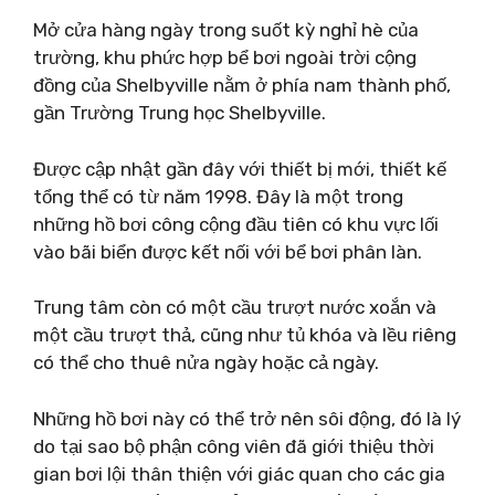
Mở cửa hàng ngày trong suốt kỳ nghỉ hè của
trường, khu phức hợp bể bơi ngoài trời cộng
đồng của Shelbyville nằm ở phía nam thành phố,
gần Trường Trung học Shelbyville.
Được cập nhật gần đây với thiết bị mới, thiết kế
tổng thể có từ năm 1998. Đây là một trong
những hồ bơi công cộng đầu tiên có khu vực lối
vào bãi biển được kết nối với bể bơi phân làn.
Trung tâm còn có một cầu trượt nước xoắn và
một cầu trượt thả, cũng như tủ khóa và lều riêng
có thể cho thuê nửa ngày hoặc cả ngày.
Những hồ bơi này có thể trở nên sôi động, đó là lý
do tại sao bộ phận công viên đã giới thiệu thời
gian bơi lội thân thiện với giác quan cho các gia