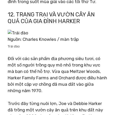
đình trong suốt mùa giải vào các tối thứ Tư.
12. TRANG TRẠI VÀ VƯỜN CÂY ĂN
QUẢ CỦA GIA ĐÌNH HARKER
Nguồn: Charles Knowles / màn trập
Trái đào
Đối với các sản phẩm địa phương siêu tươi, có
một số người trồng quy mô nhỏ trong khu vực
mà bạn có thể hỗ trợ. Vừa qua Meltzer Woods,
Harker Family Farms and Orchard được điều hành
bởi một cặp vợ chồng đã mua đất vào giữa
những năm 1970.
Trước đây từng nuôi lợn, Joe và Debbie Harker
đã trồng một vườn cây ăn quả trên khu đất này