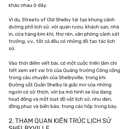
khác nhau ở đây.
Ví dụ, Streets of Old Shelby tái tạo khung cảnh
đường phố lịch sử, với quán rượu, khách sạn, nhà
in, cửa hàng kim khí, thợ rèn, văn phòng cảnh sát
trưởng, v.v., tất cả đều có những đồ tạo tác lịch
sử.
Vào thời điểm viết bài, có một cuộc triển lãm chi
tiết xem xét vai trò của Quảng trường Công cộng
trong câu chuyện của Shelbyville, trong khi
Đường sắt Quận Shelby là giấc mơ của những
người có sở thích, với ba mô hình xe lửa đang
hoạt động và một loạt đồ vật lịch sử, như đèn,
đồng phục và biển báo, trong các hộp trưng bày.
2. THAM QUAN KIẾN ​​TRÚC LỊCH SỬ
SHELBYVILLE