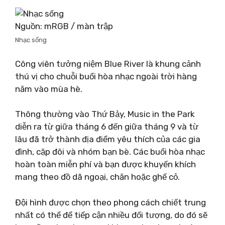
Nguồn: mRGB / màn trập
Nhạc sống
Công viên tưởng niệm Blue River là khung cảnh
thú vị cho chuỗi buổi hòa nhạc ngoài trời hàng
năm vào mùa hè.
Thông thường vào Thứ Bảy, Music in the Park
diễn ra từ giữa tháng 6 đến giữa tháng 9 và từ
lâu đã trở thành địa điểm yêu thích của các gia
đình, cặp đôi và nhóm bạn bè. Các buổi hòa nhạc
hoàn toàn miễn phí và bạn được khuyến khích
mang theo đồ dã ngoại, chăn hoặc ghế cỏ.
Đội hình được chọn theo phong cách chiết trung
nhất có thể để tiếp cận nhiều đối tượng, do đó sẽ