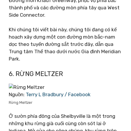
Đường mòn Knauf Greenway, phục vụ phía bắc
thành phố và các đường mòn phía tây qua West
Side Connector.
Khi chúng tôi viết bài này, chúng tôi đang có kế
hoạch xây dựng một con đường mòn bắc-nam
dọc theo tuyến đường sắt trước đây, dẫn qua
Trung tâm Thể thao dưới nước Gia đình Meridian
Park.
6. RỪNG MELTZER
Nguồn:
Terry L Bradbury / Facebook
Rừng Meltzer
Ở sườn phía đông của Shelbyville là một trong
những khu rừng già cuối cùng còn sót lại ở
Indiana. Mở cửa cho công chúng, khu rừng trên