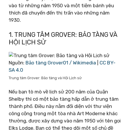
vào từ những năm 1950 và một tiệm bánh yêu
thích đã chuyển đến thị trấn vào những năm
1930.
1. TRUNG TÂM GROVER: BẢO TÀNG VÀ
HỘI LỊCH SỬ
Nguồn:
Bảo tàng Grover01 / Wikimedia
|
CC BY-
SA 4.0
Trung tâm Grover: Bảo tàng và Hội Lịch sử
Nếu bạn tò mò về lịch sử 200 năm của Quận
Shelby thì có một bảo tàng hấp dẫn ở trung tâm
thành phố. Điều này nằm đối diện với thư viện
công cộng trong một tòa nhà Art Moderne khác
thường, được xây dựng vào năm 1950 với tên gọi
Elks Lodge. Bạn có thể theo dõi một số chủ đề