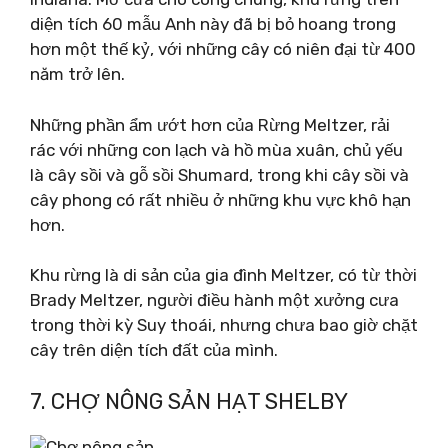
diện tích 60 mẫu Anh này đã bị bỏ hoang trong
hơn một thế kỷ, với những cây có niên đại từ 400
năm trở lên.
Những phần ẩm ướt hơn của Rừng Meltzer, rải
rác với những con lạch và hồ mùa xuân, chủ yếu
là cây sồi và gỗ sồi Shumard, trong khi cây sồi và
cây phong có rất nhiều ở những khu vực khô hạn
hơn.
Khu rừng là di sản của gia đình Meltzer, có từ thời
Brady Meltzer, người điều hành một xưởng cưa
trong thời kỳ Suy thoái, nhưng chưa bao giờ chặt
cây trên diện tích đất của mình.
7. CHỢ NÔNG SẢN HẠT SHELBY