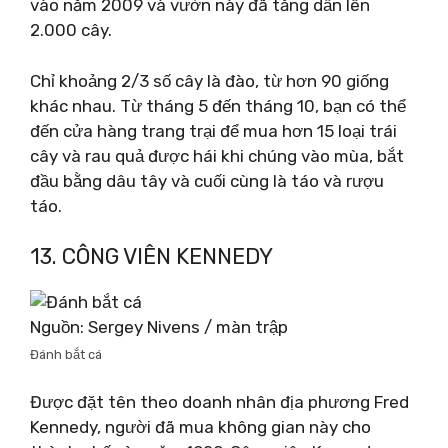
vào năm 2009 và vườn này đã tăng dần lên
2.000 cây.
Chỉ khoảng 2/3 số cây là đào, từ hơn 90 giống
khác nhau. Từ tháng 5 đến tháng 10, bạn có thể
đến cửa hàng trang trại để mua hơn 15 loại trái
cây và rau quả được hái khi chúng vào mùa, bắt
đầu bằng dâu tây và cuối cùng là táo và rượu
táo.
13. CÔNG VIÊN KENNEDY
Nguồn: Sergey Nivens / màn trập
Đánh bắt cá
Được đặt tên theo doanh nhân địa phương Fred
Kennedy, người đã mua không gian này cho