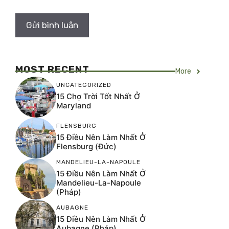
MOST RECENT
More
UNCATEGORIZED
15 Chợ Trời Tốt Nhất Ở
Maryland
FLENSBURG
15 Điều Nên Làm Nhất Ở
Flensburg (Đức)
MANDELIEU-LA-NAPOULE
15 Điều Nên Làm Nhất Ở
Mandelieu-La-Napoule
(Pháp)
AUBAGNE
15 Điều Nên Làm Nhất Ở
Aubagne (Pháp)