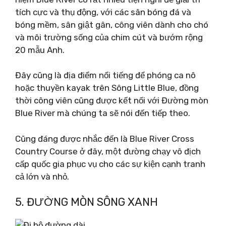
tích cực và thụ động, với các sân bóng đá và
bóng mềm, sân giật gân, công viên dành cho chó
và môi trường sống của chim cút và bướm rộng
20 mẫu Anh.
Đây cũng là địa điểm nổi tiếng để phóng ca nô
hoặc thuyền kayak trên Sông Little Blue, đồng
thời công viên cũng được kết nối với Đường mòn
Blue River mà chúng ta sẽ nói đến tiếp theo.
Cũng đáng được nhắc đến là Blue River Cross
Country Course ở đây, một đường chạy vô địch
cấp quốc gia phục vụ cho các sự kiện cạnh tranh
cả lớn và nhỏ.
5. ĐƯỜNG MÒN SÔNG XANH