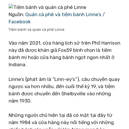
Nguồn:
Quán cà phê và tiệm bánh Linne’s /
Facebook
Tiệm bánh và quán cà phê Linne
Vào năm 2021, cửa hàng lịch sử trên Phố Harrison
này đã được khán giả Fox59 bình chọn là tiệm
bánh mì hoặc cửa hàng bánh ngọt ngon nhất ở
Indiana.
Linne’s (phát âm là “Linn-ey’s”), câu chuyện quay
ngược xa hơn nhiều, đến cuối thế kỷ 19, và tiệm
bánh được chuyển đến Shelbyville vào những
năm 1930.
Những người chủ hiện tại đã có mặt tại đây từ
năm 1984 và cửa hàng này nổi tiếng với những