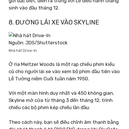
gửi đặc biệt, diễn ra trùng với Lễ diễu hành Giáng
sinh vào đầu tháng 12.
8. ĐƯỜNG LÁI XE VÀO SKYLINE
Nguồn: JDS/Shutterstock
Nhà hát Drive-In
Ở rìa Meltzer Woods là một rạp chiếu phim kiểu
cũ cho người lái xe vào xem bộ phim đầu tiên vào
Lễ Tưởng niệm Cuối tuần năm 1950.
Với một màn hình duy nhất và 450 không gian,
Skyline mở cửa từ tháng 3 đến tháng 12, trình
chiếu các bộ phim kép chiếu lần đầu.
Theo cách này, bạn sẽ điều chỉnh âm thanh bằng