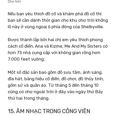
Chợ trời
Nếu bạn yêu thích đồ cổ và khám phá đồ cổ thì
bạn sẽ cần dành thời gian cho khu chợ trời khổng
lồ này ở vùng ngoại ô phía đông của Shelbyville.
Được thành lập bởi hai chị em yêu thích phong
cách cổ điển, Ana và Kizme, Me And My Sisters có
hơn 75 nhà cung cấp với không gian rộng hơn
7.000 feet vuông.
Một số đặc sản bao gồm đồ sưu tầm, ánh sáng,
đĩa hát, bảng hiệu cổ điển, đồ chơi, đồ thủy tinh,
gốm sứ và quần áo. Từ tháng 5 đến tháng 10
cũng có chợ ngoài trời ở đây vào ngày thứ Bảy
thứ hai trong tháng.
15. ÂM NHẠC TRONG CÔNG VIÊN