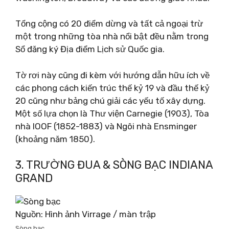
Tổng cộng có 20 điểm dừng và tất cả ngoại trừ
một trong những tòa nhà nổi bật đều nằm trong
Sổ đăng ký Địa điểm Lịch sử Quốc gia.
Tờ rơi này cũng đi kèm với hướng dẫn hữu ích về
các phong cách kiến ​​trúc thế kỷ 19 và đầu thế kỷ
20 cũng như bảng chú giải các yếu tố xây dựng.
Một số lựa chọn là Thư viện Carnegie (1903), Tòa
nhà IOOF (1852-1883) và Ngôi nhà Ensminger
(khoảng năm 1850).
3. TRƯỜNG ĐUA & SÒNG BẠC INDIANA
GRAND
Nguồn: Hình ảnh Virrage / màn trập
Sòng bạc