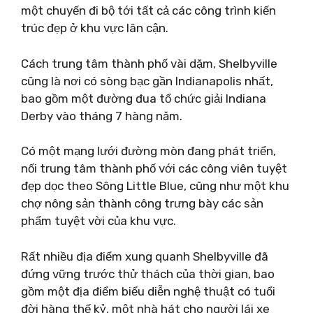
một chuyến đi bộ tới tất cả các công trình kiến ​​
trúc đẹp ở khu vực lân cận.
Cách trung tâm thành phố vài dặm, Shelbyville
cũng là nơi có sòng bạc gần Indianapolis nhất,
bao gồm một đường đua tổ chức giải Indiana
Derby vào tháng 7 hàng năm.
Có một mạng lưới đường mòn đang phát triển,
nối trung tâm thành phố với các công viên tuyệt
đẹp dọc theo Sông Little Blue, cũng như một khu
chợ nông sản thành công trưng bày các sản
phẩm tuyệt vời của khu vực.
Rất nhiều địa điểm xung quanh Shelbyville đã
đứng vững trước thử thách của thời gian, bao
gồm một địa điểm biểu diễn nghệ thuật có tuổi
đời hàng thế kỷ, một nhà hát cho người lái xe