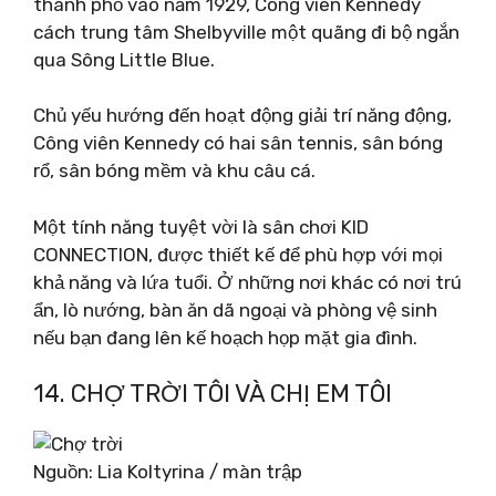
thành phố vào năm 1929, Công viên Kennedy
cách trung tâm Shelbyville một quãng đi bộ ngắn
qua Sông Little Blue.
Chủ yếu hướng đến hoạt động giải trí năng động,
Công viên Kennedy có hai sân tennis, sân bóng
rổ, sân bóng mềm và khu câu cá.
Một tính năng tuyệt vời là sân chơi KID
CONNECTION, được thiết kế để phù hợp với mọi
khả năng và lứa tuổi. Ở những nơi khác có nơi trú
ẩn, lò nướng, bàn ăn dã ngoại và phòng vệ sinh
nếu bạn đang lên kế hoạch họp mặt gia đình.
14. CHỢ TRỜI TÔI VÀ CHỊ EM TÔI
Nguồn: Lia Koltyrina / màn trập