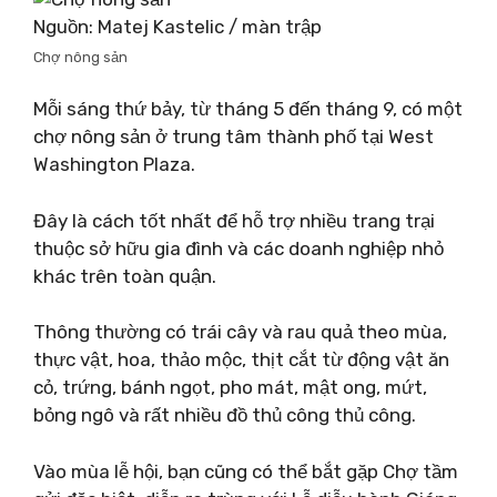
Nguồn: Matej Kastelic / màn trập
Chợ nông sản
Mỗi sáng thứ bảy, từ tháng 5 đến tháng 9, có một
chợ nông sản ở trung tâm thành phố tại West
Washington Plaza.
Đây là cách tốt nhất để hỗ trợ nhiều trang trại
thuộc sở hữu gia đình và các doanh nghiệp nhỏ
khác trên toàn quận.
Thông thường có trái cây và rau quả theo mùa,
thực vật, hoa, thảo mộc, thịt cắt từ động vật ăn
cỏ, trứng, bánh ngọt, pho mát, mật ong, mứt,
bỏng ngô và rất nhiều đồ thủ công thủ công.
Vào mùa lễ hội, bạn cũng có thể bắt gặp Chợ tầm