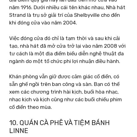
năm 1916. Dưới nhiều cái tên khác nhau, Nhà hát
Strand là trụ sở giải trí của Shelbyville cho đến
khi đóng cửa vào năm 2004.
Việc đóng cửa đó chỉ là tạm thời và sau khi cải
tạo, nhà hát đã mở cửa trở lại vào năm 2008 với
tư cách là một địa điểm biểu diễn nghệ thuật đa
ngành do một tổ chức phi lợi nhuận điều hành.
Khán phòng vẫn giữ được cảm giác cổ điển, có
sẵn ghế ngồi trên ban công và sàn. Bạn có thể
xem các chương trình hài kịch, buổi hòa nhạc,
nhạc kịch và kịch cũng như các buổi chiếu phim
cổ điển theo mùa.
10. QUÁN CÀ PHÊ VÀ TIỆM BÁNH
LINNE