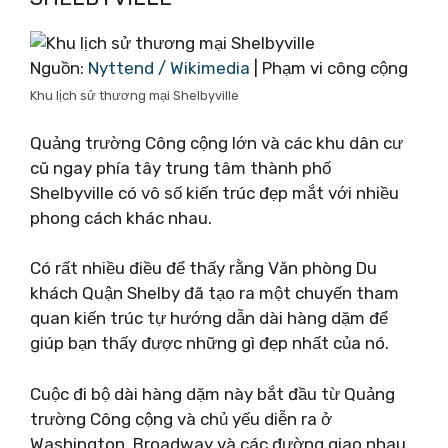
Nguồn:
Nyttend / Wikimedia
| Phạm vi công cộng
Khu lịch sử thương mại Shelbyville
Quảng trường Công cộng lớn và các khu dân cư
cũ ngay phía tây trung tâm thành phố
Shelbyville có vô số kiến ​​trúc đẹp mắt với nhiều
phong cách khác nhau.
Có rất nhiều điều để thấy rằng Văn phòng Du
khách Quận Shelby đã tạo ra một chuyến tham
quan kiến ​​trúc tự hướng dẫn dài hàng dặm để
giúp bạn thấy được những gì đẹp nhất của nó.
Cuộc đi bộ dài hàng dặm này bắt đầu từ Quảng
trường Công cộng và chủ yếu diễn ra ở
Washington, Broadway và các đường giao nhau.