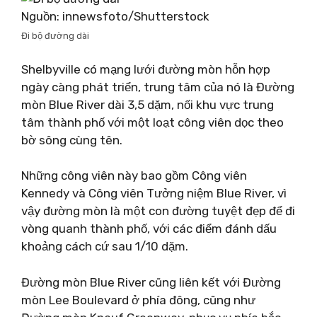
Nguồn: innewsfoto/Shutterstock
Đi bộ đường dài
Shelbyville có mạng lưới đường mòn hỗn hợp
ngày càng phát triển, trung tâm của nó là Đường
mòn Blue River dài 3,5 dặm, nối khu vực trung
tâm thành phố với một loạt công viên dọc theo
bờ sông cùng tên.
Những công viên này bao gồm Công viên
Kennedy và Công viên Tưởng niệm Blue River, vì
vậy đường mòn là một con đường tuyệt đẹp để đi
vòng quanh thành phố, với các điểm đánh dấu
khoảng cách cứ sau 1/10 dặm.
Đường mòn Blue River cũng liên kết với Đường
mòn Lee Boulevard ở phía đông, cũng như