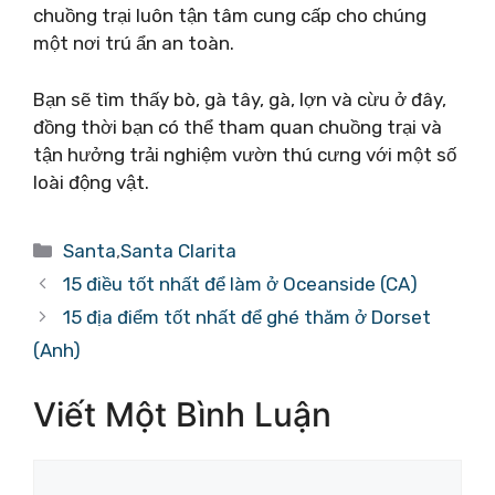
chuồng trại luôn tận tâm cung cấp cho chúng
một nơi trú ẩn an toàn.
Bạn sẽ tìm thấy bò, gà tây, gà, lợn và cừu ở đây,
đồng thời bạn có thể tham quan chuồng trại và
tận hưởng trải nghiệm vườn thú cưng với một số
loài động vật.
Danh
Santa
,
Santa Clarita
mục
15 điều tốt nhất để làm ở Oceanside (CA)
15 địa điểm tốt nhất để ghé thăm ở Dorset
(Anh)
Viết Một Bình Luận
Bình