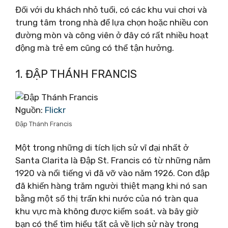
Đối với du khách nhỏ tuổi, có các khu vui chơi và
trung tâm trong nhà để lựa chọn hoặc nhiều con
đường mòn và công viên ở đây có rất nhiều hoạt
động mà trẻ em cũng có thể tận hưởng.
1. ĐẬP THÁNH FRANCIS
Nguồn:
Flickr
Đập Thánh Francis
Một trong những di tích lịch sử vĩ đại nhất ở
Santa Clarita là Đập St. Francis có từ những năm
1920 và nổi tiếng vì đã vỡ vào năm 1926. Con đập
đã khiến hàng trăm người thiệt mạng khi nó san
bằng một số thị trấn khi nước của nó tràn qua
khu vực mà không được kiểm soát. và bây giờ
bạn có thể tìm hiểu tất cả về lịch sử này trong