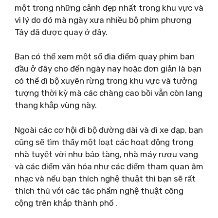
một trong những cảnh đẹp nhất trong khu vực và
vì lý do đó mà ngày xưa nhiều bộ phim phương
Tây đã được quay ở đây.
Bạn có thể xem một số địa điểm quay phim ban
đầu ở đây cho đến ngày nay hoặc đơn giản là bạn
có thể đi bộ xuyên rừng trong khu vực và tưởng
tượng thời kỳ mà các chàng cao bồi vẫn còn lang
thang khắp vùng này.
Ngoài các cơ hội đi bộ đường dài và đi xe đạp, bạn
cũng sẽ tìm thấy một loạt các hoạt động trong
nhà tuyệt vời như bảo tàng, nhà máy rượu vang
và các điểm văn hóa như các điểm tham quan âm
nhạc và nếu bạn thích nghệ thuật thì bạn sẽ rất
thích thú với các tác phẩm nghệ thuật công
cộng trên khắp thành phố .