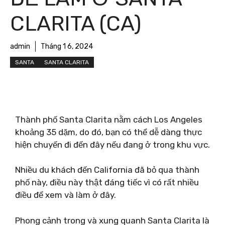
CLARITA (CA)
admin
Tháng 1 6, 2024
SANTA
SANTA CLARITA
Thành phố Santa Clarita nằm cách Los Angeles
khoảng 35 dặm, do đó, bạn có thể dễ dàng thực
hiện chuyến đi đến đây nếu đang ở trong khu vực.
Nhiều du khách đến California đã bỏ qua thành
phố này, điều này thật đáng tiếc vì có rất nhiều
điều để xem và làm ở đây.
Phong cảnh trong và xung quanh Santa Clarita là