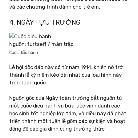
và các chương trình dành cho trẻ em.
4. NGÀY TỰU TRƯỜNG
Nguồn: furtseff / màn trập
Cuộc diễu hành
Lễ hội độc đáo này có từ năm 1914, khiến nó trở
thành lễ kỷ niệm kéo dài nhất của loại hình này
trên toàn quốc.
Nguồn gốc của Ngày toàn trường bắt nguồn từ
một cuộc diễu hành và bữa tiệc vinh danh các
học sinh tốt nghiệp lớp tám, và điều này đã phát
triển thành một tuần lễ gồm các sự kiện và hoạt
động để các gia đình cùng thưởng thức.