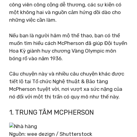
công viên công cộng dễ thương, các sự kiện có
một không hai và nguồn cảm hứng dồi dào cho
những việc cần làm.
Nếu bạn là người hâm mộ thể thao, bạn có thể
muốn tìm hiểu cách McPherson đã giúp Đội tuyển
Hoa Kỳ giành huy chương Vàng Olympic môn
bóng rổ vào năm 1936.
Câu chuyện này và nhiều câu chuyện khác được
tiết lộ tại Tổ chức Nghệ thuật & Bảo tàng
McPherson tuyệt vời, nơi vượt xa sức nặng của
nó đối với một thị trấn có quy mô như thế này.
1. TRUNG TÂM MCPHERSON
Nguồn: wee dezign / Shutterstock