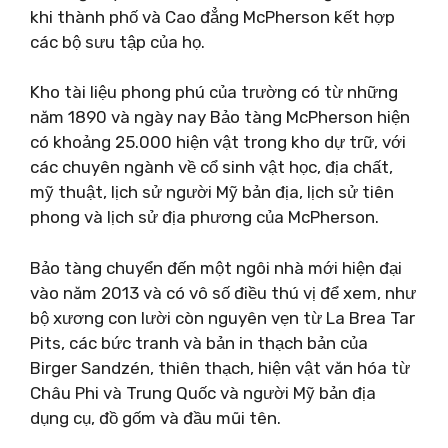
khi thành phố và Cao đẳng McPherson kết hợp
các bộ sưu tập của họ.
Kho tài liệu phong phú của trường có từ những
năm 1890 và ngày nay Bảo tàng McPherson hiện
có khoảng 25.000 hiện vật trong kho dự trữ, với
các chuyên ngành về cổ sinh vật học, địa chất,
mỹ thuật, lịch sử người Mỹ bản địa, lịch sử tiên
phong và lịch sử địa phương của McPherson.
Bảo tàng chuyển đến một ngôi nhà mới hiện đại
vào năm 2013 và có vô số điều thú vị để xem, như
bộ xương con lười còn nguyên vẹn từ La Brea Tar
Pits, các bức tranh và bản in thạch bản của
Birger Sandzén, thiên thạch, hiện vật văn hóa từ
Châu Phi và Trung Quốc và người Mỹ bản địa
dụng cụ, đồ gốm và đầu mũi tên.