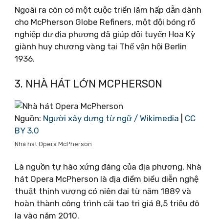
Ngoài ra còn có một cuộc triển lãm hấp dẫn dành
cho McPherson Globe Refiners, một đội bóng rổ
nghiệp dư địa phương đã giúp đội tuyển Hoa Kỳ
giành huy chương vàng tại Thế vận hội Berlin
1936.
3. NHÀ HÁT LỚN MCPHERSON
Nguồn:
Người xây dựng từ ngữ / Wikimedia
|
CC
BY 3.0
Nhà hát Opera McPherson
Là nguồn tự hào xứng đáng của địa phương, Nhà
hát Opera McPherson là địa điểm biểu diễn nghệ
thuật thịnh vượng có niên đại từ năm 1889 và
hoàn thành công trình cải tạo trị giá 8,5 triệu đô
la vào năm 2010.