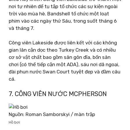
nơi tự nhiên để tụ tập tổ chức các sự kiện ngoài
trời vào mùa hè. Bandshell tổ chức một loạt
phim vào các ngày thứ Sáu, trong suốt tháng 6
và tháng 7.
Công viên Lakeside được liên kết với các không
gian lân cận dọc theo Turkey Creek và có nhiều
cơ sở vật chất bao gồm sân gôn đĩa, bốn sân
chơi (có thể tiếp cận một ADA), sáu nơi dã ngoại,
đài phun nước Swan Court tuyệt đẹp và đầm câu
cá.
7. CÔNG VIÊN NƯỚC MCPHERSON
Nguồn: Roman Samborskyi / màn trập
Hồ bơi