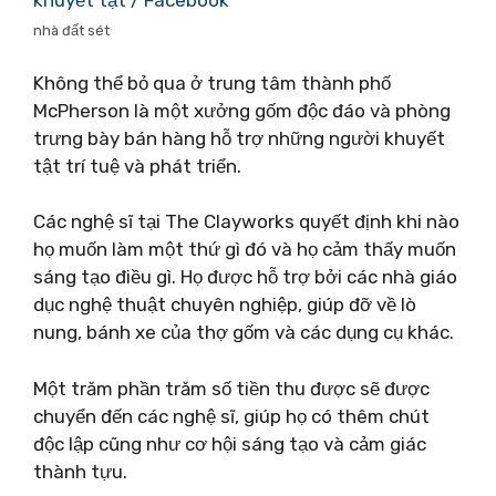
khuyết tật / Facebook
nhà đất sét
Không thể bỏ qua ở trung tâm thành phố
McPherson là một xưởng gốm độc đáo và phòng
trưng bày bán hàng hỗ trợ những người khuyết
tật trí tuệ và phát triển.
Các nghệ sĩ tại The Clayworks quyết định khi nào
họ muốn làm một thứ gì đó và họ cảm thấy muốn
sáng tạo điều gì. Họ được hỗ trợ bởi các nhà giáo
dục nghệ thuật chuyên nghiệp, giúp đỡ về lò
nung, bánh xe của thợ gốm và các dụng cụ khác.
Một trăm phần trăm số tiền thu được sẽ được
chuyển đến các nghệ sĩ, giúp họ có thêm chút
độc lập cũng như cơ hội sáng tạo và cảm giác
thành tựu.