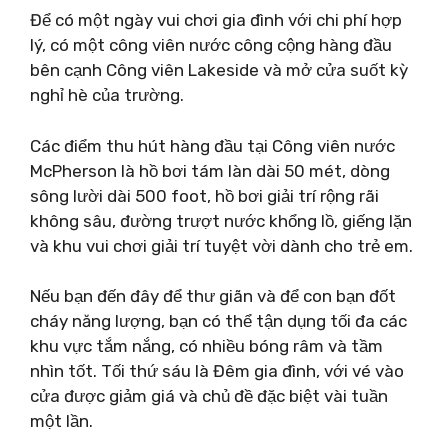
Để có một ngày vui chơi gia đình với chi phí hợp
lý, có một công viên nước công cộng hàng đầu
bên cạnh Công viên Lakeside và mở cửa suốt kỳ
nghỉ hè của trường.
Các điểm thu hút hàng đầu tại Công viên nước
McPherson là hồ bơi tám làn dài 50 mét, dòng
sông lười dài 500 foot, hồ bơi giải trí rộng rãi
không sâu, đường trượt nước khổng lồ, giếng lặn
và khu vui chơi giải trí tuyệt vời dành cho trẻ em.
Nếu bạn đến đây để thư giãn và để con bạn đốt
cháy năng lượng, bạn có thể tận dụng tối đa các
khu vực tắm nắng, có nhiều bóng râm và tầm
nhìn tốt. Tối thứ sáu là Đêm gia đình, với vé vào
cửa được giảm giá và chủ đề đặc biệt vài tuần
một lần.