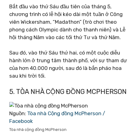
Bắt đầu vào thứ Sáu đầu tiên của tháng 5,
chương trình có lễ hội kéo dài một tuần ở Công
viên Wickersham, “Madathon” (trò chơi theo
phong cách Olympic dành cho thanh niên) và Lễ
hội tháng Năm vào các tối thứ Tư và thứ Năm.
Sau đó, vào thứ Sáu thứ hai, có một cuộc diễu
hành lớn ở trung tâm thành phố, với sự tham dự
của hơn 40.000 người, sau đó là bắn pháo hoa
sau khi trời tối.
5. TÒA NHÀ CỘNG ĐỒNG MCPHERSON
Nguồn:
Tòa nhà Cộng đồng McPherson /
Facebook
Tòa nhà cộng đồng McPherson