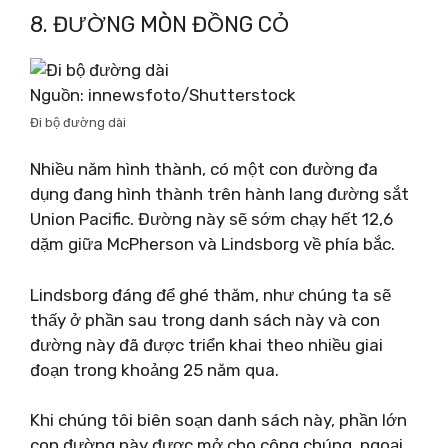
8. ĐƯỜNG MÒN ĐỒNG CỎ
Nguồn: innewsfoto/Shutterstock
Đi bộ đường dài
Nhiều năm hình thành, có một con đường đa
dụng đang hình thành trên hành lang đường sắt
Union Pacific. Đường này sẽ sớm chạy hết 12,6
dặm giữa McPherson và Lindsborg về phía bắc.
Lindsborg đáng để ghé thăm, như chúng ta sẽ
thấy ở phần sau trong danh sách này và con
đường này đã được triển khai theo nhiều giai
đoạn trong khoảng 25 năm qua.
Khi chúng tôi biên soạn danh sách này, phần lớn
con đường này được mở cho công chúng, ngoại