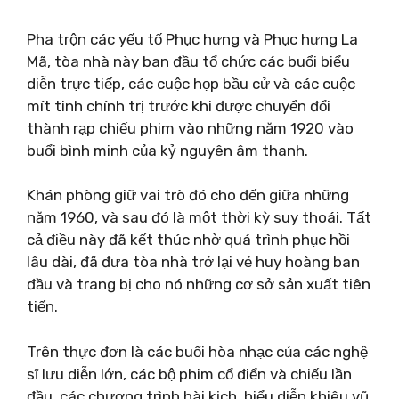
Pha trộn các yếu tố Phục hưng và Phục hưng La
Mã, tòa nhà này ban đầu tổ chức các buổi biểu
diễn trực tiếp, các cuộc họp bầu cử và các cuộc
mít tinh chính trị trước khi được chuyển đổi
thành rạp chiếu phim vào những năm 1920 vào
buổi bình minh của kỷ nguyên âm thanh.
Khán phòng giữ vai trò đó cho đến giữa những
năm 1960, và sau đó là một thời kỳ suy thoái. Tất
cả điều này đã kết thúc nhờ quá trình phục hồi
lâu dài, đã đưa tòa nhà trở lại vẻ huy hoàng ban
đầu và trang bị cho nó những cơ sở sản xuất tiên
tiến.
Trên thực đơn là các buổi hòa nhạc của các nghệ
sĩ lưu diễn lớn, các bộ phim cổ điển và chiếu lần
đầu, các chương trình hài kịch, biểu diễn khiêu vũ