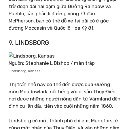
trừ đoạn dài hai dặm giữa Đường Rainbow và
Pueblo, cần phải đi đường vòng. Ở đầu
McPherson, bạn có thể đỗ xe tại bãi cỏ ở góc
đường Moccasin và Quốc lộ Hoa Kỳ 81.
9. LINDSBORG
Nguồn: Stephanie L Bishop / màn trập
Lindsborg, Kansas
Thị trấn nhỏ này có thể đến được qua Đường
mòn Meadowlark, nổi tiếng với di sản Thụy Điển,
nơi được những người nông dân từ Värmland đến
định cư lần đầu tiên vào cuối những năm 1860.
Lindsborg có một thành phố chị em, Munkfors, ở
cùng một phần của Thụy Điển, và vào những năm