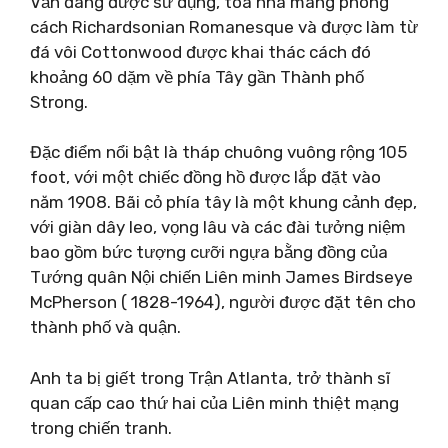
Vẫn đang được sử dụng, tòa nhà mang phong
cách Richardsonian Romanesque và được làm từ
đá vôi Cottonwood được khai thác cách đó
khoảng 60 dặm về phía Tây gần Thành phố
Strong.
Đặc điểm nổi bật là tháp chuông vuông rộng 105
foot, với một chiếc đồng hồ được lắp đặt vào
năm 1908. Bãi cỏ phía tây là một khung cảnh đẹp,
với giàn dây leo, vọng lâu và các đài tưởng niệm
bao gồm bức tượng cưỡi ngựa bằng đồng của
Tướng quân Nội chiến Liên minh James Birdseye
McPherson ( 1828-1964), người được đặt tên cho
thành phố và quận.
Anh ta bị giết trong Trận Atlanta, trở thành sĩ
quan cấp cao thứ hai của Liên minh thiệt mạng
trong chiến tranh.