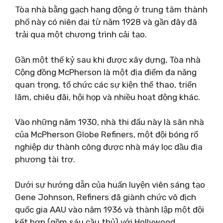
Tòa nhà bằng gạch hang động ở trung tâm thành
phố này có niên đại từ năm 1928 và gần đây đã
trải qua một chương trình cải tạo.
Gần một thế kỷ sau khi được xây dựng, Tòa nhà
Cộng đồng McPherson là một địa điểm đa năng
quan trọng, tổ chức các sự kiện thể thao, triển
lãm, chiêu đãi, hội họp và nhiều hoạt động khác.
Vào những năm 1930, nhà thi đấu này là sân nhà
của McPherson Globe Refiners, một đội bóng rổ
nghiệp dư thành công được nhà máy lọc dầu địa
phương tài trợ.
Dưới sự hướng dẫn của huấn luyện viên sáng tạo
Gene Johnson, Refiners đã giành chức vô địch
quốc gia AAU vào năm 1936 và thành lập một đội
kết hợp (gồm sáu cầu thủ) với Hollywood