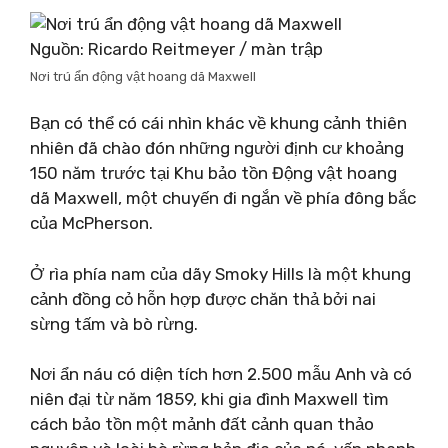
Nguồn: Ricardo Reitmeyer / màn trập
Nơi trú ẩn động vật hoang dã Maxwell
Bạn có thể có cái nhìn khác về khung cảnh thiên
nhiên đã chào đón những người định cư khoảng
150 năm trước tại Khu bảo tồn Động vật hoang
dã Maxwell, một chuyến đi ngắn về phía đông bắc
của McPherson.
Ở rìa phía nam của dãy Smoky Hills là một khung
cảnh đồng cỏ hỗn hợp được chăn thả bởi nai
sừng tấm và bò rừng.
Nơi ẩn náu có diện tích hơn 2.500 mẫu Anh và có
niên đại từ năm 1859, khi gia đình Maxwell tìm
cách bảo tồn một mảnh đất cảnh quan thảo