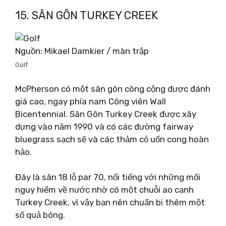
15. SÂN GÔN TURKEY CREEK
Nguồn: Mikael Damkier / màn trập
Golf
McPherson có một sân gôn công cộng được đánh
giá cao, ngay phía nam Công viên Wall
Bicentennial. Sân Gôn Turkey Creek được xây
dựng vào năm 1990 và có các đường fairway
bluegrass sạch sẽ và các thảm cỏ uốn cong hoàn
hảo.
Đây là sân 18 lỗ par 70, nổi tiếng với những mối
nguy hiểm về nước nhờ có một chuỗi ao cạnh
Turkey Creek, vì vậy bạn nên chuẩn bị thêm một
số quả bóng.