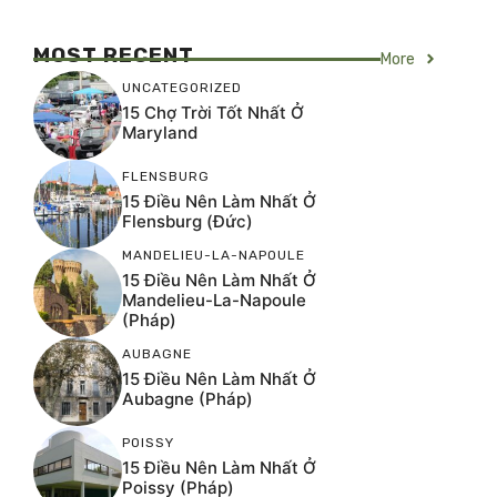
MOST RECENT
More
UNCATEGORIZED
15 Chợ Trời Tốt Nhất Ở
Maryland
FLENSBURG
15 Điều Nên Làm Nhất Ở
Flensburg (Đức)
MANDELIEU-LA-NAPOULE
15 Điều Nên Làm Nhất Ở
Mandelieu-La-Napoule
(Pháp)
AUBAGNE
15 Điều Nên Làm Nhất Ở
Aubagne (Pháp)
POISSY
15 Điều Nên Làm Nhất Ở
Poissy (Pháp)