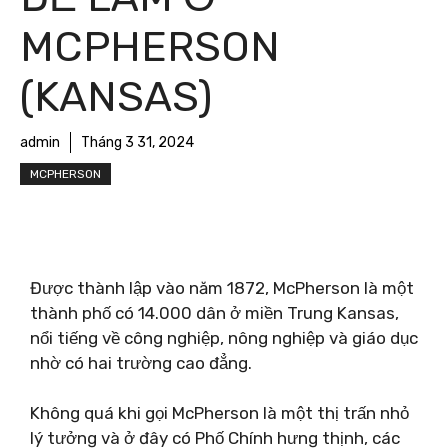
MCPHERSON
(KANSAS)
admin
Tháng 3 31, 2024
MCPHERSON
Được thành lập vào năm 1872, McPherson là một
thành phố có 14.000 dân ở miền Trung Kansas,
nổi tiếng về công nghiệp, nông nghiệp và giáo dục
nhờ có hai trường cao đẳng.
Không quá khi gọi McPherson là một thị trấn nhỏ
lý tưởng và ở đây có Phố Chính hưng thịnh, các