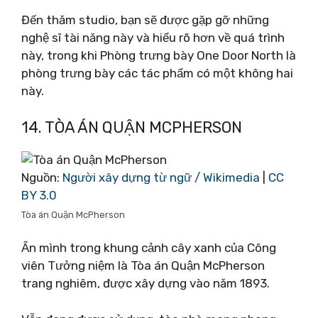
Đến thăm studio, bạn sẽ được gặp gỡ những
nghệ sĩ tài năng này và hiểu rõ hơn về quá trình
này, trong khi Phòng trưng bày One Door North là
phòng trưng bày các tác phẩm có một không hai
này.
14. TÒA ÁN QUẬN MCPHERSON
Nguồn:
Người xây dựng từ ngữ / Wikimedia
|
CC
BY 3.0
Tòa án Quận McPherson
Ẩn mình trong khung cảnh cây xanh của Công
viên Tưởng niệm là Tòa án Quận McPherson
trang nghiêm, được xây dựng vào năm 1893.