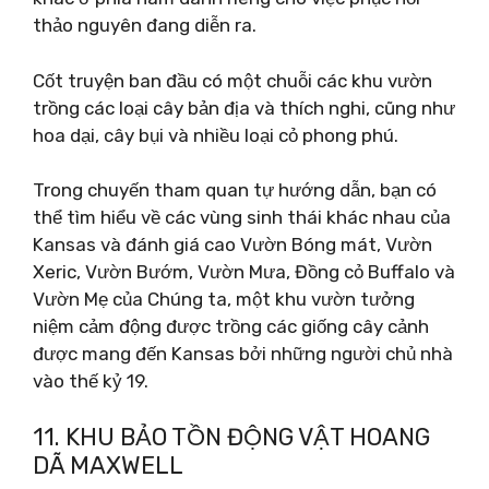
thảo nguyên đang diễn ra.
Cốt truyện ban đầu có một chuỗi các khu vườn
trồng các loại cây bản địa và thích nghi, cũng như
hoa dại, cây bụi và nhiều loại cỏ phong phú.
Trong chuyến tham quan tự hướng dẫn, bạn có
thể tìm hiểu về các vùng sinh thái khác nhau của
Kansas và đánh giá cao Vườn Bóng mát, Vườn
Xeric, Vườn Bướm, Vườn Mưa, Đồng cỏ Buffalo và
Vườn Mẹ của Chúng ta, một khu vườn tưởng
niệm cảm động được trồng các giống cây cảnh
được mang đến Kansas bởi những người chủ nhà
vào thế kỷ 19.
11. KHU BẢO TỒN ĐỘNG VẬT HOANG
DÃ MAXWELL