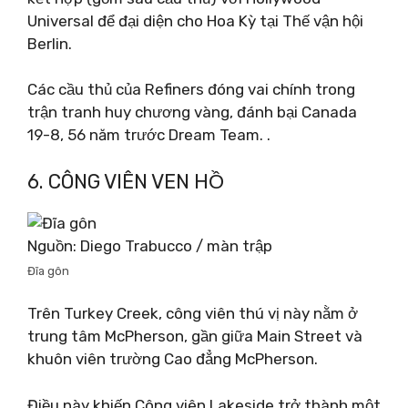
Universal để đại diện cho Hoa Kỳ tại Thế vận hội
Berlin.
Các cầu thủ của Refiners đóng vai chính trong
trận tranh huy chương vàng, đánh bại Canada
19-8, 56 năm trước Dream Team. .
6. CÔNG VIÊN VEN HỒ
Nguồn: Diego Trabucco / màn trập
Đĩa gôn
Trên Turkey Creek, công viên thú vị này nằm ở
trung tâm McPherson, gần giữa Main Street và
khuôn viên trường Cao đẳng McPherson.
Điều này khiến Công viên Lakeside trở thành một