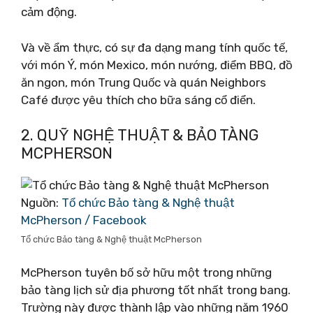
cảm động.
Và về ẩm thực, có sự đa dạng mang tính quốc tế,
với món Ý, món Mexico, món nướng, điểm BBQ, đồ
ăn ngon, món Trung Quốc và quán Neighbors
Café được yêu thích cho bữa sáng cổ điển.
2. QUỸ NGHỆ THUẬT & BẢO TÀNG
MCPHERSON
Nguồn:
Tổ chức Bảo tàng & Nghệ thuật
McPherson / Facebook
Tổ chức Bảo tàng & Nghệ thuật McPherson
McPherson tuyên bố sở hữu một trong những
bảo tàng lịch sử địa phương tốt nhất trong bang.
Trường này được thành lập vào những năm 1960