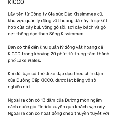
KICCO
Lấy tên từ Công ty Gia súc Đảo Kissimmee cũ,
khu vực quản lý động vật hoang dã này là sự kết
hợp của cây bụi, võng gỗ sồi, sợi cây bách và gỗ
dẹt thông dọc theo Sông Kissimmee.
Bạn có thể đến Khu quản lý động vật hoang dã
KICCO trong khoảng 20 phút từ trung tâm thành
phố Lake Wales.
Khi đó, bạn có thể đi xe đạp dọc theo chín dặm
của Đường Cấp KICCO, được lát bằng vỏ sò
nghiền nát.
Ngoài ra còn có 13 dặm của Đường mòn ngắm
cảnh quốc gia Florida xuyên qua khách sạn này.
Ngoài ra còn có hoạt động chèo thuyền tuyệt vời