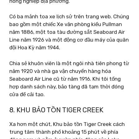
nông nghiệp địa phương.
Có ba mảnh toa xe lịch sử trên trang web. Chúng
bao gồm một chiếc Xe văn phòng kiểu Pullman
năm 1886, một toa tàu đường sắt Seaboard Air
Line năm 1926 và một động cơ đầu máy của quân
đội Hoa Kỳ năm 1944.
Chia sẻ khuôn viên là một ngôi nhà tiên phong từ
năm 1920 và nhà ga vận chuyển hàng hóa
Seaboard Air Line cũ từ năm 1916. Khi tôi tổng
hợp danh sách này, bảo tàng đã tạm thời đóng
cửa để cải tạo.
8. KHU BẢO TỒN TIGER CREEK
Xa hơn một chút, Khu bảo tồn Tiger Creek cách
trung tâm thành phố khoảng 15 phút về phía