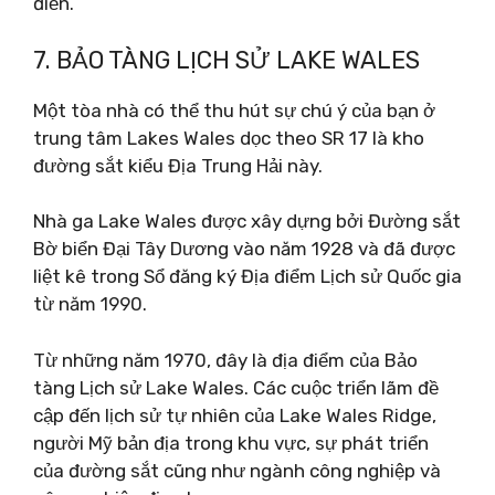
điển.
7. BẢO TÀNG LỊCH SỬ LAKE WALES
Một tòa nhà có thể thu hút sự chú ý của bạn ở
trung tâm Lakes Wales dọc theo SR 17 là kho
đường sắt kiểu Địa Trung Hải này.
Nhà ga Lake Wales được xây dựng bởi Đường sắt
Bờ biển Đại Tây Dương vào năm 1928 và đã được
liệt kê trong Sổ đăng ký Địa điểm Lịch sử Quốc gia
từ năm 1990.
Từ những năm 1970, đây là địa điểm của Bảo
tàng Lịch sử Lake Wales. Các cuộc triển lãm đề
cập đến lịch sử tự nhiên của Lake Wales Ridge,
người Mỹ bản địa trong khu vực, sự phát triển
của đường sắt cũng như ngành công nghiệp và