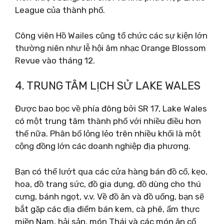
League của thành phố.
Công viên Hồ Wailes cũng tổ chức các sự kiện lớn
thường niên như lễ hội âm nhạc Orange Blossom
Revue vào tháng 12.
4. TRUNG TÂM LỊCH SỬ LAKE WALES
Được bao bọc về phía đông bởi SR 17, Lake Wales
có một trung tâm thành phố với nhiều điều hơn
thế nữa. Phân bố lỏng lẻo trên nhiều khối là một
cộng đồng lớn các doanh nghiệp địa phương.
Bạn có thể lướt qua các cửa hàng bán đồ cổ, kẹo,
hoa, đồ trang sức, đồ gia dụng, đồ dùng cho thú
cưng, bánh ngọt, v.v. Về đồ ăn và đồ uống, bạn sẽ
bắt gặp các địa điểm bán kem, cà phê, ẩm thực
miền Nam, hải sản, món Thái và các món ăn cổ