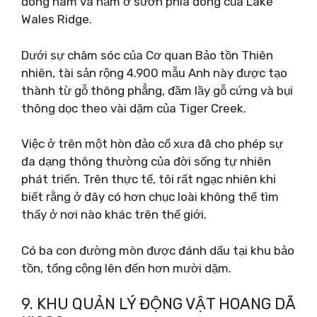
đông nam và nằm ở sườn phía đông của Lake
Wales Ridge.
Dưới sự chăm sóc của Cơ quan Bảo tồn Thiên
nhiên, tài sản rộng 4.900 mẫu Anh này được tạo
thành từ gỗ thông phẳng, đầm lầy gỗ cứng và bụi
thông dọc theo vài dặm của Tiger Creek.
Việc ở trên một hòn đảo cổ xưa đã cho phép sự
đa dạng thông thường của đời sống tự nhiên
phát triển. Trên thực tế, tôi rất ngạc nhiên khi
biết rằng ở đây có hơn chục loài không thể tìm
thấy ở nơi nào khác trên thế giới.
Có ba con đường mòn được đánh dấu tại khu bảo
tồn, tổng cộng lên đến hơn mười dặm.
9. KHU QUẢN LÝ ĐỘNG VẬT HOANG DÃ