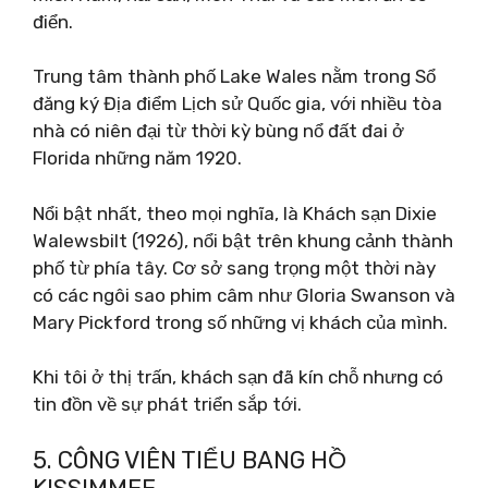
điển.
Trung tâm thành phố Lake Wales nằm trong Sổ
đăng ký Địa điểm Lịch sử Quốc gia, với nhiều tòa
nhà có niên đại từ thời kỳ bùng nổ đất đai ở
Florida những năm 1920.
Nổi bật nhất, theo mọi nghĩa, là Khách sạn Dixie
Walewsbilt (1926), nổi bật trên khung cảnh thành
phố từ phía tây. Cơ sở sang trọng một thời này
có các ngôi sao phim câm như Gloria Swanson và
Mary Pickford trong số những vị khách của mình.
Khi tôi ở thị trấn, khách sạn đã kín chỗ nhưng có
tin đồn về sự phát triển sắp tới.
5. CÔNG VIÊN TIỂU BANG HỒ