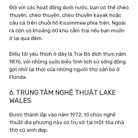
Đối với các hoạt động dưới nước, bạn có thể chèo
thuyền, chèo thuyền, chèo thuyền kayak hoặc
câu cá trên chuỗi hồ Kissimmee phía trên. Ngoài
ra còn có khoảng 60 khu cắm trại nếu bạn muốn
ở lại qua đêm.
Điều tôi yêu thích ở đây là Trại Bò đích thực năm
1876, với những cuộc biểu tình lịch sử sống động
gợi nhớ lại thời của những người thợ săn bò ở
Florida.
6. TRUNG TÂM NGHỆ THUẬT LAKE
WALES
Được thành lập vào năm 1972, tổ chức nghệ
thuật địa phương này có trụ sở tại một tòa nhà
thờ cũ xinh đẹp.