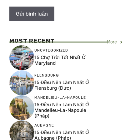
MOST RECENT
More
UNCATEGORIZED
15 Chợ Trời Tốt Nhất Ở
Maryland
FLENSBURG
15 Điều Nên Làm Nhất Ở
Flensburg (Đức)
MANDELIEU-LA-NAPOULE
15 Điều Nên Làm Nhất Ở
Mandelieu-La-Napoule
(Pháp)
AUBAGNE
15 Điều Nên Làm Nhất Ở
Aubagne (Pháp)