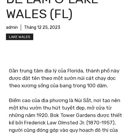
WALES (FL)
admin
Tháng 12 25, 2023
LAKE WALES
Gần trung tâm địa lý của Florida, thành phố này
được đặt tên theo một sườn núi cát chạy dọc
theo xương sống của bang trong 100 dặm.
Điểm cao của địa phương là Núi Sắt, nơi tạo nên
một khu vườn thu hút tuyệt đẹp, mở cửa từ
những năm 1920. Bok Tower Gardens được thiết
kế bởi Frederick Law Olmsted Jr. (1870-1957),
người cũng đóng góp vào quy hoạch đô thị của