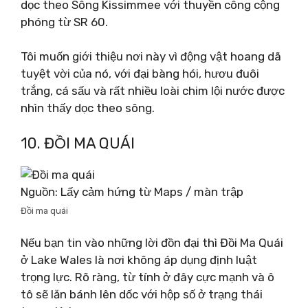
dọc theo Sông Kissimmee với thuyền công cộng
phóng từ SR 60.
Tôi muốn giới thiệu nơi này vì động vật hoang dã
tuyệt vời của nó, với đại bàng hói, hươu đuôi
trắng, cá sấu và rất nhiều loài chim lội nước được
nhìn thấy dọc theo sông.
10. ĐỒI MA QUÁI
Nguồn: Lấy cảm hứng từ Maps / màn trập
Đồi ma quái
Nếu bạn tin vào những lời đồn đại thì Đồi Ma Quái
ở Lake Wales là nơi không áp dụng định luật
trọng lực. Rõ ràng, từ tính ở đây cực mạnh và ô
tô sẽ lăn bánh lên dốc với hộp số ở trạng thái