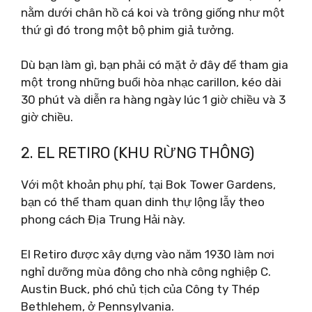
nằm dưới chân hồ cá koi và trông giống như một
thứ gì đó trong một bộ phim giả tưởng.
Dù bạn làm gì, bạn phải có mặt ở đây để tham gia
một trong những buổi hòa nhạc carillon, kéo dài
30 phút và diễn ra hàng ngày lúc 1 giờ chiều và 3
giờ chiều.
2. EL RETIRO (KHU RỪNG THÔNG)
Với một khoản phụ phí, tại Bok Tower Gardens,
bạn có thể tham quan dinh thự lộng lẫy theo
phong cách Địa Trung Hải này.
El Retiro được xây dựng vào năm 1930 làm nơi
nghỉ dưỡng mùa đông cho nhà công nghiệp C.
Austin Buck, phó chủ tịch của Công ty Thép
Bethlehem, ở Pennsylvania.