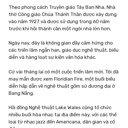
Theo phong cách Truyền giáo Tây Ban Nha, Nhà
thờ Công giáo Chúa Thánh Thần được xây dựng
vào năm 1927 và được sử dụng trong 60 năm
trước khi hội thánh cần một ngôi nhà lớn hơn.
Ngày nay, đây là không gian đầy cảm hứng cho
các triển lãm ngắn hạn, giáo dục nghệ thuật, biểu
diễn và hàng loạt sự kiện văn hóa khác.
Cứ vài tháng lại có một cuộc triển lãm mới. Tôi đã
may mắn được xem Floridian Fire, một buổi biểu
diễn hấp dẫn về nghệ thuật gốm sứ đương đại ở
Bang Nắng.
Hội đồng Nghệ thuật Lake Wales cũng tổ chức
nhiều buổi hòa nhạc tại địa điểm này, với các thể
loại từ nhạc jazz đến Americana, dân gian và cổ