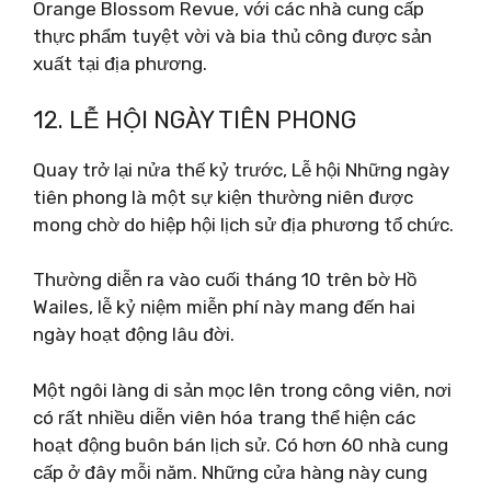
Orange Blossom Revue, với các nhà cung cấp
thực phẩm tuyệt vời và bia thủ công được sản
xuất tại địa phương.
12. LỄ HỘI NGÀY TIÊN PHONG
Quay trở lại nửa thế kỷ trước, Lễ hội Những ngày
tiên phong là một sự kiện thường niên được
mong chờ do hiệp hội lịch sử địa phương tổ chức.
Thường diễn ra vào cuối tháng 10 trên bờ Hồ
Wailes, lễ kỷ niệm miễn phí này mang đến hai
ngày hoạt động lâu đời.
Một ngôi làng di sản mọc lên trong công viên, nơi
có rất nhiều diễn viên hóa trang thể hiện các
hoạt động buôn bán lịch sử. Có hơn 60 nhà cung
cấp ở đây mỗi năm. Những cửa hàng này cung