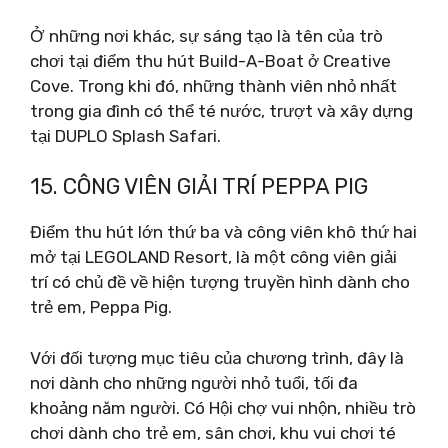
Ở những nơi khác, sự sáng tạo là tên của trò
chơi tại điểm thu hút Build-A-Boat ở Creative
Cove. Trong khi đó, những thành viên nhỏ nhất
trong gia đình có thể té nước, trượt và xây dựng
tại DUPLO Splash Safari.
15. CÔNG VIÊN GIẢI TRÍ PEPPA PIG
Điểm thu hút lớn thứ ba và công viên khô thứ hai
mở tại LEGOLAND Resort, là một công viên giải
trí có chủ đề về hiện tượng truyền hình dành cho
trẻ em, Peppa Pig.
Với đối tượng mục tiêu của chương trình, đây là
nơi dành cho những người nhỏ tuổi, tối đa
khoảng năm người. Có Hội chợ vui nhộn, nhiều trò
chơi dành cho trẻ em, sân chơi, khu vui chơi té