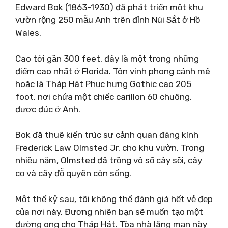
Edward Bok (1863-1930) đã phát triển một khu
vườn rộng 250 mẫu Anh trên đỉnh Núi Sắt ở Hồ
Wales.
Cao tới gần 300 feet, đây là một trong những
điểm cao nhất ở Florida. Tôn vinh phong cảnh mê
hoặc là Tháp Hát Phục hưng Gothic cao 205
foot, nơi chứa một chiếc carillon 60 chuông,
được đúc ở Anh.
Bok đã thuê kiến ​​trúc sư cảnh quan đáng kính
Frederick Law Olmsted Jr. cho khu vườn. Trong
nhiều năm, Olmsted đã trồng vô số cây sồi, cây
cọ và cây đỗ quyên còn sống.
Một thế kỷ sau, tôi không thể đánh giá hết vẻ đẹp
của nơi này. Đương nhiên bạn sẽ muốn tạo một
đường ong cho Tháp Hát. Tòa nhà lãng mạn này