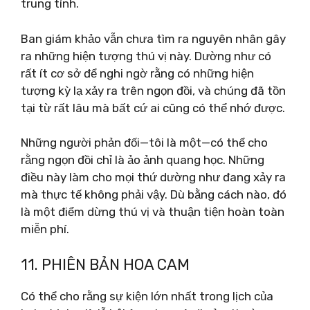
trung tính.
Ban giám khảo vẫn chưa tìm ra nguyên nhân gây
ra những hiện tượng thú vị này. Dường như có
rất ít cơ sở để nghi ngờ rằng có những hiện
tượng kỳ lạ xảy ra trên ngọn đồi, và chúng đã tồn
tại từ rất lâu mà bất cứ ai cũng có thể nhớ được.
Những người phản đối—tôi là một—có thể cho
rằng ngọn đồi chỉ là ảo ảnh quang học. Những
điều này làm cho mọi thứ dường như đang xảy ra
mà thực tế không phải vậy. Dù bằng cách nào, đó
là một điểm dừng thú vị và thuận tiện hoàn toàn
miễn phí.
11. PHIÊN BẢN HOA CAM
Có thể cho rằng sự kiện lớn nhất trong lịch của