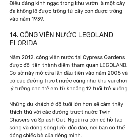
Điều đáng kinh ngạc trong khu vườn là một cây
đa khổng lồ được trồng từ cây con được trồng
vào năm 1939.
14. CÔNG VIÊN NƯỚC LEGOLAND
FLORIDA
Năm 2012, công viên nước tại Cypress Gardens
được đổi tên thành điểm tham quan LEGOLAND.
Cơ sở này mở cửa lần đầu tiên vào năm 2005 và
có các đường trượt nước cũng như khu vui chơi
lý tưởng cho trẻ em từ khoảng 12 tuổi trở xuống.
Những du khách ở độ tuổi lớn hơn sẽ cảm thấy
thích thú với các đường trượt nước Twin
Chasers và Splash Out. Ngoài ra còn có hồ tạo
sóng và dòng sông lười độc đáo, nơi bạn có thể
đóng chiếc bè của riêng mình.