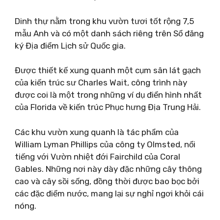
Dinh thự nằm trong khu vườn tươi tốt rộng 7,5
mẫu Anh và có một danh sách riêng trên Sổ đăng
ký Địa điểm Lịch sử Quốc gia.
Được thiết kế xung quanh một cụm sân lát gạch
của kiến ​​trúc sư Charles Wait, công trình này
được coi là một trong những ví dụ điển hình nhất
của Florida về kiến ​​​​trúc Phục hưng Địa Trung Hải.
Các khu vườn xung quanh là tác phẩm của
William Lyman Phillips của công ty Olmsted, nổi
tiếng với Vườn nhiệt đới Fairchild của Coral
Gables. Những nơi này dày đặc những cây thông
cao và cây sồi sống, đồng thời được bao bọc bởi
các đặc điểm nước, mang lại sự nghỉ ngơi khỏi cái
nóng.