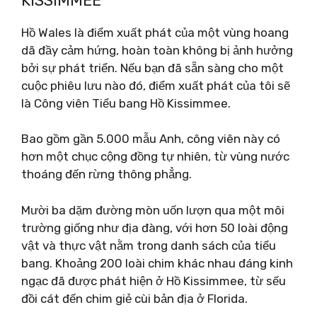
KISSIMMEE
Hồ Wales là điểm xuất phát của một vùng hoang
dã đầy cảm hứng, hoàn toàn không bị ảnh hưởng
bởi sự phát triển. Nếu bạn đã sẵn sàng cho một
cuộc phiêu lưu nào đó, điểm xuất phát của tôi sẽ
là Công viên Tiểu bang Hồ Kissimmee.
Bao gồm gần 5.000 mẫu Anh, công viên này có
hơn một chục cộng đồng tự nhiên, từ vùng nước
thoáng đến rừng thông phẳng.
Mười ba dặm đường mòn uốn lượn qua một môi
trường giống như địa đàng, với hơn 50 loài động
vật và thực vật nằm trong danh sách của tiểu
bang. Khoảng 200 loài chim khác nhau đáng kinh
ngạc đã được phát hiện ở Hồ Kissimmee, từ sếu
đồi cát đến chim giẻ cùi bản địa ở Florida.