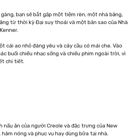
gàng, bạn sẽ bắt gặp một tiệm rèn, một nhà băng,
ăng từ thời kỳ Đại suy thoái và một bản sao của Nhà
 Kenner.
t cái ao nhỏ đáng yêu và cây cầu có mái che. Vào
c buổi chiếu nhạc sống và chiếu phim ngoài trời, vì
 chi tiết.
h nấu ăn của người Creole và đặc trưng của New
, hâm nóng và phục vụ hay dùng bữa tại nhà.