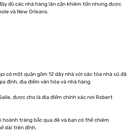
 đầy đủ các nhà hàng lân cận khiêm tốn nhưng được
eole và New Orleans.
ippi có một quận gồm 12 dãy nhà với các tòa nhà cũ đã
a đình, địa điểm văn hóa và nhà hàng.
aSalle, được cho là địa điểm chính xác nơi Robert
 hoành tráng bắc qua đê và bạn có thể chiêm
 dài trên đỉnh.