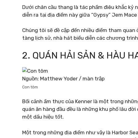
Dưới chân cầu thang là tác phẩm điêu khắc kỷ ni
diễn ra tại địa điểm này giữa “Gypsy” Jem Mace
Chúng tôi sẽ đề cập đến nhiều điểm tham quan 
tàng lịch sử, nhà hát biểu diễn các chương trìn
2. QUÁN HẢI SẢN & HÀU 
Nguồn: Matthew Yoder / màn trập
Con tôm
Bối cảnh ẩm thực của Kenner là một trong những
quán ăn hàng đầu đều là những khu phố lâu đời 
một dấu hiệu tốt.
Một trong những địa điểm như vậy là Harbor Sea