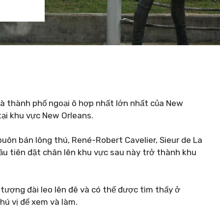
à thành phố ngoại ô hợp nhất lớn nhất của New
tại khu vực New Orleans.
uôn bán lông thú, René-Robert Cavelier, Sieur de La
ầu tiên đặt chân lên khu vực sau này trở thành khu
tượng đài leo lên đê và có thể được tìm thấy ở
hú vị để xem và làm.