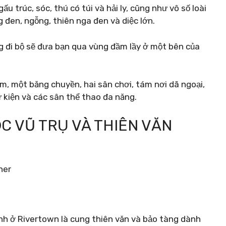
ấu trúc, sóc, thú có túi và hải ly, cũng như vô số loài
 đen, ngỗng, thiên nga đen và diệc lớn.
 đi bộ sẽ đưa bạn qua vùng đầm lầy ở một bên của
m, một băng chuyền, hai sân chơi, tám nơi dã ngoại,
 kiện và các sân thể thao đa năng.
C VŨ TRỤ VÀ THIÊN VĂN
nh ở Rivertown là cung thiên văn và bảo tàng dành