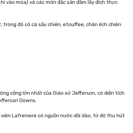
(khi vào mùa) và các món đặc sản đầm lầy đích thực
 trong đó có cá sấu chiên, etouffee, chân ếch chiên
E
ông cộng lớn nhất của Giáo xứ Jefferson, có diện tích
efferson Downs.
viên Lafreniere có nguồn nước dồi dào, từ đó thu hút