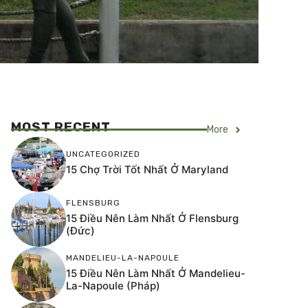
MOST RECENT
More
UNCATEGORIZED
15 Chợ Trời Tốt Nhất Ở Maryland
FLENSBURG
15 Điều Nên Làm Nhất Ở Flensburg
(Đức)
MANDELIEU-LA-NAPOULE
15 Điều Nên Làm Nhất Ở Mandelieu-
La-Napoule (Pháp)