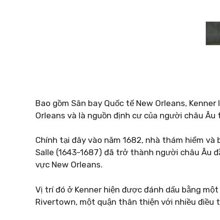
Bao gồm Sân bay Quốc tế New Orleans, Kenner l
Orleans và là nguồn định cư của người châu Âu 
Chính tại đây vào năm 1682, nhà thám hiểm và b
Salle (1643-1687) đã trở thành người châu Âu đ
vực New Orleans.
Vị trí đó ở Kenner hiện được đánh dấu bằng một 
Rivertown, một quận thân thiện với nhiều điều t