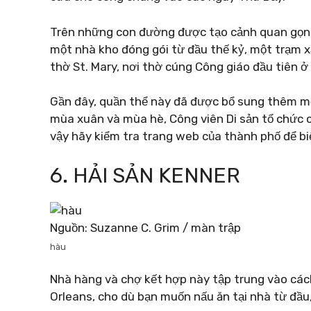
Trên những con đường được tạo cảnh quan gọn 
một nhà kho đóng gói từ đầu thế kỷ, một trạm x
thờ St. Mary, nơi thờ cúng Công giáo đầu tiên ở
Gần đây, quần thể này đã được bổ sung thêm mộ
mùa xuân và mùa hè, Công viên Di sản tổ chức cá
vậy hãy kiểm tra trang web của thành phố để biết
6. HẢI SẢN KENNER
Nguồn: Suzanne C. Grim / màn trập
hàu
Nhà hàng và chợ kết hợp này tập trung vào các
Orleans, cho dù bạn muốn nấu ăn tại nhà từ đầu