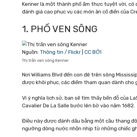
Kenner là một thành phố ẩm thực tuyệt vời, có
đánh giá cao phục vụ các món ăn cổ điển của Cr
1. PHỐ VEN SÔNG
Nguồn:
Thông tin / Flickr
|
CC BỞI
Thị trấn ven sông Kenner
Nơi Williams Blvd đến con đê trên sông Mississ
được khôi phục, các điểm tham quan dành cho gi
Vì ý nghĩa lịch sử, bạn sẽ tìm thấy bến đỗ của L
Cavalier De La Salle bước lên bờ vào năm 1682.
Điều này được đánh dấu bằng một cầu thang đôi
ngưỡng dòng nước nhộn nhịp từ những chiếc ghế