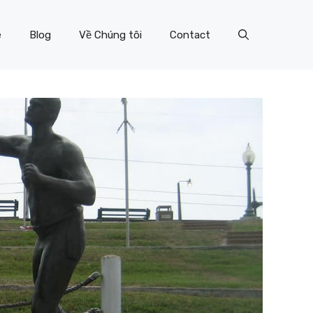
e
Blog
Về Chúng tôi
Contact