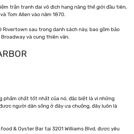
ệm trận tranh đai vô địch hạng nặng thế giới đầu tiên,
 và Tom Allen vào năm 1870.
ở Rivertown sau trong danh sách này, bao gồm bảo
h Broadway và cung thiên văn.
HARBOR
 phẩm chất tốt nhất của nó, đặc biệt là vì những
được người dân sống ở đây ưa chuộng, đây luôn là
food & Oyster Bar tại 3201 Williams Blvd, được yêu