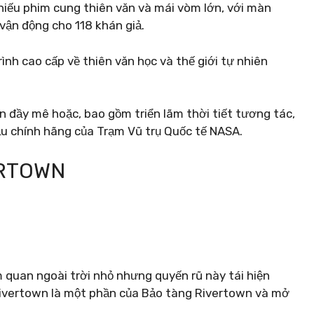
 chiếu phim cung thiên văn và mái vòm lớn, với màn
vận động cho 118 khán giả.
rình cao cấp về thiên văn học và thế giới tự nhiên
n đầy mê hoặc, bao gồm triển lãm thời tiết tương tác,
u chính hãng của Trạm Vũ trụ Quốc tế NASA.
ERTOWN
 quan ngoài trời nhỏ nhưng quyến rũ này tái hiện
 Rivertown là một phần của Bảo tàng Rivertown và mở