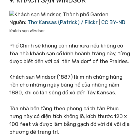
9. KHÁCH SẠN WINDSOR
Nguồn:
Thơ Kansas (Patrick) / Flickr
|
CC BY-ND
Khách sạn Windsor
Phố Chính sẽ không còn như xưa nếu không có
tòa nhà khách sạn cổ kính hoành tráng này, từng
được biết đến với cái tên Waldorf of the Prairies.
Khách sạn Windsor (1887) là minh chứng hùng
hồn cho những ngày bùng nổ của những năm
1880, khi có làn sóng đổ xô đến Tây Kansas.
Tòa nhà bốn tầng theo phong cách tân Phục
hưng này có diện tích khổng lồ, kích thước 120 x
100 feet và được làm bằng gạch đỏ với đá vôi địa
phương để trang trí.