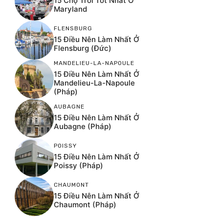
15 Chợ Trời Tốt Nhất Ở
Maryland
FLENSBURG
15 Điều Nên Làm Nhất Ở
Flensburg (Đức)
MANDELIEU-LA-NAPOULE
15 Điều Nên Làm Nhất Ở
Mandelieu-La-Napoule
(Pháp)
AUBAGNE
15 Điều Nên Làm Nhất Ở
Aubagne (Pháp)
POISSY
15 Điều Nên Làm Nhất Ở
Poissy (Pháp)
CHAUMONT
15 Điều Nên Làm Nhất Ở
Chaumont (Pháp)