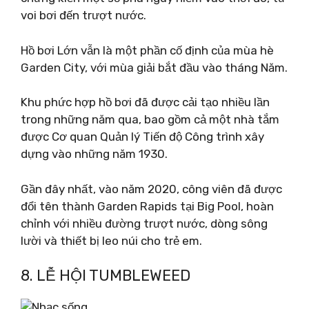
voi bơi đến trượt nước.
Hồ bơi Lớn vẫn là một phần cố định của mùa hè
Garden City, với mùa giải bắt đầu vào tháng Năm.
Khu phức hợp hồ bơi đã được cải tạo nhiều lần
trong những năm qua, bao gồm cả một nhà tắm
được Cơ quan Quản lý Tiến độ Công trình xây
dựng vào những năm 1930.
Gần đây nhất, vào năm 2020, công viên đã được
đổi tên thành Garden Rapids tại Big Pool, hoàn
chỉnh với nhiều đường trượt nước, dòng sông
lười và thiết bị leo núi cho trẻ em.
8. LỄ HỘI TUMBLEWEED