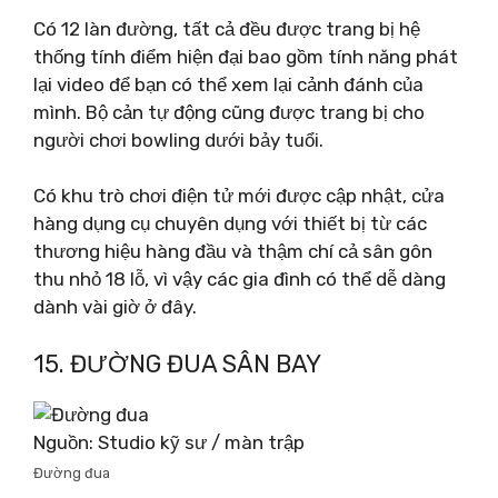
Có 12 làn đường, tất cả đều được trang bị hệ
thống tính điểm hiện đại bao gồm tính năng phát
lại video để bạn có thể xem lại cảnh đánh của
mình. Bộ cản tự động cũng được trang bị cho
người chơi bowling dưới bảy tuổi.
Có khu trò chơi điện tử mới được cập nhật, cửa
hàng dụng cụ chuyên dụng với thiết bị từ các
thương hiệu hàng đầu và thậm chí cả sân gôn
thu nhỏ 18 lỗ, vì vậy các gia đình có thể dễ dàng
dành vài giờ ở đây.
15. ĐƯỜNG ĐUA SÂN BAY
Nguồn: Studio kỹ sư / màn trập
Đường đua