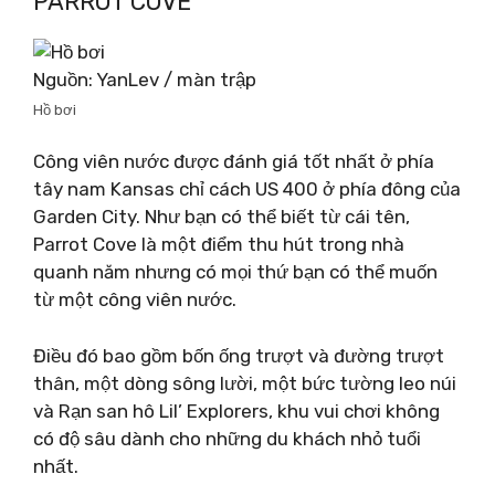
PARROT COVE
Nguồn: YanLev / màn trập
Hồ bơi
Công viên nước được đánh giá tốt nhất ở phía
tây nam Kansas chỉ cách US 400 ở phía đông của
Garden City. Như bạn có thể biết từ cái tên,
Parrot Cove là một điểm thu hút trong nhà
quanh năm nhưng có mọi thứ bạn có thể muốn
từ một công viên nước.
Điều đó bao gồm bốn ống trượt và đường trượt
thân, một dòng sông lười, một bức tường leo núi
và Rạn san hô Lil’ Explorers, khu vui chơi không
có độ sâu dành cho những du khách nhỏ tuổi
nhất.