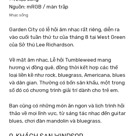
Nguồn: mRGB / màn trập
Nhạc sống
Garden City có lễ hội âm nhạc rất riêng, diễn ra
vào cuối tuần thứ tư của tháng 8 tại West Green
của Sở thú Lee Richardson.
Về mặt âm nhạc, Lễ hội Tumbleweed mang
hương vị đồng quê, đồng thời kết hợp các thể
loại liền kề như rock, bluegrass, Americana, blues
và dân gian. Thường có bốn sân khấu, một trong
số đó có chương trình giải trí dành cho trẻ em.
Bạn cũng có những món ăn ngon và lịch trình hội
thảo về mọi lĩnh vực, từ sáng tác nhạc đến guitar
blues, chơi đàn mandolin và bluegrass.