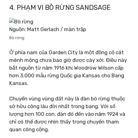
4. PHẠM VI BÒ RỪNG SANDSAGE
Nguồn: Matt Gerlach / màn trập
Bò rừng
Ở phía nam của Garden City là một đồng cỏ cát
mênh mông chưa bao giờ được cày xới. Điều này
bắt nguồn từ năm 1916 khi Woodrow Wilson cấp
hơn 3.000 mẫu rừng Quốc gia Kansas cho Bang
Kansas.
Chuyển vùng vùng đất này là đàn bò rừng thuộc
sở hữu công lâu đời nhất trong bang. Với số
lượng hơn 100 con, đàn đó đến vào năm 1924 và
chỉ có thể được nhìn thấy trong chuyến tham
quan công cộng.