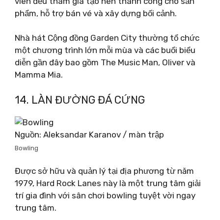
viên đều tham gia tạo nên thành công cho sản
phẩm, hỗ trợ bán vé và xây dựng bối cảnh.
Nhà hát Cộng đồng Garden City thường tổ chức
một chương trình lớn mỗi mùa và các buổi biểu
diễn gần đây bao gồm The Music Man, Oliver và
Mamma Mia.
14. LÀN ĐƯỜNG ĐÁ CỨNG
Nguồn: Aleksandar Karanov / màn trập
Bowling
Được sở hữu và quản lý tại địa phương từ năm
1979, Hard Rock Lanes này là một trung tâm giải
trí gia đình với sân chơi bowling tuyệt vời ngay
trung tâm.