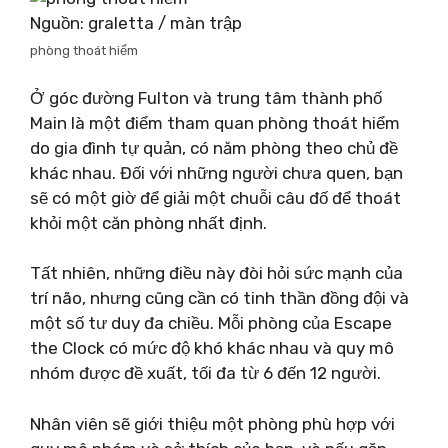
Nguồn: graletta / màn trập
phòng thoát hiểm
Ở góc đường Fulton và trung tâm thành phố
Main là một điểm tham quan phòng thoát hiểm
do gia đình tự quản, có năm phòng theo chủ đề
khác nhau. Đối với những người chưa quen, bạn
sẽ có một giờ để giải một chuỗi câu đố để thoát
khỏi một căn phòng nhất định.
Tất nhiên, những điều này đòi hỏi sức mạnh của
trí não, nhưng cũng cần có tinh thần đồng đội và
một số tư duy đa chiều. Mỗi phòng của Escape
the Clock có mức độ khó khác nhau và quy mô
nhóm được đề xuất, tối đa từ 6 đến 12 người.
Nhân viên sẽ giới thiệu một phòng phù hợp với