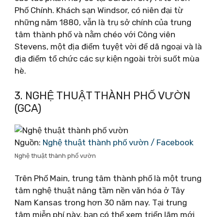
Phố Chính. Khách sạn Windsor, có niên đại từ
những năm 1880, vẫn là trụ sở chính của trung
tâm thành phố và nằm chéo với Công viên
Stevens, một địa điểm tuyệt vời để dã ngoại và là
địa điểm tổ chức các sự kiện ngoài trời suốt mùa
hè.
3. NGHỆ THUẬT THÀNH PHỐ VƯỜN
(GCA)
Nguồn:
Nghệ thuật thành phố vườn / Facebook
Nghệ thuật thành phố vườn
Trên Phố Main, trung tâm thành phố là một trung
tâm nghệ thuật nâng tầm nền văn hóa ở Tây
Nam Kansas trong hơn 30 năm nay. Tại trung
tâm miễn phí này, bạn có thể xem triển lãm mới