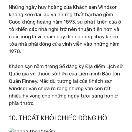
Những ngày huy hoàng của Khách sạn Windsor
không kéo dài lâu và những thất bại bao gồm
Cuộc khủng hoảng năm 1893, sự phát triển của ô
tô khiến các nhà nghỉ trở nên thuận tiện hơn và
cuối cùng là vi phạm quy định phòng cháy khiến
tòa nhà phải đóng cửa vĩnh viễn vào những năm
1970.
Khách sạn nằm trong Sổ đăng ký Địa điểm Lịch sử
Quốc gia và thuộc sở hữu của Liên minh Bảo tồn
Quận Finney. Mặc dù tương lai của Khách sạn
Windsor vẫn chưa rõ ràng nhưng vẫn còn rất
nhiều hy vọng cho những ngày tươi sáng hơn ở
phía trước.
10. THOÁT KHỎI CHIẾC ĐỒNG HỒ