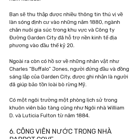
Bạn sẽ thu thập được nhiều thông tin thú vị về
làn sóng định cư vào những năm 1880, ngành
chăn nuôi gia súc trong khu vực và Công ty
Đường Garden City đã hỗ trợ nền kinh tế địa
phương vào đầu thế kỷ 20.
Ngoài ra còn có hồ sơ về những nhân vật như
Charles “Buffalo” Jones, người đứng đầu và đồng
sáng lập của Garden City, được ghi nhận là người
đã giúp bảo tồn loài bò rừng Mỹ.
Có một ngôi trường một phòng lịch sử trong
khuôn viên bảo tàng cũng như Ngôi nhà William
D. và Luticia Fulton từ năm 1884.
6. CÔNG VIÊN NƯỚC TRONG NHÀ