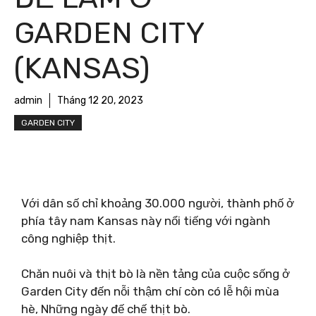
GARDEN CITY
(KANSAS)
admin
Tháng 12 20, 2023
GARDEN CITY
Với dân số chỉ khoảng 30.000 người, thành phố ở
phía tây nam Kansas này nổi tiếng với ngành
công nghiệp thịt.
Chăn nuôi và thịt bò là nền tảng của cuộc sống ở
Garden City đến nỗi thậm chí còn có lễ hội mùa
hè, Những ngày đế chế thịt bò.