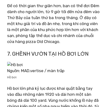
Để có thời gian thư giãn hơn, bạn có thể đợi Đêm
dành cho người lớn, từ 9 giờ tối đến nửa đêm vào
Thứ Bảy của tuần thứ ba trong tháng. Ở đây có
một khu giải trí và đồ ăn nhẹ, trong khi công viên
là một phần của khu phức hợp lớn hơn với khách
sạn, phòng tập thể dục và chi nhánh của chuỗi
cửa hàng pizza Old Chicago.
7. GHỀNH VƯỜN TẠI HỒ BƠI LỚN
Nguồn: MAD.vertise / màn trập
Hồ bơi
Hồ bơi lớn phá kỷ lục được khai quật bằng tay
vào đầu những năm 1920 và dài hơn một sân
bóng đá dài 100 yard. Vùng nước khổng lồ này đã
chứng kiến ​​​​một số pha nguy hiểm vào thời đó, từ