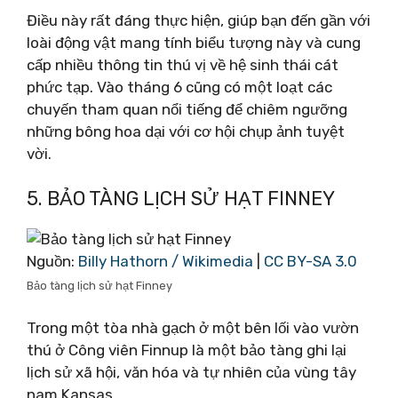
Điều này rất đáng thực hiện, giúp bạn đến gần với
loài động vật mang tính biểu tượng này và cung
cấp nhiều thông tin thú vị về hệ sinh thái cát
phức tạp. Vào tháng 6 cũng có một loạt các
chuyến tham quan nổi tiếng để chiêm ngưỡng
những bông hoa dại với cơ hội chụp ảnh tuyệt
vời.
5. BẢO TÀNG LỊCH SỬ HẠT FINNEY
Nguồn:
Billy Hathorn / Wikimedia
|
CC BY-SA 3.0
Bảo tàng lịch sử hạt Finney
Trong một tòa nhà gạch ở một bên lối vào vườn
thú ở Công viên Finnup là một bảo tàng ghi lại
lịch sử xã hội, văn hóa và tự nhiên của vùng tây
nam Kansas.