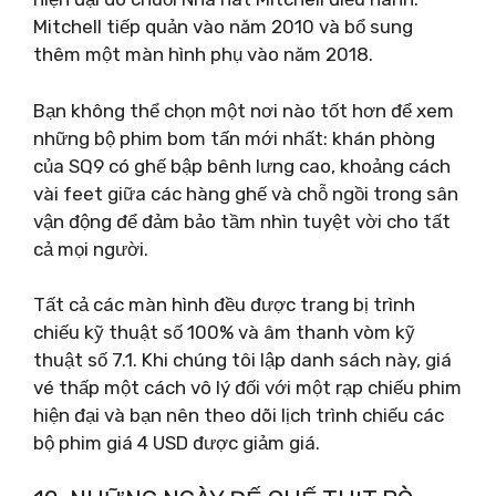
Mitchell tiếp quản vào năm 2010 và bổ sung
thêm một màn hình phụ vào năm 2018.
Bạn không thể chọn một nơi nào tốt hơn để xem
những bộ phim bom tấn mới nhất: khán phòng
của SQ9 có ghế bập bênh lưng cao, khoảng cách
vài feet giữa các hàng ghế và chỗ ngồi trong sân
vận động để đảm bảo tầm nhìn tuyệt vời cho tất
cả mọi người.
Tất cả các màn hình đều được trang bị trình
chiếu kỹ thuật số 100% và âm thanh vòm kỹ
thuật số 7.1. Khi chúng tôi lập danh sách này, giá
vé thấp một cách vô lý đối với một rạp chiếu phim
hiện đại và bạn nên theo dõi lịch trình chiếu các
bộ phim giá 4 USD được giảm giá.