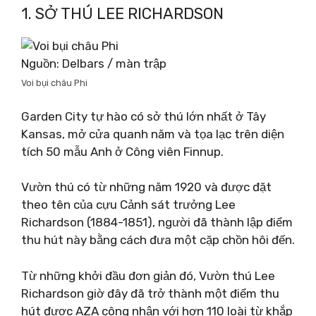
1. SỞ THÚ LEE RICHARDSON
Nguồn: Delbars / màn trập
Voi bụi châu Phi
Garden City tự hào có sở thú lớn nhất ở Tây
Kansas, mở cửa quanh năm và tọa lạc trên diện
tích 50 mẫu Anh ở Công viên Finnup.
Vườn thú có từ những năm 1920 và được đặt
theo tên của cựu Cảnh sát trưởng Lee
Richardson (1884-1851), người đã thành lập điểm
thu hút này bằng cách đưa một cặp chồn hôi đến.
Từ những khởi đầu đơn giản đó, Vườn thú Lee
Richardson giờ đây đã trở thành một điểm thu
hút được AZA công nhận với hơn 110 loài từ khắp