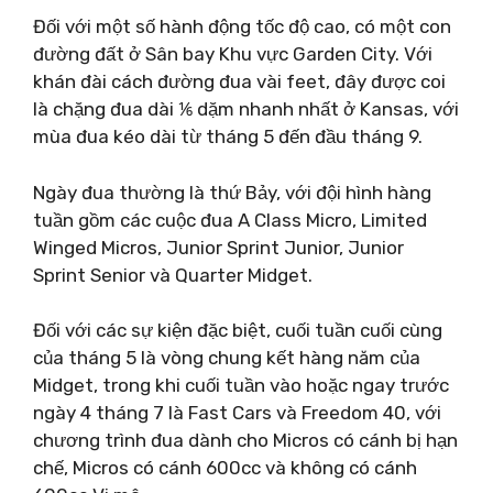
Đối với một số hành động tốc độ cao, có một con
đường đất ở Sân bay Khu vực Garden City. Với
khán đài cách đường đua vài feet, đây được coi
là chặng đua dài ⅙ dặm nhanh nhất ở Kansas, với
mùa đua kéo dài từ tháng 5 đến đầu tháng 9.
Ngày đua thường là thứ Bảy, với đội hình hàng
tuần gồm các cuộc đua A Class Micro, Limited
Winged Micros, Junior Sprint Junior, Junior
Sprint Senior và Quarter Midget.
Đối với các sự kiện đặc biệt, cuối tuần cuối cùng
của tháng 5 là vòng chung kết hàng năm của
Midget, trong khi cuối tuần vào hoặc ngay trước
ngày 4 tháng 7 là Fast Cars và Freedom 40, với
chương trình đua dành cho Micros có cánh bị hạn
chế, Micros có cánh 600cc và không có cánh