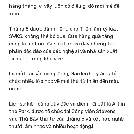
hàng tháng, vì vậy luôn có điều gì đó mới mẻ để
xem.
Tháng 8 được dành riêng cho Triển lãm kỷ luật
SWKS, không thể bỏ qua. Cửa hàng quà tặng
cũng là một nơi đặc biệt, chứa đầy những tác
phẩm độc đáo của các nghệ sĩ và nhà sản xuất
tài năng trong khu vực.
Là một tài sản cộng đồng, Garden City Arts tổ
chức nhiều lớp học về mọi thứ từ in ấn đến màu
nước.
Lịch sự kiện cũng dày đặc và điểm nổi bật là Art in
the Park, được tổ chức tại Công viên Stevens
vào Thứ Bảy thứ tư của tháng 6 và kết hợp nghệ
thuật, âm nhạc và nhiều hoạt động.i