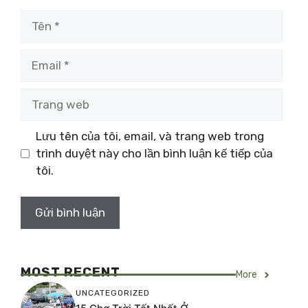
Tên
Email
Trang
web
Lưu tên của tôi, email, và trang web trong
trình duyệt này cho lần bình luận kế tiếp của
tôi.
MOST RECENT
More
UNCATEGORIZED