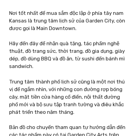
Nơi tốt nhất để mua sắm độc lập ở phía tây nam
Kansas là trung tâm lịch sử của Garden City, còn
được gọi là Main Downtown.
Hãy đến đây để nhận quà tặng, tác phẩm nghệ
thuật, đồ trang sức, thời trang, đồ gia dụng, giày
dép, đồ dùng BBQ và đồ ăn, từ sushi đến bánh mì
sandwich.
Trung tâm thành phố lịch sử cũng là một nơi thú
vị để ngắm nhìn, với những con đường rợp bóng
cây, mặt tiền cửa hàng cổ điển, nội thất đường
phố mới và bộ sưu tập tranh tường và điêu khắc
phát triển theo năm tháng.
Bản đồ cho chuyến tham quan tự hướng dẫn đến
các tác phẩm này có tại Garden City Arts trên