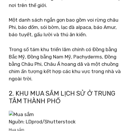
nơi trên thế giới.
Một danh sách ngắn gọn bao gồm voi rừng châu
Phi, báo đốm, sói bờm, lạc đà alpaca, báo Amur,
báo tuyết, gấu lười và thú ăn kiến.
Trong số tám khu triển lãm chính có Đồng bằng
Bắc Mỹ, Đồng bằng Nam Mỹ, Pachyderms, Đồng
bằng Châu Phi, Châu Á hoang dã và một chuồng
chim ấn tượng kết hợp các khu vực trong nhà và
ngoài trời.
2. KHU MUA SẮM LỊCH SỬ Ở TRUNG
TÂM THÀNH PHỐ
Nguồn: LDprod/Shutterstock
Mua sắm