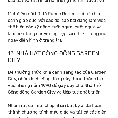
sắp đặt và tất nhiên là những món ăn tuyệt vời.
Một điểm nổi bật là Ranch Rodeo, nơi có khía
cạnh giáo dục, với các đội cao bồi đang làm việc
thể hiện các kỹ năng cưỡi ngựa, cưỡi ngựa và
làm nền tảng chuyên nghiệp cần thiết trong một
ngày điển hình ở trang trại.
13. NHÀ HÁT CỘNG ĐỒNG GARDEN
CITY
Để thưởng thức khía cạnh sáng tạo của Garden
City, nhóm kịch cộng đồng này được thành lập
vào những năm 1990 để gây quỹ cho Nhà thờ
Cộng đồng Garden City và tiếp tục phát triển.
Nhóm rất cởi mở, chấp nhận bất kỳ ai đã hoàn
thành chương trình mẫu giáo và tất cả các diễn