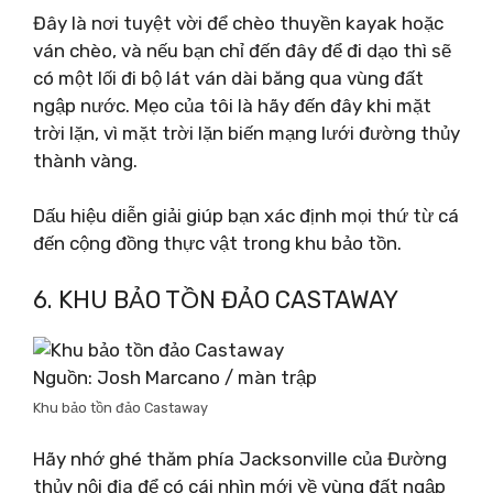
Đây là nơi tuyệt vời để chèo thuyền kayak hoặc
ván chèo, và nếu bạn chỉ đến đây để đi dạo thì sẽ
có một lối đi bộ lát ván dài băng qua vùng đất
ngập nước. Mẹo của tôi là hãy đến đây khi mặt
trời lặn, vì mặt trời lặn biến mạng lưới đường thủy
thành vàng.
Dấu hiệu diễn giải giúp bạn xác định mọi thứ từ cá
đến cộng đồng thực vật trong khu bảo tồn.
6. KHU BẢO TỒN ĐẢO CASTAWAY
Nguồn: Josh Marcano / màn trập
Khu bảo tồn đảo Castaway
Hãy nhớ ghé thăm phía Jacksonville của Đường
thủy nội địa để có cái nhìn mới về vùng đất ngập