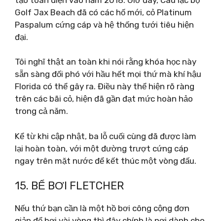
Golf Jax Beach đã có các hố mới, cỏ Platinum
Paspalum cứng cáp và hệ thống tưới tiêu hiện
đại.
Tôi nghĩ thật an toàn khi nói rằng khóa học này
sẵn sàng đối phó với hầu hết mọi thứ mà khí hậu
Florida có thể gây ra. Điều này thể hiện rõ ràng
trên các bãi cỏ, hiện đã gần đạt mức hoàn hảo
trong cả năm.
Kể từ khi cập nhật, ba lỗ cuối cùng đã được làm
lại hoàn toàn, với một đường trượt cứng cáp
ngay trên mặt nước để kết thúc một vòng đấu.
15. BỂ BƠI FLETCHER
Nếu thứ bạn cần là một hồ bơi công cộng đơn
giản để bơi vài vòng thì đây chính là nơi dành cho