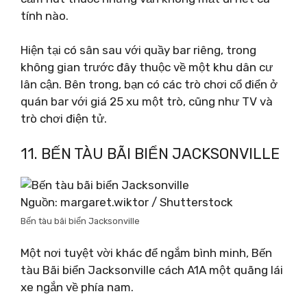
tính nào.
Hiện tại có sân sau với quầy bar riêng, trong
không gian trước đây thuộc về một khu dân cư
lân cận. Bên trong, bạn có các trò chơi cổ điển ở
quán bar với giá 25 xu một trò, cũng như TV và
trò chơi điện tử.
11. BẾN TÀU BÃI BIỂN JACKSONVILLE
Nguồn: margaret.wiktor / Shutterstock
Bến tàu bãi biển Jacksonville
Một nơi tuyệt vời khác để ngắm bình minh, Bến
tàu Bãi biển Jacksonville cách A1A một quãng lái
xe ngắn về phía nam.