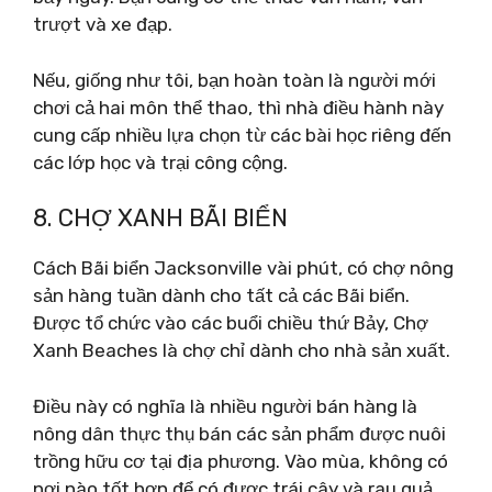
trượt và xe đạp.
Nếu, giống như tôi, bạn hoàn toàn là người mới
chơi cả hai môn thể thao, thì nhà điều hành này
cung cấp nhiều lựa chọn từ các bài học riêng đến
các lớp học và trại công cộng.
8. CHỢ XANH BÃI BIỂN
Cách Bãi biển Jacksonville vài phút, có chợ nông
sản hàng tuần dành cho tất cả các Bãi biển.
Được tổ chức vào các buổi chiều thứ Bảy, Chợ
Xanh Beaches là chợ chỉ dành cho nhà sản xuất.
Điều này có nghĩa là nhiều người bán hàng là
nông dân thực thụ bán các sản phẩm được nuôi
trồng hữu cơ tại địa phương. Vào mùa, không có
nơi nào tốt hơn để có được trái cây và rau quả