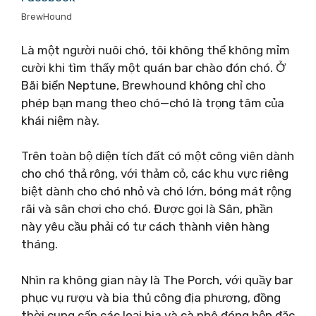
BrewHound
Là một người nuôi chó, tôi không thể không mỉm
cười khi tìm thấy một quán bar chào đón chó. Ở
Bãi biển Neptune, Brewhound không chỉ cho
phép bạn mang theo chó—chó là trọng tâm của
khái niệm này.
Trên toàn bộ diện tích đất có một công viên dành
cho chó thả rông, với thảm cỏ, các khu vực riêng
biệt dành cho chó nhỏ và chó lớn, bóng mát rộng
rãi và sân chơi cho chó. Được gọi là Sân, phần
này yêu cầu phải có tư cách thành viên hàng
tháng.
Nhìn ra không gian này là The Porch, với quầy bar
phục vụ rượu và bia thủ công địa phương, đồng
thời cung cấp các loại bia và cà phê đóng hộp đặc