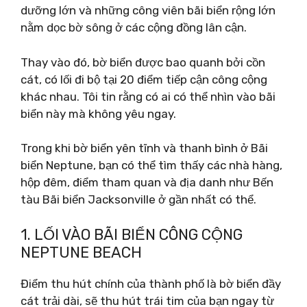
dưỡng lớn và những công viên bãi biển rộng lớn
nằm dọc bờ sông ở các cộng đồng lân cận.
Thay vào đó, bờ biển được bao quanh bởi cồn
cát, có lối đi bộ tại 20 điểm tiếp cận công cộng
khác nhau. Tôi tin rằng có ai có thể nhìn vào bãi
biển này mà không yêu ngay.
Trong khi bờ biển yên tĩnh và thanh bình ở Bãi
biển Neptune, bạn có thể tìm thấy các nhà hàng,
hộp đêm, điểm tham quan và địa danh như Bến
tàu Bãi biển Jacksonville ở gần nhất có thể.
1. LỐI VÀO BÃI BIỂN CÔNG CỘNG
NEPTUNE BEACH
Điểm thu hút chính của thành phố là bờ biển đầy
cát trải dài, sẽ thu hút trái tim của bạn ngay từ