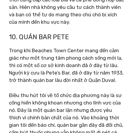
sản. Hiên nhà không yêu cầu tư cách thành viên
và bạn có thể tự do mang theo chú chó bị xích
của mình đến khu vực này.
10. QUÁN BAR PETE
Trong khi Beaches Town Center mang đến cảm
giác như một trung tâm phong cách sống mới lạ,
thì có một số cơ sở kinh doanh đã ở đây từ lâu.
Người kỳ cựu là Pete’s Bar, đã ở đây từ năm 1933,
trở thành quán bar lâu đời nhất ở Quận Duval.
Điều thu hút tôi về tổ chức địa phương này là sự
cống hiến không khoan nhượng cho lĩnh vực của
nó. Đây là một quán bar lặn nhưng được yêu
thích vì chính bản chất của nó. Vào khoảng thời
gian tôi đến báo chí, quán bar gần đây đã đổi chủ,
cấm hút thuốc nhưng vẫn không mất đi nét cá