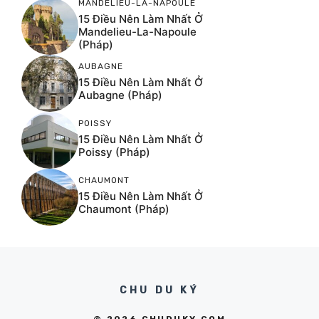
MANDELIEU-LA-NAPOULE
15 Điều Nên Làm Nhất Ở
Mandelieu-La-Napoule
(Pháp)
AUBAGNE
15 Điều Nên Làm Nhất Ở
Aubagne (Pháp)
POISSY
15 Điều Nên Làm Nhất Ở
Poissy (Pháp)
CHAUMONT
15 Điều Nên Làm Nhất Ở
Chaumont (Pháp)
CHU DU KÝ