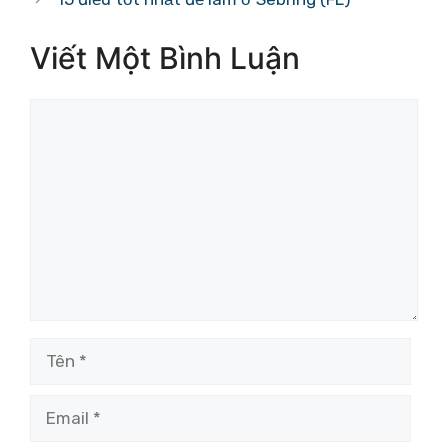
Viết Một Bình Luận
Bình
luận
Tên
Email