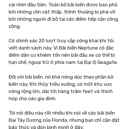
cái nhìn đầu tiên. Toàn bộ bãi biển được bao phủ
bởi những cồn cát thấp, thỉnh thoảng bị phá vỡ
bởi những người đi bộ tại các điểm tiếp cận công
cộng.
Có chính xác 20 lượt truy cập công khai khi tôi
viết danh sách này. Vì Bãi biển Neptune có đặc
điểm dân cư khiêm tốn nên bãi đậu xe có thể bị
hạn chế, ngoại trừ ở phía nam tại Đại lộ Seagate.
Đối với bãi biển, nó khá nông dọc theo phần bờ
biển này. Khi thủy triều xuống, có một khu vực
nông rộng lớn, dài tới hàng trăm feet và thích
hợp cho các gia đình.
Tôi nói điều này rất nhiều khi nói về các bãi biển
Đại Tây Dương của Florida, nhưng bạn chỉ cần đặt
báo thức và đón bình minh ở đây.