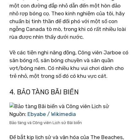
một con đường đắp nhỏ dẫn đến một hòn đảo
nhỏ rợp bóng cọ. Theo kinh nghiệm của tôi, hãy
chuẩn bị tinh thần để đối phó với một số con
ngỗng Canada tò mò, trong khi có rất nhiều loài
rùa được nhìn thấy dưới nước.
Về các tiện nghi năng động, Công viên Jarboe có
sân bóng rổ, sân bóng chuyền và sân quần
vợt/bóng ném. Có nhiều khu vui chơi dành cho
trẻ nhỏ, một trong số đó có khu vực cát.
4. BẢO TÀNG BÃI BIỂN
Nguồn:
Ebyabe / Wikimedia
Bảo tàng và Công viên Lịch sử Bãi biển
Để bắt kịp lịch sử và văn hóa của The Beaches,