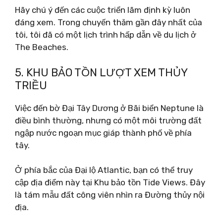
Hãy chú ý đến các cuộc triển lãm định kỳ luôn
đáng xem. Trong chuyến thăm gần đây nhất của
tôi, tôi đã có một lịch trình hấp dẫn về du lịch ở
The Beaches.
5. KHU BẢO TỒN LƯỢT XEM THỦY
TRIỀU
Việc đến bờ Đại Tây Dương ở Bãi biển Neptune là
điều bình thường, nhưng có một môi trường đất
ngập nước ngoạn mục giáp thành phố về phía
tây.
Ở phía bắc của Đại lộ Atlantic, bạn có thể truy
cập địa điểm này tại Khu bảo tồn Tide Views. Đây
là tám mẫu đất công viên nhìn ra Đường thủy nội
địa.