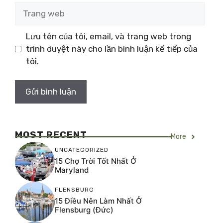
Trang
web
Lưu tên của tôi, email, và trang web trong
trình duyệt này cho lần bình luận kế tiếp của
tôi.
MOST RECENT
More
UNCATEGORIZED
15 Chợ Trời Tốt Nhất Ở
Maryland
FLENSBURG
15 Điều Nên Làm Nhất Ở
Flensburg (Đức)