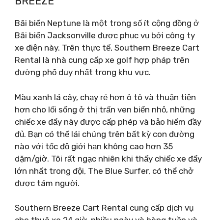
BREEZE
Bãi biển Neptune là một trong số ít cộng đồng ở
Bãi biển Jacksonville được phục vụ bởi công ty
xe điện này. Trên thực tế, Southern Breeze Cart
Rental là nhà cung cấp xe golf hợp pháp trên
đường phố duy nhất trong khu vực.
Màu xanh lá cây, chạy rẻ hơn ô tô và thuận tiện
hơn cho lối sống ở thị trấn ven biển nhỏ, những
chiếc xe đẩy này được cấp phép và bảo hiểm đầy
đủ. Bạn có thể lái chúng trên bất kỳ con đường
nào với tốc độ giới hạn không cao hơn 35
dặm/giờ. Tôi rất ngạc nhiên khi thấy chiếc xe đẩy
lớn nhất trong đội, The Blue Surfer, có thể chở
được tám người.
Southern Breeze Cart Rental cung cấp dịch vụ