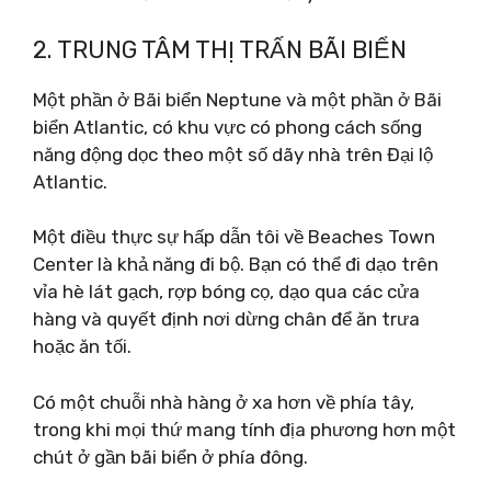
2. TRUNG TÂM THỊ TRẤN BÃI BIỂN
Một phần ở Bãi biển Neptune và một phần ở Bãi
biển Atlantic, có khu vực có phong cách sống
năng động dọc theo một số dãy nhà trên Đại lộ
Atlantic.
Một điều thực sự hấp dẫn tôi về Beaches Town
Center là khả năng đi bộ. Bạn có thể đi dạo trên
vỉa hè lát gạch, rợp bóng cọ, dạo qua các cửa
hàng và quyết định nơi dừng chân để ăn trưa
hoặc ăn tối.
Có một chuỗi nhà hàng ở xa hơn về phía tây,
trong khi mọi thứ mang tính địa phương hơn một
chút ở gần bãi biển ở phía đông.