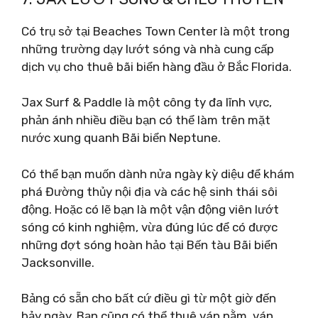
Có trụ sở tại Beaches Town Center là một trong
những trường dạy lướt sóng và nhà cung cấp
dịch vụ cho thuê bãi biển hàng đầu ở Bắc Florida.
Jax Surf & Paddle là một công ty đa lĩnh vực,
phản ánh nhiều điều bạn có thể làm trên mặt
nước xung quanh Bãi biển Neptune.
Có thể bạn muốn dành nửa ngày kỳ diệu để khám
phá Đường thủy nội địa và các hệ sinh thái sôi
động. Hoặc có lẽ bạn là một vận động viên lướt
sóng có kinh nghiệm, vừa đúng lúc để có được
những đợt sóng hoàn hảo tại Bến tàu Bãi biển
Jacksonville.
Bảng có sẵn cho bất cứ điều gì từ một giờ đến
bảy ngày. Bạn cũng có thể thuê ván nằm, ván