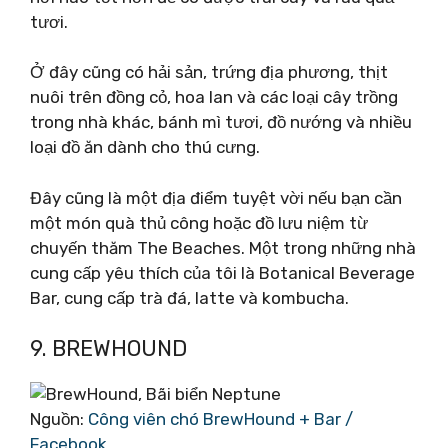
tươi.
Ở đây cũng có hải sản, trứng địa phương, thịt
nuôi trên đồng cỏ, hoa lan và các loại cây trồng
trong nhà khác, bánh mì tươi, đồ nướng và nhiều
loại đồ ăn dành cho thú cưng.
Đây cũng là một địa điểm tuyệt vời nếu bạn cần
một món quà thủ công hoặc đồ lưu niệm từ
chuyến thăm The Beaches. Một trong những nhà
cung cấp yêu thích của tôi là Botanical Beverage
Bar, cung cấp trà đá, latte và kombucha.
9. BREWHOUND
Nguồn:
Công viên chó BrewHound + Bar /
Facebook