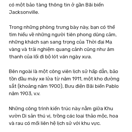
có một bảo tàng thông tin ở gần Bãi biển
Jacksonville.
Trong những phòng trưng bày này, bạn có thể
tìm hiểu về những người tiên phong dũng cảm,
những khách sạn sang trọng của Thời đại Mạ
vàng và trải nghiệm quang cảnh cũng như âm
thanh của lối đi bộ lót ván ngày xưa.
Bên ngoài là một công viên lịch sử hấp dẫn, bảo
tồn đầu máy xe lửa từ năm 1911, một kho đường
sắt (khoảng năm 1900), Bưu điện Bãi biển Pablo
năm 1903, v.v.
Những công trình kiến ​​trúc này nằm giữa Khu
vườn Di sản thú vị, trồng các loại thảo mộc, hoa
và rau có mối liên hệ lịch sử với khu vực.