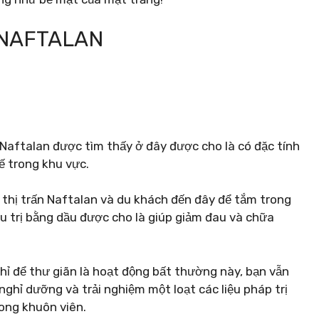
 NAFTALAN
Naftalan được tìm thấy ở đây được cho là có đặc tính
ế trong khu vực.
thị trấn Naftalan và du khách đến đây để tắm trong
u trị bằng dầu được cho là giúp giảm đau và chữa
hỉ để thư giãn là hoạt động bất thường này, bạn vẫn
ghỉ dưỡng và trải nghiệm một loạt các liệu pháp trị
rong khuôn viên.