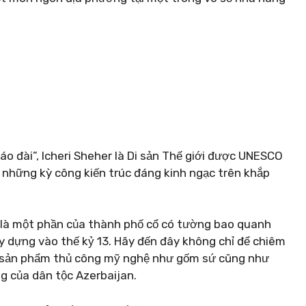
áo đài”, Icheri Sheher là Di sản Thế giới được UNESCO
những kỳ công kiến ​​trúc đáng kinh ngạc trên khắp
 là một phần của thành phố cổ có tường bao quanh
 dựng vào thế kỷ 13. Hãy đến đây không chỉ để chiêm
c sản phẩm thủ công mỹ nghệ như gốm sứ cũng như
 của dân tộc Azerbaijan.