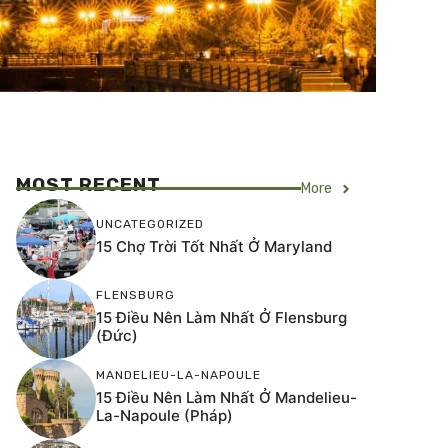
MOST RECENT
More
UNCATEGORIZED
15 Chợ Trời Tốt Nhất Ở Maryland
FLENSBURG
15 Điều Nên Làm Nhất Ở Flensburg
(Đức)
MANDELIEU-LA-NAPOULE
15 Điều Nên Làm Nhất Ở Mandelieu-
La-Napoule (Pháp)