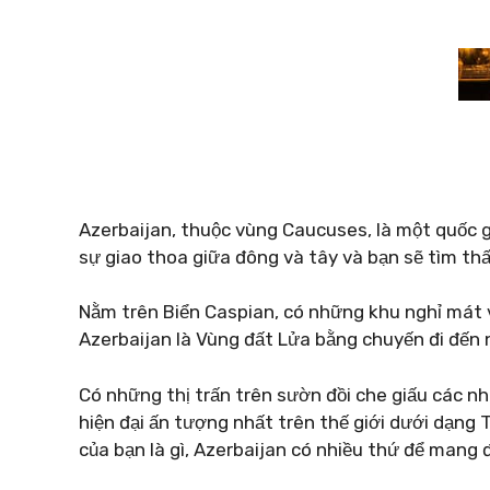
Azerbaijan, thuộc vùng Caucuses, là một quốc g
sự giao thoa giữa đông và tây và bạn sẽ tìm thấy
Nằm trên Biển Caspian, có những khu nghỉ mát ve
Azerbaijan là Vùng đất Lửa bằng chuyến đi đến n
Có những thị trấn trên sườn đồi che giấu các nhà
hiện đại ấn tượng nhất trên thế giới dưới dạng 
của bạn là gì, Azerbaijan có nhiều thứ để mang