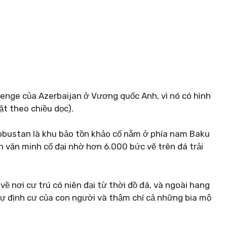
nge của Azerbaijan ở Vương quốc Anh, vì nó có hình
ặt theo chiều dọc).
Gobustan là khu bảo tồn khảo cổ nằm ở phía nam Baku
n văn minh cổ đại nhờ hơn 6.000 bức vẽ trên đá trải
 nơi cư trú có niên đại từ thời đồ đá, và ngoài hang
sự định cư của con người và thậm chí cả những bia mộ