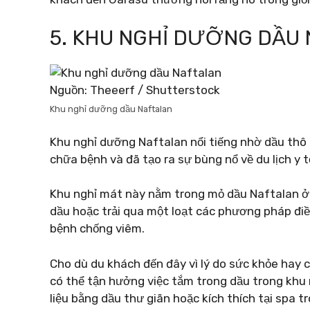
5. KHU NGHỈ DƯỠNG DẦU
Nguồn: Theeerf / Shutterstock
Khu nghỉ dưỡng dầu Naftalan
Khu nghỉ dưỡng Naftalan nổi tiếng nhờ dầu thô 
chữa bệnh và đã tạo ra sự bùng nổ về du lịch y t
Khu nghỉ mát này nằm trong mỏ dầu Naftalan ở 
dầu hoặc trải qua một loạt các phương pháp điề
bệnh chống viêm.
Cho dù du khách đến đây vì lý do sức khỏe hay c
có thể tận hưởng việc tắm trong dầu trong khu n
liệu bằng dầu thư giãn hoặc kích thích tại spa t