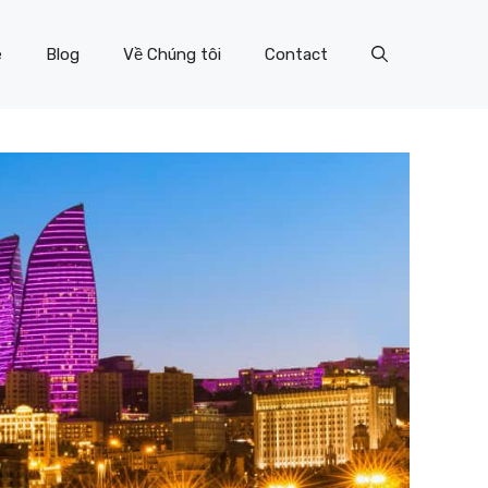
e
Blog
Về Chúng tôi
Contact