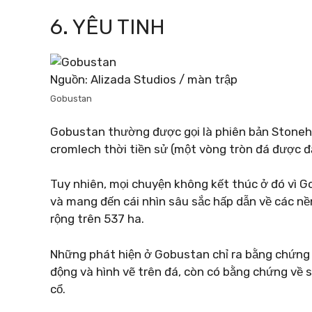
6. YÊU TINH
Nguồn: Alizada Studios / màn trập
Gobustan
Gobustan thường được gọi là phiên bản Stonehe
cromlech thời tiền sử (một vòng tròn đá được đ
Tuy nhiên, mọi chuyện không kết thúc ở đó vì 
và mang đến cái nhìn sâu sắc hấp dẫn về các nề
rộng trên 537 ha.
Những phát hiện ở Gobustan chỉ ra bằng chứng về
động và hình vẽ trên đá, còn có bằng chứng về 
cổ.