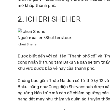
mở khắp thành phố.
2. ICHERI SHEHER
Nguồn: xalien/Shutterstock
Icheri Sheher
Được biết đến với cái tên “Thành phố cổ” và “Ph
công nhận ở trung tâm Baku và bạn sẽ tìm thấy 
khu vực được bảo vệ này của thành phố.
Chúng bao gồm Tháp Maiden có từ thế kỷ 12 và
Baku, cũng như Cung điện Shirvanshah được xây
ngưỡng kiến ​​trúc mà còn để chiêm ngưỡng cá
hàng dệt may như thảm và quần áo truyền thống