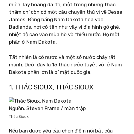
miền Tây hoang dã đó; một trong những thác
thậm chí còn có một câu chuyện thú vị về Jesse
James. Đồng bằng Nam Dakota hòa vào
Badlands, nơi có tên như vậy vì địa hình gồ ghề,
nhiệt độ cao vào mùa hè và thiếu nước. Họ một
phần ở Nam Dakota.
Tất nhiên là có nước và một số nước chảy rất
mạnh. Dưới đây là 15 thác nước tuyệt vời ở Nam
Dakota phần lớn là bí mật quốc gia.
1. THÁC SIOUX, THÁC SIOUX
Nguồn: Steven Frame / màn trập
Thác Sioux
Nếu bạn được yêu cầu chọn điểm nổi bật của