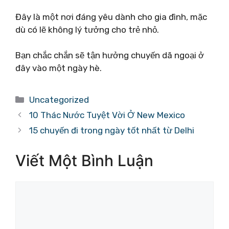
Đây là một nơi đáng yêu dành cho gia đình, mặc
dù có lẽ không lý tưởng cho trẻ nhỏ.
Bạn chắc chắn sẽ tận hưởng chuyến dã ngoại ở
đây vào một ngày hè.
Danh
Uncategorized
mục
10 Thác Nước Tuyệt Vời Ở New Mexico
15 chuyến đi trong ngày tốt nhất từ ​​Delhi
Viết Một Bình Luận
Bình
luận