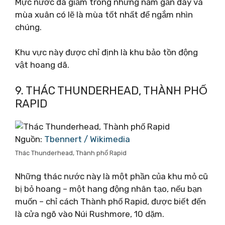
Mực nước đã giảm trong những năm gần đây và
mùa xuân có lẽ là mùa tốt nhất để ngắm nhìn
chúng.
Khu vực này được chỉ định là khu bảo tồn động
vật hoang dã.
9. THÁC THUNDERHEAD, THÀNH PHỐ
RAPID
Nguồn:
Tbennert / Wikimedia
Thác Thunderhead, Thành phố Rapid
Những thác nước này là một phần của khu mỏ cũ
bị bỏ hoang – một hang động nhân tạo, nếu bạn
muốn – chỉ cách Thành phố Rapid, được biết đến
là cửa ngõ vào Núi Rushmore, 10 dặm.