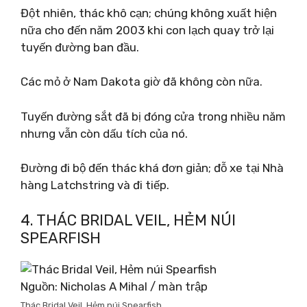
Đột nhiên, thác khô cạn; chúng không xuất hiện
nữa cho đến năm 2003 khi con lạch quay trở lại
tuyến đường ban đầu.
Các mỏ ở Nam Dakota giờ đã không còn nữa.
Tuyến đường sắt đã bị đóng cửa trong nhiều năm
nhưng vẫn còn dấu tích của nó.
Đường đi bộ đến thác khá đơn giản; đỗ xe tại Nhà
hàng Latchstring và đi tiếp.
4. THÁC BRIDAL VEIL, HẺM NÚI
SPEARFISH
Nguồn: Nicholas A Mihal / màn trập
Thác Bridal Veil, Hẻm núi Spearfish