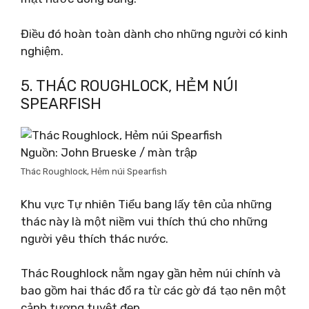
Điều đó hoàn toàn dành cho những người có kinh
nghiệm.
5. THÁC ROUGHLOCK, HẺM NÚI
SPEARFISH
Nguồn: John Brueske / màn trập
Thác Roughlock, Hẻm núi Spearfish
Khu vực Tự nhiên Tiểu bang lấy tên của những
thác này là một niềm vui thích thú cho những
người yêu thích thác nước.
Thác Roughlock nằm ngay gần hẻm núi chính và
bao gồm hai thác đổ ra từ các gờ đá tạo nên một
cảnh tượng tuyệt đẹp.