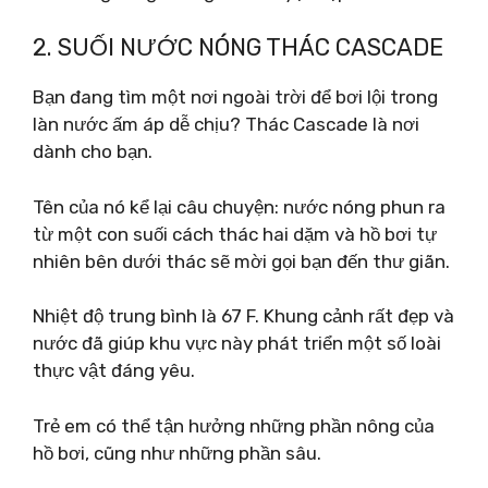
2. SUỐI NƯỚC NÓNG THÁC CASCADE
Bạn đang tìm một nơi ngoài trời để bơi lội trong
làn nước ấm áp dễ chịu? Thác Cascade là nơi
dành cho bạn.
Tên của nó kể lại câu chuyện: nước nóng phun ra
từ một con suối cách thác hai dặm và hồ bơi tự
nhiên bên dưới thác sẽ mời gọi bạn đến thư giãn.
Nhiệt độ trung bình là 67 F. Khung cảnh rất đẹp và
nước đã giúp khu vực này phát triển một số loài
thực vật đáng yêu.
Trẻ em có thể tận hưởng những phần nông của
hồ bơi, cũng như những phần sâu.