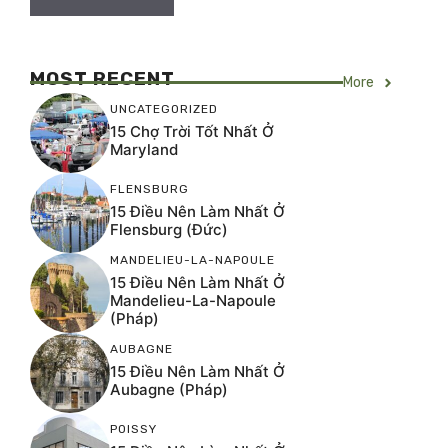
MOST RECENT
More
UNCATEGORIZED
15 Chợ Trời Tốt Nhất Ở
Maryland
FLENSBURG
15 Điều Nên Làm Nhất Ở
Flensburg (Đức)
MANDELIEU-LA-NAPOULE
15 Điều Nên Làm Nhất Ở
Mandelieu-La-Napoule
(Pháp)
AUBAGNE
15 Điều Nên Làm Nhất Ở
Aubagne (Pháp)
POISSY