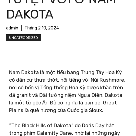
DAKOTA
admin
Tháng 2 10, 2024
UNCATEGORIZED
Nam Dakota là một tiểu bang Trung Tây Hoa Kỳ
có dân cư thưa thớt, nổi tiếng với Núi Rushmore,
nơi có bốn vị Tổng thống Hoa Kỳ được khắc trên
đá granit và Đài tưởng niệm Ngựa Điên. Dakota
là một từ gốc Ấn Độ có nghĩa là bạn bè. Great
Plains là quê hương của Quốc gia Sioux.
”The Black Hills of Dakota” do Doris Day hát
trong phim Calamity Jane, nhớ lại những ngày