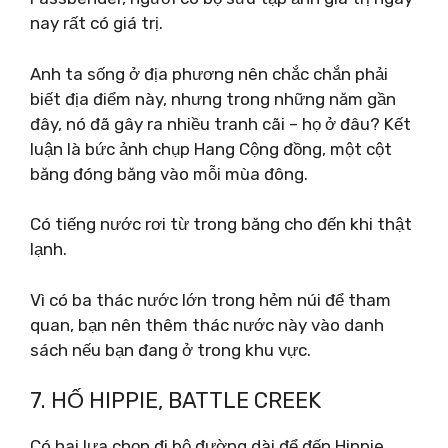
nay rất có giá trị.
Anh ta sống ở địa phương nên chắc chắn phải
biết địa điểm này, nhưng trong những năm gần
đây, nó đã gây ra nhiều tranh cãi – họ ở đâu? Kết
luận là bức ảnh chụp Hang Cộng đồng, một cột
băng đóng băng vào mỗi mùa đông.
Có tiếng nước rơi từ trong băng cho đến khi thật
lạnh.
Vì có ba thác nước lớn trong hẻm núi để tham
quan, bạn nên thêm thác nước này vào danh
sách nếu bạn đang ở trong khu vực.
7. HỐ HIPPIE, BATTLE CREEK
Có hai lựa chọn đi bộ đường dài để đến Hippie