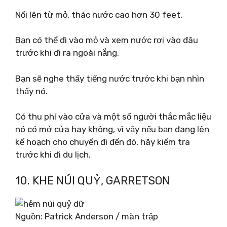
Nổi lên từ mỏ, thác nước cao hơn 30 feet.
Bạn có thể đi vào mỏ và xem nước rơi vào đâu
trước khi đi ra ngoài nắng.
Bạn sẽ nghe thấy tiếng nước trước khi bạn nhìn
thấy nó.
Có thu phí vào cửa và một số người thắc mắc liệu
nó có mở cửa hay không, vì vậy nếu bạn đang lên
kế hoạch cho chuyến đi đến đó, hãy kiểm tra
trước khi đi du lịch.
10. KHE NÚI QUỶ, GARRETSON
Nguồn: Patrick Anderson / màn trập