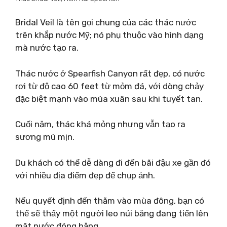
Bridal Veil là tên gọi chung của các thác nước
trên khắp nước Mỹ; nó phụ thuộc vào hình dạng
mà nước tạo ra.
Thác nước ở Spearfish Canyon rất đẹp, có nước
rơi từ độ cao 60 feet từ mỏm đá, với dòng chảy
đặc biệt mạnh vào mùa xuân sau khi tuyết tan.
Cuối năm, thác khá mỏng nhưng vẫn tạo ra
sương mù mịn.
Du khách có thể dễ dàng đi đến bãi đậu xe gần đó
với nhiều địa điểm đẹp để chụp ảnh.
Nếu quyết định đến thăm vào mùa đông, bạn có
thể sẽ thấy một người leo núi băng đang tiến lên
mặt nước đóng băng.