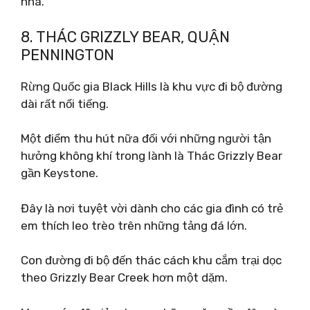
nhà.
8. THÁC GRIZZLY BEAR, QUẬN
PENNINGTON
Rừng Quốc gia Black Hills là khu vực đi bộ đường
dài rất nổi tiếng.
Một điểm thu hút nữa đối với những người tận
hưởng không khí trong lành là Thác Grizzly Bear
gần Keystone.
Đây là nơi tuyệt vời dành cho các gia đình có trẻ
em thích leo trèo trên những tảng đá lớn.
Con đường đi bộ đến thác cách khu cắm trại dọc
theo Grizzly Bear Creek hơn một dặm.