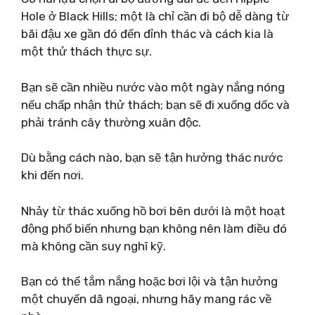
Hole ở Black Hills; một là chỉ cần đi bộ dễ dàng từ
bãi đậu xe gần đó đến đỉnh thác và cách kia là
một thử thách thực sự.
Bạn sẽ cần nhiều nước vào một ngày nắng nóng
nếu chấp nhận thử thách; bạn sẽ đi xuống dốc và
phải tránh cây thường xuân độc.
Dù bằng cách nào, bạn sẽ tận hưởng thác nước
khi đến nơi.
Nhảy từ thác xuống hồ bơi bên dưới là một hoạt
động phổ biến nhưng bạn không nên làm điều đó
mà không cần suy nghĩ kỹ.
Bạn có thể tắm nắng hoặc bơi lội và tận hưởng
một chuyến dã ngoại, nhưng hãy mang rác về