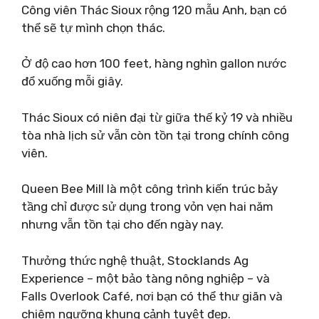
Công viên Thác Sioux rộng 120 mẫu Anh, bạn có
thể sẽ tự mình chọn thác.
Ở độ cao hơn 100 feet, hàng nghìn gallon nước
đổ xuống mỗi giây.
Thác Sioux có niên đại từ giữa thế kỷ 19 và nhiều
tòa nhà lịch sử vẫn còn tồn tại trong chính công
viên.
Queen Bee Mill là một công trình kiến ​​trúc bảy
tầng chỉ được sử dụng trong vỏn vẹn hai năm
nhưng vẫn tồn tại cho đến ngày nay.
Thưởng thức nghệ thuật, Stocklands Ag
Experience – một bảo tàng nông nghiệp – và
Falls Overlook Café, nơi bạn có thể thư giãn và
chiêm ngưỡng khung cảnh tuyệt đẹp.