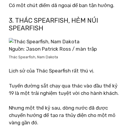
Có một chút điểm dã ngoại để bạn tận hưởng.
3. THÁC SPEARFISH, HẺM NÚI
SPEARFISH
Nguồn: Jason Patrick Ross / màn trập
Thác Spearfish, Nam Dakota
Lịch sử của Thác Spearfish rất thú vị.
Tuyến đường sắt chạy qua thác vào đầu thế kỷ
19 là một trải nghiệm tuyệt vời cho hành khách.
Nhưng một thế kỷ sau, dòng nước đã được
chuyển hướng để tạo ra thủy điện cho một mỏ
vàng gần đó.