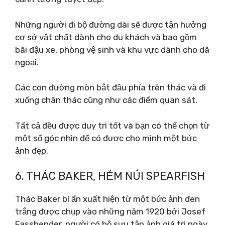
Những người đi bộ đường dài sẽ được tận hưởng
cơ sở vật chất dành cho du khách và bao gồm
bãi đậu xe, phòng vệ sinh và khu vực dành cho dã
ngoại.
Các con đường mòn bắt đầu phía trên thác và đi
xuống chân thác cũng như các điểm quan sát.
Tất cả đều được duy trì tốt và bạn có thể chọn từ
một số góc nhìn để có được cho mình một bức
ảnh đẹp.
6. THÁC BAKER, HẺM NÚI SPEARFISH
Thác Baker bí ẩn xuất hiện từ một bức ảnh đen
trắng được chụp vào những năm 1920 bởi Josef
Fassbender, người có bộ sưu tập ảnh giá trị ngày