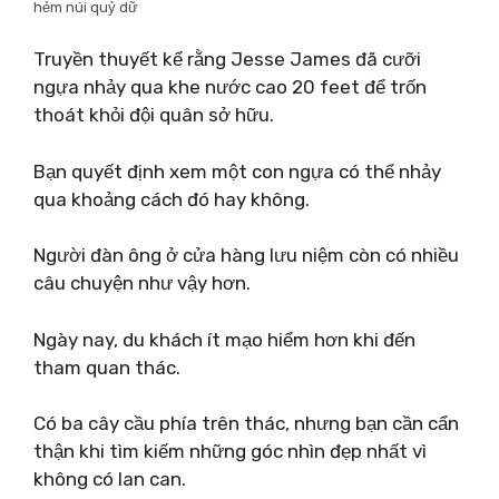
hẻm núi quỷ dữ
Truyền thuyết kể rằng Jesse James đã cưỡi
ngựa nhảy qua khe nước cao 20 feet để trốn
thoát khỏi đội quân sở hữu.
Bạn quyết định xem một con ngựa có thể nhảy
qua khoảng cách đó hay không.
Người đàn ông ở cửa hàng lưu niệm còn có nhiều
câu chuyện như vậy hơn.
Ngày nay, du khách ít mạo hiểm hơn khi đến
tham quan thác.
Có ba cây cầu phía trên thác, nhưng bạn cần cẩn
thận khi tìm kiếm những góc nhìn đẹp nhất vì
không có lan can.