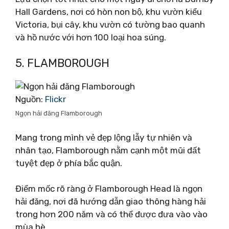
Hall Gardens, nơi có hòn non bộ, khu vườn kiểu
Victoria, bụi cây, khu vườn có tường bao quanh
và hồ nước với hơn 100 loại hoa súng.
5. FLAMBOROUGH
Nguồn:
Flickr
Ngọn hải đăng Flamborough
Mang trong mình vẻ đẹp lộng lẫy tự nhiên và
nhân tạo, Flamborough nằm cạnh một mũi đất
tuyệt đẹp ở phía bắc quận.
Điểm mốc rõ ràng ở Flamborough Head là ngọn
hải đăng, nơi đã hướng dẫn giao thông hàng hải
trong hơn 200 năm và có thể được đưa vào vào
mùa hè.