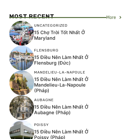
MOST RECENT
More
UNCATEGORIZED
15 Chợ Trời Tốt Nhất Ở
Maryland
FLENSBURG
15 Điều Nên Làm Nhất Ở
Flensburg (Đức)
MANDELIEU-LA-NAPOULE
15 Điều Nên Làm Nhất Ở
Mandelieu-La-Napoule
(Pháp)
AUBAGNE
15 Điều Nên Làm Nhất Ở
Aubagne (Pháp)
POISSY
15 Điều Nên Làm Nhất Ở
Poissy (Pháp)