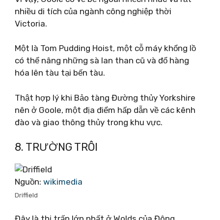
nhiều di tích của ngành công nghiệp thời
Victoria.
Một là Tom Pudding Hoist, một cỗ máy khổng lồ
có thể nâng những sà lan than cũ và đổ hàng
hóa lên tàu tại bến tàu.
Thật hợp lý khi Bảo tàng Đường thủy Yorkshire
nên ở Goole, một địa điểm hấp dẫn về các kênh
đào và giao thông thủy trong khu vực.
8. TRƯỜNG TRÔI
Nguồn:
wikimedia
Driffield
Đây là thị trấn lớn nhất ở Wolds của Đông