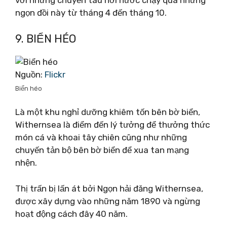
với những chuyến tàu hơi nước chạy qua những
ngọn đồi này từ tháng 4 đến tháng 10.
9. BIỂN HÉO
Nguồn:
Flickr
Biển héo
Là một khu nghỉ dưỡng khiêm tốn bên bờ biển,
Withernsea là điểm đến lý tưởng để thưởng thức
món cá và khoai tây chiên cũng như những
chuyến tản bộ bên bờ biển để xua tan mạng
nhện.
Thị trấn bị lấn át bởi Ngọn hải đăng Withernsea,
được xây dựng vào những năm 1890 và ngừng
hoạt động cách đây 40 năm.