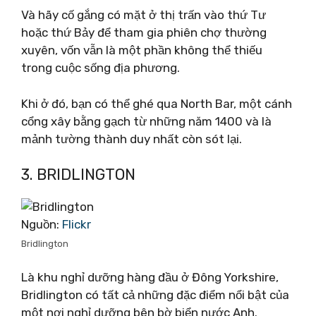
Và hãy cố gắng có mặt ở thị trấn vào thứ Tư
hoặc thứ Bảy để tham gia phiên chợ thường
xuyên, vốn vẫn là một phần không thể thiếu
trong cuộc sống địa phương.
Khi ở đó, bạn có thể ghé qua North Bar, một cánh
cổng xây bằng gạch từ những năm 1400 và là
mảnh tường thành duy nhất còn sót lại.
3. BRIDLINGTON
Nguồn:
Flickr
Bridlington
Là khu nghỉ dưỡng hàng đầu ở Đông Yorkshire,
Bridlington có tất cả những đặc điểm nổi bật của
một nơi nghỉ dưỡng bên bờ biển nước Anh.