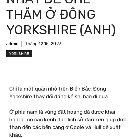
THĂM Ở ĐÔNG
YORKSHIRE (ANH)
admin
Tháng 12 15, 2023
YORKSHIRE
Chỉ là một quận nhỏ trên Biển Bắc, Đông
Yorkshire thay đổi đáng kể khi bạn đi qua.
Ở phía nam là vùng đất hoang đã được khai
hoang, có các kênh đào lịch sử đan xen giúp đưa
than đến các bến cảng ở Goole và Hull để xuất
khẩu.