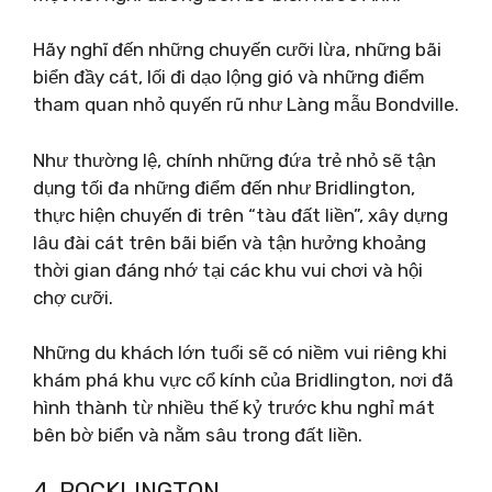
Hãy nghĩ đến những chuyến cưỡi lừa, những bãi
biển đầy cát, lối đi dạo lộng gió và những điểm
tham quan nhỏ quyến rũ như Làng mẫu Bondville.
Như thường lệ, chính những đứa trẻ nhỏ sẽ tận
dụng tối đa những điểm đến như Bridlington,
thực hiện chuyến đi trên “tàu đất liền”, xây dựng
lâu đài cát trên bãi biển và tận hưởng khoảng
thời gian đáng nhớ tại các khu vui chơi và hội
chợ cưỡi.
Những du khách lớn tuổi sẽ có niềm vui riêng khi
khám phá khu vực cổ kính của Bridlington, nơi đã
hình thành từ nhiều thế kỷ trước khu nghỉ mát
bên bờ biển và nằm sâu trong đất liền.
4. POCKLINGTON