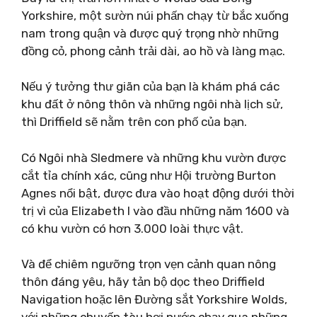
Yorkshire, một sườn núi phấn chạy từ bắc xuống
nam trong quận và được quý trọng nhờ những
đồng cỏ, phong cảnh trải dài, ao hồ và làng mạc.
Nếu ý tưởng thư giãn của bạn là khám phá các
khu đất ở nông thôn và những ngôi nhà lịch sử,
thì Driffield sẽ nằm trên con phố của bạn.
Có Ngôi nhà Sledmere và những khu vườn được
cắt tỉa chính xác, cũng như Hội trường Burton
Agnes nổi bật, được đưa vào hoạt động dưới thời
trị vì của Elizabeth I vào đầu những năm 1600 và
có khu vườn có hơn 3.000 loài thực vật.
Và để chiêm ngưỡng trọn vẹn cảnh quan nông
thôn đáng yêu, hãy tản bộ dọc theo Driffield
Navigation hoặc lên Đường sắt Yorkshire Wolds,