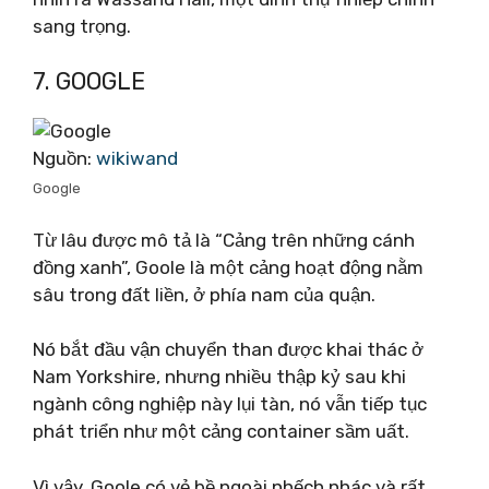
sang trọng.
7. GOOGLE
Nguồn:
wikiwand
Google
Từ lâu được mô tả là “Cảng trên những cánh
đồng xanh”, Goole là một cảng hoạt động nằm
sâu trong đất liền, ở phía nam của quận.
Nó bắt đầu vận chuyển than được khai thác ở
Nam Yorkshire, nhưng nhiều thập kỷ sau khi
ngành công nghiệp này lụi tàn, nó vẫn tiếp tục
phát triển như một cảng container sầm uất.
Vì vậy, Goole có vẻ bề ngoài nhếch nhác và rất