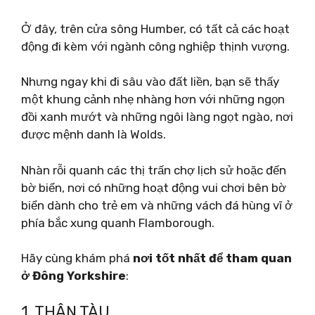
Ở đây, trên cửa sông Humber, có tất cả các hoạt
động đi kèm với ngành công nghiệp thịnh vượng.
Nhưng ngay khi đi sâu vào đất liền, bạn sẽ thấy
một khung cảnh nhẹ nhàng hơn với những ngọn
đồi xanh mướt và những ngôi làng ngọt ngào, nơi
được mệnh danh là Wolds.
Nhàn rỗi quanh các thị trấn chợ lịch sử hoặc đến
bờ biển, nơi có những hoạt động vui chơi bên bờ
biển dành cho trẻ em và những vách đá hùng vĩ ở
phía bắc xung quanh Flamborough.
Hãy cùng khám phá
nơi tốt nhất để tham quan
ở Đông Yorkshire
:
1. THÂN TÀU