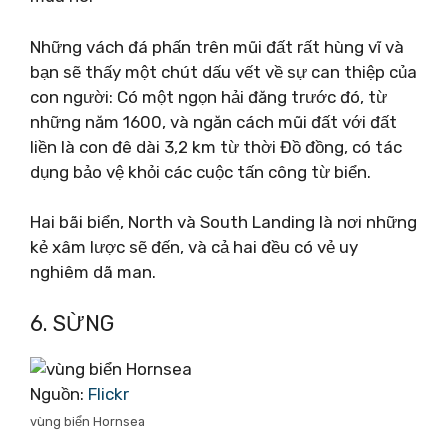
Những vách đá phấn trên mũi đất rất hùng vĩ và
bạn sẽ thấy một chút dấu vết về sự can thiệp của
con người: Có một ngọn hải đăng trước đó, từ
những năm 1600, và ngăn cách mũi đất với đất
liền là con đê dài 3,2 km từ thời Đồ đồng, có tác
dụng bảo vệ khỏi các cuộc tấn công từ biển.
Hai bãi biển, North và South Landing là nơi những
kẻ xâm lược sẽ đến, và cả hai đều có vẻ uy
nghiêm dã man.
6. SỪNG
Nguồn:
Flickr
vùng biển Hornsea